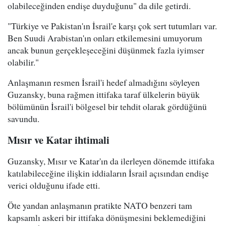
olabileceğinden endişe duyduğunu" da dile getirdi.
"Türkiye ve Pakistan'ın İsrail'e karşı çok sert tutumları var.
Ben Suudi Arabistan'ın onları etkilemesini umuyorum
ancak bunun gerçekleşeceğini düşünmek fazla iyimser
olabilir."
Anlaşmanın resmen İsrail'i hedef almadığını söyleyen
Guzansky, buna rağmen ittifaka taraf ülkelerin büyük
bölümünün İsrail'i bölgesel bir tehdit olarak gördüğünü
savundu.
Mısır ve Katar ihtimali
Guzansky, Mısır ve Katar'ın da ilerleyen dönemde ittifaka
katılabileceğine ilişkin iddiaların İsrail açısından endişe
verici olduğunu ifade etti.
Öte yandan anlaşmanın pratikte NATO benzeri tam
kapsamlı askeri bir ittifaka dönüşmesini beklemediğini