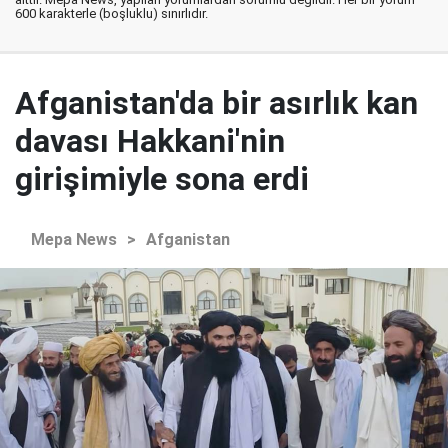
600 karakterle (boşluklu) sınırlıdır.
Afganistan'da bir asırlık kan
davası Hakkani'nin
girişimiyle sona erdi
Mepa News
>
Afganistan