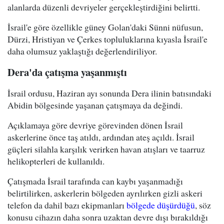
alanlarda düzenli devriyeler gerçekleştirdiğini belirtti.
İsrail'e göre özellikle güney Golan'daki Sünni nüfusun,
Dürzi, Hristiyan ve Çerkes topluluklarına kıyasla İsrail'e
daha olumsuz yaklaştığı değerlendiriliyor.
Dera'da çatışma yaşanmıştı
İsrail ordusu, Haziran ayı sonunda Dera ilinin batısındaki
Abidin bölgesinde yaşanan çatışmaya da değindi.
Açıklamaya göre devriye görevinden dönen İsrail
askerlerine önce taş atıldı, ardından ateş açıldı. İsrail
güçleri silahla karşılık verirken havan atışları ve taarruz
helikopterleri de kullanıldı.
Çatışmada İsrail tarafında can kaybı yaşanmadığı
belirtilirken, askerlerin bölgeden ayrılırken gizli askeri
telefon da dahil bazı ekipmanları
bölgede düşürdüğü
, söz
konusu cihazın daha sonra uzaktan devre dışı bırakıldığı