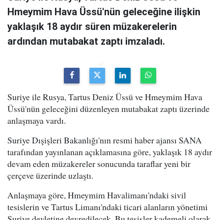
Hmeymim Hava Üssü'nün geleceğine ilişkin
yaklaşık 18 aydır süren müzakerelerin
ardından mutabakat zaptı imzaladı.
Suriye ile Rusya, Tartus Deniz Üssü ve Hmeymim Hava
Üssü'nün geleceğini düzenleyen mutabakat zaptı üzerinde
anlaşmaya vardı.
Suriye Dışişleri Bakanlığı'nın resmi haber ajansı SANA
tarafından yayınlanan açıklamasına göre, yaklaşık 18 aydır
devam eden müzakereler sonucunda taraflar yeni bir
çerçeve üzerinde uzlaştı.
Anlaşmaya göre, Hmeymim Havalimanı'ndaki sivil
tesislerin ve Tartus Limanı'ndaki ticari alanların yönetimi
Suriye devletine devredilecek. Bu tesisler kademeli olarak