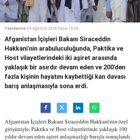
Yayınlanma:
09 Ağustos 2026 Pazar 16:06
Afganistan İçişleri Bakanı Siraceddin
Hakkani'nin arabuluculuğunda, Paktika ve
Host vilayetlerindeki iki aşiret arasında
yaklaşık bir asırdır devam eden ve 200'den
fazla kişinin hayatını kaybettiği kan davası
barış anlaşmasıyla sona erdi.
Afganistan İçişleri Bakanı Siraceddin Hakkani'nin özel
girişimiyle, Paktika ve Host vilayetlerinde yaklaşık 100
yıldır devam eden aşiret anlaşmazlığı barışla sonuçlandı.