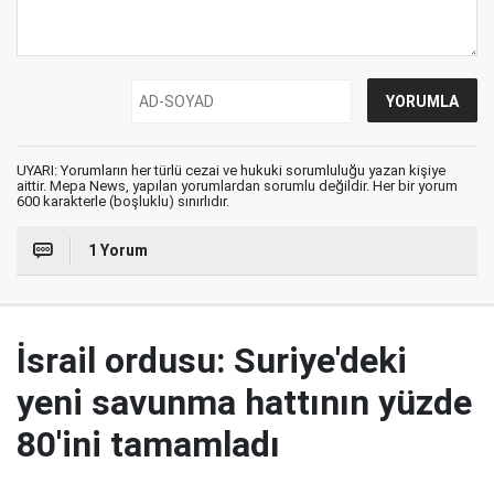
UYARI: Yorumların her türlü cezai ve hukuki sorumluluğu yazan kişiye
aittir. Mepa News, yapılan yorumlardan sorumlu değildir. Her bir yorum
600 karakterle (boşluklu) sınırlıdır.
1 Yorum
İsrail ordusu: Suriye'deki
yeni savunma hattının yüzde
80'ini tamamladı