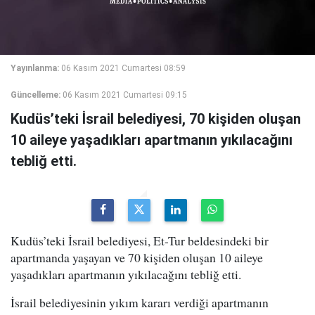
Yayınlanma:
06 Kasım 2021 Cumartesi 08:59
Güncelleme:
06 Kasım 2021 Cumartesi 09:15
Kudüs’teki İsrail belediyesi, 70 kişiden oluşan
10 aileye yaşadıkları apartmanın yıkılacağını
tebliğ etti.
Kudüs’teki İsrail belediyesi, Et-Tur beldesindeki bir
apartmanda yaşayan ve 70 kişiden oluşan 10 aileye
yaşadıkları apartmanın yıkılacağını tebliğ etti.
İsrail belediyesinin yıkım kararı verdiği apartmanın