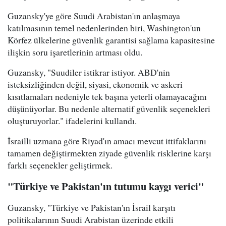
Guzansky'ye göre Suudi Arabistan'ın anlaşmaya
katılmasının temel nedenlerinden biri, Washington'un
Körfez ülkelerine güvenlik garantisi sağlama kapasitesine
ilişkin soru işaretlerinin artması oldu.
Guzansky, "Suudiler istikrar istiyor. ABD'nin
isteksizliğinden değil, siyasi, ekonomik ve askeri
kısıtlamaları nedeniyle tek başına yeterli olamayacağını
düşünüyorlar. Bu nedenle alternatif güvenlik seçenekleri
oluşturuyorlar." ifadelerini kullandı.
İsrailli uzmana göre Riyad'ın amacı mevcut ittifaklarını
tamamen değiştirmekten ziyade güvenlik risklerine karşı
farklı seçenekler geliştirmek.
"Türkiye ve Pakistan'ın tutumu kaygı verici"
Guzansky, "Türkiye ve Pakistan'ın İsrail karşıtı
politikalarının Suudi Arabistan üzerinde etkili