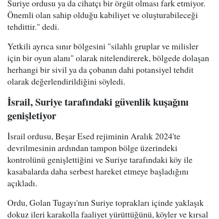
Suriye ordusu ya da cihatçı bir örgüt olması fark etmiyor.
Önemli olan sahip olduğu kabiliyet ve oluşturabileceği
tehdittir." dedi.
Yetkili ayrıca sınır bölgesini "silahlı gruplar ve milisler
için bir oyun alanı" olarak nitelendirerek, bölgede dolaşan
herhangi bir sivil ya da çobanın dahi potansiyel tehdit
olarak değerlendirildiğini söyledi.
İsrail, Suriye tarafındaki güvenlik kuşağını
genişletiyor
İsrail ordusu, Beşar Esed rejiminin Aralık 2024'te
devrilmesinin ardından tampon bölge üzerindeki
kontrolünü genişlettiğini ve Suriye tarafındaki köy ile
kasabalarda daha serbest hareket etmeye başladığını
açıkladı.
Ordu, Golan Tugayı'nın Suriye toprakları içinde yaklaşık
dokuz ileri karakolla faaliyet yürüttüğünü, köyler ve kırsal