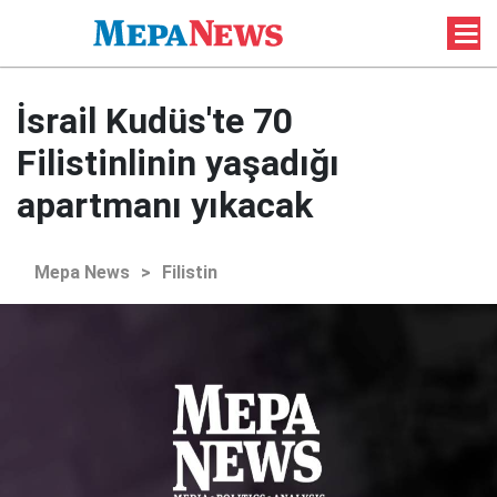
İsrail Kudüs'te 70
Filistinlinin yaşadığı
apartmanı yıkacak
Mepa News
>
Filistin