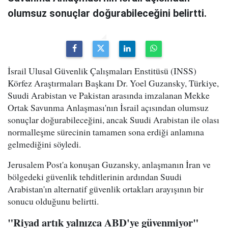
olumsuz sonuçlar doğurabileceğini belirtti.
İsrail Ulusal Güvenlik Çalışmaları Enstitüsü (INSS)
Körfez Araştırmaları Başkanı Dr. Yoel Guzansky, Türkiye,
Suudi Arabistan ve Pakistan arasında imzalanan Mekke
Ortak Savunma Anlaşması'nın İsrail açısından olumsuz
sonuçlar doğurabileceğini, ancak Suudi Arabistan ile olası
normalleşme sürecinin tamamen sona erdiği anlamına
gelmediğini söyledi.
Jerusalem Post'a konuşan Guzansky, anlaşmanın İran ve
bölgedeki güvenlik tehditlerinin ardından Suudi
Arabistan'ın alternatif güvenlik ortakları arayışının bir
sonucu olduğunu belirtti.
"Riyad artık yalnızca ABD'ye güvenmiyor"