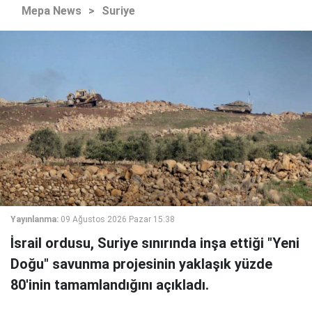
Mepa News
>
Suriye
Yayınlanma:
09 Ağustos 2026 Pazar 15:38
İsrail ordusu, Suriye sınırında inşa ettiği "Yeni
Doğu" savunma projesinin yaklaşık yüzde
80'inin tamamlandığını açıkladı.