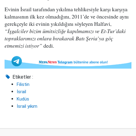
Evinin İsrail tarafından yıkılma tehlikesiyle karşı karşıya
kalmasının ilk kez olmadığını, 2011’de ve öncesinde aynı
gerekçeyle iki evinin yıkıldığını söyleyen Halfavi,
“İşgalciler bizim ümitsizliğe kapılmamızı ve Et-Tur’daki
topraklarımızı onlara bırakarak Batı Şeria’ya göç
etmemizi istiyor”
dedi.
Etiketler :
Filistin
İsrail
Kudüs
İsrail yıkım