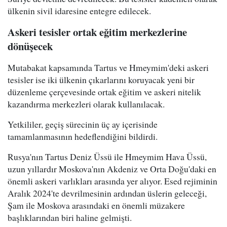
ülkenin sivil idaresine entegre edilecek.
Askeri tesisler ortak eğitim merkezlerine
dönüşecek
Mutabakat kapsamında Tartus ve Hmeymim'deki askeri
tesisler ise iki ülkenin çıkarlarını koruyacak yeni bir
düzenleme çerçevesinde ortak eğitim ve askeri nitelik
kazandırma merkezleri olarak kullanılacak.
Yetkililer, geçiş sürecinin üç ay içerisinde
tamamlanmasının hedeflendiğini bildirdi.
Rusya'nın Tartus Deniz Üssü ile Hmeymim Hava Üssü,
uzun yıllardır Moskova'nın Akdeniz ve Orta Doğu'daki en
önemli askeri varlıkları arasında yer alıyor. Esed rejiminin
Aralık 2024'te devrilmesinin ardından üslerin geleceği,
Şam ile Moskova arasındaki en önemli müzakere
başlıklarından biri haline gelmişti.