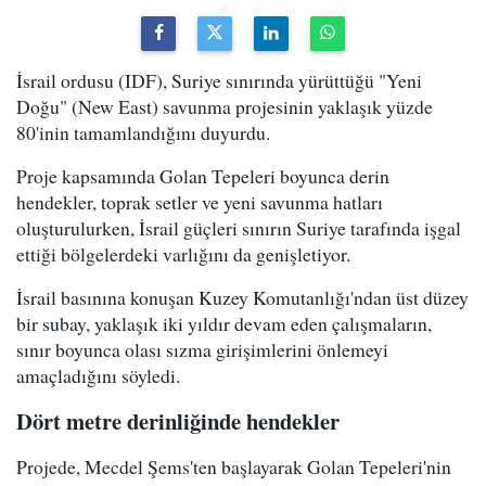
İsrail ordusu (IDF), Suriye sınırında yürüttüğü "Yeni
Doğu" (New East) savunma projesinin yaklaşık yüzde
80'inin tamamlandığını duyurdu.
Proje kapsamında Golan Tepeleri boyunca derin
hendekler, toprak setler ve yeni savunma hatları
oluşturulurken, İsrail güçleri sınırın Suriye tarafında işgal
ettiği bölgelerdeki varlığını da genişletiyor.
İsrail basınına konuşan Kuzey Komutanlığı'ndan üst düzey
bir subay, yaklaşık iki yıldır devam eden çalışmaların,
sınır boyunca olası sızma girişimlerini önlemeyi
amaçladığını söyledi.
Dört metre derinliğinde hendekler
Projede, Mecdel Şems'ten başlayarak Golan Tepeleri'nin