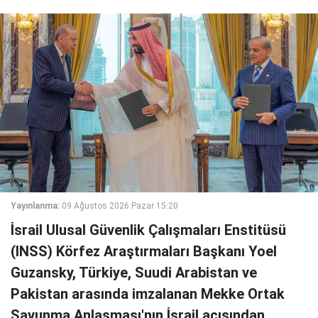
Yayınlanma:
09 Ağustos 2026 Pazar 15:20
İsrail Ulusal Güvenlik Çalışmaları Enstitüsü
(INSS) Körfez Araştırmaları Başkanı Yoel
Guzansky, Türkiye, Suudi Arabistan ve
Pakistan arasında imzalanan Mekke Ortak
Savunma Anlaşması'nın İsrail açısından