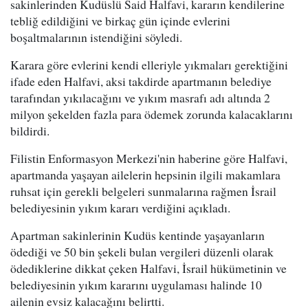
sakinlerinden Kudüslü Said Halfavi, kararın kendilerine
tebliğ edildiğini ve birkaç gün içinde evlerini
boşaltmalarının istendiğini söyledi.
Karara göre evlerini kendi elleriyle yıkmaları gerektiğini
ifade eden Halfavi, aksi takdirde apartmanın belediye
tarafından yıkılacağını ve yıkım masrafı adı altında 2
milyon şekelden fazla para ödemek zorunda kalacaklarını
bildirdi.
Filistin Enformasyon Merkezi'nin haberine göre Halfavi,
apartmanda yaşayan ailelerin hepsinin ilgili makamlara
ruhsat için gerekli belgeleri sunmalarına rağmen İsrail
belediyesinin yıkım kararı verdiğini açıkladı.
Apartman sakinlerinin Kudüs kentinde yaşayanların
ödediği ve 50 bin şekeli bulan vergileri düzenli olarak
ödediklerine dikkat çeken Halfavi, İsrail hükümetinin ve
belediyesinin yıkım kararını uygulaması halinde 10
ailenin evsiz kalacağını belirtti.