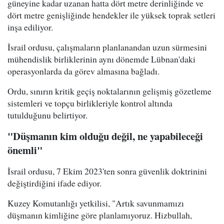
güneyine kadar uzanan hatta dört metre derinliğinde ve
dört metre genişliğinde hendekler ile yüksek toprak setleri
inşa ediliyor.
İsrail ordusu, çalışmaların planlanandan uzun sürmesini
mühendislik birliklerinin aynı dönemde Lübnan'daki
operasyonlarda da görev almasına bağladı.
Ordu, sınırın kritik geçiş noktalarının gelişmiş gözetleme
sistemleri ve topçu birlikleriyle kontrol altında
tutulduğunu belirtiyor.
"Düşmanın kim olduğu değil, ne yapabileceği
önemli"
İsrail ordusu, 7 Ekim 2023'ten sonra güvenlik doktrinini
değiştirdiğini ifade ediyor.
Kuzey Komutanlığı yetkilisi, "Artık savunmamızı
düşmanın kimliğine göre planlamıyoruz. Hizbullah,