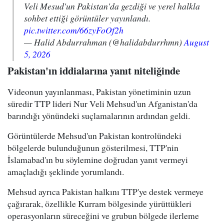
Veli Mesud'un Pakistan'da gezdiği ve yerel halkla
sohbet ettiği görüntüler yayınlandı.
pic.twitter.com/66zyFoOf2h
— Halid Abdurrahman (@halidabdurrhmn)
August
5, 2026
Pakistan'ın iddialarına yanıt niteliğinde
Videonun yayınlanması, Pakistan yönetiminin uzun
süredir TTP lideri Nur Veli Mehsud'un Afganistan'da
barındığı yönündeki suçlamalarının ardından geldi.
Görüntülerde Mehsud'un Pakistan kontrolündeki
bölgelerde bulunduğunun gösterilmesi, TTP'nin
İslamabad'ın bu söylemine doğrudan yanıt vermeyi
amaçladığı şeklinde yorumlandı.
Mehsud ayrıca Pakistan halkını TTP'ye destek vermeye
çağırarak, özellikle Kurram bölgesinde yürüttükleri
operasyonların süreceğini ve grubun bölgede ilerleme