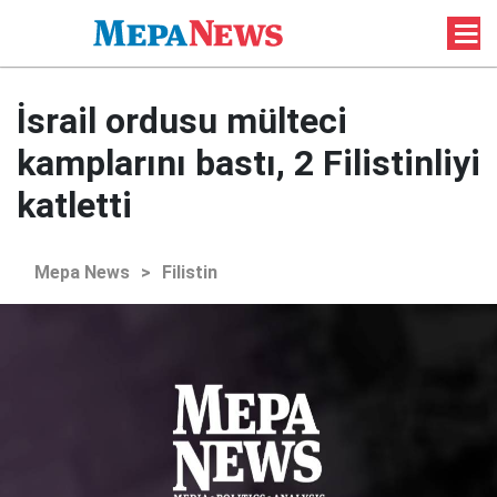
İsrail ordusu mülteci
kamplarını bastı, 2 Filistinliyi
katletti
Mepa News
>
Filistin