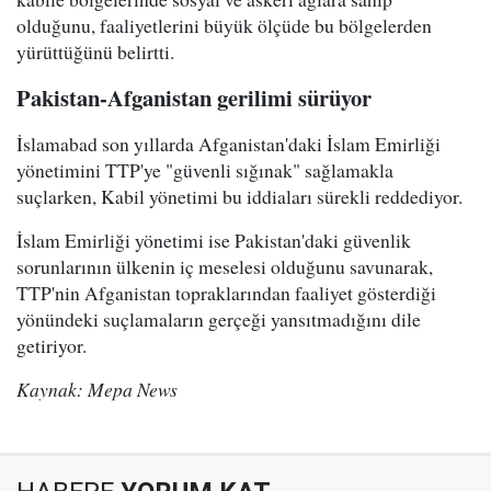
olduğunu, faaliyetlerini büyük ölçüde bu bölgelerden
yürüttüğünü belirtti.
Pakistan-Afganistan gerilimi sürüyor
İslamabad son yıllarda Afganistan'daki İslam Emirliği
yönetimini TTP'ye "güvenli sığınak" sağlamakla
suçlarken, Kabil yönetimi bu iddiaları sürekli reddediyor.
İslam Emirliği yönetimi ise Pakistan'daki güvenlik
sorunlarının ülkenin iç meselesi olduğunu savunarak,
TTP'nin Afganistan topraklarından faaliyet gösterdiği
yönündeki suçlamaların gerçeği yansıtmadığını dile
getiriyor.
Kaynak: Mepa News