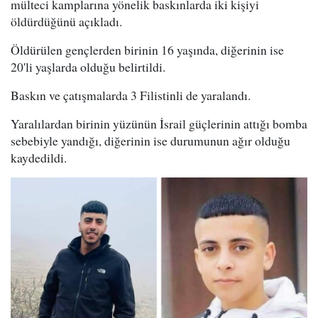
mülteci kamplarına yönelik baskınlarda iki kişiyi
öldürdüğünü açıkladı.
Öldürülen gençlerden birinin 16 yaşında, diğerinin ise
20'li yaşlarda olduğu belirtildi.
Baskın ve çatışmalarda 3 Filistinli de yaralandı.
Yaralılardan birinin yüzünün İsrail güçlerinin attığı bomba
sebebiyle yandığı, diğerinin ise durumunun ağır olduğu
kaydedildi.