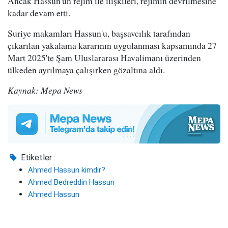
Ancak Hassun'un rejim ile ilişkileri, rejimin devrilmesine
kadar devam etti.
Suriye makamları Hassun'u, başsavcılık tarafından
çıkarılan yakalama kararının uygulanması kapsamında 27
Mart 2025'te Şam Uluslararası Havalimanı üzerinden
ülkeden ayrılmaya çalışırken gözaltına aldı.
Kaynak: Mepa News
Etiketler :
Ahmed Hassun kimdir?
Ahmed Bedreddin Hassun
Ahmed Hassun