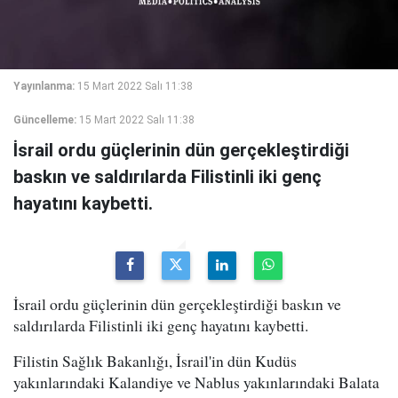
Yayınlanma:
15 Mart 2022 Salı 11:38
Güncelleme:
15 Mart 2022 Salı 11:38
İsrail ordu güçlerinin dün gerçekleştirdiği
baskın ve saldırılarda Filistinli iki genç
hayatını kaybetti.
İsrail ordu güçlerinin dün gerçekleştirdiği baskın ve
saldırılarda Filistinli iki genç hayatını kaybetti.
Filistin Sağlık Bakanlığı, İsrail'in dün Kudüs
yakınlarındaki Kalandiye ve Nablus yakınlarındaki Balata