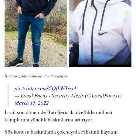
İsrail tarafından öldürülen Filistinli gençler
pic.twitter.com/CQfLWTssi4
— Local Focus - Security Alerts (@LocalFocus1)
March 15, 2022
İsrail son dönemde Batı Şeria'da özellikle mülteci
kamplarına yönelik baskınlarını artırıyor.
Söz konusu baskınlarda çok sayıda Filistinli hayatını