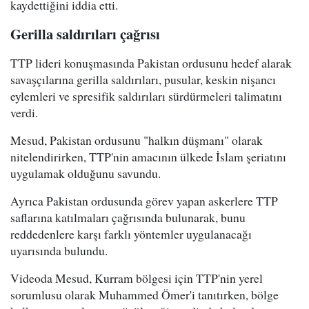
kaydettiğini iddia etti.
Gerilla saldırıları çağrısı
TTP lideri konuşmasında Pakistan ordusunu hedef alarak
savaşçılarına gerilla saldırıları, pusular, keskin nişancı
eylemleri ve spresifik saldırıları sürdürmeleri talimatını
verdi.
Mesud, Pakistan ordusunu "halkın düşmanı" olarak
nitelendirirken, TTP'nin amacının ülkede İslam şeriatını
uygulamak olduğunu savundu.
Ayrıca Pakistan ordusunda görev yapan askerlere TTP
saflarına katılmaları çağrısında bulunarak, bunu
reddedenlere karşı farklı yöntemler uygulanacağı
uyarısında bulundu.
Videoda Mesud, Kurram bölgesi için TTP'nin yerel
sorumlusu olarak Muhammed Ömer'i tanıtırken, bölge