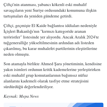
Çiftçi'nin atanması, yabancı kökenli eski muhalif
savaşçıların yeni Suriye ordusundaki konumuna ilişkin
tartışmaları da yeniden gündeme getirdi.
Çiftçi, geçmişte El Kaide bağlantısı iddiaları nedeniyle
İçişleri Bakanlığı'nın "kırmızı kategoride aranan
teröristler" listesinde yer alıyordu. Ancak Aralık 2024'te
tuğgeneralliğe yükseltilmesinin ardından adı listeden
çıkarılmış, bu karar muhalefet partilerinin eleştirilerine
neden olmuştu.
Son atamayla birlikte Ahmed Şara yönetiminin, kendisine
yakın isimleri ordunun kritik kademelerine yerleştirirken
eski muhalif grup komutanlarının bağımsız nüfuz
alanlarını kademeli olarak tasfiye etme stratejisini
sürdürdüğü değerlendiriliyor.
Kaynak: Mepa News