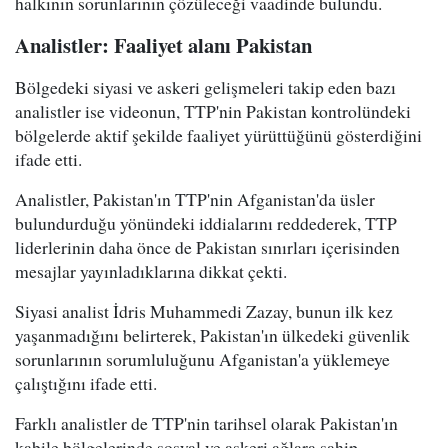
halkının sorunlarının çözüleceği vaadinde bulundu.
Analistler: Faaliyet alanı Pakistan
Bölgedeki siyasi ve askeri gelişmeleri takip eden bazı
analistler ise videonun, TTP'nin Pakistan kontrolündeki
bölgelerde aktif şekilde faaliyet yürüttüğünü gösterdiğini
ifade etti.
Analistler, Pakistan'ın TTP'nin Afganistan'da üsler
bulundurduğu yönündeki iddialarını reddederek, TTP
liderlerinin daha önce de Pakistan sınırları içerisinden
mesajlar yayınladıklarına dikkat çekti.
Siyasi analist İdris Muhammedi Zazay, bunun ilk kez
yaşanmadığını belirterek, Pakistan'ın ülkedeki güvenlik
sorunlarının sorumluluğunu Afganistan'a yüklemeye
çalıştığını ifade etti.
Farklı analistler de TTP'nin tarihsel olarak Pakistan'ın
kabile bölgelerinde sosyal ve askeri ağlara sahip