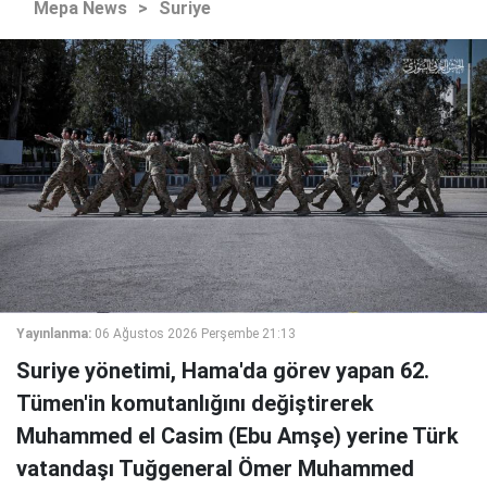
Mepa News
>
Suriye
Yayınlanma:
06 Ağustos 2026 Perşembe 21:13
Suriye yönetimi, Hama'da görev yapan 62.
Tümen'in komutanlığını değiştirerek
Muhammed el Casim (Ebu Amşe) yerine Türk
vatandaşı Tuğgeneral Ömer Muhammed