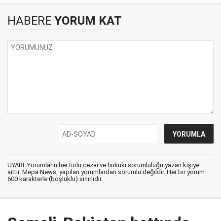
HABERE
YORUM KAT
UYARI: Yorumların her türlü cezai ve hukuki sorumluluğu yazan kişiye
aittir. Mepa News, yapılan yorumlardan sorumlu değildir. Her bir yorum
600 karakterle (boşluklu) sınırlıdır.