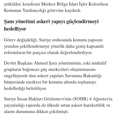
yetkililer, kendisini Merkez Bölge İdari İşler Kolordusu
Komutan Yardımcılığı görevine kaydırdı.
Şam yönetimi askeri yapıyı güçlendirmeyi
hedefliyor
Görev değişikliği, Suriye ordusunda komuta yapısını
yeniden şekillendirmeye yönelik daha geniş kapsamlı
reformların bir parçası olarak değerlendiriliyor.
Devlet Başkanı Ahmed Şara yönetiminin, eski muhalif
grupların bağımsız güç merkezleri oluşturmasını
engelleyerek tüm askeri yapıları Savunma Bakanlığı
bünyesinde merkezi bir komuta altında toplamayı
hedeflediği belirtiliyor.
Suriye İnsan Hakları Gözlemevi'nin (SOHR) 4 Ağustos'ta
yayınladığı raporda da ülkede artan askeri hareketlilik ve
alarm durumuna dikkat çekilmişti.