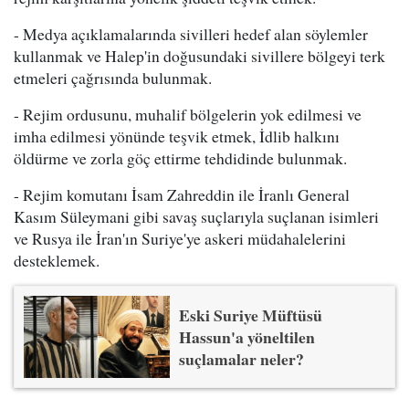
- Medya açıklamalarında sivilleri hedef alan söylemler
kullanmak ve Halep'in doğusundaki sivillere bölgeyi terk
etmeleri çağrısında bulunmak.
- Rejim ordusunu, muhalif bölgelerin yok edilmesi ve
imha edilmesi yönünde teşvik etmek, İdlib halkını
öldürme ve zorla göç ettirme tehdidinde bulunmak.
- Rejim komutanı İsam Zahreddin ile İranlı General
Kasım Süleymani gibi savaş suçlarıyla suçlanan isimleri
ve Rusya ile İran'ın Suriye'ye askeri müdahalelerini
desteklemek.
Eski Suriye Müftüsü
Hassun'a yöneltilen
suçlamalar neler?