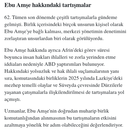
Ebu Amşe hakkındaki tartışmalar
62. Tümen son dönemde çeşitli tartışmalarla gündeme
gelmişti. Birlik içerisindeki birçok unsurun kişisel olarak
Ebu Amşe'ye bağlı kalması, merkezi yönetimin denetimini
zorlaştıran unsurlardan biri olarak görülüyordu.
Ebu Amşe hakkında ayrıca Afrin'deki görev süresi
boyunca insan hakları ihlalleri ve zorla yerinden etme
iddiaları nedeniyle ABD yaptırımları bulunuyor.
Hakkındaki yolsuzluk ve hak ihlali suçlamalarının yanı
sıra, komutasındaki birliklerin 2025 yılında Lazkiye'deki
mezhep temelli olaylar ve Süveyda çevresinde Dürzilerle
yaşanan çatışmalarla ilişkilendirilmesi de tartışmalara yol
açmıştı.
Uzmanlar, Ebu Amşe'nin doğrudan muharip birlik
komutanlığından alınmasının bu tartışmaların etkisini
azaltmaya yönelik bir adım olabileceğini değerlendiriyor.