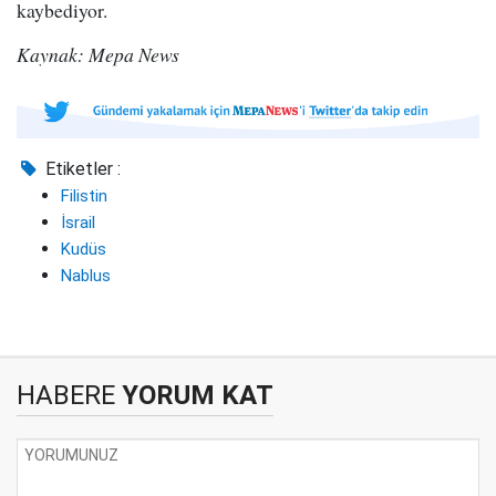
kaybediyor.
Kaynak: Mepa News
Etiketler :
Filistin
İsrail
Kudüs
Nablus
HABERE
YORUM KAT