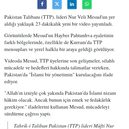
Pakistan Talibanı (TTP), lideri Nur Veli Mesud'un yer
aldığı yaklaşık 23 dakikalık yeni bir video yayımladı.
Görüntülerde Mesud'un Hayber Pahtunhva eyaletinin
farklı bölgelerinde, özellikle de Kurram'da TTP
mensupları ve yerel halkla bir araya geldiği görülüyor.
Videoda Mesud, TTP üyelerine son gelişmeler, silahlı
mücadele ve hedefleri hakkında talimatlar verirken,
Pakistan'da "İslami bir yönetimin" kurulacağını ifade
ediyor.
"Allah'ın izniyle çok yakında Pakistan'da İslami nizam
hâkim olacak. Ancak bunun için emek ve fedakârlık
gerekiyor." ifadelerini kullanan Mesud, mücadeleyi
sürdürme çağrısı yaptı.
Tahrik-i Taliban Pakistan (TTP) lideri Müfti Nur