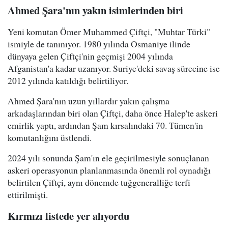
Ahmed Şara'nın yakın isimlerinden biri
Yeni komutan Ömer Muhammed Çiftçi, "Muhtar Türki"
ismiyle de tanınıyor. 1980 yılında Osmaniye ilinde
dünyaya gelen Çiftçi'nin geçmişi 2004 yılında
Afganistan'a kadar uzanıyor. Suriye'deki savaş sürecine ise
2012 yılında katıldığı belirtiliyor.
Ahmed Şara'nın uzun yıllardır yakın çalışma
arkadaşlarından biri olan Çiftçi, daha önce Halep'te askeri
emirlik yaptı, ardından Şam kırsalındaki 70. Tümen'in
komutanlığını üstlendi.
2024 yılı sonunda Şam'ın ele geçirilmesiyle sonuçlanan
askeri operasyonun planlanmasında önemli rol oynadığı
belirtilen Çiftçi, aynı dönemde tuğgeneralliğe terfi
ettirilmişti.
Kırmızı listede yer alıyordu