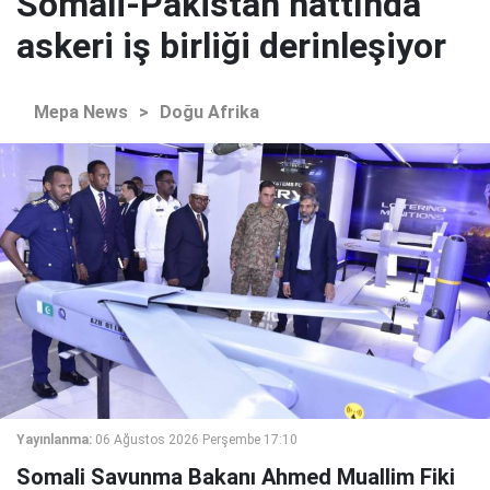
Somali-Pakistan hattında
askeri iş birliği derinleşiyor
Mepa News
>
Doğu Afrika
Yayınlanma:
06 Ağustos 2026 Perşembe 17:10
Somali Savunma Bakanı Ahmed Muallim Fiki