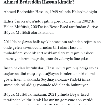
Ahmed Bedreddin Hassun kimdir?
Ahmed Bedreddin Hassun, 1949 yılında Halep'te doğdu.
Ezher Üniversitesi'nde eğitim gördükten sonra 2002'de
Halep Müftüsü, 2005'te ise Beşar Esed tarafından Suriye
Büyük Müftüsü olarak atandı.
2011'de başlayan halk ayaklanmasının ardından rejimin en
önde gelen savunucularından biri olan Hassun,
muhaliflere yönelik sert açıklamaları ve rejimin askeri
operasyonlarını meşrulaştıran fetvalarıyla öne çıktı.
İnsan hakları kuruluşları, Hassun'u rejimin işlediği savaş
suçlarına dini meşruiyet sağlayan isimlerden biri olarak
gösterirken, hakkında Seydnaya Cezaevi'ndeki infaz
sürecinde rol aldığı yönünde iddialar da bulunuyor.
Büyük Müftülük makamı, 2021 yılında Beşar Esed
tarafından kaldırılarak Hassun'un görevine son verildi.