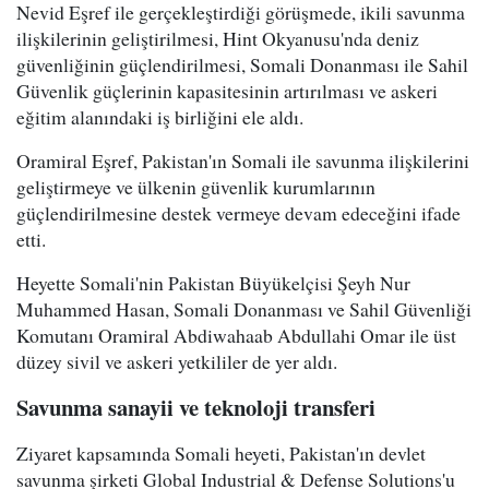
Nevid Eşref ile gerçekleştirdiği görüşmede, ikili savunma
ilişkilerinin geliştirilmesi, Hint Okyanusu'nda deniz
güvenliğinin güçlendirilmesi, Somali Donanması ile Sahil
Güvenlik güçlerinin kapasitesinin artırılması ve askeri
eğitim alanındaki iş birliğini ele aldı.
Oramiral Eşref, Pakistan'ın Somali ile savunma ilişkilerini
geliştirmeye ve ülkenin güvenlik kurumlarının
güçlendirilmesine destek vermeye devam edeceğini ifade
etti.
Heyette Somali'nin Pakistan Büyükelçisi Şeyh Nur
Muhammed Hasan, Somali Donanması ve Sahil Güvenliği
Komutanı Oramiral Abdiwahaab Abdullahi Omar ile üst
düzey sivil ve askeri yetkililer de yer aldı.
Savunma sanayii ve teknoloji transferi
Ziyaret kapsamında Somali heyeti, Pakistan'ın devlet
savunma şirketi Global Industrial & Defense Solutions'u