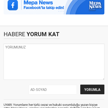
HABERE
YORUM KAT
UYARI: Yorumların her türlü cezai ve hukuki sorumluluğu yazan kişiye