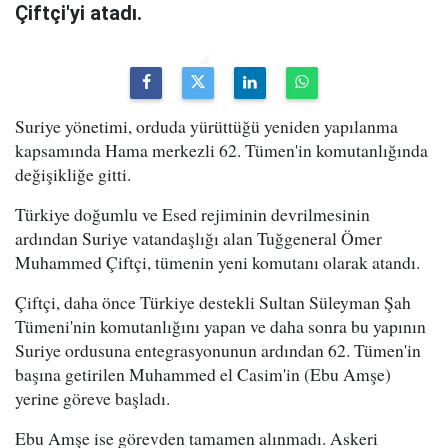
Çiftçi'yi atadı.
Suriye yönetimi, orduda yürüttüğü yeniden yapılanma
kapsamında Hama merkezli 62. Tümen'in komutanlığında
değişikliğe gitti.
Türkiye doğumlu ve Esed rejiminin devrilmesinin
ardından Suriye vatandaşlığı alan Tuğgeneral Ömer
Muhammed Çiftçi, tümenin yeni komutanı olarak atandı.
Çiftçi, daha önce Türkiye destekli Sultan Süleyman Şah
Tümeni'nin komutanlığını yapan ve daha sonra bu yapının
Suriye ordusuna entegrasyonunun ardından 62. Tümen'in
başına getirilen Muhammed el Casim'in (Ebu Amşe)
yerine göreve başladı.
Ebu Amşe ise görevden tamamen alınmadı. Askeri