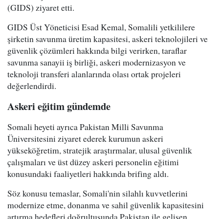
(GIDS) ziyaret etti.
GIDS Üst Yöneticisi Esad Kemal, Somalili yetkililere
şirketin savunma üretim kapasitesi, askeri teknolojileri ve
güvenlik çözümleri hakkında bilgi verirken, taraflar
savunma sanayii iş birliği, askeri modernizasyon ve
teknoloji transferi alanlarında olası ortak projeleri
değerlendirdi.
Askeri eğitim gündemde
Somali heyeti ayrıca Pakistan Milli Savunma
Üniversitesini ziyaret ederek kurumun askeri
yükseköğretim, stratejik araştırmalar, ulusal güvenlik
çalışmaları ve üst düzey askeri personelin eğitimi
konusundaki faaliyetleri hakkında brifing aldı.
Söz konusu temaslar, Somali'nin silahlı kuvvetlerini
modernize etme, donanma ve sahil güvenlik kapasitesini
artırma hedefleri doğrultusunda Pakistan ile gelişen