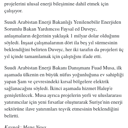
projelerini ulusal enerji bileşimine dahil etmek için
çalışıyor.
Suudi Arabistan Enerji Bakanlığı Yenilenebilir Enerjiden
Sorumlu Bakan Yardımcısı Faysal ed Duveyc,
anlaşmaların değerinin yaklaşık 1 milyar dolar olduğunu
söyledi. İnşaat çalışmalarının dört ila beş yıl sürmesinin
beklendiğini belirten Duveyc, her iki tarafın da projeleri üç
yıl içinde tamamlamak için çalıştığını ifade etti.
Suudi Arabistan Enerji Bakanı Danışmanı Fuad Musa, ilk
aşamada ülkenin en büyük nüfus yoğunluğuna ev sahipliği
yapan Şam ve çevresindeki kırsal bölgelere elektrik
sağlanacağını söyledi. İkinci aşamada hizmet Halep'e
genişletilecek. Musa ayrıca projelerin yerli ve uluslararası
yatırımcılar için yeni fırsatlar oluşturarak Suriye'nin enerji
sektörüne ilave yatırımları teşvik etmesinin beklendiğini
belirtti.
Kaynak: Mepa News