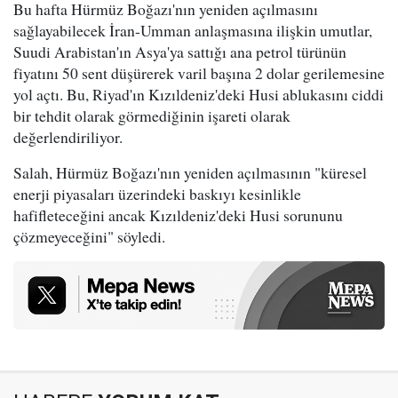
Bu hafta Hürmüz Boğazı'nın yeniden açılmasını
sağlayabilecek İran-Umman anlaşmasına ilişkin umutlar,
Suudi Arabistan'ın Asya'ya sattığı ana petrol türünün
fiyatını 50 sent düşürerek varil başına 2 dolar gerilemesine
yol açtı. Bu, Riyad'ın Kızıldeniz'deki Husi ablukasını ciddi
bir tehdit olarak görmediğinin işareti olarak
değerlendiriliyor.
Salah, Hürmüz Boğazı'nın yeniden açılmasının "küresel
enerji piyasaları üzerindeki baskıyı kesinlikle
hafifleteceğini ancak Kızıldeniz'deki Husi sorununu
çözmeyeceğini" söyledi.