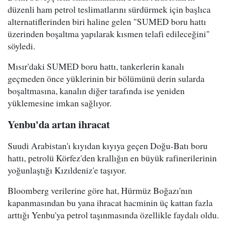
düzenli ham petrol teslimatlarını sürdürmek için başlıca
alternatiflerinden biri haline gelen "SUMED boru hattı
üzerinden boşaltma yapılarak kısmen telafi edileceğini"
söyledi.
Mısır'daki SUMED boru hattı, tankerlerin kanalı
geçmeden önce yüklerinin bir bölümünü derin sularda
boşaltmasına, kanalın diğer tarafında ise yeniden
yüklemesine imkan sağlıyor.
Yenbu'da artan ihracat
Suudi Arabistan'ı kıyıdan kıyıya geçen Doğu-Batı boru
hattı, petrolü Körfez'den krallığın en büyük rafinerilerinin
yoğunlaştığı Kızıldeniz'e taşıyor.
Bloomberg verilerine göre hat, Hürmüz Boğazı'nın
kapanmasından bu yana ihracat hacminin üç kattan fazla
arttığı Yenbu'ya petrol taşınmasında özellikle faydalı oldu.