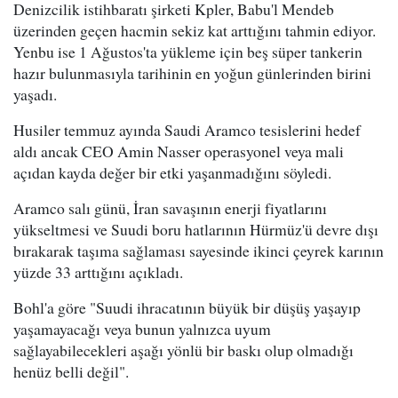
Denizcilik istihbaratı şirketi Kpler, Babu'l Mendeb
üzerinden geçen hacmin sekiz kat arttığını tahmin ediyor.
Yenbu ise 1 Ağustos'ta yükleme için beş süper tankerin
hazır bulunmasıyla tarihinin en yoğun günlerinden birini
yaşadı.
Husiler temmuz ayında Saudi Aramco tesislerini hedef
aldı ancak CEO Amin Nasser operasyonel veya mali
açıdan kayda değer bir etki yaşanmadığını söyledi.
Aramco salı günü, İran savaşının enerji fiyatlarını
yükseltmesi ve Suudi boru hatlarının Hürmüz'ü devre dışı
bırakarak taşıma sağlaması sayesinde ikinci çeyrek karının
yüzde 33 arttığını açıkladı.
Bohl'a göre "Suudi ihracatının büyük bir düşüş yaşayıp
yaşamayacağı veya bunun yalnızca uyum
sağlayabilecekleri aşağı yönlü bir baskı olup olmadığı
henüz belli değil".