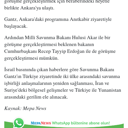
görüşme gerçekleştirmek için beraberindeki heyetle
birlikte Ankara'ya ulaştı.
Gantz, Ankara'daki programına Anıtkabir ziyaretiyle
başlayacak.
Ardından Milli Savunma Bakanı Hulusi Akar ile bir
görüşme gerçekleştirmesi beklenen bakanın
Cumhurbaşkanı Recep Tayyip Erdoğan ile de görüşme
gerçekleştirmesi mümkün.
İsrail basınında çıkan haberlere göre Savunma Bakanı
Gantz'ın Türkiye ziyaretinde iki ülke arasındaki savunma
işbirliği anlaşmalarının yeniden sağlanması, İran ve
Suriye'deki bölgesel gelişmeler ve Türkiye ile Yunanistan
arasındaki gerilim ele alınacak.
Kaynak: Mepa News