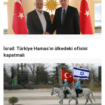
İsrail: Türkiye Hamas'ın ülkedeki ofisini
kapatmalı