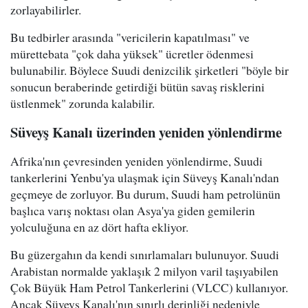
zorlayabilirler.
Bu tedbirler arasında "vericilerin kapatılması" ve
mürettebata "çok daha yüksek" ücretler ödenmesi
bulunabilir. Böylece Suudi denizcilik şirketleri "böyle bir
sonucun beraberinde getirdiği bütün savaş risklerini
üstlenmek" zorunda kalabilir.
Süveyş Kanalı üzerinden yeniden yönlendirme
Afrika'nın çevresinden yeniden yönlendirme, Suudi
tankerlerini Yenbu'ya ulaşmak için Süveyş Kanalı'ndan
geçmeye de zorluyor. Bu durum, Suudi ham petrolünün
başlıca varış noktası olan Asya'ya giden gemilerin
yolculuğuna en az dört hafta ekliyor.
Bu güzergahın da kendi sınırlamaları bulunuyor. Suudi
Arabistan normalde yaklaşık 2 milyon varil taşıyabilen
Çok Büyük Ham Petrol Tankerlerini (VLCC) kullanıyor.
Ancak Süveyş Kanalı'nın sınırlı derinliği nedeniyle