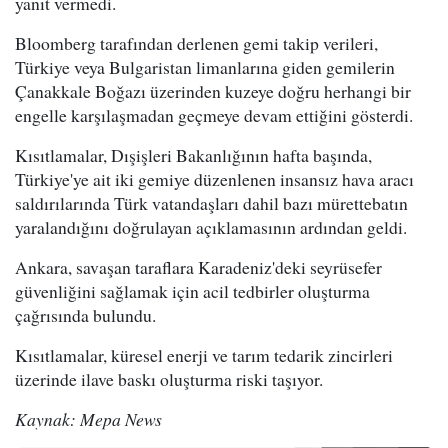
yanıt vermedi.
Bloomberg tarafından derlenen gemi takip verileri,
Türkiye veya Bulgaristan limanlarına giden gemilerin
Çanakkale Boğazı üzerinden kuzeye doğru herhangi bir
engelle karşılaşmadan geçmeye devam ettiğini gösterdi.
Kısıtlamalar, Dışişleri Bakanlığının hafta başında,
Türkiye'ye ait iki gemiye düzenlenen insansız hava aracı
saldırılarında Türk vatandaşları dahil bazı mürettebatın
yaralandığını doğrulayan açıklamasının ardından geldi.
Ankara, savaşan taraflara Karadeniz'deki seyrüsefer
güvenliğini sağlamak için acil tedbirler oluşturma
çağrısında bulundu.
Kısıtlamalar, küresel enerji ve tarım tedarik zincirleri
üzerinde ilave baskı oluşturma riski taşıyor.
Kaynak: Mepa News