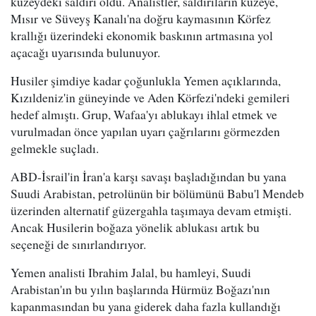
kuzeydeki saldırı oldu. Analistler, saldırıların kuzeye,
Mısır ve Süveyş Kanalı'na doğru kaymasının Körfez
krallığı üzerindeki ekonomik baskının artmasına yol
açacağı uyarısında bulunuyor.
Husiler şimdiye kadar çoğunlukla Yemen açıklarında,
Kızıldeniz'in güneyinde ve Aden Körfezi'ndeki gemileri
hedef almıştı. Grup, Wafaa'yı ablukayı ihlal etmek ve
vurulmadan önce yapılan uyarı çağrılarını görmezden
gelmekle suçladı.
ABD-İsrail'in İran'a karşı savaşı başladığından bu yana
Suudi Arabistan, petrolünün bir bölümünü Babu'l Mendeb
üzerinden alternatif güzergahla taşımaya devam etmişti.
Ancak Husilerin boğaza yönelik ablukası artık bu
seçeneği de sınırlandırıyor.
Yemen analisti Ibrahim Jalal, bu hamleyi, Suudi
Arabistan'ın bu yılın başlarında Hürmüz Boğazı'nın
kapanmasından bu yana giderek daha fazla kullandığı