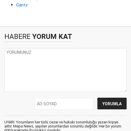
Gantz
HABERE
YORUM KAT
UYARI: Yorumların her türlü cezai ve hukuki sorumluluğu yazan kişiye
aittir. Mepa News, yapılan yorumlardan sorumlu değildir. Her bir yorum
600 karakterle (boşluklu) sınırlıdır.