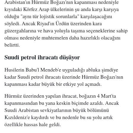
Arabistan'ın Hürmüz Boğazı'nın kapanması nedeniyle
kıyıdaki Körfez Arap ülkelerinin şu anda karşı karşıya
olduğu "aynı tür lojistik sorunlarla" karşılaşacağını
söyledi. Ancak Riyad'ın Ürdün üzerinden kara
güzergahlarına ve hava yoluyla taşıma seçeneklerine sahip
olması nedeniyle muhtemelen daha hazırlıklı olacağını
belirtti.
Suudi petrol ihracatı düşüyor
Husilerin Babu'l Mendeb'e uyguladığı abluka şimdiye
kadar Suudi petrol ihracatı üzerinde Hürmüz Boğazı'nın
kapanması kadar büyük bir etkiye yol açmadı.
Hürmüz üzerinden yapılan ihracat, boğazın 4 Mart'ta
kapanmasından bu yana keskin biçimde azaldı. Ancak
Suudi Arabistan sevkiyatlarının büyük bölümünü
Kızıldeniz'e kaydırdı ve bu nedenle bu su yolu artık
özellikle hassas hale geldi.