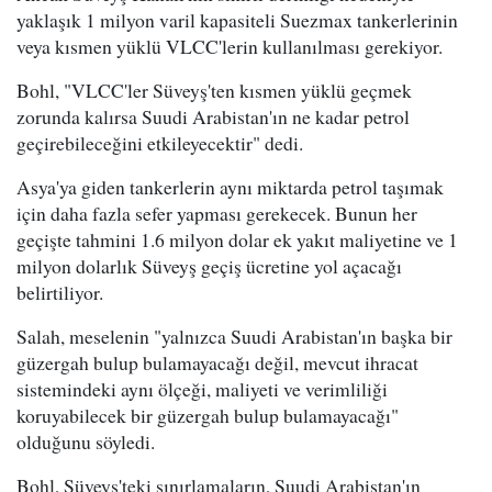
yaklaşık 1 milyon varil kapasiteli Suezmax tankerlerinin
veya kısmen yüklü VLCC'lerin kullanılması gerekiyor.
Bohl, "VLCC'ler Süveyş'ten kısmen yüklü geçmek
zorunda kalırsa Suudi Arabistan'ın ne kadar petrol
geçirebileceğini etkileyecektir" dedi.
Asya'ya giden tankerlerin aynı miktarda petrol taşımak
için daha fazla sefer yapması gerekecek. Bunun her
geçişte tahmini 1.6 milyon dolar ek yakıt maliyetine ve 1
milyon dolarlık Süveyş geçiş ücretine yol açacağı
belirtiliyor.
Salah, meselenin "yalnızca Suudi Arabistan'ın başka bir
güzergah bulup bulamayacağı değil, mevcut ihracat
sistemindeki aynı ölçeği, maliyeti ve verimliliği
koruyabilecek bir güzergah bulup bulamayacağı"
olduğunu söyledi.
Bohl, Süveyş'teki sınırlamaların, Suudi Arabistan'ın