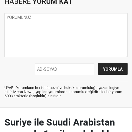
HABERE
YORUM KAT
UYARI: Yorumların her türlü cezai ve hukuki sorumluluğu yazan kişiye
aittir. Mepa News, yapılan yorumlardan sorumlu değildir. Her bir yorum
600 karakterle (boşluklu) sınırlıdır.
Suriye ile Suudi Arabistan