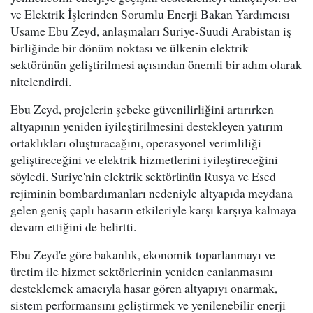
ve Elektrik İşlerinden Sorumlu Enerji Bakan Yardımcısı
Usame Ebu Zeyd, anlaşmaları Suriye-Suudi Arabistan iş
birliğinde bir dönüm noktası ve ülkenin elektrik
sektörünün geliştirilmesi açısından önemli bir adım olarak
nitelendirdi.
Ebu Zeyd, projelerin şebeke güvenilirliğini artırırken
altyapının yeniden iyileştirilmesini destekleyen yatırım
ortaklıkları oluşturacağını, operasyonel verimliliği
geliştireceğini ve elektrik hizmetlerini iyileştireceğini
söyledi. Suriye'nin elektrik sektörünün Rusya ve Esed
rejiminin bombardımanları nedeniyle altyapıda meydana
gelen geniş çaplı hasarın etkileriyle karşı karşıya kalmaya
devam ettiğini de belirtti.
Ebu Zeyd'e göre bakanlık, ekonomik toparlanmayı ve
üretim ile hizmet sektörlerinin yeniden canlanmasını
desteklemek amacıyla hasar gören altyapıyı onarmak,
sistem performansını geliştirmek ve yenilenebilir enerji