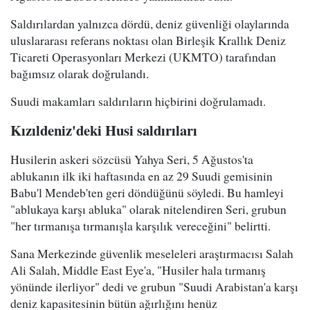
Saldırılardan yalnızca dördü, deniz güvenliği olaylarında
uluslararası referans noktası olan Birleşik Krallık Deniz
Ticareti Operasyonları Merkezi (UKMTO) tarafından
bağımsız olarak doğrulandı.
Suudi makamları saldırıların hiçbirini doğrulamadı.
Kızıldeniz'deki Husi saldırıları
Husilerin askeri sözcüsü Yahya Seri, 5 Ağustos'ta
ablukanın ilk iki haftasında en az 29 Suudi gemisinin
Babu'l Mendeb'ten geri döndüğünü söyledi. Bu hamleyi
"ablukaya karşı abluka" olarak nitelendiren Seri, grubun
"her tırmanışa tırmanışla karşılık vereceğini" belirtti.
Sana Merkezinde güvenlik meseleleri araştırmacısı Salah
Ali Salah, Middle East Eye'a, "Husiler hala tırmanış
yönünde ilerliyor" dedi ve grubun "Suudi Arabistan'a karşı
deniz kapasitesinin bütün ağırlığını henüz