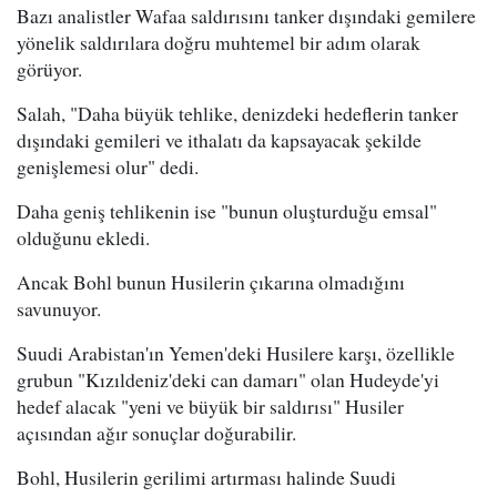
Bazı analistler Wafaa saldırısını tanker dışındaki gemilere
yönelik saldırılara doğru muhtemel bir adım olarak
görüyor.
Salah, "Daha büyük tehlike, denizdeki hedeflerin tanker
dışındaki gemileri ve ithalatı da kapsayacak şekilde
genişlemesi olur" dedi.
Daha geniş tehlikenin ise "bunun oluşturduğu emsal"
olduğunu ekledi.
Ancak Bohl bunun Husilerin çıkarına olmadığını
savunuyor.
Suudi Arabistan'ın Yemen'deki Husilere karşı, özellikle
grubun "Kızıldeniz'deki can damarı" olan Hudeyde'yi
hedef alacak "yeni ve büyük bir saldırısı" Husiler
açısından ağır sonuçlar doğurabilir.
Bohl, Husilerin gerilimi artırması halinde Suudi