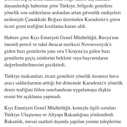
dayandırdığı haberine göre Türkiye, bölgede gemilere
yönelik son saldırıların ardından artan güvenlik endişeleri
nedeniyle Çanakkale Boğazı üzerinden Karadeniz'e giren
ticari gemi trafiğini kısıtlama kararı aldı.
Habere göre Kıyı Emniyeti Genel Müdürlüğü, Rusya'nın
önemli petrol ve tahıl ihracat merkezi Novorossiysk'e
giden bazı gemilerin yanı sıra Ukrayna'ya giden bazı
gemilerin geçiş izinlerini bekletti veya başvuruların
değerlendirilmesini geciktirdi.
Türkiye makamları, ticari gemilere yönelik insansız hava
aracı saldırılarının arttığı bir dönemde Karadeniz'e yönelik
deniz trafiğini fiilen sınırlandıran uygulamaya ilişkin
resmi bir açıklama yapmadı.
Kıyı Emniyeti Genel Müdürlüğü, konuyla ilgili soruları
Türkiye Ulaştırma ve Altyapı Bakanlığına yönlendirdi.
Bakanlık, mesai saatleri dışında yapılan yorum taleplerine