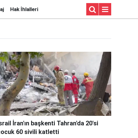
aj
Hak İhlalleri
srail İran'ın başkenti Tahran'da 20'si
ocuk 60 sivili katletti