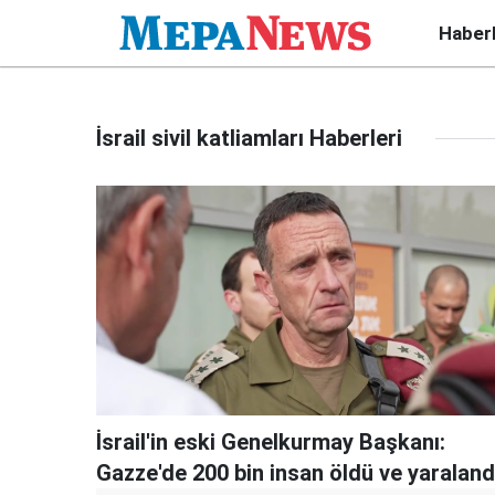
Haber
İsrail sivil katliamları Haberleri
İsrail'in eski Genelkurmay Başkanı:
Gazze'de 200 bin insan öldü ve yaraland