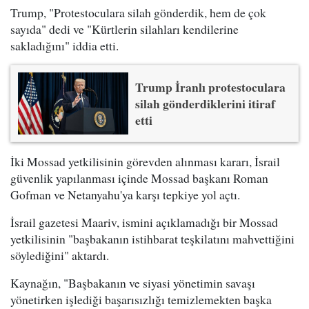
Trump, "Protestoculara silah gönderdik, hem de çok
sayıda" dedi ve "Kürtlerin silahları kendilerine
sakladığını" iddia etti.
Trump İranlı protestoculara
silah gönderdiklerini itiraf
etti
İki Mossad yetkilisinin görevden alınması kararı, İsrail
güvenlik yapılanması içinde Mossad başkanı Roman
Gofman ve Netanyahu'ya karşı tepkiye yol açtı.
İsrail gazetesi Maariv, ismini açıklamadığı bir Mossad
yetkilisinin "başbakanın istihbarat teşkilatını mahvettiğini
söylediğini" aktardı.
Kaynağın, "Başbakanın ve siyasi yönetimin savaşı
yönetirken işlediği başarısızlığı temizlemekten başka