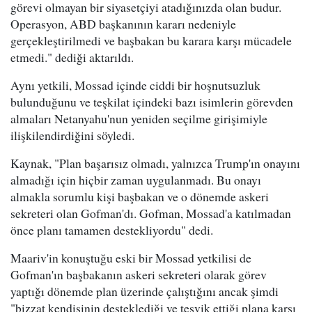
görevi olmayan bir siyasetçiyi atadığınızda olan budur.
Operasyon, ABD başkanının kararı nedeniyle
gerçekleştirilmedi ve başbakan bu karara karşı mücadele
etmedi." dediği aktarıldı.
Aynı yetkili, Mossad içinde ciddi bir hoşnutsuzluk
bulunduğunu ve teşkilat içindeki bazı isimlerin görevden
almaları Netanyahu'nun yeniden seçilme girişimiyle
ilişkilendirdiğini söyledi.
Kaynak, "Plan başarısız olmadı, yalnızca Trump'ın onayını
almadığı için hiçbir zaman uygulanmadı. Bu onayı
almakla sorumlu kişi başbakan ve o dönemde askeri
sekreteri olan Gofman'dı. Gofman, Mossad'a katılmadan
önce planı tamamen destekliyordu" dedi.
Maariv'in konuştuğu eski bir Mossad yetkilisi de
Gofman'ın başbakanın askeri sekreteri olarak görev
yaptığı dönemde plan üzerinde çalıştığını ancak şimdi
"bizzat kendisinin desteklediği ve teşvik ettiği plana karşı