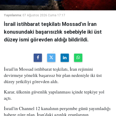
Yayınlanma:
07 Ağustos 2026 Cuma 17:17
İsrail istihbarat teşkilatı Mossad'ın İran
konusundaki başarısızlık sebebiyle iki üst
düzey ismi görevden aldığı bildirildi.
İsrail'in Mossad istihbarat teşkilatı, İran rejimini
devirmeye yönelik başarısız bir plan nedeniyle iki üst
düzey yetkiliyi görevden aldı.
Karar, ülkenin güvenlik yapılanması içinde tepkiye yol
açtı.
İsrail'in Channel 12 kanalının perşembe günü yayımladığı
habere göre plan, İran'daki azınlık gruplarının