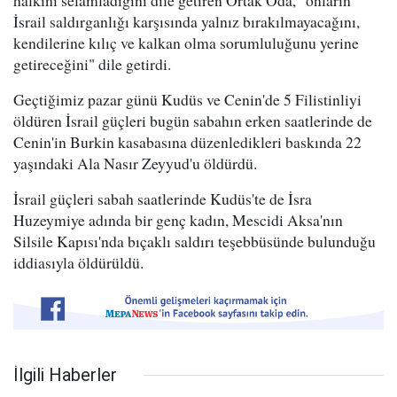
halkını selamladığını dile getiren Ortak Oda, "onların
İsrail saldırganlığı karşısında yalnız bırakılmayacağını,
kendilerine kılıç ve kalkan olma sorumluluğunu yerine
getireceğini" dile getirdi.
Geçtiğimiz pazar günü Kudüs ve Cenin'de 5 Filistinliyi
öldüren İsrail güçleri bugün sabahın erken saatlerinde de
Cenin'in Burkin kasabasına düzenledikleri baskında 22
yaşındaki Ala Nasır Zeyyud'u öldürdü.
İsrail güçleri sabah saatlerinde Kudüs'te de İsra
Huzeymiye adında bir genç kadın, Mescidi Aksa'nın
Silsile Kapısı'nda bıçaklı saldırı teşebbüsünde bulunduğu
iddiasıyla öldürüldü.
İlgili Haberler