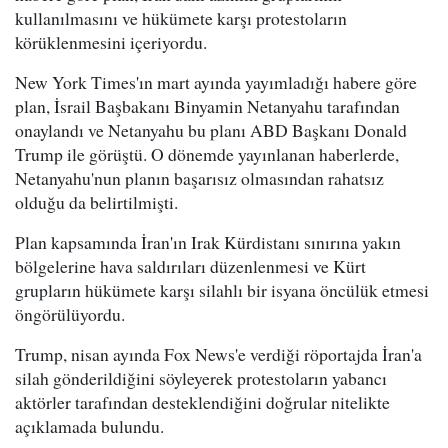
kullanılmasını ve hükümete karşı protestoların
körüklenmesini içeriyordu.
New York Times'ın mart ayında yayımladığı habere göre
plan, İsrail Başbakanı Binyamin Netanyahu tarafından
onaylandı ve Netanyahu bu planı ABD Başkanı Donald
Trump ile görüştü. O dönemde yayınlanan haberlerde,
Netanyahu'nun planın başarısız olmasından rahatsız
olduğu da belirtilmişti.
Plan kapsamında İran'ın Irak Kürdistanı sınırına yakın
bölgelerine hava saldırıları düzenlenmesi ve Kürt
grupların hükümete karşı silahlı bir isyana öncülük etmesi
öngörülüyordu.
Trump, nisan ayında Fox News'e verdiği röportajda İran'a
silah gönderildiğini söyleyerek protestoların yabancı
aktörler tarafından desteklendiğini doğrular nitelikte
açıklamada bulundu.