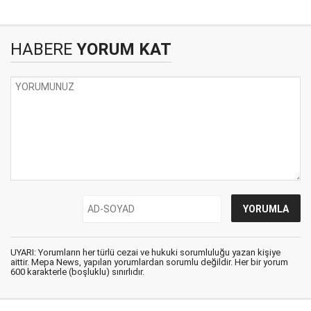
HABERE
YORUM KAT
UYARI: Yorumların her türlü cezai ve hukuki sorumluluğu yazan kişiye
aittir. Mepa News, yapılan yorumlardan sorumlu değildir. Her bir yorum
600 karakterle (boşluklu) sınırlıdır.