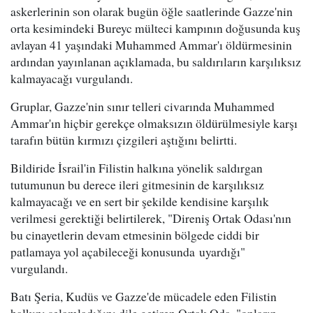
askerlerinin son olarak bugün öğle saatlerinde Gazze'nin
orta kesimindeki Bureyc mülteci kampının doğusunda kuş
avlayan 41 yaşındaki Muhammed Ammar'ı öldürmesinin
ardından yayınlanan açıklamada, bu saldırıların karşılıksız
kalmayacağı vurgulandı.
Gruplar, Gazze'nin sınır telleri civarında Muhammed
Ammar'ın hiçbir gerekçe olmaksızın öldürülmesiyle karşı
tarafın bütün kırmızı çizgileri aştığını belirtti.
Bildiride İsrail'in Filistin halkına yönelik saldırgan
tutumunun bu derece ileri gitmesinin de karşılıksız
kalmayacağı ve en sert bir şekilde kendisine karşılık
verilmesi gerektiği belirtilerek, "Direniş Ortak Odası'nın
bu cinayetlerin devam etmesinin bölgede ciddi bir
patlamaya yol açabileceği konusunda uyardığı"
vurgulandı.
Batı Şeria, Kudüs ve Gazze'de mücadele eden Filistin