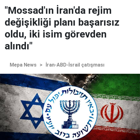
"Mossad'ın İran'da rejim
değişikliği planı başarısız
oldu, iki isim görevden
alındı"
Mepa News
>
İran-ABD-İsrail çatışması