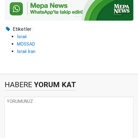
Etiketler :
İsrail
MOSSAD
İsrail İran
HABERE
YORUM KAT