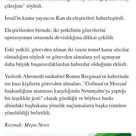
çıktığını" söyledi.
İsrail'in kamu yayıncısı Kan da eleştirileri haberleştirdi.
Eleştirilerden birinde, iki yetkilinin görevlerini
operasyonun ortasında devraldığına dikkat çekildi.
Eski yetkili, görevden alınan iki ismin temel karar alıcılar
olmadığını söyledi ve görevden almalara yol açmayan
daha büyük başarısızlıklardan haberdar olduğunu ekledi.
Yedioth Ahronoth muhabiri Ronen Bergman'ın haberinde
ise bazı kişilerin görevden almaları, "Gofman'ın Mossad
başkanlığına atanması karşılığında Netanyahu'ya yaptığı
bir teşekkür jesti" olarak gördüğü ve böylece baskı
altındaki başbakana yönelik suçlamaların başka isimlere
yöneltildiği belirtildi.
Kaynak: Mepa News