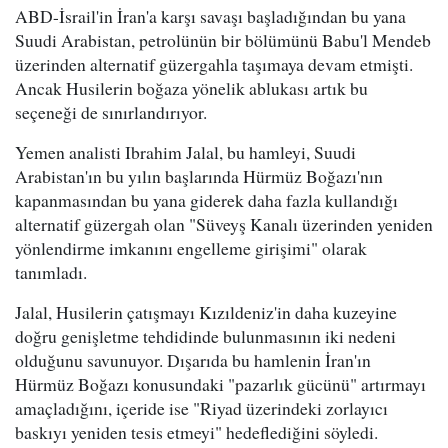
ABD-İsrail'in İran'a karşı savaşı başladığından bu yana
Suudi Arabistan, petrolünün bir bölümünü Babu'l Mendeb
üzerinden alternatif güzergahla taşımaya devam etmişti.
Ancak Husilerin boğaza yönelik ablukası artık bu
seçeneği de sınırlandırıyor.
Yemen analisti Ibrahim Jalal, bu hamleyi, Suudi
Arabistan'ın bu yılın başlarında Hürmüz Boğazı'nın
kapanmasından bu yana giderek daha fazla kullandığı
alternatif güzergah olan "Süveyş Kanalı üzerinden yeniden
yönlendirme imkanını engelleme girişimi" olarak
tanımladı.
Jalal, Husilerin çatışmayı Kızıldeniz'in daha kuzeyine
doğru genişletme tehdidinde bulunmasının iki nedeni
olduğunu savunuyor. Dışarıda bu hamlenin İran'ın
Hürmüz Boğazı konusundaki "pazarlık gücünü" artırmayı
amaçladığını, içeride ise "Riyad üzerindeki zorlayıcı
baskıyı yeniden tesis etmeyi" hedeflediğini söyledi.