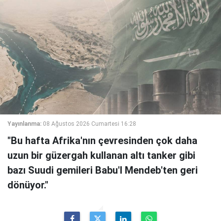
Yayınlanma:
08 Ağustos 2026 Cumartesi 16:28
"Bu hafta Afrika'nın çevresinden çok daha
uzun bir güzergah kullanan altı tanker gibi
bazı Suudi gemileri Babu'l Mendeb'ten geri
dönüyor."