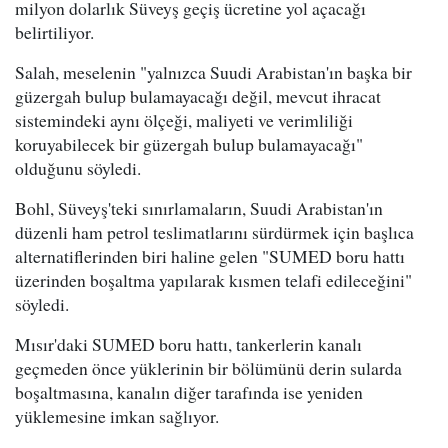
milyon dolarlık Süveyş geçiş ücretine yol açacağı
belirtiliyor.
Salah, meselenin "yalnızca Suudi Arabistan'ın başka bir
güzergah bulup bulamayacağı değil, mevcut ihracat
sistemindeki aynı ölçeği, maliyeti ve verimliliği
koruyabilecek bir güzergah bulup bulamayacağı"
olduğunu söyledi.
Bohl, Süveyş'teki sınırlamaların, Suudi Arabistan'ın
düzenli ham petrol teslimatlarını sürdürmek için başlıca
alternatiflerinden biri haline gelen "SUMED boru hattı
üzerinden boşaltma yapılarak kısmen telafi edileceğini"
söyledi.
Mısır'daki SUMED boru hattı, tankerlerin kanalı
geçmeden önce yüklerinin bir bölümünü derin sularda
boşaltmasına, kanalın diğer tarafında ise yeniden
yüklemesine imkan sağlıyor.