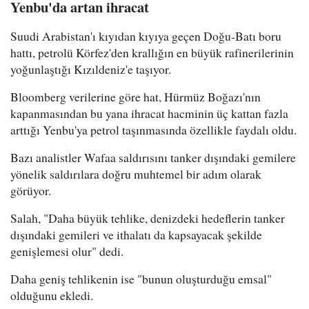
Yenbu'da artan ihracat
Suudi Arabistan'ı kıyıdan kıyıya geçen Doğu-Batı boru
hattı, petrolü Körfez'den krallığın en büyük rafinerilerinin
yoğunlaştığı Kızıldeniz'e taşıyor.
Bloomberg verilerine göre hat, Hürmüz Boğazı'nın
kapanmasından bu yana ihracat hacminin üç kattan fazla
arttığı Yenbu'ya petrol taşınmasında özellikle faydalı oldu.
Bazı analistler Wafaa saldırısını tanker dışındaki gemilere
yönelik saldırılara doğru muhtemel bir adım olarak
görüyor.
Salah, "Daha büyük tehlike, denizdeki hedeflerin tanker
dışındaki gemileri ve ithalatı da kapsayacak şekilde
genişlemesi olur" dedi.
Daha geniş tehlikenin ise "bunun oluşturduğu emsal"
olduğunu ekledi.