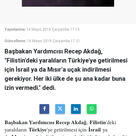
Yayınlanma:
16 Mayıs 2018 Çarşamba 17:15
Güncelleme:
16 Mayıs 2018 Çarşamba 17:21
Başbakan Yardımcısı Recep Akdağ,
"Filistin'deki yaralıların Türkiye'ye getirilmesi
için İsrail ya da Mısır'a uçak indirilmesi
gerekiyor. Her iki ülke de şu ana kadar buna
izin vermedi." dedi.
Başbakan Yardımcısı Recep Akdağ
Filistin
,
'deki
Türkiye
İsrail
yaralıların
'ye getirilmesi için
ya