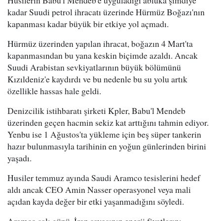
kadar Suudi petrol ihracatı üzerinde Hürmüz Boğazı'nın
kapanması kadar büyük bir etkiye yol açmadı.
Hürmüz üzerinden yapılan ihracat, boğazın 4 Mart'ta
kapanmasından bu yana keskin biçimde azaldı. Ancak
Suudi Arabistan sevkiyatlarının büyük bölümünü
Kızıldeniz'e kaydırdı ve bu nedenle bu su yolu artık
özellikle hassas hale geldi.
Denizcilik istihbaratı şirketi Kpler, Babu'l Mendeb
üzerinden geçen hacmin sekiz kat arttığını tahmin ediyor.
Yenbu ise 1 Ağustos'ta yükleme için beş süper tankerin
hazır bulunmasıyla tarihinin en yoğun günlerinden birini
yaşadı.
Husiler temmuz ayında Saudi Aramco tesislerini hedef
aldı ancak CEO Amin Nasser operasyonel veya mali
açıdan kayda değer bir etki yaşanmadığını söyledi.
Aramco salı günü, İran savaşının enerji fiyatlarını