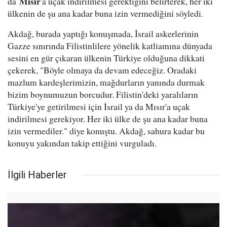
Mısır
da
'a uçak indirilmesi gerektiğini belirterek, her iki
ülkenin de şu ana kadar buna izin vermediğini söyledi.
Akdağ, burada yaptığı konuşmada, İsrail askerlerinin
Gazze sınırında Filistinlilere yönelik katliamına dünyada
sesini en gür çıkaran ülkenin Türkiye olduğuna dikkati
çekerek, "Böyle olmaya da devam edeceğiz. Oradaki
mazlum kardeşlerimizin, mağdurların yanında durmak
bizim boynumuzun borcudur. Filistin'deki yaralıların
Türkiye'ye getirilmesi için İsrail ya da Mısır'a uçak
indirilmesi gerekiyor. Her iki ülke de şu ana kadar buna
izin vermediler." diye konuştu. Akdağ, sahura kadar bu
konuyu yakından takip ettiğini vurguladı.
İlgili Haberler