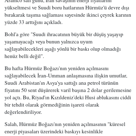
yükseltmesi ve Suudi boru hatlarının Hürmüz'ü devre dışı
bırakarak taşıma sağlaması sayesinde ikinci çeyrek karının
yüzde 33 arttığını açıkladı.
Bohl'a göre "Suudi ihracatının büyük bir düşüş yaşayıp
yaşamayacağı veya bunun yalnızca uyum
sağlayabilecekleri aşağı yönlü bir baskı olup olmadığı
henüz belli değil".
Bu hafta Hürmüz Boğazı'nın yeniden açılmasını
sağlayabilecek İran-Umman anlaşmasına ilişkin umutlar,
Suudi Arabistan'ın Asya'ya sattığı ana petrol türünün
fiyatını 50 sent düşürerek varil başına 2 dolar gerilemesine
yol açtı. Bu, Riyad'ın Kızıldeniz'deki Husi ablukasını ciddi
bir tehdit olarak görmediğinin işareti olarak
değerlendiriliyor.
Salah, Hürmüz Boğazı'nın yeniden açılmasının "küresel
enerji piyasaları üzerindeki baskıyı kesinlikle