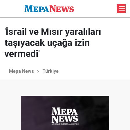
'İsrail ve Mısır yaralıları
taşıyacak uçağa izin
vermedi'
Mepa News
>
Türkiye