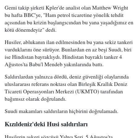
Gemi takip şirketi Kpler'de analist olan Matthew Wright
bu hafta BBC'ye, "Ham petrol ticaretine yönelik tehdit
açısından bu krizin başlangıcından bu yana yaşadığımız en
kötü dönemdeyiz" dedi.
Husiler, ablukanın ilan edilmesinden bu yana sekiz tankeri
vurduklarını öne sürüyor. Bunlardan en az beşi Suudi, biri
ise Hindistan bayraklıydı. Hindistan bayraklı tanker 4
Ağustos'ta Babu'l Mendeb yakınlarında battı.
Saldırılardan yalnızca dördü, deniz güvenliği olaylarında
uluslararası referans noktası olan Birleşik Krallık Deniz
Ticareti Operasyonları Merkezi (UKMTO) tarafından
bağımsız olarak doğrulandı.
Suudi makamları saldırıların hiçbirini doğrulamadı.
Kızıldeniz'deki Husi saldırıları
Husilerin askeri sözcüsü Yahya Seri, 5 Ağustos'ta