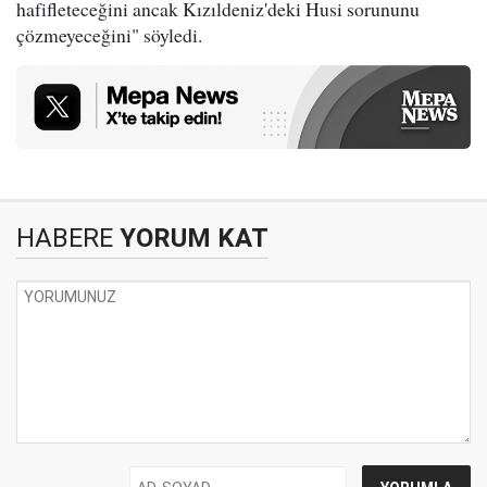
hafifleteceğini ancak Kızıldeniz'deki Husi sorununu
çözmeyeceğini" söyledi.
HABERE
YORUM KAT