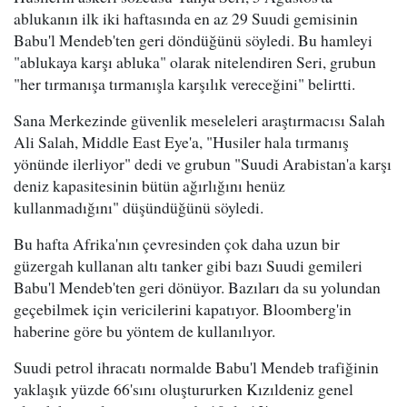
ablukanın ilk iki haftasında en az 29 Suudi gemisinin
Babu'l Mendeb'ten geri döndüğünü söyledi. Bu hamleyi
"ablukaya karşı abluka" olarak nitelendiren Seri, grubun
"her tırmanışa tırmanışla karşılık vereceğini" belirtti.
Sana Merkezinde güvenlik meseleleri araştırmacısı Salah
Ali Salah, Middle East Eye'a, "Husiler hala tırmanış
yönünde ilerliyor" dedi ve grubun "Suudi Arabistan'a karşı
deniz kapasitesinin bütün ağırlığını henüz
kullanmadığını" düşündüğünü söyledi.
Bu hafta Afrika'nın çevresinden çok daha uzun bir
güzergah kullanan altı tanker gibi bazı Suudi gemileri
Babu'l Mendeb'ten geri dönüyor. Bazıları da su yolundan
geçebilmek için vericilerini kapatıyor. Bloomberg'in
haberine göre bu yöntem de kullanılıyor.
Suudi petrol ihracatı normalde Babu'l Mendeb trafiğinin
yaklaşık yüzde 66'sını oluştururken Kızıldeniz genel