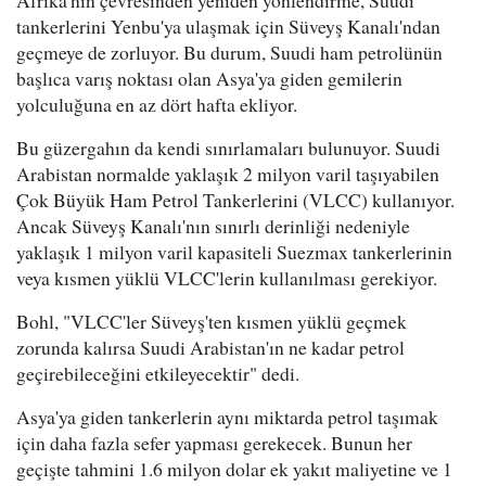
tankerlerini Yenbu'ya ulaşmak için Süveyş Kanalı'ndan
geçmeye de zorluyor. Bu durum, Suudi ham petrolünün
başlıca varış noktası olan Asya'ya giden gemilerin
yolculuğuna en az dört hafta ekliyor.
Bu güzergahın da kendi sınırlamaları bulunuyor. Suudi
Arabistan normalde yaklaşık 2 milyon varil taşıyabilen
Çok Büyük Ham Petrol Tankerlerini (VLCC) kullanıyor.
Ancak Süveyş Kanalı'nın sınırlı derinliği nedeniyle
yaklaşık 1 milyon varil kapasiteli Suezmax tankerlerinin
veya kısmen yüklü VLCC'lerin kullanılması gerekiyor.
Bohl, "VLCC'ler Süveyş'ten kısmen yüklü geçmek
zorunda kalırsa Suudi Arabistan'ın ne kadar petrol
geçirebileceğini etkileyecektir" dedi.
Asya'ya giden tankerlerin aynı miktarda petrol taşımak
için daha fazla sefer yapması gerekecek. Bunun her
geçişte tahmini 1.6 milyon dolar ek yakıt maliyetine ve 1