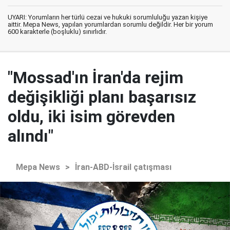
UYARI: Yorumların her türlü cezai ve hukuki sorumluluğu yazan kişiye
aittir. Mepa News, yapılan yorumlardan sorumlu değildir. Her bir yorum
600 karakterle (boşluklu) sınırlıdır.
"Mossad'ın İran'da rejim
değişikliği planı başarısız
oldu, iki isim görevden
alındı"
Mepa News
>
İran-ABD-İsrail çatışması