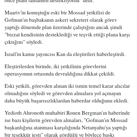
Maariv'in konuştuğu eski bir Mossad yetkilisi de
Gofman'ın başbakanın askeri sekreteri olarak görev
yaptığı dönemde plan üzerinde çalıştığını ancak şimdi
"bizzat kendisinin desteklediği ve teşvik ettiği plana karşı
çıktığını" söyledi.
İsrail'in kamu yayıncısı Kan da eleştirileri haberleştirdi.
Eleştirilerden birinde, iki yetkilinin görevlerini
operasyonun ortasında devraldığına dikkat çekildi.
Eski yetkili, görevden alınan iki ismin temel karar alıcılar
olmadığını söyledi ve görevden almalara yol açmayan
daha büyük başarısızlıklardan haberdar olduğunu ekledi.
Yedioth Ahronoth muhabiri Ronen Bergman'ın haberinde
ise bazı kişilerin görevden almaları, "Gofman'ın Mossad
başkanlığına atanması karşılığında Netanyahu'ya yaptığı
bir teşekkür jesti" olarak gördüğü ve böylece baskı