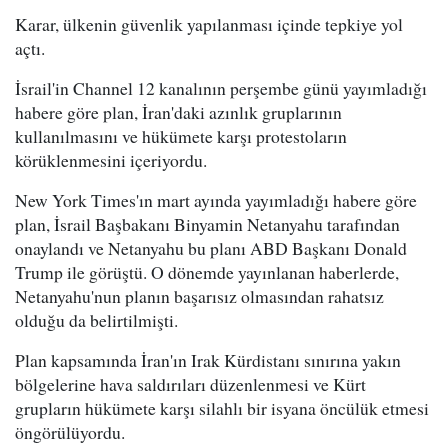
Karar, ülkenin güvenlik yapılanması içinde tepkiye yol
açtı.
İsrail'in Channel 12 kanalının perşembe günü yayımladığı
habere göre plan, İran'daki azınlık gruplarının
kullanılmasını ve hükümete karşı protestoların
körüklenmesini içeriyordu.
New York Times'ın mart ayında yayımladığı habere göre
plan, İsrail Başbakanı Binyamin Netanyahu tarafından
onaylandı ve Netanyahu bu planı ABD Başkanı Donald
Trump ile görüştü. O dönemde yayınlanan haberlerde,
Netanyahu'nun planın başarısız olmasından rahatsız
olduğu da belirtilmişti.
Plan kapsamında İran'ın Irak Kürdistanı sınırına yakın
bölgelerine hava saldırıları düzenlenmesi ve Kürt
grupların hükümete karşı silahlı bir isyana öncülük etmesi
öngörülüyordu.