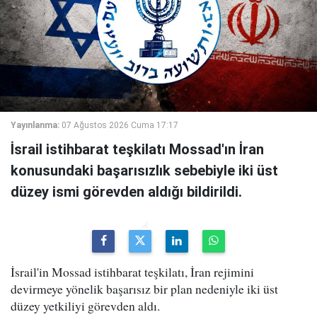
Yayınlanma:
07 Ağustos 2026 Cuma 17:17
İsrail istihbarat teşkilatı Mossad'ın İran
konusundaki başarısızlık sebebiyle iki üst
düzey ismi görevden aldığı bildirildi.
İsrail'in Mossad istihbarat teşkilatı, İran rejimini
devirmeye yönelik başarısız bir plan nedeniyle iki üst
düzey yetkiliyi görevden aldı.