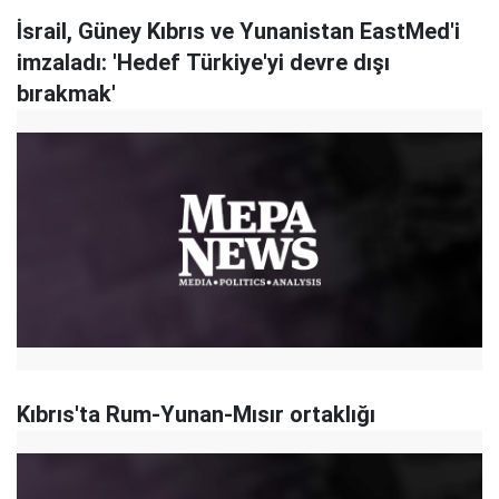
İsrail, Güney Kıbrıs ve Yunanistan EastMed'i
imzaladı: 'Hedef Türkiye'yi devre dışı
bırakmak'
Kıbrıs'ta Rum-Yunan-Mısır ortaklığı