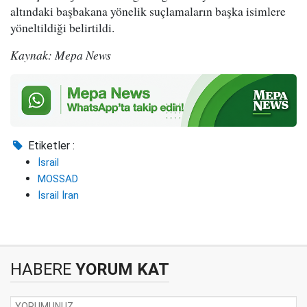
altındaki başbakana yönelik suçlamaların başka isimlere
yöneltildiği belirtildi.
Kaynak: Mepa News
Etiketler :
İsrail
MOSSAD
İsrail İran
HABERE
YORUM KAT