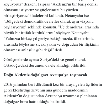
koyuyoruz" derken, Tsipras "Akdeniz'in bir barış denizi
olmasını istiyoruz ve güçlerimizi bu yüzden
birleştiriyoruz" ifadelerini kullandı. Netanyahu ise
"Bölgedeki demokratik devletler olarak aynı vizyonu
paylaşıyoruz" şeklinde konuştu. "Üç demokrasi arasında
büyük bir ittifak kurduklarını" söyleyen Netanyahu,
"Yalnızca birkaç yıl geriye baktığımızda, ülkelerimiz
arasında böylesine sıcak, yakın ve doğrudan bir ilişkinin
olmaması anlaşılır gibi değil" dedi.
Görüşmelerde ayrıca Suriye'deki ve genel olarak
Ortadoğu'daki durumun da ele alındığı bildirildi.
Doğu Akdeniz doğalgazı
Avrupa
'
ya
taşınacak
2016 yılından beri dördüncü kez bir araya gelen üç liderin
gerçekleştirdiği zirvenin ana gündem maddesinin
Akdeniz'in doğusundan Avrupa'ya uzanması planlanan
doğalgaz boru hattı olduğu belirtildi.