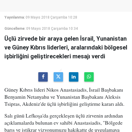
Yayınlanma:
09 Mayıs 2018 Çarşamba 10:28
Güncelleme:
09 Mayıs 2018 Çarşamba 10:34
Üçlü zirvede bir araya gelen İsrail, Yunanistan
ve Güney Kıbrıs liderleri, aralarındaki bölgesel
işbirliğini geliştirecekleri mesajı verdi
Güney Kıbrıs lideri Nikos Anastasiadis, İsrail Başbakanı
Benyamin Netanyahu ve Yunanistan Başbakanı Aleksis
Tsipras, Akdeniz'de üçlü işbirliğini geliştirme kararı aldı.
Salı günü Lefkoşa'da gerçekleşen üçlü zirvenin ardından
açıklamalarda bulunan ev sahibi Anastasiadis, "Bölgede
barış ve istikrar vizyonumuzu hakikatte de uygulamaya