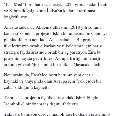
"EastMed" boru hattı vasıtasıyla 2025 yılına kadar İsrail
ve Kıbrıs doğalgazının İtalya'ya kadar aktarılması
öngörülüyor.
Anastasiades, üç Akdeniz ülkesinin 2018 yılı sonuna
kadar sözkonusu projeye ilişkin bir anlaşma imzalamayı
planladıklarını açıkladı. Anastasiadis, "Bu proje
ülkelerimizin ortak çıkarları ve ülkelerimiz için bariz
stratejik fayda arasında ortak bir ağ yaratıyor. Zira bu
projenin hayata geçirilmesi Avrupa Birliği'nin enerji
arzının güvenliğine somut bir katkı sağlayacak" dedi.
Netanyahu da, EastMed boru hattının yeni enerji
kaynakları arayışında olan Avrupa için "çok ciddi bir
çaba" olduğunu kaydetti.
Tsipras ise projenin üç ülke arasındaki işbirliği için
"sembolik" bir önem taşıdığını ifade etti.
Yaklaşık 6 milyon euroya mal olması beklenen projenin 6-