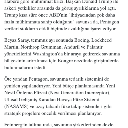
Habere göre mühimmat krizi, Başkan Donald Trump ile
askeri yetkililer arasında da görüş ayrılıklarına yol açtı.
Trump kısa süre önce ABD'nin "ihtiyacından çok daha
fazla mühimmata sahip olduğunu" savunsa da, Pentagon
verileri stokların ciddi biçimde azaldığına işaret ediyor.
Beyaz Saray, temmuz ayı sonunda Boeing, Lockheed
Martin, Northrop Grumman, Anduril ve Palantir
yöneticilerini Washington'da bir araya getirerek savunma
bütçesinin artırılması için Kongre nezdinde girişimlerde
bulunmalarını istedi.
Öte yandan Pentagon, savunma tedarik sistemini de
yeniden yapılandırıyor. Yeni bütçe planlamasında Yeni
Nesil Önleme Füzesi (Next Generation Interceptor),
Ulusal Gelişmiş Karadan Havaya Füze Sistemi
(NASAMS) ve uzay tabanlı füze takip sistemleri gibi
stratejik projelere öncelik verilmesi planlanıyor.
Feinberg'in talimatında, savunma şirketlerinden devlet