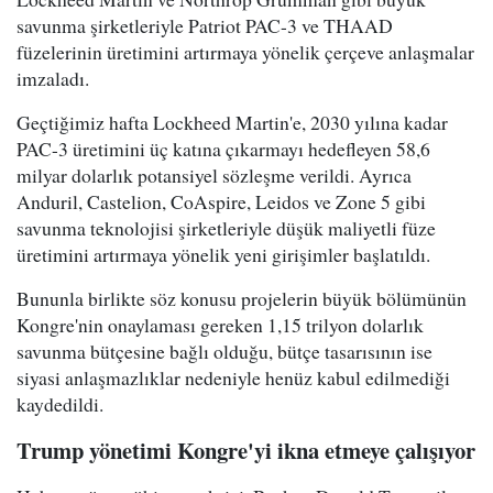
savunma şirketleriyle Patriot PAC-3 ve THAAD
füzelerinin üretimini artırmaya yönelik çerçeve anlaşmalar
imzaladı.
Geçtiğimiz hafta Lockheed Martin'e, 2030 yılına kadar
PAC-3 üretimini üç katına çıkarmayı hedefleyen 58,6
milyar dolarlık potansiyel sözleşme verildi. Ayrıca
Anduril, Castelion, CoAspire, Leidos ve Zone 5 gibi
savunma teknolojisi şirketleriyle düşük maliyetli füze
üretimini artırmaya yönelik yeni girişimler başlatıldı.
Bununla birlikte söz konusu projelerin büyük bölümünün
Kongre'nin onaylaması gereken 1,15 trilyon dolarlık
savunma bütçesine bağlı olduğu, bütçe tasarısının ise
siyasi anlaşmazlıklar nedeniyle henüz kabul edilmediği
kaydedildi.
Trump yönetimi Kongre'yi ikna etmeye çalışıyor