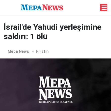
İsrail'de Yahudi yerleşimine
saldırı: 1 ölü
Mepa News
>
Filistin