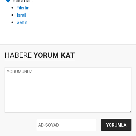
Etiketler :
Filistin
İsrail
Selfit
HABERE
YORUM KAT