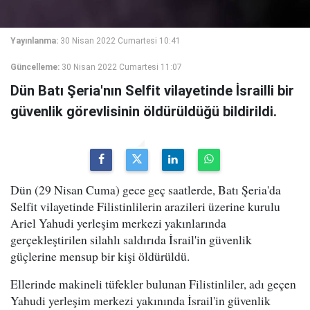
Yayınlanma:
30 Nisan 2022 Cumartesi 10:41
Güncelleme:
30 Nisan 2022 Cumartesi 11:07
Dün Batı Şeria'nın Selfit vilayetinde İsrailli bir
güvenlik görevlisinin öldürüldüğü bildirildi.
Dün (29 Nisan Cuma) gece geç saatlerde, Batı Şeria'da
Selfit vilayetinde Filistinlilerin arazileri üzerine kurulu
Ariel Yahudi yerleşim merkezi yakınlarında
gerçekleştirilen silahlı saldırıda İsrail'in güvenlik
güçlerine mensup bir kişi öldürüldü.
Ellerinde makineli tüfekler bulunan Filistinliler, adı geçen
Yahudi yerleşim merkezi yakınında İsrail'in güvenlik