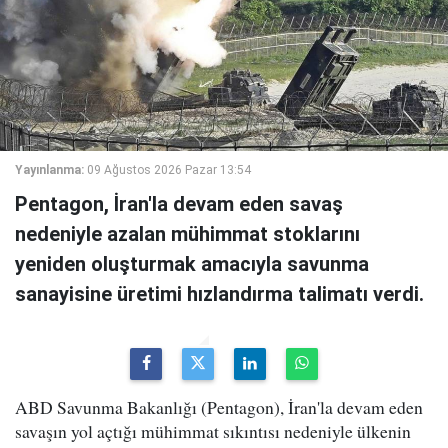
Yayınlanma:
09 Ağustos 2026 Pazar 13:54
Pentagon, İran'la devam eden savaş
nedeniyle azalan mühimmat stoklarını
yeniden oluşturmak amacıyla savunma
sanayisine üretimi hızlandırma talimatı verdi.
ABD Savunma Bakanlığı (Pentagon), İran'la devam eden
savaşın yol açtığı mühimmat sıkıntısı nedeniyle ülkenin