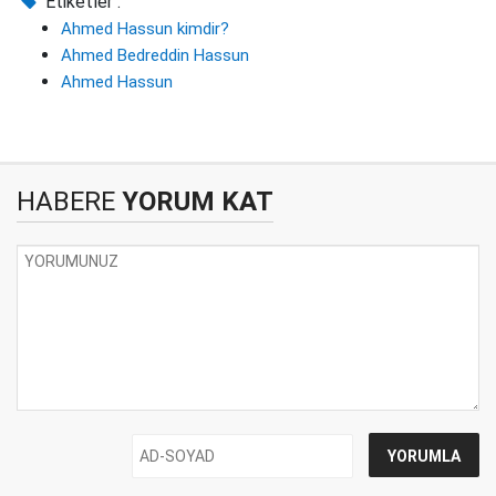
Etiketler :
Ahmed Hassun kimdir?
Ahmed Bedreddin Hassun
Ahmed Hassun
HABERE
YORUM KAT