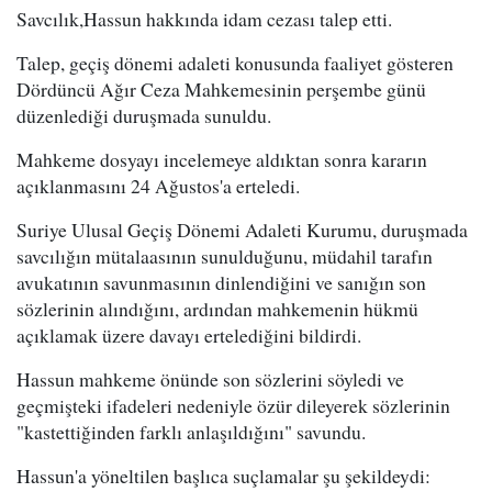
Savcılık,Hassun hakkında idam cezası talep etti.
Talep, geçiş dönemi adaleti konusunda faaliyet gösteren
Dördüncü Ağır Ceza Mahkemesinin perşembe günü
düzenlediği duruşmada sunuldu.
Mahkeme dosyayı incelemeye aldıktan sonra kararın
açıklanmasını 24 Ağustos'a erteledi.
Suriye Ulusal Geçiş Dönemi Adaleti Kurumu, duruşmada
savcılığın mütalaasının sunulduğunu, müdahil tarafın
avukatının savunmasının dinlendiğini ve sanığın son
sözlerinin alındığını, ardından mahkemenin hükmü
açıklamak üzere davayı ertelediğini bildirdi.
Hassun mahkeme önünde son sözlerini söyledi ve
geçmişteki ifadeleri nedeniyle özür dileyerek sözlerinin
"kastettiğinden farklı anlaşıldığını" savundu.
Hassun'a yöneltilen başlıca suçlamalar şu şekildeydi: