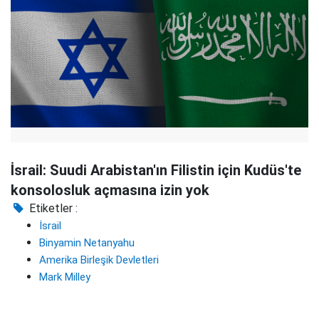
İsrail: Suudi Arabistan'ın Filistin için Kudüs'te
konsolosluk açmasına izin yok
Etiketler :
İsrail
Binyamin Netanyahu
Amerika Birleşik Devletleri
Mark Milley