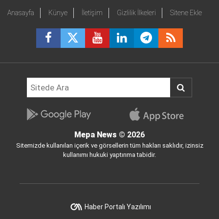
Anasayfa
Künye
İletişim
Gizlilik İlkeleri
Sitene Ekle
Mepa News
© 2026
Sitemizde kullanılan içerik ve görsellerin tüm hakları saklıdır, izinsiz
kullanımı hukuki yaptırıma tabidir.
Haber Portalı Yazılımı