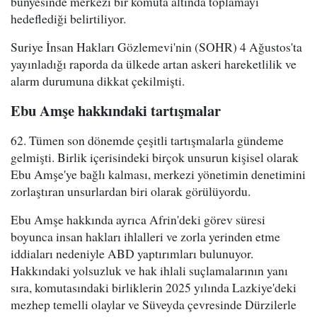
bünyesinde merkezi bir komuta altında toplamayı
hedeflediği belirtiliyor.
Suriye İnsan Hakları Gözlemevi'nin (SOHR) 4 Ağustos'ta
yayınladığı raporda da ülkede artan askeri hareketlilik ve
alarm durumuna dikkat çekilmişti.
Ebu Amşe hakkındaki tartışmalar
62. Tümen son dönemde çeşitli tartışmalarla gündeme
gelmişti. Birlik içerisindeki birçok unsurun kişisel olarak
Ebu Amşe'ye bağlı kalması, merkezi yönetimin denetimini
zorlaştıran unsurlardan biri olarak görülüyordu.
Ebu Amşe hakkında ayrıca Afrin'deki görev süresi
boyunca insan hakları ihlalleri ve zorla yerinden etme
iddiaları nedeniyle ABD yaptırımları bulunuyor.
Hakkındaki yolsuzluk ve hak ihlali suçlamalarının yanı
sıra, komutasındaki birliklerin 2025 yılında Lazkiye'deki
mezhep temelli olaylar ve Süveyda çevresinde Dürzilerle