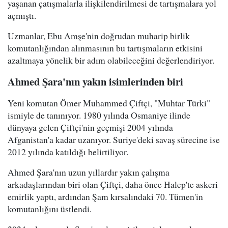
yaşanan çatışmalarla ilişkilendirilmesi de tartışmalara yol
açmıştı.
Uzmanlar, Ebu Amşe'nin doğrudan muharip birlik
komutanlığından alınmasının bu tartışmaların etkisini
azaltmaya yönelik bir adım olabileceğini değerlendiriyor.
Ahmed Şara'nın yakın isimlerinden biri
Yeni komutan Ömer Muhammed Çiftçi, "Muhtar Türki"
ismiyle de tanınıyor. 1980 yılında Osmaniye ilinde
dünyaya gelen Çiftçi'nin geçmişi 2004 yılında
Afganistan'a kadar uzanıyor. Suriye'deki savaş sürecine ise
2012 yılında katıldığı belirtiliyor.
Ahmed Şara'nın uzun yıllardır yakın çalışma
arkadaşlarından biri olan Çiftçi, daha önce Halep'te askeri
emirlik yaptı, ardından Şam kırsalındaki 70. Tümen'in
komutanlığını üstlendi.