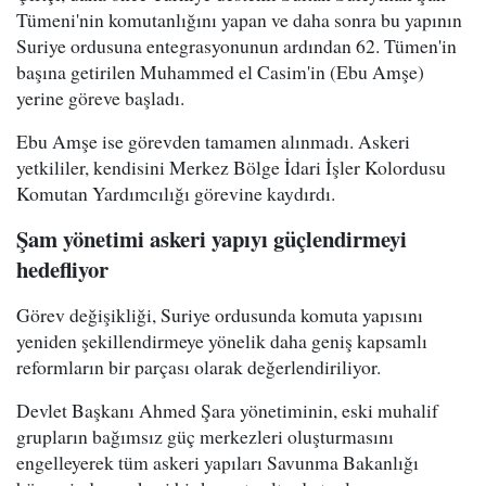
Tümeni'nin komutanlığını yapan ve daha sonra bu yapının
Suriye ordusuna entegrasyonunun ardından 62. Tümen'in
başına getirilen Muhammed el Casim'in (Ebu Amşe)
yerine göreve başladı.
Ebu Amşe ise görevden tamamen alınmadı. Askeri
yetkililer, kendisini Merkez Bölge İdari İşler Kolordusu
Komutan Yardımcılığı görevine kaydırdı.
Şam yönetimi askeri yapıyı güçlendirmeyi
hedefliyor
Görev değişikliği, Suriye ordusunda komuta yapısını
yeniden şekillendirmeye yönelik daha geniş kapsamlı
reformların bir parçası olarak değerlendiriliyor.
Devlet Başkanı Ahmed Şara yönetiminin, eski muhalif
grupların bağımsız güç merkezleri oluşturmasını
engelleyerek tüm askeri yapıları Savunma Bakanlığı