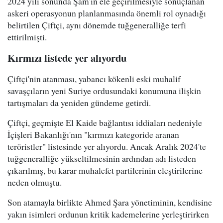
2024 yılı sonunda Şam'ın ele geçirilmesiyle sonuçlanan
askeri operasyonun planlanmasında önemli rol oynadığı
belirtilen Çiftçi, aynı dönemde tuğgeneralliğe terfi
ettirilmişti.
Kırmızı listede yer alıyordu
Çiftçi'nin atanması, yabancı kökenli eski muhalif
savaşçıların yeni Suriye ordusundaki konumuna ilişkin
tartışmaları da yeniden gündeme getirdi.
Çiftçi, geçmişte El Kaide bağlantısı iddiaları nedeniyle
İçişleri Bakanlığı'nın "kırmızı kategoride aranan
teröristler" listesinde yer alıyordu. Ancak Aralık 2024'te
tuğgeneralliğe yükseltilmesinin ardından adı listeden
çıkarılmış, bu karar muhalefet partilerinin eleştirilerine
neden olmuştu.
Son atamayla birlikte Ahmed Şara yönetiminin, kendisine
yakın isimleri ordunun kritik kademelerine yerleştirirken