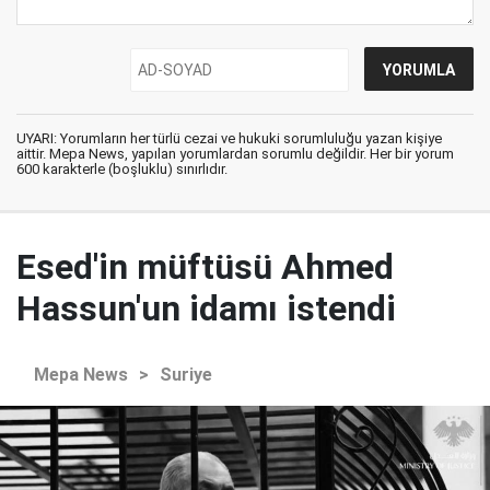
UYARI: Yorumların her türlü cezai ve hukuki sorumluluğu yazan kişiye
aittir. Mepa News, yapılan yorumlardan sorumlu değildir. Her bir yorum
600 karakterle (boşluklu) sınırlıdır.
Esed'in müftüsü Ahmed
Hassun'un idamı istendi
Mepa News
>
Suriye