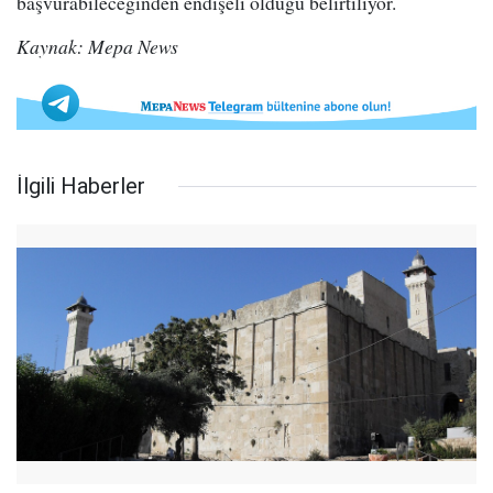
başvurabileceğinden endişeli olduğu belirtiliyor.
Kaynak: Mepa News
İlgili Haberler