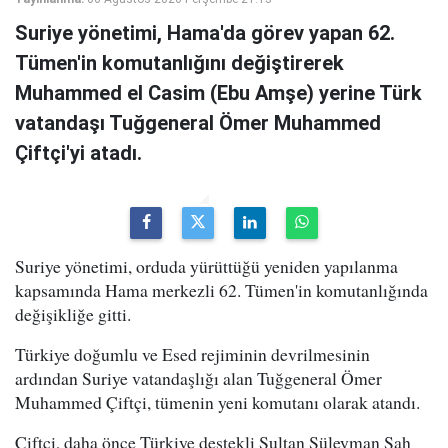
Suriye yönetimi, Hama'da görev yapan 62.
Tümen'in komutanlığını değiştirerek
Muhammed el Casim (Ebu Amşe) yerine Türk
vatandaşı Tuğgeneral Ömer Muhammed
Çiftçi'yi atadı.
Suriye yönetimi, orduda yürüttüğü yeniden yapılanma
kapsamında Hama merkezli 62. Tümen'in komutanlığında
değişikliğe gitti.
Türkiye doğumlu ve Esed rejiminin devrilmesinin
ardından Suriye vatandaşlığı alan Tuğgeneral Ömer
Muhammed Çiftçi, tümenin yeni komutanı olarak atandı.
Çiftçi, daha önce Türkiye destekli Sultan Süleyman Şah