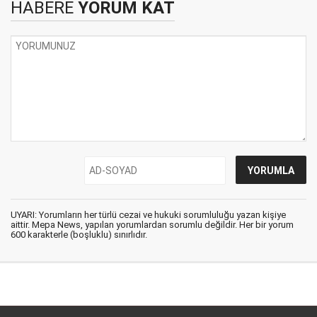
HABERE
YORUM KAT
UYARI: Yorumların her türlü cezai ve hukuki sorumluluğu yazan kişiye
aittir. Mepa News, yapılan yorumlardan sorumlu değildir. Her bir yorum
600 karakterle (boşluklu) sınırlıdır.