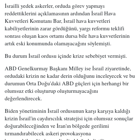
İsrailli yedek askerler, orduda görev yapmayı
reddettiklerini açıklamasının ardından İsrail Hava
Kuvvetleri Komutanı Bar, İsrail hava kuvvetleri
kabiliyetlerinin zarar gördüğünü, yargı reformu teklifi
sonrası oluşan kaos ortamı dursa bile hava kuvvetlerinin
artık eski konumunda olamayacağını söylemişti.
Bu durum İsrail ordusu içinde krize sebebiyet vermişti.
ABD Genelkurmay Başkanı Milley ise İsrail ziyaretinde,
ordudaki krizin ne kadar derin olduğunu inceleyecek ve bu
durumun Orta Doğu'daki ABD güçleri için herhangi bir
olumsuz etki oluşturup oluşturmayacağını
değerlendirecek.
Biden yönetiminin İsrail ordusunun karşı karşıya kaldığı
krizin İsrail'in caydırıcılık stratejisi için olumsuz sonuçlar
doğurabileceğinden ve İran'ın bölgede gerilimi
tırmandırabilecek askeri provokasyona