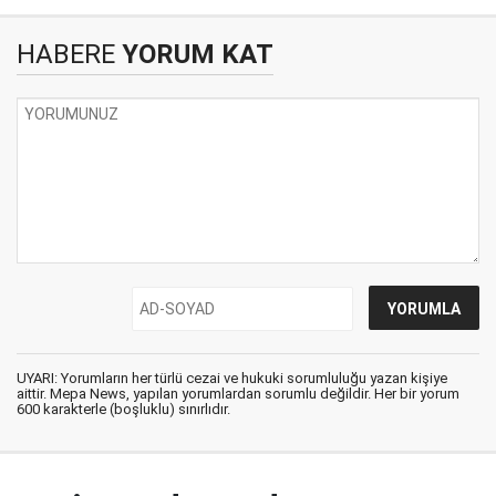
HABERE
YORUM KAT
UYARI: Yorumların her türlü cezai ve hukuki sorumluluğu yazan kişiye
aittir. Mepa News, yapılan yorumlardan sorumlu değildir. Her bir yorum
600 karakterle (boşluklu) sınırlıdır.