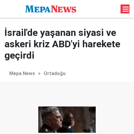
İsrail'de yaşanan siyasi ve
askeri kriz ABD'yi harekete
geçirdi
Mepa News
>
Ortadoğu