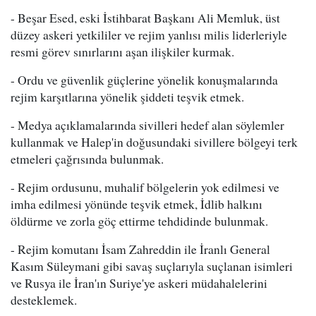
- Beşar Esed, eski İstihbarat Başkanı Ali Memluk, üst
düzey askeri yetkililer ve rejim yanlısı milis liderleriyle
resmi görev sınırlarını aşan ilişkiler kurmak.
- Ordu ve güvenlik güçlerine yönelik konuşmalarında
rejim karşıtlarına yönelik şiddeti teşvik etmek.
- Medya açıklamalarında sivilleri hedef alan söylemler
kullanmak ve Halep'in doğusundaki sivillere bölgeyi terk
etmeleri çağrısında bulunmak.
- Rejim ordusunu, muhalif bölgelerin yok edilmesi ve
imha edilmesi yönünde teşvik etmek, İdlib halkını
öldürme ve zorla göç ettirme tehdidinde bulunmak.
- Rejim komutanı İsam Zahreddin ile İranlı General
Kasım Süleymani gibi savaş suçlarıyla suçlanan isimleri
ve Rusya ile İran'ın Suriye'ye askeri müdahalelerini
desteklemek.