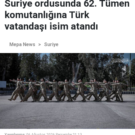
Suriye ordusunda 62. Tümen
komutanlığına Türk
vatandaşı isim atandı
Mepa News
>
Suriye
Yayınlanma:
06 Ağustos 2026 Perşembe 21:13