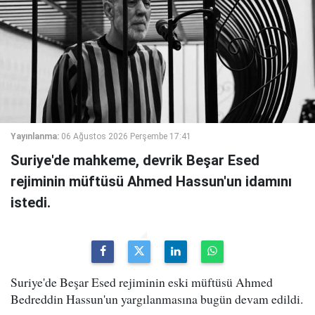
Yayınlanma:
06 Ağustos 2026 Perşembe 17:41
Suriye'de mahkeme, devrik Beşar Esed
rejiminin müftüsü Ahmed Hassun'un idamını
istedi.
Suriye'de Beşar Esed rejiminin eski müftüsü Ahmed
Bedreddin Hassun'un yargılanmasına bugün devam edildi.