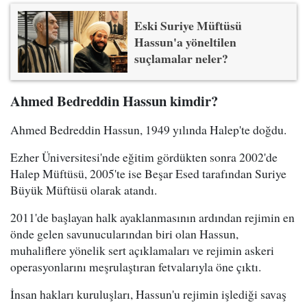
Eski Suriye Müftüsü
Hassun'a yöneltilen
suçlamalar neler?
Ahmed Bedreddin Hassun kimdir?
Ahmed Bedreddin Hassun, 1949 yılında Halep'te doğdu.
Ezher Üniversitesi'nde eğitim gördükten sonra 2002'de
Halep Müftüsü, 2005'te ise Beşar Esed tarafından Suriye
Büyük Müftüsü olarak atandı.
2011'de başlayan halk ayaklanmasının ardından rejimin en
önde gelen savunucularından biri olan Hassun,
muhaliflere yönelik sert açıklamaları ve rejimin askeri
operasyonlarını meşrulaştıran fetvalarıyla öne çıktı.
İnsan hakları kuruluşları, Hassun'u rejimin işlediği savaş