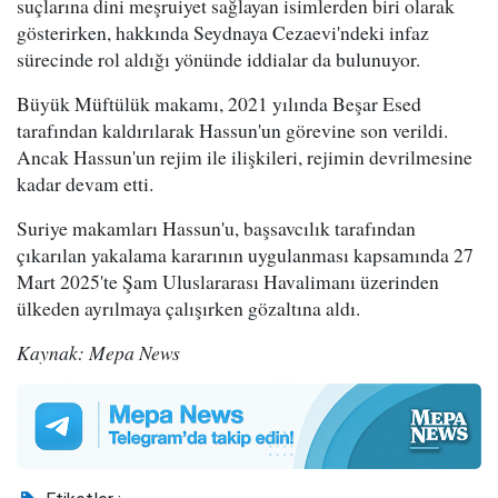
suçlarına dini meşruiyet sağlayan isimlerden biri olarak
gösterirken, hakkında Seydnaya Cezaevi'ndeki infaz
sürecinde rol aldığı yönünde iddialar da bulunuyor.
Büyük Müftülük makamı, 2021 yılında Beşar Esed
tarafından kaldırılarak Hassun'un görevine son verildi.
Ancak Hassun'un rejim ile ilişkileri, rejimin devrilmesine
kadar devam etti.
Suriye makamları Hassun'u, başsavcılık tarafından
çıkarılan yakalama kararının uygulanması kapsamında 27
Mart 2025'te Şam Uluslararası Havalimanı üzerinden
ülkeden ayrılmaya çalışırken gözaltına aldı.
Kaynak: Mepa News