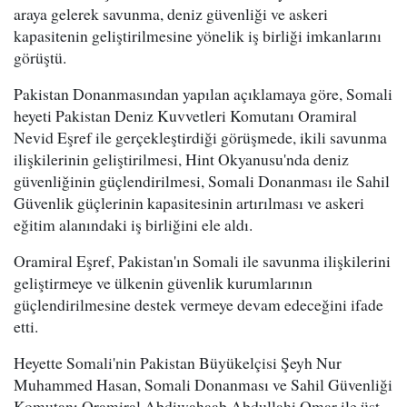
araya gelerek savunma, deniz güvenliği ve askeri
kapasitenin geliştirilmesine yönelik iş birliği imkanlarını
görüştü.
Pakistan Donanmasından yapılan açıklamaya göre, Somali
heyeti Pakistan Deniz Kuvvetleri Komutanı Oramiral
Nevid Eşref ile gerçekleştirdiği görüşmede, ikili savunma
ilişkilerinin geliştirilmesi, Hint Okyanusu'nda deniz
güvenliğinin güçlendirilmesi, Somali Donanması ile Sahil
Güvenlik güçlerinin kapasitesinin artırılması ve askeri
eğitim alanındaki iş birliğini ele aldı.
Oramiral Eşref, Pakistan'ın Somali ile savunma ilişkilerini
geliştirmeye ve ülkenin güvenlik kurumlarının
güçlendirilmesine destek vermeye devam edeceğini ifade
etti.
Heyette Somali'nin Pakistan Büyükelçisi Şeyh Nur
Muhammed Hasan, Somali Donanması ve Sahil Güvenliği
Komutanı Oramiral Abdiwahaab Abdullahi Omar ile üst