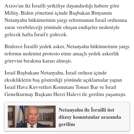
Axios'un iki İsrailli yetkiliye dayandırdığı habere göre
Milley, Biden yönetimi içinde Başbakan Binyamin
Netanyahu hükümetinin yargı reformunun İsrail ordusuna
zarar verebileceği yönünde oluşan endişeler nedeniyle
gelecek hafta İsrail'e gidecek.
Binlerce İsrailli yedek asker, Netanyahu hükümetinin yargı
reformu nedenini protesto etme amaçlı yedek askerlik
görevini bırakma kararı almıştı.
İsrail Başbakanı Netanyahu, İsrail ordusu içinde
eksikliklerin baş gösterdiği yönünde açıklamalar yapan
İsrail Hava Kuvvetleri Komutanı Tomer Bar ve İsrail
Genelkurmay Başkanı Herzi Halevi ile gerilim yaşamıştı.
Netanyahu ile İsrailli üst
düzey komutanlar arasında
gerilim