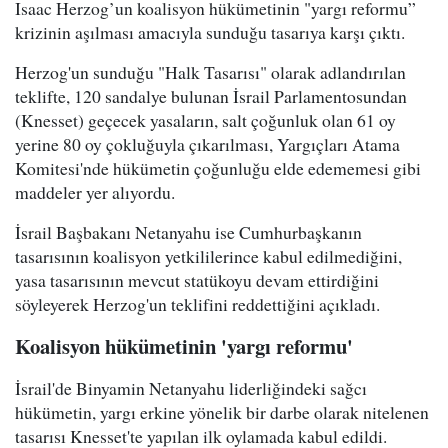
Isaac Herzog’un koalisyon hükümetinin "yargı reformu”
krizinin aşılması amacıyla sunduğu tasarıya karşı çıktı.
Herzog'un sunduğu "Halk Tasarısı" olarak adlandırılan
teklifte, 120 sandalye bulunan İsrail Parlamentosundan
(Knesset) geçecek yasaların, salt çoğunluk olan 61 oy
yerine 80 oy çokluğuyla çıkarılması, Yargıçları Atama
Komitesi'nde hükümetin çoğunluğu elde edememesi gibi
maddeler yer alıyordu.
İsrail Başbakanı Netanyahu ise Cumhurbaşkanın
tasarısının koalisyon yetkililerince kabul edilmediğini,
yasa tasarısının mevcut statükoyu devam ettirdiğini
söyleyerek Herzog'un teklifini reddettiğini açıkladı.
Koalisyon hükümetinin 'yargı reformu'
İsrail'de Binyamin Netanyahu liderliğindeki sağcı
hükümetin, yargı erkine yönelik bir darbe olarak nitelenen
tasarısı Knesset'te yapılan ilk oylamada kabul edildi.