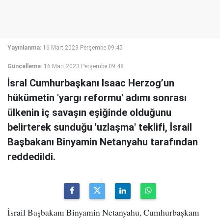
Yayınlanma:
16 Mart 2023 Perşembe 09:45
Güncelleme:
16 Mart 2023 Perşembe 09:48
İsral Cumhurbaşkanı Isaac Herzog’un
hükümetin 'yargı reformu' adımı sonrası
ülkenin iç savaşın eşiğinde olduğunu
belirterek sunduğu 'uzlaşma' teklifi, İsrail
Başbakanı Binyamin Netanyahu tarafından
reddedildi.
İsrail Başbakanı Binyamin Netanyahu, Cumhurbaşkanı