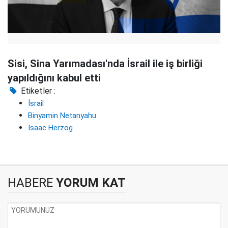
Sisi, Sina Yarımadası'nda İsrail ile iş birliği
yapıldığını kabul etti
Etiketler :
İsrail
Binyamin Netanyahu
Isaac Herzog
HABERE
YORUM KAT