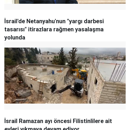
İsrail'de Netanyahu'nun "yargı darbesi
tasarısı" itirazlara rağmen yasalaşma
yolunda
İsrail Ramazan ayı öncesi Filistinlilere ait
evleri yıkmaya devam ediyor