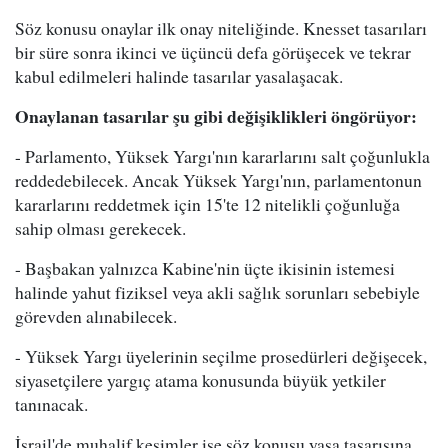
Söz konusu onaylar ilk onay niteliğinde. Knesset tasarıları
bir süre sonra ikinci ve üçüncü defa görüşecek ve tekrar
kabul edilmeleri halinde tasarılar yasalaşacak.
Onaylanan tasarılar şu gibi değişiklikleri öngörüyor:
- Parlamento, Yüksek Yargı'nın kararlarını salt çoğunlukla
reddedebilecek. Ancak Yüksek Yargı'nın, parlamentonun
kararlarını reddetmek için 15'te 12 nitelikli çoğunluğa
sahip olması gerekecek.
- Başbakan yalnızca Kabine'nin üçte ikisinin istemesi
halinde yahut fiziksel veya akli sağlık sorunları sebebiyle
görevden alınabilecek.
- Yüksek Yargı üyelerinin seçilme prosedürleri değişecek,
siyasetçilere yargıç atama konusunda büyük yetkiler
tanınacak.
İsrail'de muhalif kesimler ise söz konusu yasa tasarısına