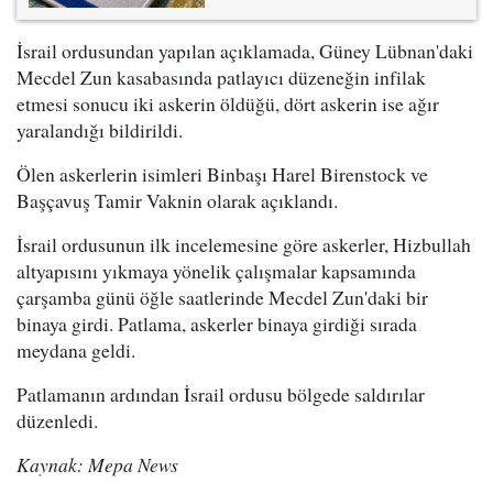
İsrail ordusundan yapılan açıklamada, Güney Lübnan'daki
Mecdel Zun kasabasında patlayıcı düzeneğin infilak
etmesi sonucu iki askerin öldüğü, dört askerin ise ağır
yaralandığı bildirildi.
Ölen askerlerin isimleri Binbaşı Harel Birenstock ve
Başçavuş Tamir Vaknin olarak açıklandı.
İsrail ordusunun ilk incelemesine göre askerler, Hizbullah
altyapısını yıkmaya yönelik çalışmalar kapsamında
çarşamba günü öğle saatlerinde Mecdel Zun'daki bir
binaya girdi. Patlama, askerler binaya girdiği sırada
meydana geldi.
Patlamanın ardından İsrail ordusu bölgede saldırılar
düzenledi.
Kaynak: Mepa News