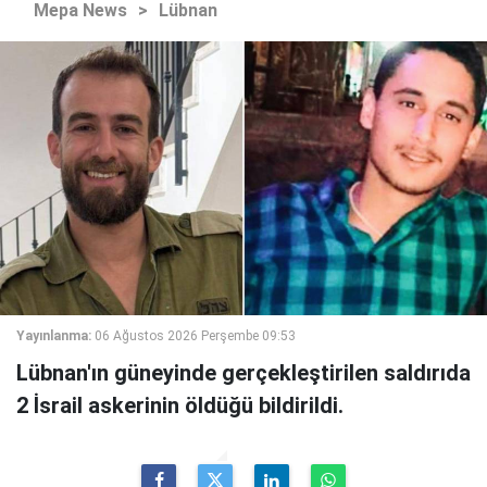
Mepa News
>
Lübnan
Yayınlanma:
06 Ağustos 2026 Perşembe 09:53
Lübnan'ın güneyinde gerçekleştirilen saldırıda
2 İsrail askerinin öldüğü bildirildi.