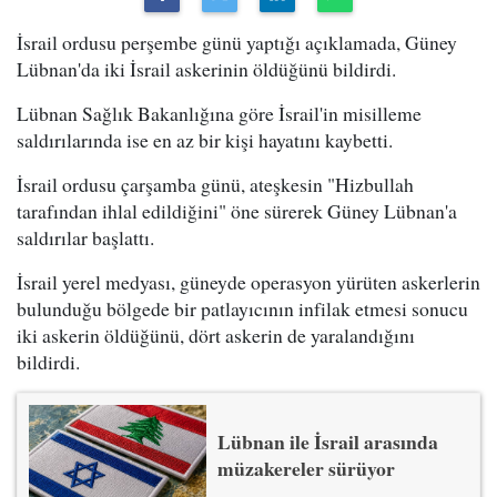
İsrail ordusu perşembe günü yaptığı açıklamada, Güney
Lübnan'da iki İsrail askerinin öldüğünü bildirdi.
Lübnan Sağlık Bakanlığına göre İsrail'in misilleme
saldırılarında ise en az bir kişi hayatını kaybetti.
İsrail ordusu çarşamba günü, ateşkesin "Hizbullah
tarafından ihlal edildiğini" öne sürerek Güney Lübnan'a
saldırılar başlattı.
İsrail yerel medyası, güneyde operasyon yürüten askerlerin
bulunduğu bölgede bir patlayıcının infilak etmesi sonucu
iki askerin öldüğünü, dört askerin de yaralandığını
bildirdi.
Lübnan ile İsrail arasında
müzakereler sürüyor