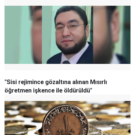
"Sisi rejimince gözaltına alınan Mısırlı
öğretmen işkence ile öldürüldü"