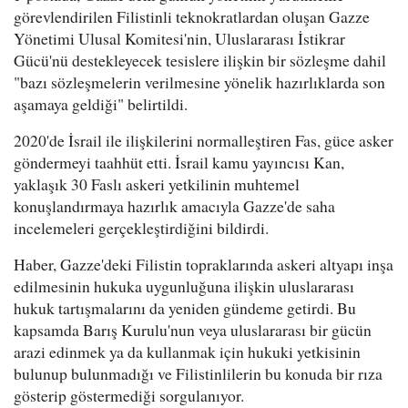
görevlendirilen Filistinli teknokratlardan oluşan Gazze
Yönetimi Ulusal Komitesi'nin, Uluslararası İstikrar
Gücü'nü destekleyecek tesislere ilişkin bir sözleşme dahil
"bazı sözleşmelerin verilmesine yönelik hazırlıklarda son
aşamaya geldiği" belirtildi.
2020'de İsrail ile ilişkilerini normalleştiren Fas, güce asker
göndermeyi taahhüt etti. İsrail kamu yayıncısı Kan,
yaklaşık 30 Faslı askeri yetkilinin muhtemel
konuşlandırmaya hazırlık amacıyla Gazze'de saha
incelemeleri gerçekleştirdiğini bildirdi.
Haber, Gazze'deki Filistin topraklarında askeri altyapı inşa
edilmesinin hukuka uygunluğuna ilişkin uluslararası
hukuk tartışmalarını da yeniden gündeme getirdi. Bu
kapsamda Barış Kurulu'nun veya uluslararası bir gücün
arazi edinmek ya da kullanmak için hukuki yetkisinin
bulunup bulunmadığı ve Filistinlilerin bu konuda bir rıza
gösterip göstermediği sorgulanıyor.