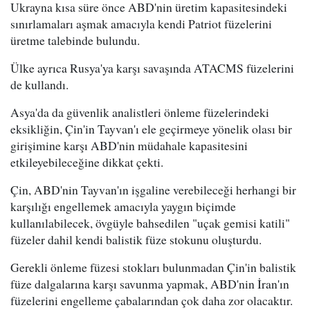
Ukrayna kısa süre önce ABD'nin üretim kapasitesindeki
sınırlamaları aşmak amacıyla kendi Patriot füzelerini
üretme talebinde bulundu.
Ülke ayrıca Rusya'ya karşı savaşında ATACMS füzelerini
de kullandı.
Asya'da da güvenlik analistleri önleme füzelerindeki
eksikliğin, Çin'in Tayvan'ı ele geçirmeye yönelik olası bir
girişimine karşı ABD'nin müdahale kapasitesini
etkileyebileceğine dikkat çekti.
Çin, ABD'nin Tayvan'ın işgaline verebileceği herhangi bir
karşılığı engellemek amacıyla yaygın biçimde
kullanılabilecek, övgüyle bahsedilen "uçak gemisi katili"
füzeler dahil kendi balistik füze stokunu oluşturdu.
Gerekli önleme füzesi stokları bulunmadan Çin'in balistik
füze dalgalarına karşı savunma yapmak, ABD'nin İran'ın
füzelerini engelleme çabalarından çok daha zor olacaktır.