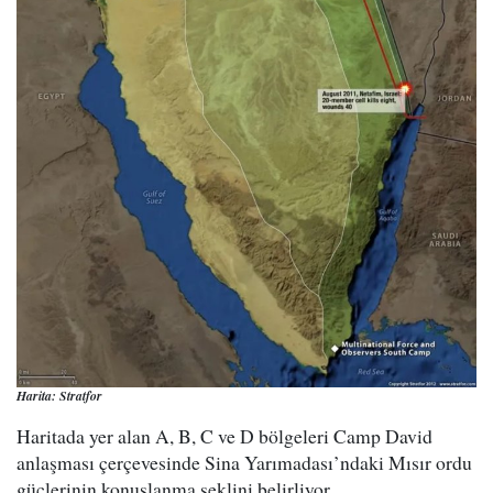
Harita: Stratfor
Haritada yer alan A, B, C ve D bölgeleri Camp David
anlaşması çerçevesinde Sina Yarımadası’ndaki Mısır ordu
güçlerinin konuşlanma şeklini belirliyor.