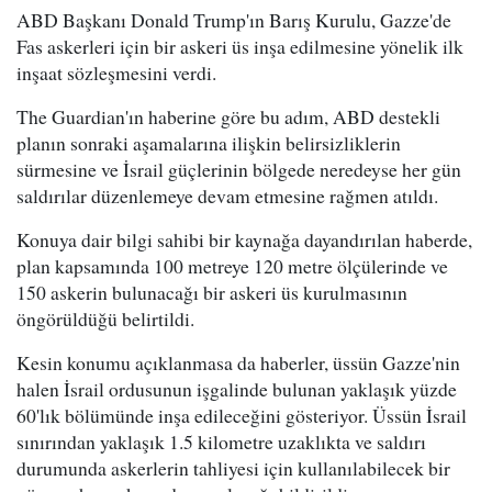
ABD Başkanı Donald Trump'ın Barış Kurulu, Gazze'de
Fas askerleri için bir askeri üs inşa edilmesine yönelik ilk
inşaat sözleşmesini verdi.
The Guardian'ın haberine göre bu adım, ABD destekli
planın sonraki aşamalarına ilişkin belirsizliklerin
sürmesine ve İsrail güçlerinin bölgede neredeyse her gün
saldırılar düzenlemeye devam etmesine rağmen atıldı.
Konuya dair bilgi sahibi bir kaynağa dayandırılan haberde,
plan kapsamında 100 metreye 120 metre ölçülerinde ve
150 askerin bulunacağı bir askeri üs kurulmasının
öngörüldüğü belirtildi.
Kesin konumu açıklanmasa da haberler, üssün Gazze'nin
halen İsrail ordusunun işgalinde bulunan yaklaşık yüzde
60'lık bölümünde inşa edileceğini gösteriyor. Üssün İsrail
sınırından yaklaşık 1.5 kilometre uzaklıkta ve saldırı
durumunda askerlerin tahliyesi için kullanılabilecek bir