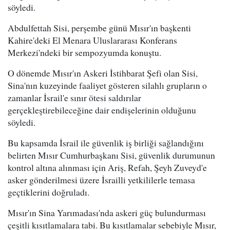
söyledi.
Abdulfettah Sisi, perşembe günü Mısır'ın başkenti
Kahire'deki El Menara Uluslararası Konferans
Merkezi'ndeki bir sempozyumda konuştu.
O dönemde Mısır'ın Askeri İstihbarat Şefi olan Sisi,
Sina'nın kuzeyinde faaliyet gösteren silahlı grupların o
zamanlar İsrail'e sınır ötesi saldırılar
gerçekleştirebileceğine dair endişelerinin olduğunu
söyledi.
Bu kapsamda İsrail ile güvenlik iş birliği sağlandığını
belirten Mısır Cumhurbaşkanı Sisi, güvenlik durumunun
kontrol altına alınması için Ariş, Refah, Şeyh Zuveyd'e
asker gönderilmesi üzere İsrailli yetkililerle temasa
geçtiklerini doğruladı.
Mısır'ın Sina Yarımadası'nda askeri güç bulundurması
çeşitli kısıtlamalara tabi. Bu kısıtlamalar sebebiyle Mısır,