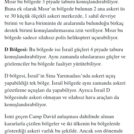
Mısır bu bölgede 3 piyade taburu konuşlandırabiliyor.
Buna ek olarak Mısır’ın bölgede bulunan 2 ana askeri üs
ve 30 küçük ölçekli askeri merkezde, 1 sahil devriye
birimi ve hava biriminin de aralarında bulunduğu birkaç
destek birimi konuşlandırmasına izin veriliyor. Mısır bu
bölgede sadece silahsız polis helikopteri uçurabiliyor.
D Bölgesi:
Bu bölgede ise İsrail güçleri 4 piyade taburu
konuşlandırabiliyor. Aynı zamanda uluslararası güçler ve
gözlemciler bu bölgede faaliyet yürütebiliyor.
D bölgesi, İsrail’in Sina Yarımadası’nda askeri uçuş
yapabildiği tek bölge. İsrail bölgede aynı zamanda askeri
gözetleme uçuşları da yapabiliyor. Ayrıca İsrail D
bölgesinde askeri olmayan ve silahsız hava araçları da
konuşlandırabiliyor.
İsmi geçen Camp David anlaşması dahilinde alınan
kararlarla çizilen bölgeler ve iki ülkenin bu bölgelerde
gösterdiği askeri varlık bu şekilde. Ancak son dönemde