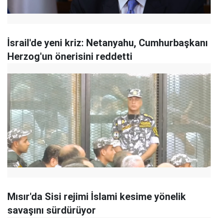
İsrail'de yeni kriz: Netanyahu, Cumhurbaşkanı
Herzog'un önerisini reddetti
Mısır'da Sisi rejimi İslami kesime yönelik
savaşını sürdürüyor