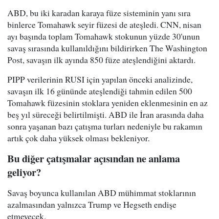
ABD, bu iki karadan karaya füze sisteminin yanı sıra
binlerce Tomahawk seyir füzesi de ateşledi. CNN, nisan
ayı başında toplam Tomahawk stokunun yüzde 30'unun
savaş sırasında kullanıldığını bildirirken The Washington
Post, savaşın ilk ayında 850 füze ateşlendiğini aktardı.
PIPP verilerinin RUSI için yapılan önceki analizinde,
savaşın ilk 16 gününde ateşlendiği tahmin edilen 500
Tomahawk füzesinin stoklara yeniden eklenmesinin en az
beş yıl süreceği belirtilmişti. ABD ile İran arasında daha
sonra yaşanan bazı çatışma turları nedeniyle bu rakamın
artık çok daha yüksek olması bekleniyor.
Bu diğer çatışmalar açısından ne anlama
geliyor?
Savaş boyunca kullanılan ABD mühimmat stoklarının
azalmasından yalnızca Trump ve Hegseth endişe
etmeyecek.