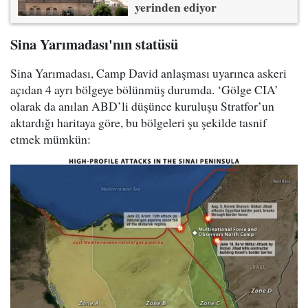
yerinden ediyor
Sina Yarımadası'nın statüsü
Sina Yarımadası, Camp David anlaşması uyarınca askeri
açıdan 4 ayrı bölgeye bölünmüş durumda. ‘Gölge CIA’
olarak da anılan ABD’li düşünce kuruluşu Stratfor’un
aktardığı haritaya göre, bu bölgeleri şu şekilde tasnif
etmek mümkün: