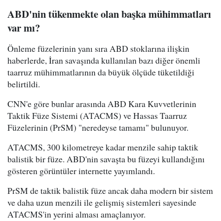
ABD'nin tükenmekte olan başka mühimmatları
var mı?
Önleme füzelerinin yanı sıra ABD stoklarına ilişkin
haberlerde, İran savaşında kullanılan bazı diğer önemli
taarruz mühimmatlarının da büyük ölçüde tüketildiği
belirtildi.
CNN'e göre bunlar arasında ABD Kara Kuvvetlerinin
Taktik Füze Sistemi (ATACMS) ve Hassas Taarruz
Füzelerinin (PrSM) "neredeyse tamamı" bulunuyor.
ATACMS, 300 kilometreye kadar menzile sahip taktik
balistik bir füze. ABD'nin savaşta bu füzeyi kullandığını
gösteren görüntüler internette yayımlandı.
PrSM de taktik balistik füze ancak daha modern bir sistem
ve daha uzun menzili ile gelişmiş sistemleri sayesinde
ATACMS'in yerini alması amaçlanıyor.