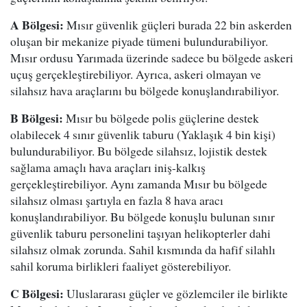
A Bölgesi:
Mısır güvenlik güçleri burada 22 bin askerden
oluşan bir mekanize piyade tümeni bulundurabiliyor.
Mısır ordusu Yarımada üzerinde sadece bu bölgede askeri
uçuş gerçekleştirebiliyor. Ayrıca, askeri olmayan ve
silahsız hava araçlarını bu bölgede konuşlandırabiliyor.
B Bölgesi:
Mısır bu bölgede polis güçlerine destek
olabilecek 4 sınır güvenlik taburu (Yaklaşık 4 bin kişi)
bulundurabiliyor. Bu bölgede silahsız, lojistik destek
sağlama amaçlı hava araçları iniş-kalkış
gerçekleştirebiliyor. Aynı zamanda Mısır bu bölgede
silahsız olması şartıyla en fazla 8 hava aracı
konuşlandırabiliyor. Bu bölgede konuşlu bulunan sınır
güvenlik taburu personelini taşıyan helikopterler dahi
silahsız olmak zorunda. Sahil kısmında da hafif silahlı
sahil koruma birlikleri faaliyet gösterebiliyor.
C Bölgesi:
Uluslararası güçler ve gözlemciler ile birlikte