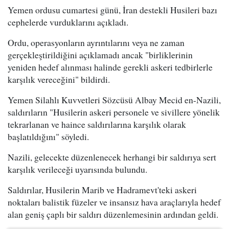
Yemen ordusu cumartesi günü, İran destekli Husileri bazı
cephelerde vurduklarını açıkladı.
Ordu, operasyonların ayrıntılarını veya ne zaman
gerçekleştirildiğini açıklamadı ancak "birliklerinin
yeniden hedef alınması halinde gerekli askeri tedbirlerle
karşılık vereceğini" bildirdi.
Yemen Silahlı Kuvvetleri Sözcüsü Albay Mecid en-Nazili,
saldırıların "Husilerin askeri personele ve sivillere yönelik
tekrarlanan ve haince saldırılarına karşılık olarak
başlatıldığını" söyledi.
Nazili, gelecekte düzenlenecek herhangi bir saldırıya sert
karşılık verileceği uyarısında bulundu.
Saldırılar, Husilerin Marib ve Hadramevt'teki askeri
noktaları balistik füzeler ve insansız hava araçlarıyla hedef
alan geniş çaplı bir saldırı düzenlemesinin ardından geldi.