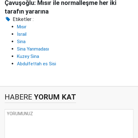
Çavuşoğlu: Mısır ile normalleşme her iki
tarafın yararına
Etiketler :
Mısır
İsrail
Sina
Sina Yarımadası
Kuzey Sina
Abdulfettah es Sisi
HABERE
YORUM KAT