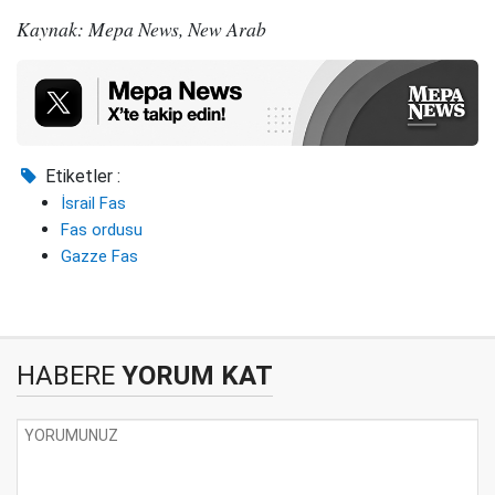
Kaynak: Mepa News, New Arab
Etiketler :
İsrail Fas
Fas ordusu
Gazze Fas
HABERE
YORUM KAT