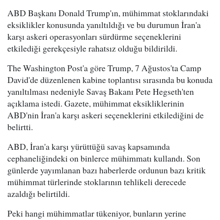
ABD Başkanı Donald Trump'ın, mühimmat stoklarındaki
eksiklikler konusunda yanıltıldığı ve bu durumun İran'a
karşı askeri operasyonları sürdürme seçeneklerini
etkilediği gerekçesiyle rahatsız olduğu bildirildi.
The Washington Post'a göre Trump, 7 Ağustos'ta Camp
David'de düzenlenen kabine toplantısı sırasında bu konuda
yanıltılması nedeniyle Savaş Bakanı Pete Hegseth'ten
açıklama istedi. Gazete, mühimmat eksikliklerinin
ABD'nin İran'a karşı askeri seçeneklerini etkilediğini de
belirtti.
ABD, İran'a karşı yürüttüğü savaş kapsamında
cephaneliğindeki on binlerce mühimmatı kullandı. Son
günlerde yayımlanan bazı haberlerde ordunun bazı kritik
mühimmat türlerinde stoklarının tehlikeli derecede
azaldığı belirtildi.
Peki hangi mühimmatlar tükeniyor, bunların yerine