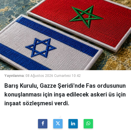
Yayınlanma:
08 Ağustos 2026 Cumartesi 10:42
Barış Kurulu, Gazze Şeridi'nde Fas ordusunun
konuşlanması için inşa edilecek askeri üs için
inşaat sözleşmesi verdi.