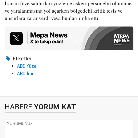
İran'ın füze saldırıları yüzlerce askeri personelin ölümüne
ve yaralanmasına yol açarken bölgedeki kritik tesis ve
unsurlara zarar verdi veya bunları imha etti.
Etiketler :
ABD füze
ABD İran
HABERE
YORUM KAT