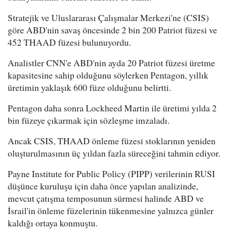
Stratejik ve Uluslararası Çalışmalar Merkezi'ne (CSIS)
göre ABD'nin savaş öncesinde 2 bin 200 Patriot füzesi ve
452 THAAD füzesi bulunuyordu.
Analistler CNN'e ABD'nin ayda 20 Patriot füzesi üretme
kapasitesine sahip olduğunu söylerken Pentagon, yıllık
üretimin yaklaşık 600 füze olduğunu belirtti.
Pentagon daha sonra Lockheed Martin ile üretimi yılda 2
bin füzeye çıkarmak için sözleşme imzaladı.
Ancak CSIS, THAAD önleme füzesi stoklarının yeniden
oluşturulmasının üç yıldan fazla süreceğini tahmin ediyor.
Payne Institute for Public Policy (PIPP) verilerinin RUSI
düşünce kuruluşu için daha önce yapılan analizinde,
mevcut çatışma temposunun sürmesi halinde ABD ve
İsrail'in önleme füzelerinin tükenmesine yalnızca günler
kaldığı ortaya konmuştu.