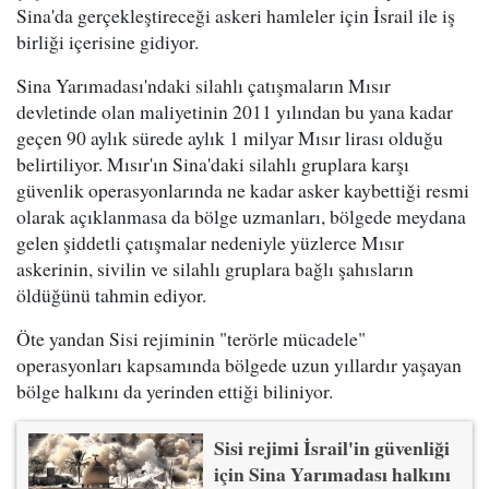
Sina'da gerçekleştireceği askeri hamleler için İsrail ile iş
birliği içerisine gidiyor.
Sina Yarımadası'ndaki silahlı çatışmaların Mısır
devletinde olan maliyetinin 2011 yılından bu yana kadar
geçen 90 aylık sürede aylık 1 milyar Mısır lirası olduğu
belirtiliyor. Mısır'ın Sina'daki silahlı gruplara karşı
güvenlik operasyonlarında ne kadar asker kaybettiği resmi
olarak açıklanmasa da bölge uzmanları, bölgede meydana
gelen şiddetli çatışmalar nedeniyle yüzlerce Mısır
askerinin, sivilin ve silahlı gruplara bağlı şahısların
öldüğünü tahmin ediyor.
Öte yandan Sisi rejiminin "terörle mücadele"
operasyonları kapsamında bölgede uzun yıllardır yaşayan
bölge halkını da yerinden ettiği biliniyor.
Sisi rejimi İsrail'in güvenliği
için Sina Yarımadası halkını