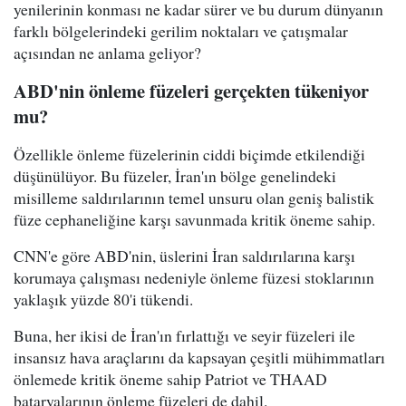
yenilerinin konması ne kadar sürer ve bu durum dünyanın
farklı bölgelerindeki gerilim noktaları ve çatışmalar
açısından ne anlama geliyor?
ABD'nin önleme füzeleri gerçekten tükeniyor
mu?
Özellikle önleme füzelerinin ciddi biçimde etkilendiği
düşünülüyor. Bu füzeler, İran'ın bölge genelindeki
misilleme saldırılarının temel unsuru olan geniş balistik
füze cephaneliğine karşı savunmada kritik öneme sahip.
CNN'e göre ABD'nin, üslerini İran saldırılarına karşı
korumaya çalışması nedeniyle önleme füzesi stoklarının
yaklaşık yüzde 80'i tükendi.
Buna, her ikisi de İran'ın fırlattığı ve seyir füzeleri ile
insansız hava araçlarını da kapsayan çeşitli mühimmatları
önlemede kritik öneme sahip Patriot ve THAAD
bataryalarının önleme füzeleri de dahil.