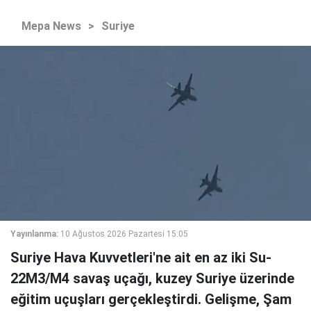
Mepa News
>
Suriye
Yayınlanma:
10 Ağustos 2026 Pazartesi 15:05
Suriye Hava Kuvvetleri'ne ait en az iki Su-
22M3/M4 savaş uçağı, kuzey Suriye üzerinde
eğitim uçuşları gerçekleştirdi. Gelişme, Şam