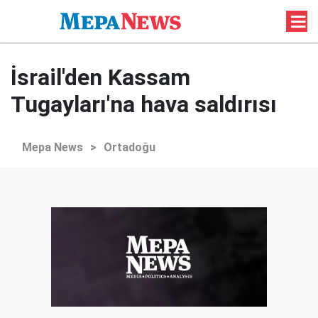
İsrail'den Kassam
Tugayları'na hava saldırısı
Mepa News
>
Ortadoğu