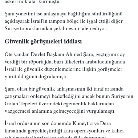
askeri noktalar kurmuştu.
Şam yönetimi ise anlaşmaya bağlılığını sürdürdüğünü
açıklayarak İsrail'in tampon bölge ile işgal ettiği diğer
Suriye topraklarından çekilmesini talep ediyor.
Güvenlik görüşmeleri iddiası
Öte yandan Devlet Başkanı Ahmed Şara, geçtiğimiz ay
verdiği bir röportajda, bazı ülkelerin arabuluculuğunda
İsrail ile güvenlik düzenlemelerine ilişkin görüşmeler
yürütüldüğünü doğrulamıştı.
Şara, olası bir güvenlik anlaşmasının iki taraf arasında
çatışmaları önlemeyi hedeflediğini ancak bunun Suriye'nin
Golan Tepeleri üzerindeki egemenlik haklarından
vazgeçmesi anlamına gelmeyeceğini vurgulamıştı.
İsrail ordusunun son dönemde Kuneytra ve Dera
kırsalında gerçekleştirdiği kara operasyonları ve kalıcı
tahkimat faaliyetleri ise sahada fiili durumunu