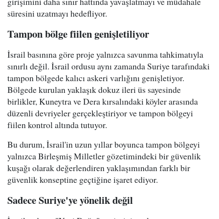
girişimini daha sınır hattında yavaşlatmayı ve müdahale
süresini uzatmayı hedefliyor.
Tampon bölge fiilen genişletiliyor
İsrail basınına göre proje yalnızca savunma tahkimatıyla
sınırlı değil. İsrail ordusu aynı zamanda Suriye tarafındaki
tampon bölgede kalıcı askeri varlığını genişletiyor.
Bölgede kurulan yaklaşık dokuz ileri üs sayesinde
birlikler, Kuneytra ve Dera kırsalındaki köyler arasında
düzenli devriyeler gerçekleştiriyor ve tampon bölgeyi
fiilen kontrol altında tutuyor.
Bu durum, İsrail'in uzun yıllar boyunca tampon bölgeyi
yalnızca Birleşmiş Milletler gözetimindeki bir güvenlik
kuşağı olarak değerlendiren yaklaşımından farklı bir
güvenlik konseptine geçtiğine işaret ediyor.
Sadece Suriye'ye yönelik değil