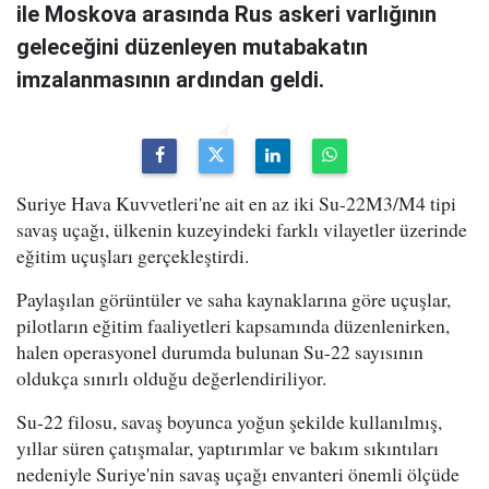
ile Moskova arasında Rus askeri varlığının
geleceğini düzenleyen mutabakatın
imzalanmasının ardından geldi.
Suriye Hava Kuvvetleri'ne ait en az iki Su-22M3/M4 tipi
savaş uçağı, ülkenin kuzeyindeki farklı vilayetler üzerinde
eğitim uçuşları gerçekleştirdi.
Paylaşılan görüntüler ve saha kaynaklarına göre uçuşlar,
pilotların eğitim faaliyetleri kapsamında düzenlenirken,
halen operasyonel durumda bulunan Su-22 sayısının
oldukça sınırlı olduğu değerlendiriliyor.
Su-22 filosu, savaş boyunca yoğun şekilde kullanılmış,
yıllar süren çatışmalar, yaptırımlar ve bakım sıkıntıları
nedeniyle Suriye'nin savaş uçağı envanteri önemli ölçüde