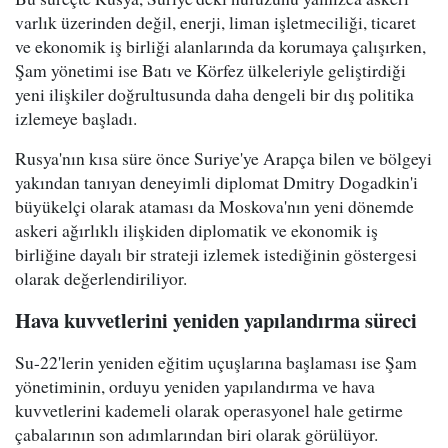
varlık üzerinden değil, enerji, liman işletmeciliği, ticaret
ve ekonomik iş birliği alanlarında da korumaya çalışırken,
Şam yönetimi ise Batı ve Körfez ülkeleriyle geliştirdiği
yeni ilişkiler doğrultusunda daha dengeli bir dış politika
izlemeye başladı.
Rusya'nın kısa süre önce Suriye'ye Arapça bilen ve bölgeyi
yakından tanıyan deneyimli diplomat Dmitry Dogadkin'i
büyükelçi olarak ataması da Moskova'nın yeni dönemde
askeri ağırlıklı ilişkiden diplomatik ve ekonomik iş
birliğine dayalı bir strateji izlemek istediğinin göstergesi
olarak değerlendiriliyor.
Hava kuvvetlerini yeniden yapılandırma süreci
Su-22'lerin yeniden eğitim uçuşlarına başlaması ise Şam
yönetiminin, orduyu yeniden yapılandırma ve hava
kuvvetlerini kademeli olarak operasyonel hale getirme
çabalarının son adımlarından biri olarak görülüyor.