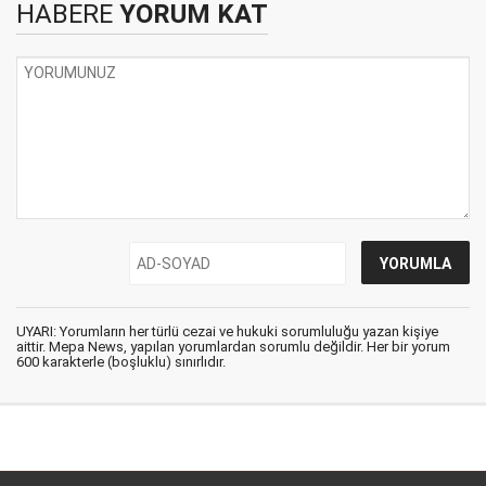
HABERE
YORUM KAT
UYARI: Yorumların her türlü cezai ve hukuki sorumluluğu yazan kişiye
aittir. Mepa News, yapılan yorumlardan sorumlu değildir. Her bir yorum
600 karakterle (boşluklu) sınırlıdır.