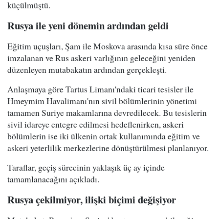
küçülmüştü.
Rusya ile yeni dönemin ardından geldi
Eğitim uçuşları, Şam ile Moskova arasında kısa süre önce
imzalanan ve Rus askeri varlığının geleceğini yeniden
düzenleyen mutabakatın ardından gerçekleşti.
Anlaşmaya göre Tartus Limanı'ndaki ticari tesisler ile
Hmeymim Havalimanı'nın sivil bölümlerinin yönetimi
tamamen Suriye makamlarına devredilecek. Bu tesislerin
sivil idareye entegre edilmesi hedeflenirken, askeri
bölümlerin ise iki ülkenin ortak kullanımında eğitim ve
askeri yeterlilik merkezlerine dönüştürülmesi planlanıyor.
Taraflar, geçiş sürecinin yaklaşık üç ay içinde
tamamlanacağını açıkladı.
Rusya çekilmiyor, ilişki biçimi değişiyor