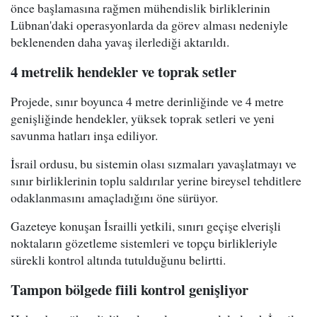
önce başlamasına rağmen mühendislik birliklerinin
Lübnan'daki operasyonlarda da görev alması nedeniyle
beklenenden daha yavaş ilerlediği aktarıldı.
4 metrelik hendekler ve toprak setler
Projede, sınır boyunca 4 metre derinliğinde ve 4 metre
genişliğinde hendekler, yüksek toprak setleri ve yeni
savunma hatları inşa ediliyor.
İsrail ordusu, bu sistemin olası sızmaları yavaşlatmayı ve
sınır birliklerinin toplu saldırılar yerine bireysel tehditlere
odaklanmasını amaçladığını öne sürüyor.
Gazeteye konuşan İsrailli yetkili, sınırı geçişe elverişli
noktaların gözetleme sistemleri ve topçu birlikleriyle
sürekli kontrol altında tutulduğunu belirtti.
Tampon bölgede fiili kontrol genişliyor