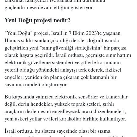
güçlendirmeye devam ettiğini gösteriyor.
Yeni Doğu projesi nedir?
"Yeni Doğu" projesi, İsrail'in 7 Ekim 2023'te yaşanan
Hamas saldırısından çıkardığı dersler doğrultusunda
geliştirilen yeni "sınır güvenliği stratejisinin" bir parçası
olarak hayata geçirildi. İsrail ordusu, geçmişte sınır hattını
elektronik gözetleme sistemleri ve çitlerle korumanın
yeterli olduğu yönündeki anlayışı terk ederek, fiziksel
engelleri yeniden ön plana çıkaran çok katmanlı bir
savunma modeli oluşturuyor.
Bu kapsamda yalnızca elektronik sensörler ve kameralar
değil, derin hendekler, yüksek toprak setleri, zırhlı
araçların ilerlemesini engelleyecek arazi düzenlemeleri,
yeni askeri yollar ve ileri karakollar birlikte kullanılıyor.
İsrail ordusu, bu sistem sayesinde olası bir sızma