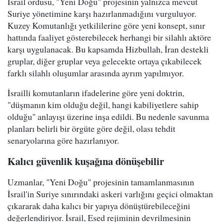
İsrail ordusu, "Yeni Doğu" projesinin yalnızca mevcut
Suriye yönetimine karşı hazırlanmadığını vurguluyor.
Kuzey Komutanlığı yetkililerine göre yeni konsept, sınır
hattında faaliyet gösterebilecek herhangi bir silahlı aktöre
karşı uygulanacak. Bu kapsamda Hizbullah, İran destekli
gruplar, diğer gruplar veya gelecekte ortaya çıkabilecek
farklı silahlı oluşumlar arasında ayrım yapılmıyor.
İsrailli komutanların ifadelerine göre yeni doktrin,
"düşmanın kim olduğu değil, hangi kabiliyetlere sahip
olduğu" anlayışı üzerine inşa edildi. Bu nedenle savunma
planları belirli bir örgüte göre değil, olası tehdit
senaryolarına göre hazırlanıyor.
Kalıcı güvenlik kuşağına dönüşebilir
Uzmanlar, "Yeni Doğu" projesinin tamamlanmasının
İsrail'in Suriye sınırındaki askeri varlığını geçici olmaktan
çıkararak daha kalıcı bir yapıya dönüştürebileceğini
değerlendiriyor. İsrail, Esed rejiminin devrilmesinin