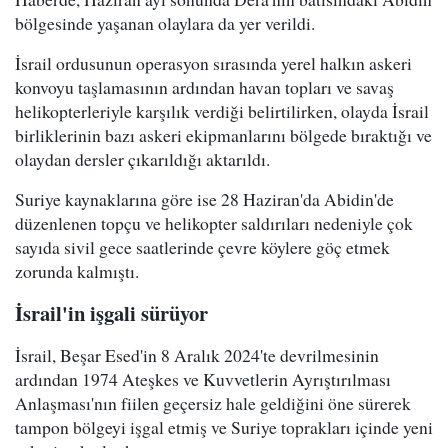
bölgesinde yaşanan olaylara da yer verildi.
İsrail ordusunun operasyon sırasında yerel halkın askeri
konvoyu taşlamasının ardından havan topları ve savaş
helikopterleriyle karşılık verdiği belirtilirken, olayda İsrail
birliklerinin bazı askeri ekipmanlarını bölgede bıraktığı ve
olaydan dersler çıkarıldığı aktarıldı.
Suriye kaynaklarına göre ise 28 Haziran'da Abidin'de
düzenlenen topçu ve helikopter saldırıları nedeniyle çok
sayıda sivil gece saatlerinde çevre köylere göç etmek
zorunda kalmıştı.
İsrail'in işgali sürüyor
İsrail, Beşar Esed'in 8 Aralık 2024'te devrilmesinin
ardından 1974 Ateşkes ve Kuvvetlerin Ayrıştırılması
Anlaşması'nın fiilen geçersiz hale geldiğini öne sürerek
tampon bölgeyi işgal etmiş ve Suriye toprakları içinde yeni