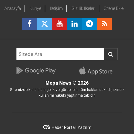
Anasayfa
Künye
İletişim
Gizlilik İlkeleri
Sitene Ekle
Mepa News
© 2026
Sitemizde kullanılan içerik ve görsellerin tüm hakları saklıdır, izinsiz
kullanımı hukuki yaptırıma tabidir.
Haber Portalı Yazılımı