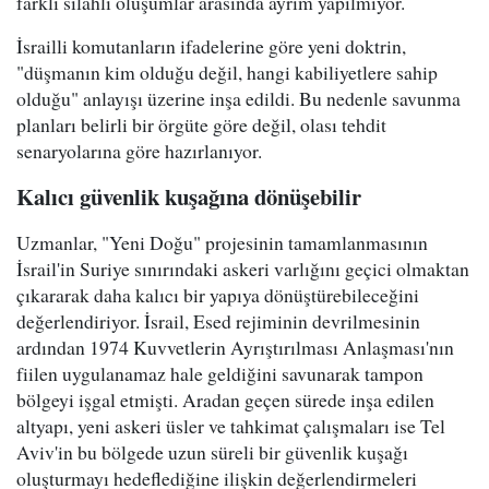
farklı silahlı oluşumlar arasında ayrım yapılmıyor.
İsrailli komutanların ifadelerine göre yeni doktrin,
"düşmanın kim olduğu değil, hangi kabiliyetlere sahip
olduğu" anlayışı üzerine inşa edildi. Bu nedenle savunma
planları belirli bir örgüte göre değil, olası tehdit
senaryolarına göre hazırlanıyor.
Kalıcı güvenlik kuşağına dönüşebilir
Uzmanlar, "Yeni Doğu" projesinin tamamlanmasının
İsrail'in Suriye sınırındaki askeri varlığını geçici olmaktan
çıkararak daha kalıcı bir yapıya dönüştürebileceğini
değerlendiriyor. İsrail, Esed rejiminin devrilmesinin
ardından 1974 Kuvvetlerin Ayrıştırılması Anlaşması'nın
fiilen uygulanamaz hale geldiğini savunarak tampon
bölgeyi işgal etmişti. Aradan geçen sürede inşa edilen
altyapı, yeni askeri üsler ve tahkimat çalışmaları ise Tel
Aviv'in bu bölgede uzun süreli bir güvenlik kuşağı
oluşturmayı hedeflediğine ilişkin değerlendirmeleri