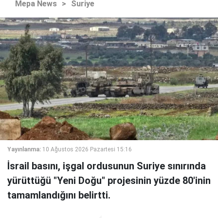
Mepa News
>
Suriye
Yayınlanma:
10 Ağustos 2026 Pazartesi 15:16
İsrail basını, işgal ordusunun Suriye sınırında
yürüttüğü "Yeni Doğu" projesinin yüzde 80'inin
tamamlandığını belirtti.