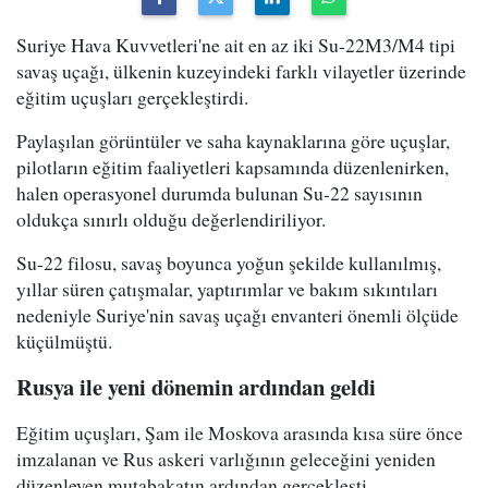
Suriye Hava Kuvvetleri'ne ait en az iki Su-22M3/M4 tipi
savaş uçağı, ülkenin kuzeyindeki farklı vilayetler üzerinde
eğitim uçuşları gerçekleştirdi.
Paylaşılan görüntüler ve saha kaynaklarına göre uçuşlar,
pilotların eğitim faaliyetleri kapsamında düzenlenirken,
halen operasyonel durumda bulunan Su-22 sayısının
oldukça sınırlı olduğu değerlendiriliyor.
Su-22 filosu, savaş boyunca yoğun şekilde kullanılmış,
yıllar süren çatışmalar, yaptırımlar ve bakım sıkıntıları
nedeniyle Suriye'nin savaş uçağı envanteri önemli ölçüde
küçülmüştü.
Rusya ile yeni dönemin ardından geldi
Eğitim uçuşları, Şam ile Moskova arasında kısa süre önce
imzalanan ve Rus askeri varlığının geleceğini yeniden
düzenleyen mutabakatın ardından gerçekleşti.