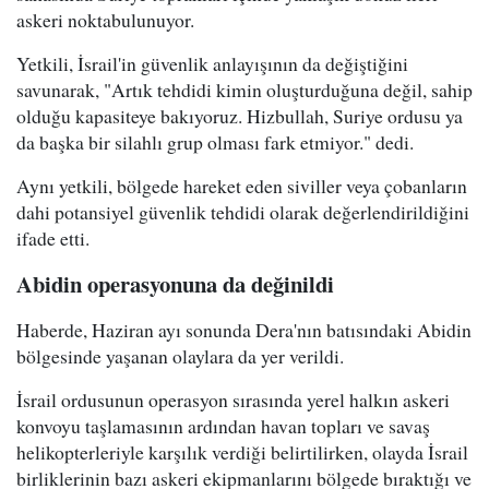
askeri noktabulunuyor.
Yetkili, İsrail'in güvenlik anlayışının da değiştiğini
savunarak, "Artık tehdidi kimin oluşturduğuna değil, sahip
olduğu kapasiteye bakıyoruz. Hizbullah, Suriye ordusu ya
da başka bir silahlı grup olması fark etmiyor." dedi.
Aynı yetkili, bölgede hareket eden siviller veya çobanların
dahi potansiyel güvenlik tehdidi olarak değerlendirildiğini
ifade etti.
Abidin operasyonuna da değinildi
Haberde, Haziran ayı sonunda Dera'nın batısındaki Abidin
bölgesinde yaşanan olaylara da yer verildi.
İsrail ordusunun operasyon sırasında yerel halkın askeri
konvoyu taşlamasının ardından havan topları ve savaş
helikopterleriyle karşılık verdiği belirtilirken, olayda İsrail
birliklerinin bazı askeri ekipmanlarını bölgede bıraktığı ve