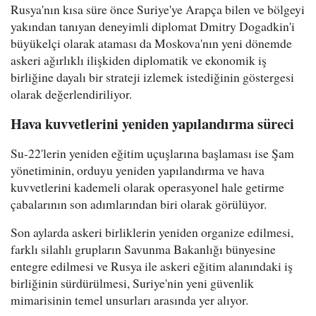
Rusya'nın kısa süre önce Suriye'ye Arapça bilen ve bölgeyi
yakından tanıyan deneyimli diplomat Dmitry Dogadkin'i
büyükelçi olarak ataması da Moskova'nın yeni dönemde
askeri ağırlıklı ilişkiden diplomatik ve ekonomik iş
birliğine dayalı bir strateji izlemek istediğinin göstergesi
olarak değerlendiriliyor.
Hava kuvvetlerini yeniden yapılandırma süreci
Su-22'lerin yeniden eğitim uçuşlarına başlaması ise Şam
yönetiminin, orduyu yeniden yapılandırma ve hava
kuvvetlerini kademeli olarak operasyonel hale getirme
çabalarının son adımlarından biri olarak görülüyor.
Son aylarda askeri birliklerin yeniden organize edilmesi,
farklı silahlı grupların Savunma Bakanlığı bünyesine
entegre edilmesi ve Rusya ile askeri eğitim alanındaki iş
birliğinin sürdürülmesi, Suriye'nin yeni güvenlik
mimarisinin temel unsurları arasında yer alıyor.