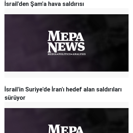
İsrail'den Şam'a hava saldırısı
İsrail'in Suriye'de İran'ı hedef alan saldırıları
sürüyor