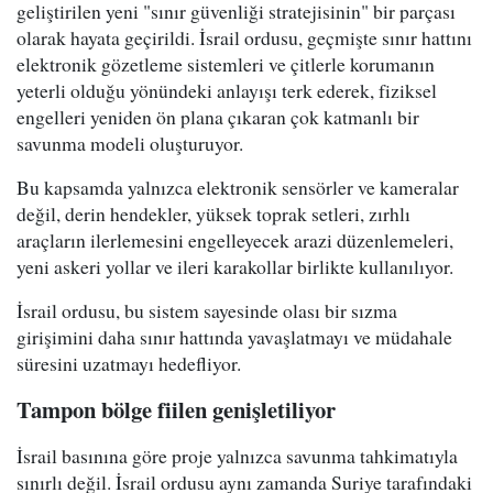
geliştirilen yeni "sınır güvenliği stratejisinin" bir parçası
olarak hayata geçirildi. İsrail ordusu, geçmişte sınır hattını
elektronik gözetleme sistemleri ve çitlerle korumanın
yeterli olduğu yönündeki anlayışı terk ederek, fiziksel
engelleri yeniden ön plana çıkaran çok katmanlı bir
savunma modeli oluşturuyor.
Bu kapsamda yalnızca elektronik sensörler ve kameralar
değil, derin hendekler, yüksek toprak setleri, zırhlı
araçların ilerlemesini engelleyecek arazi düzenlemeleri,
yeni askeri yollar ve ileri karakollar birlikte kullanılıyor.
İsrail ordusu, bu sistem sayesinde olası bir sızma
girişimini daha sınır hattında yavaşlatmayı ve müdahale
süresini uzatmayı hedefliyor.
Tampon bölge fiilen genişletiliyor
İsrail basınına göre proje yalnızca savunma tahkimatıyla
sınırlı değil. İsrail ordusu aynı zamanda Suriye tarafındaki