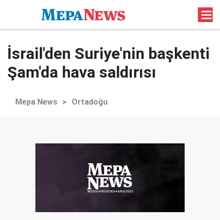
İsrail'den Suriye'nin başkenti
Şam'da hava saldırısı
Mepa News
>
Ortadoğu