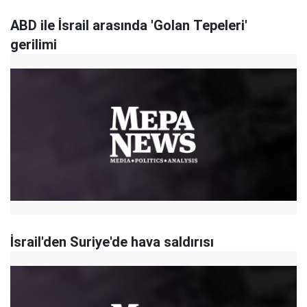
ABD ile İsrail arasında 'Golan Tepeleri'
gerilimi
İsrail'den Suriye'de hava saldırısı