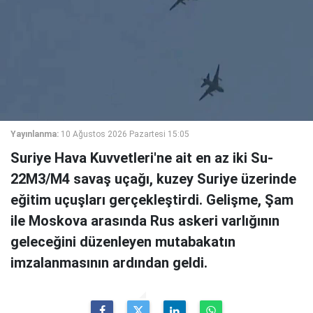
Yayınlanma:
10 Ağustos 2026 Pazartesi 15:05
Suriye Hava Kuvvetleri'ne ait en az iki Su-
22M3/M4 savaş uçağı, kuzey Suriye üzerinde
eğitim uçuşları gerçekleştirdi. Gelişme, Şam
ile Moskova arasında Rus askeri varlığının
geleceğini düzenleyen mutabakatın
imzalanmasının ardından geldi.