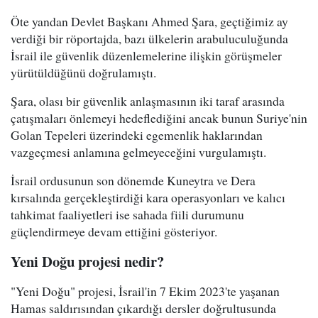
Öte yandan Devlet Başkanı Ahmed Şara, geçtiğimiz ay
verdiği bir röportajda, bazı ülkelerin arabuluculuğunda
İsrail ile güvenlik düzenlemelerine ilişkin görüşmeler
yürütüldüğünü doğrulamıştı.
Şara, olası bir güvenlik anlaşmasının iki taraf arasında
çatışmaları önlemeyi hedeflediğini ancak bunun Suriye'nin
Golan Tepeleri üzerindeki egemenlik haklarından
vazgeçmesi anlamına gelmeyeceğini vurgulamıştı.
İsrail ordusunun son dönemde Kuneytra ve Dera
kırsalında gerçekleştirdiği kara operasyonları ve kalıcı
tahkimat faaliyetleri ise sahada fiili durumunu
güçlendirmeye devam ettiğini gösteriyor.
Yeni Doğu projesi nedir?
"Yeni Doğu" projesi, İsrail'in 7 Ekim 2023'te yaşanan
Hamas saldırısından çıkardığı dersler doğrultusunda