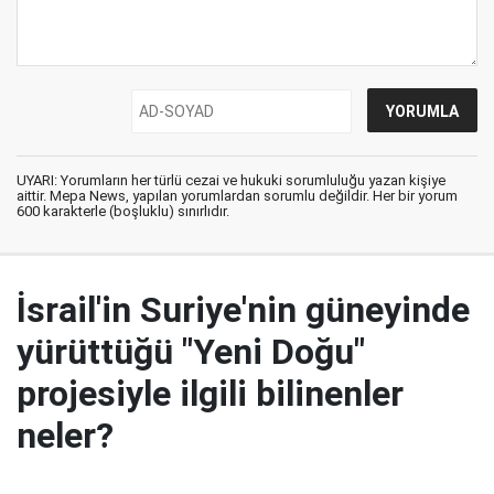
UYARI: Yorumların her türlü cezai ve hukuki sorumluluğu yazan kişiye
aittir. Mepa News, yapılan yorumlardan sorumlu değildir. Her bir yorum
600 karakterle (boşluklu) sınırlıdır.
İsrail'in Suriye'nin güneyinde
yürüttüğü "Yeni Doğu"
projesiyle ilgili bilinenler
neler?