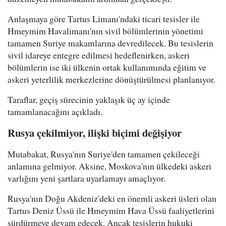
Anlaşmaya göre Tartus Limanı'ndaki ticari tesisler ile
Hmeymim Havalimanı'nın sivil bölümlerinin yönetimi
tamamen Suriye makamlarına devredilecek. Bu tesislerin
sivil idareye entegre edilmesi hedeflenirken, askeri
bölümlerin ise iki ülkenin ortak kullanımında eğitim ve
askeri yeterlilik merkezlerine dönüştürülmesi planlanıyor.
Taraflar, geçiş sürecinin yaklaşık üç ay içinde
tamamlanacağını açıkladı.
Rusya çekilmiyor, ilişki biçimi değişiyor
Mutabakat, Rusya'nın Suriye'den tamamen çekileceği
anlamına gelmiyor. Aksine, Moskova'nın ülkedeki askeri
varlığını yeni şartlara uyarlamayı amaçlıyor.
Rusya'nın Doğu Akdeniz'deki en önemli askeri üsleri olan
Tartus Deniz Üssü ile Hmeymim Hava Üssü faaliyetlerini
sürdürmeye devam edecek. Ancak tesislerin hukuki