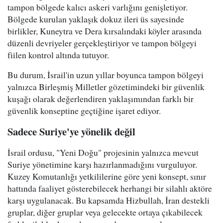
tampon bölgede kalıcı askeri varlığını genişletiyor.
Bölgede kurulan yaklaşık dokuz ileri üs sayesinde
birlikler, Kuneytra ve Dera kırsalındaki köyler arasında
düzenli devriyeler gerçekleştiriyor ve tampon bölgeyi
fiilen kontrol altında tutuyor.
Bu durum, İsrail'in uzun yıllar boyunca tampon bölgeyi
yalnızca Birleşmiş Milletler gözetimindeki bir güvenlik
kuşağı olarak değerlendiren yaklaşımından farklı bir
güvenlik konseptine geçtiğine işaret ediyor.
Sadece Suriye'ye yönelik değil
İsrail ordusu, "Yeni Doğu" projesinin yalnızca mevcut
Suriye yönetimine karşı hazırlanmadığını vurguluyor.
Kuzey Komutanlığı yetkililerine göre yeni konsept, sınır
hattında faaliyet gösterebilecek herhangi bir silahlı aktöre
karşı uygulanacak. Bu kapsamda Hizbullah, İran destekli
gruplar, diğer gruplar veya gelecekte ortaya çıkabilecek