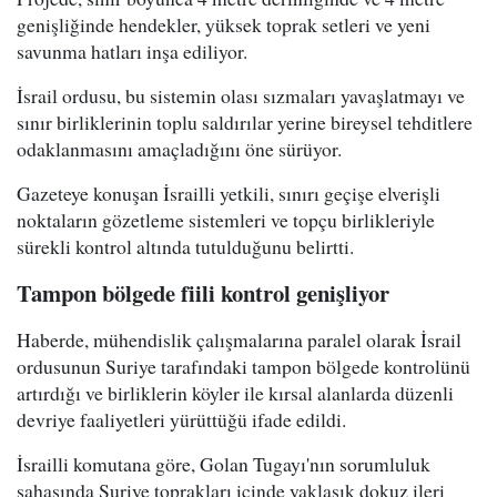
genişliğinde hendekler, yüksek toprak setleri ve yeni
savunma hatları inşa ediliyor.
İsrail ordusu, bu sistemin olası sızmaları yavaşlatmayı ve
sınır birliklerinin toplu saldırılar yerine bireysel tehditlere
odaklanmasını amaçladığını öne sürüyor.
Gazeteye konuşan İsrailli yetkili, sınırı geçişe elverişli
noktaların gözetleme sistemleri ve topçu birlikleriyle
sürekli kontrol altında tutulduğunu belirtti.
Tampon bölgede fiili kontrol genişliyor
Haberde, mühendislik çalışmalarına paralel olarak İsrail
ordusunun Suriye tarafındaki tampon bölgede kontrolünü
artırdığı ve birliklerin köyler ile kırsal alanlarda düzenli
devriye faaliyetleri yürüttüğü ifade edildi.
İsrailli komutana göre, Golan Tugayı'nın sorumluluk
sahasında Suriye toprakları içinde yaklaşık dokuz ileri