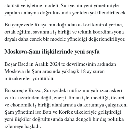
statüsü ve işletme modeli, Suriye'nin yeni yönetimiyle
yapılan anlaşma doğrultusunda yeniden şekillendirilecek.
Bu çerçevede Rusya'nın doğrudan askeri kontrol yerine,
ortak eğitim, savunma iş birliği ve teknik koordinasyona
dayalı daha esnek bir modele yöneldiği değerlendiriliyor.
Moskova-Şam ilişkilerinde yeni sayfa
Beşar Esed'in Aralık 2024'te devrilmesinin ardından
Moskova ile Şam arasında yaklaşık 18 ay süren
müzakereler yürütüldü.
Bu süreçte Rusya, Suriye'deki nüfuzunu yalnızca askeri
varlık üzerinden değil, enerji, liman işletmeciliği, ticaret
ve ekonomik iş birliği alanlarında da korumaya çalışırken,
Şam yönetimi ise Batı ve Körfez ülkeleriyle geliştirdiği
yeni ilişkiler doğrultusunda daha dengeli bir dış politika
izlemeye başladı.