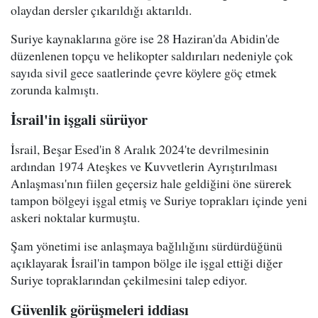
olaydan dersler çıkarıldığı aktarıldı.
Suriye kaynaklarına göre ise 28 Haziran'da Abidin'de
düzenlenen topçu ve helikopter saldırıları nedeniyle çok
sayıda sivil gece saatlerinde çevre köylere göç etmek
zorunda kalmıştı.
İsrail'in işgali sürüyor
İsrail, Beşar Esed'in 8 Aralık 2024'te devrilmesinin
ardından 1974 Ateşkes ve Kuvvetlerin Ayrıştırılması
Anlaşması'nın fiilen geçersiz hale geldiğini öne sürerek
tampon bölgeyi işgal etmiş ve Suriye toprakları içinde yeni
askeri noktalar kurmuştu.
Şam yönetimi ise anlaşmaya bağlılığını sürdürdüğünü
açıklayarak İsrail'in tampon bölge ile işgal ettiği diğer
Suriye topraklarından çekilmesini talep ediyor.
Güvenlik görüşmeleri iddiası