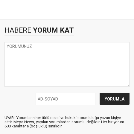
HABERE
YORUM KAT
UYARI: Yorumların her türlü cezai ve hukuki sorumluluğu yazan kişiye
aittir. Mepa News, yapılan yorumlardan sorumlu değildir. Her bir yorum
600 karakterle (boşluklu) sınırlıdır.