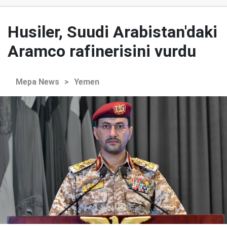
Husiler, Suudi Arabistan'daki
Aramco rafinerisini vurdu
Mepa News
>
Yemen