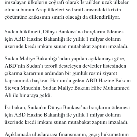
imzalayan ülkelerin coğrafi olarak İsrail'den uzak ülkeler
olması bunun Arap ülkeleri ve İsrail arasındaki krizin
çözümüne katkısının sınırlı olacağı da dillendiriliyor.
Sudan hükümeti, Dünya Bankası’na borçlarını ödemek
için ABD Hazine Bakanlığı ile yıllık 1 milyar doların
üzerinde kredi imkanı sunan mutabakat zaptını imzaladı.
Sudan Maliye Bakanlığı’ndan yapılan açıklamaya göre,
ABD’nin Sudan’ı terörü desteleyen devletler listesinden
çıkarma kararının ardından bir günlük resmi ziyaret
kapsamında başkent Hartum’a gelen ABD Hazine Bakanı
Steven Mnuchin, Sudan Maliye Bakanı Hibe Muhammed
Ali ile bir araya geldi.
İki bakan, Sudan'ın Dünya Bankası’na borçlarını ödemesi
için ABD Hazine Bakanlığı ile yıllık 1 milyar doların
üzerinde kredi imkanı sunan mutabakat zaptını imzaladı.
Açıklamada uluslararası finansmanın, geçiş hükümetinin