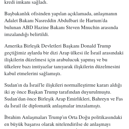
kredi imkanı sağladı.
Başbakanlık ofisinden yapılan açıklamada, anlaşmanın
Adalet Bakanı Nasreddin Abdulbari ile Hartum'da
bulunan ABD Hazine Bakanı Steven Mnuchin arasında
imzalandığı belirtildi.
Amerika Birleşik Devletleri Başkanı Donald Trump
geçtiğimiz aylarda bir dizi Arap ülkesi ile İsrail arasındaki
ilişkilerin düzelmesi için arabulucuk yapmış ve bu
ülkelere bazı imtiyazlar tanıyarak ilişkilerin düzelmesini
kabul etmelerini sağlamıştı.
Sudan'ın da İsrail'le ilişkileri normalleştirme kararı aldığı
iki ay önce Başkan Trump tarafından duyurulmuştu.
Sudan'dan önce Birleşik Arap Emirlikleri, Bahreyn ve Fas
da İsrail ile diplomatik anlaşmalar imzalamıştı.
İbrahim Anlaşmaları Trump'ın Orta Doğu politikasındaki
en büyük başarısı olarak nitelendirilse de anlaşmayı