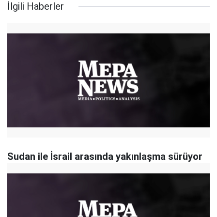
İlgili Haberler
Sudan ile İsrail arasında yakınlaşma sürüyor