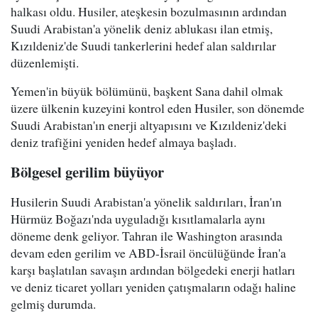
halkası oldu. Husiler, ateşkesin bozulmasının ardından
Suudi Arabistan'a yönelik deniz ablukası ilan etmiş,
Kızıldeniz'de Suudi tankerlerini hedef alan saldırılar
düzenlemişti.
Yemen'in büyük bölümünü, başkent Sana dahil olmak
üzere ülkenin kuzeyini kontrol eden Husiler, son dönemde
Suudi Arabistan'ın enerji altyapısını ve Kızıldeniz'deki
deniz trafiğini yeniden hedef almaya başladı.
Bölgesel gerilim büyüyor
Husilerin Suudi Arabistan'a yönelik saldırıları, İran'ın
Hürmüz Boğazı'nda uyguladığı kısıtlamalarla aynı
döneme denk geliyor. Tahran ile Washington arasında
devam eden gerilim ve ABD-İsrail öncülüğünde İran'a
karşı başlatılan savaşın ardından bölgedeki enerji hatları
ve deniz ticaret yolları yeniden çatışmaların odağı haline
gelmiş durumda.