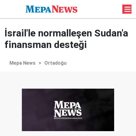
İsrail'le normalleşen Sudan'a
finansman desteği
Mepa News
>
Ortadoğu