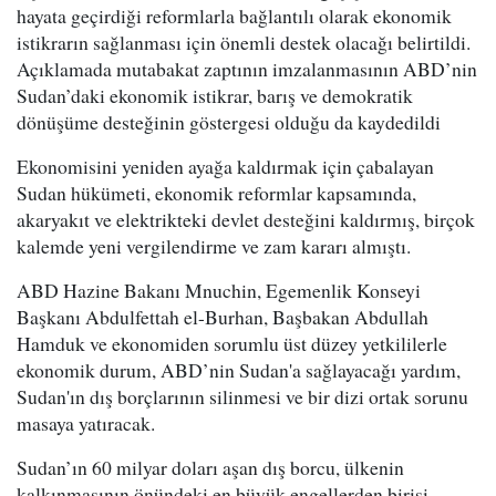
hayata geçirdiği reformlarla bağlantılı olarak ekonomik
istikrarın sağlanması için önemli destek olacağı belirtildi.
Açıklamada mutabakat zaptının imzalanmasının ABD’nin
Sudan’daki ekonomik istikrar, barış ve demokratik
dönüşüme desteğinin göstergesi olduğu da kaydedildi
Ekonomisini yeniden ayağa kaldırmak için çabalayan
Sudan hükümeti, ekonomik reformlar kapsamında,
akaryakıt ve elektrikteki devlet desteğini kaldırmış, birçok
kalemde yeni vergilendirme ve zam kararı almıştı.
ABD Hazine Bakanı Mnuchin, Egemenlik Konseyi
Başkanı Abdulfettah el-Burhan, Başbakan Abdullah
Hamduk ve ekonomiden sorumlu üst düzey yetkililerle
ekonomik durum, ABD’nin Sudan'a sağlayacağı yardım,
Sudan'ın dış borçlarının silinmesi ve bir dizi ortak sorunu
masaya yatıracak.
Sudan’ın 60 milyar doları aşan dış borcu, ülkenin
kalkınmasının önündeki en büyük engellerden birisi