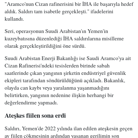
"Aramco'nun Cizan rafinerisini bir İHA ile başarıyla hedef
aldık. Saldırı tam isabetle gerçekleşti." ifadelerini
kullandı.
Seri, operasyonun Suudi Arabistan'ın Yemen'in
kuzeybatısına düzenlediği İHA saldırılarına misilleme
olarak gerçekleştirildiğini öne sürdü.
Suudi Arabistan Enerji Bakanlığı ise Saudi Aramco'ya ait
Cizan Rafinerisi'ndeki tesislerden birinde sabah
saatlerinde çıkan yangının şirketin endüstriyel güvenlik
ekipleri tarafından söndürüldüğünü açıkladı. Bakanlık,
olayda can kaybı veya yaralanma yaşanmadığını
belirtirken, yangının nedenine ilişkin herhangi bir
değerlendirme yapmadı.
Ateşkes fiilen sona erdi
Saldırı, Yemen'de 2022 yılında ilan edilen ateşkesin geçen
ay fiilen çökmesinin ardından yaşanan gerilimin son