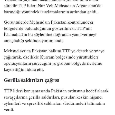
süredir TTP lideri Nur Veli Mehsud'un Afganistan'da
barındığı yönündeki suçlamalarının ardından geldi.
Görüntülerde Mehsud'un Pakistan kontrolündeki
bölgelerde bulunduğunun gösterilmesi, TTP'nin
İslamabad'ın bu söylemine doğrudan yanıt vermeyi
amaçladığı şeklinde yorumlandı.
Mehsud ayrıca Pakistan halkını TTP'ye destek vermeye
çağırarak, özellikle Kurram bölgesinde yürüttükleri
operasyonların süreceğini ve grubun bölgede ilerleme
kaydettiğini iddia etti.
Gerilla saldırıları çağrısı
TTP lideri konuşmasında Pakistan ordusunu hedef alarak
savaşçılarına gerilla saldırıları, pusular, keskin nişancı
eylemleri ve spresifik saldırıları sürdürmeleri talimatını
verdi.