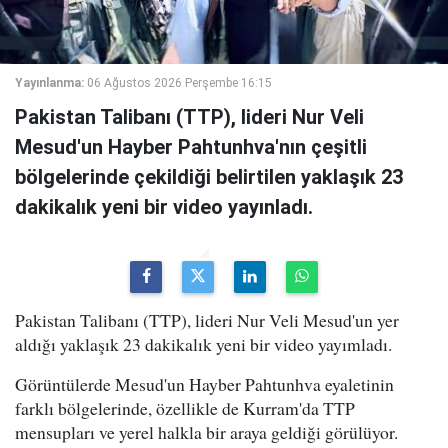
Yayınlanma:
06 Ağustos 2026 Perşembe 16:15
Pakistan Talibanı (TTP), lideri Nur Veli
Mesud'un Hayber Pahtunhva'nın çeşitli
bölgelerinde çekildiği belirtilen yaklaşık 23
dakikalık yeni bir video yayınladı.
Pakistan Talibanı (TTP), lideri Nur Veli Mesud'un yer
aldığı yaklaşık 23 dakikalık yeni bir video yayımladı.
Görüntülerde Mesud'un Hayber Pahtunhva eyaletinin
farklı bölgelerinde, özellikle de Kurram'da TTP
mensupları ve yerel halkla bir araya geldiği görülüyor.