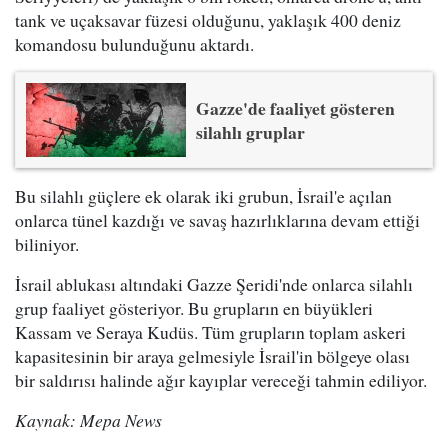
tank ve uçaksavar füzesi olduğunu, yaklaşık 400 deniz
komandosu bulunduğunu aktardı.
Gazze'de faaliyet gösteren
silahlı gruplar
Bu silahlı güçlere ek olarak iki grubun, İsrail'e açılan
onlarca tünel kazdığı ve savaş hazırlıklarına devam ettiği
biliniyor.
İsrail ablukası altındaki Gazze Şeridi'nde onlarca silahlı
grup faaliyet gösteriyor. Bu grupların en büyükleri
Kassam ve Seraya Kudüs. Tüm grupların toplam askeri
kapasitesinin bir araya gelmesiyle İsrail'in bölgeye olası
bir saldırısı halinde ağır kayıplar vereceği tahmin ediliyor.
Kaynak: Mepa News