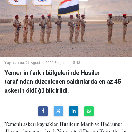
Yayınlanma:
06 Ağustos 2026 Perşembe 15:43
Yemen'in farklı bölgelerinde Husiler
tarafından düzenlenen saldırılarda en az 45
askerin öldüğü bildirildi.
Yemenli askeri kaynaklar, Husilerin Marib ve Hadramut
illerinde hükümete bağlı Yemen Acil Durum Kuvvetleri'ne