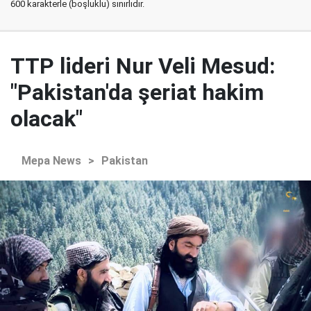
600 karakterle (boşluklu) sınırlıdır.
TTP lideri Nur Veli Mesud:
"Pakistan'da şeriat hakim
olacak"
Mepa News
>
Pakistan