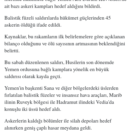
ait bazı askeri kampları hedef aldığını bildirdi.
Balistik füzeli saldırılarda hükümet güçlerinden 45
askerin öldüğü ifade edildi.
Kaynaklar, bu rakamların ilk belirlemelere göre açıklanan
bilanço olduğunu ve ölü sayısının artmasının beklendiğini
belirtti.
Bu sabah düzenlenen saldırı, Husilerin son dönemde
Yemen ordusuna bağlı kamplara yönelik en büyük
saldırısı olarak kayda geçti.
Yemen'in başkenti Sana ve diğer bölgelerdeki üslerden
fırlatılan balistik füzeler ve insansız hava araçları, Marib
ilinin Ruveyk bölgesi ile Hadramut ilindeki Vedia'da
konuşlu iki üssü hedef aldı.
Askerlerin kaldığı bölümler ile silah depoları hedef
alınırken geniş çaplı hasar meydana geldi.