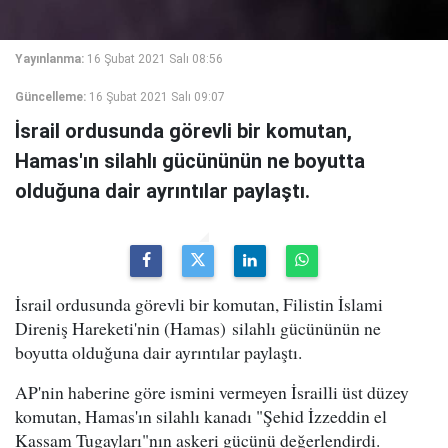
Yayınlanma:
16 Şubat 2021 Salı 08:56
Güncelleme:
16 Şubat 2021 Salı 09:07
İsrail ordusunda görevli bir komutan,
Hamas'ın silahlı gücününün ne boyutta
olduğuna dair ayrıntılar paylaştı.
İsrail ordusunda görevli bir komutan, Filistin İslami
Direniş Hareketi'nin (Hamas) silahlı gücününün ne
boyutta olduğuna dair ayrıntılar paylaştı.
AP'nin haberine göre ismini vermeyen İsrailli üst düzey
komutan, Hamas'ın silahlı kanadı "Şehid İzzeddin el
Kassam Tugayları"nın askeri gücünü değerlendirdi.