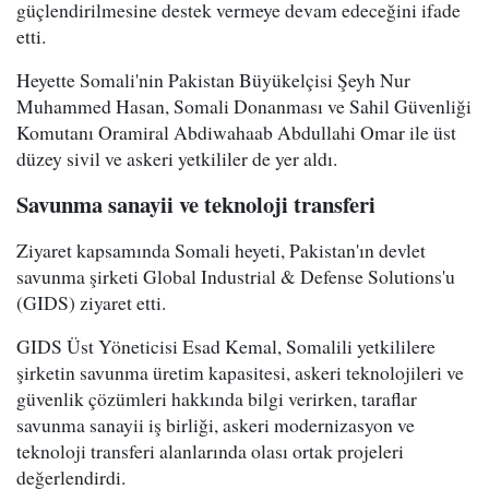
güçlendirilmesine destek vermeye devam edeceğini ifade
etti.
Heyette Somali'nin Pakistan Büyükelçisi Şeyh Nur
Muhammed Hasan, Somali Donanması ve Sahil Güvenliği
Komutanı Oramiral Abdiwahaab Abdullahi Omar ile üst
düzey sivil ve askeri yetkililer de yer aldı.
Savunma sanayii ve teknoloji transferi
Ziyaret kapsamında Somali heyeti, Pakistan'ın devlet
savunma şirketi Global Industrial & Defense Solutions'u
(GIDS) ziyaret etti.
GIDS Üst Yöneticisi Esad Kemal, Somalili yetkililere
şirketin savunma üretim kapasitesi, askeri teknolojileri ve
güvenlik çözümleri hakkında bilgi verirken, taraflar
savunma sanayii iş birliği, askeri modernizasyon ve
teknoloji transferi alanlarında olası ortak projeleri
değerlendirdi.