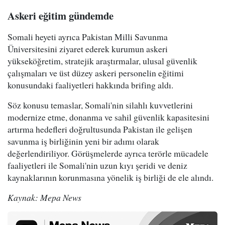
Askeri eğitim gündemde
Somali heyeti ayrıca Pakistan Milli Savunma
Üniversitesini ziyaret ederek kurumun askeri
yükseköğretim, stratejik araştırmalar, ulusal güvenlik
çalışmaları ve üst düzey askeri personelin eğitimi
konusundaki faaliyetleri hakkında brifing aldı.
Söz konusu temaslar, Somali'nin silahlı kuvvetlerini
modernize etme, donanma ve sahil güvenlik kapasitesini
artırma hedefleri doğrultusunda Pakistan ile gelişen
savunma iş birliğinin yeni bir adımı olarak
değerlendiriliyor. Görüşmelerde ayrıca terörle mücadele
faaliyetleri ile Somali'nin uzun kıyı şeridi ve deniz
kaynaklarının korunmasına yönelik iş birliği de ele alındı.
Kaynak: Mepa News