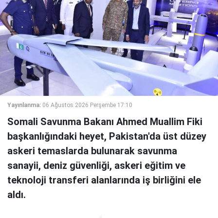
Yayınlanma:
06 Ağustos 2026 Perşembe 17:10
Somali Savunma Bakanı Ahmed Muallim Fiki
başkanlığındaki heyet, Pakistan'da üst düzey
askeri temaslarda bulunarak savunma
sanayii, deniz güvenliği, askeri eğitim ve
teknoloji transferi alanlarında iş birliğini ele
aldı.