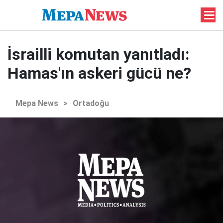
İsrailli komutan yanıtladı:
Hamas'ın askeri gücü ne?
Mepa News
>
Ortadoğu