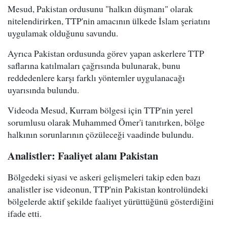
Mesud, Pakistan ordusunu "halkın düşmanı" olarak
nitelendirirken, TTP'nin amacının ülkede İslam şeriatını
uygulamak olduğunu savundu.
Ayrıca Pakistan ordusunda görev yapan askerlere TTP
saflarına katılmaları çağrısında bulunarak, bunu
reddedenlere karşı farklı yöntemler uygulanacağı
uyarısında bulundu.
Videoda Mesud, Kurram bölgesi için TTP'nin yerel
sorumlusu olarak Muhammed Ömer'i tanıtırken, bölge
halkının sorunlarının çözüleceği vaadinde bulundu.
Analistler: Faaliyet alanı Pakistan
Bölgedeki siyasi ve askeri gelişmeleri takip eden bazı
analistler ise videonun, TTP'nin Pakistan kontrolündeki
bölgelerde aktif şekilde faaliyet yürüttüğünü gösterdiğini
ifade etti.