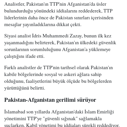
Analistler, Pakistan'ın TTP'nin Afganistan'da üsler
bulundurduğu yönündeki iddialarını reddederek, TTP
liderlerinin daha önce de Pakistan sınırları içerisinden
mesajlar yayınladıklarına dikkat çekti.
Siyasi analist İdris Muhammedi Zazay, bunun ilk kez
yaşanmadığını belirterek, Pakistan'ın ülkedeki güvenlik
sorunlarının sorumluluğunu Afganistan'a yüklemeye
çalıştığını ifade etti.
Farklı analistler de TTP'nin tarihsel olarak Pakistan'ın
kabile bölgelerinde sosyal ve askeri ağlara sahip
olduğunu, faaliyetlerini büyük ölçüde bu bölgelerden
yürüttüğünü belirtti.
Pakistan-Afganistan gerilimi sürüyor
İslamabad son yıllarda Afganistan'daki İslam Emirliği
yönetimini TTP'ye "güvenli sığınak" sağlamakla
suçlarken, Kabil yönetimi bu iddiaları sürekli reddediyor.