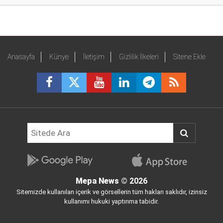
Anasayfa
Künye
İletişim
Gizlilik İlkeleri
Sitene Ekle
Mepa News
© 2026
Sitemizde kullanılan içerik ve görsellerin tüm hakları saklıdır, izinsiz
kullanımı hukuki yaptırıma tabidir.