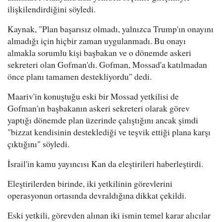
ilişkilendirdiğini söyledi.
Kaynak, "Plan başarısız olmadı, yalnızca Trump'ın onayını
almadığı için hiçbir zaman uygulanmadı. Bu onayı
almakla sorumlu kişi başbakan ve o dönemde askeri
sekreteri olan Gofman'dı. Gofman, Mossad'a katılmadan
önce planı tamamen destekliyordu" dedi.
Maariv'in konuştuğu eski bir Mossad yetkilisi de
Gofman'ın başbakanın askeri sekreteri olarak görev
yaptığı dönemde plan üzerinde çalıştığını ancak şimdi
"bizzat kendisinin desteklediği ve teşvik ettiği plana karşı
çıktığını" söyledi.
İsrail'in kamu yayıncısı Kan da eleştirileri haberleştirdi.
Eleştirilerden birinde, iki yetkilinin görevlerini
operasyonun ortasında devraldığına dikkat çekildi.
Eski yetkili, görevden alınan iki ismin temel karar alıcılar