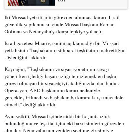
İki Mossad yetkilisinin görevden alınması kararı, İsrail
güvenlik yapılanması içinde Mossad başkanı Roman
Gofman ve Netanyahu'ya karşı tepkiye yol açtı.
İsrail gazetesi Maariv, ismini açıklamadığı bir Mossad
yetkilisinin "başbakanın istihbarat teşkilatını mahvettiğini
söylediğini" aktardı.
Kaynağın, "Başbakanın ve siyasi yönetimin savaşı
yönetirken işlediği başarısızlığı temizlemekten başka
görevi olmayan bir siyasetçiyi atadığınızda olan budur.
Operasyon, ABD başkanının kararı nedeniyle
gerçekleştirilmedi ve başbakan bu karara karşı mücadele
etmedi." dediği aktarıldı.
Aynı yetkili, Mossad içinde ciddi bir hoşnutsuzluk
bulunduğunu ve teşkilat içindeki bazı isimlerin görevden
almaları Netanyahu'nun yeniden seçilme girişimiyle