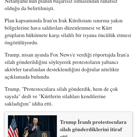
Netanyahu'nun planın başarısız olmasından rahatsız
olduğu da belirtilmişti.
Plan kapsamında İran'ın Irak Kürdistanı sınırına yakın
bölgelerine hava saldırıları düzenlenmesi ve Kürt
grupların hükümete karşı silahlı bir isyana öncülük etmesi
öngörülüyordu.
Trump, nisan ayında Fox News'e verdiği röportajda İran'a
silah gönderildiğini söyleyerek protestoların yabancı
aktörler tarafından desteklendiğini doğrular nitelikte
açıklamada bulundu.
Trump, "Protestoculara silah gönderdik, hem de çok
sayıda" dedi ve "Kürtlerin silahları kendilerine
sakladığını" iddia etti.
Trump İranlı protestoculara
silah gönderdiklerini itiraf
etti