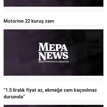
Motorine 22 kuruş zam
"1.5 liralık fiyat az, ekmeğe zam kaçınılmaz
durumda"