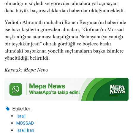
olmadığını söyledi ve görevden almalara yol açmayan
daha büyük başarısızlıklardan haberdar olduğunu ekledi.
Yedioth Ahronoth muhabiri Ronen Bergman'ın haberinde
ise bazı kişilerin görevden almaları, "Gofman'ın Mossad
başkanlığına atanması karşılığında Netanyahu'ya yaptığı
bir teşekkür jesti" olarak gördüğü ve böylece baskı
altındaki başbakana yönelik suçlamaların başka isimlere
yöneltildiği belirtildi.
Kaynak: Mepa News
Etiketler :
İsrail
MOSSAD
İsrail İran