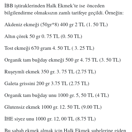
İBB iştiraklerinden Halk Ekmek’te ise önceden
bilgilendirme olmaksızın zamlı tarifeye geçildi. Örneğin:
Akdeniz ekmeği (50gr*8) 400 gr 2 TL (1. 50 TL)
Altın çörek 50 gr 0. 75 TL (0. 50 TL)
Tost ekmeği 670 gram 4. 50 TL ( 3. 25 TL)
Organik tam buğday ekmeği 500 gr 4. 75 TL (3. 50 TL)
Ruşeymli ekmek 350 gr. 3. 75 TL (2.75 TL)
Galeta grissini 200 gr 3.75 TL (2.75 TL)
Organik tam buğday unu 1000 gr. 5, 50 TL (4 TL)
Glutensiz ekmek 1000 gr. 12. 50 TL (9.00 TL)
İHE siyez unu 1000 gr. 12, 00 TL (8.75 TL)
Bu sabah ekmek almak için Halk Ekmek şubelerine giden