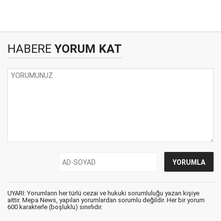
HABERE
YORUM KAT
UYARI: Yorumların her türlü cezai ve hukuki sorumluluğu yazan kişiye
aittir. Mepa News, yapılan yorumlardan sorumlu değildir. Her bir yorum
600 karakterle (boşluklu) sınırlıdır.