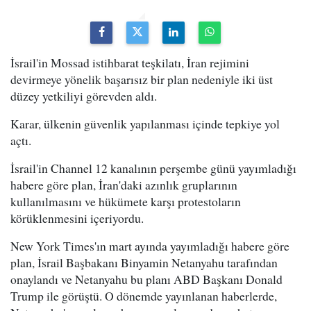
İsrail'in Mossad istihbarat teşkilatı, İran rejimini
devirmeye yönelik başarısız bir plan nedeniyle iki üst
düzey yetkiliyi görevden aldı.
Karar, ülkenin güvenlik yapılanması içinde tepkiye yol
açtı.
İsrail'in Channel 12 kanalının perşembe günü yayımladığı
habere göre plan, İran'daki azınlık gruplarının
kullanılmasını ve hükümete karşı protestoların
körüklenmesini içeriyordu.
New York Times'ın mart ayında yayımladığı habere göre
plan, İsrail Başbakanı Binyamin Netanyahu tarafından
onaylandı ve Netanyahu bu planı ABD Başkanı Donald
Trump ile görüştü. O dönemde yayınlanan haberlerde,