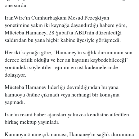
öne sürdü.
IranWire'ın Cumhurbaşkanı Mesud Pezeşkiyan
yönetimine yakın iki kaynağa dayandırdığı habere göre,
Mücteba Hamaney, 28 Şubat'ta ABD'nin düzenlediği
saldırıdan bu yana hiçbir kabine üyesiyle görüşmedi.
Her iki kaynağa göre, "Hamaney'in sağlık durumunun son
derece kritik olduğu ve her an hayatını kaybedebileceği"
yönündeki söylentiler rejimin en üst kademelerinde
dolaşıyor.
Mücteba Hamaney liderliği devraldığından bu yana
kamuoyu önüne çıkmadı veya herhangi bir konuşma
yapmadı.
İran'ın resmi haber ajansları yalnızca kendisine atfedilen
birkaç mektup yayınladı.
Kamuoyu önüne çıkmaması, Hamaney'in sağlık durumuna