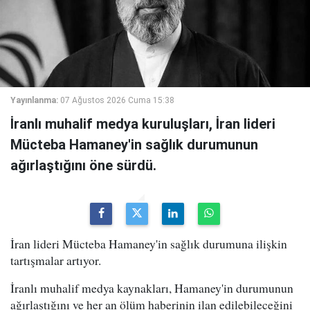
Yayınlanma:
07 Ağustos 2026 Cuma 15:38
İranlı muhalif medya kuruluşları, İran lideri
Mücteba Hamaney'in sağlık durumunun
ağırlaştığını öne sürdü.
İran lideri Mücteba Hamaney'in sağlık durumuna ilişkin
tartışmalar artıyor.
İranlı muhalif medya kaynakları, Hamaney'in durumunun
ağırlaştığını ve her an ölüm haberinin ilan edilebileceğini