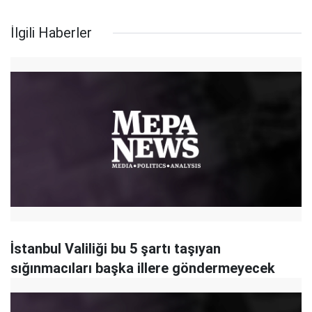
İlgili Haberler
İstanbul Valiliği bu 5 şartı taşıyan
sığınmacıları başka illere göndermeyecek