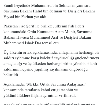
Suudi heyetinde Muhammed bin Selman'ın yanı sıra
Savunma Bakanı Halid bin Selman ve Dışişleri Bakanı
Faysal bin Ferhan yer aldı.
Pakistan'ı ise Şerif ile birlikte, ülkenin fiili lideri
konumundaki Ordu Komutanı Asım Münir, Savunma
Bakanı Havaca Muhammed Asıf ve Dışişleri Bakanı
Muhammed İshak Dar temsil etti.
Üç ülkenin ortak açıklamasında, anlaşmanın herhangi bir
saldırı eylemine karşı kolektif caydırıcılığı güçlendirmeyi
amaçladığı ve üç ülkeden herhangi birine yönelik silahlı
saldırının hepsine yapılmış sayılmasını öngördüğü
belirtildi.
Açıklamada, "Mekke Ortak Savunma Anlaşması"
kapsamında tarafların kabul ettiği taahhüt ve
yükümlülüklere ilişkin ayrıntılar verilmedi.
Ancak anlaşmanın kolektif güvenliği güçlendirmeyi ve