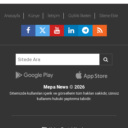
Anasayfa
Künye
İletişim
Gizlilik İlkeleri
Sitene Ekle
Mepa News
© 2026
Sitemizde kullanılan içerik ve görsellerin tüm hakları saklıdır, izinsiz
kullanımı hukuki yaptırıma tabidir.