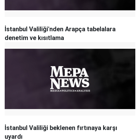
İstanbul Valiliği'nden Arapça tabelalara
denetim ve kısıtlama
İstanbul Valiliği beklenen fırtınaya karşı
uyardı