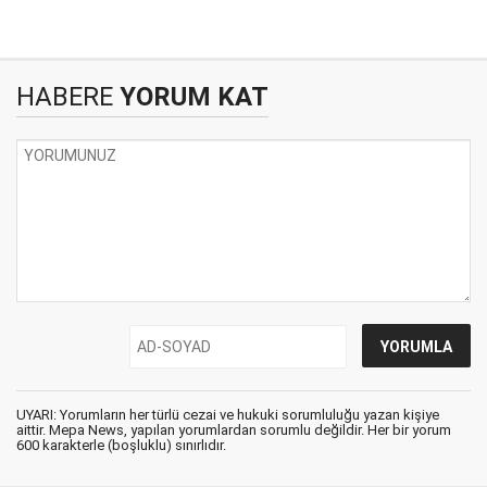
HABERE
YORUM KAT
UYARI: Yorumların her türlü cezai ve hukuki sorumluluğu yazan kişiye
aittir. Mepa News, yapılan yorumlardan sorumlu değildir. Her bir yorum
600 karakterle (boşluklu) sınırlıdır.