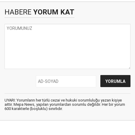
HABERE
YORUM KAT
UYARI: Yorumların her türlü cezai ve hukuki sorumluluğu yazan kişiye
aittir. Mepa News, yapılan yorumlardan sorumlu değildir. Her bir yorum
600 karakterle (boşluklu) sınırlıdır.