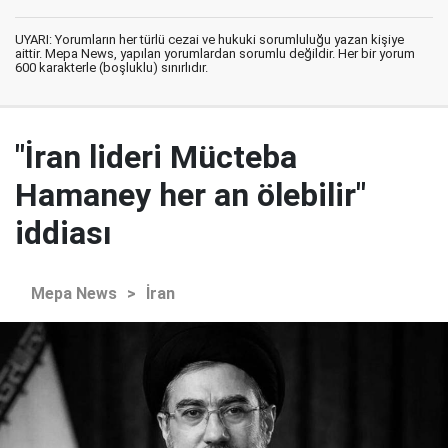
UYARI: Yorumların her türlü cezai ve hukuki sorumluluğu yazan kişiye
aittir. Mepa News, yapılan yorumlardan sorumlu değildir. Her bir yorum
600 karakterle (boşluklu) sınırlıdır.
"İran lideri Mücteba
Hamaney her an ölebilir"
iddiası
Mepa News
>
İran