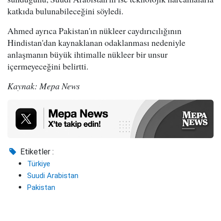
katkıda bulunabileceğini söyledi.
Ahmed ayrıca Pakistan'ın nükleer caydırıcılığının
Hindistan'dan kaynaklanan odaklanması nedeniyle
anlaşmanın büyük ihtimalle nükleer bir unsur
içermeyeceğini belirtti.
Kaynak: Mepa News
Etiketler :
Türkiye
Suudi Arabistan
Pakistan