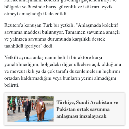
bölgede ve ötesinde barış, güvenlik ve istikrarı teşvik
etmeyi amaçladığı ifade edildi.
Reuters'a konuşan Türk bir yetkili, "Anlaşmada kolektif
savunma maddesi bulunuyor. Tamamen savunma amaçlı
ve yalnızca savunma durumunda karşılıklı destek
taahhüdü içeriyor" dedi.
Yetkili ayrıca anlaşmanın belirli bir aktöre karşı
yöneltilmediğini, bölgedeki diğer ülkelere açık olduğunu
ve mevcut ikili ya da çok taraflı düzenlemelerin hiçbirini
ortadan kaldırmadığını veya bunların yerini almadığını
belirtti.
Türkiye, Suudi Arabistan ve
Pakistan ortak savunma
anlaşması imzalayacak