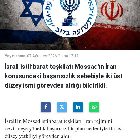
Yayınlanma:
07 Ağustos 2026 Cuma 17:17
İsrail istihbarat teşkilatı Mossad'ın İran
konusundaki başarısızlık sebebiyle iki üst
düzey ismi görevden aldığı bildirildi.
İsrail'in Mossad istihbarat teşkilatı, İran rejimini
devirmeye yönelik başarısız bir plan nedeniyle iki üst
düzey yetkiliyi görevden aldı.