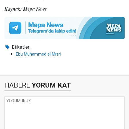
Kaynak: Mepa News
Etiketler :
Ebu Muhammed el Mısri
HABERE
YORUM KAT