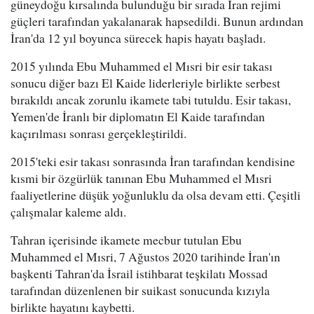
güneydoğu kırsalında bulunduğu bir sırada İran rejimi
güçleri tarafından yakalanarak hapsedildi. Bunun ardından
İran'da 12 yıl boyunca sürecek hapis hayatı başladı.
2015 yılında Ebu Muhammed el Mısri bir esir takası
sonucu diğer bazı El Kaide liderleriyle birlikte serbest
bırakıldı ancak zorunlu ikamete tabi tutuldu. Esir takası,
Yemen'de İranlı bir diplomatın El Kaide tarafından
kaçırılması sonrası gerçekleştirildi.
2015'teki esir takası sonrasında İran tarafından kendisine
kısmi bir özgürlük tanınan Ebu Muhammed el Mısri
faaliyetlerine düşük yoğunluklu da olsa devam etti. Çeşitli
çalışmalar kaleme aldı.
Tahran içerisinde ikamete mecbur tutulan Ebu
Muhammed el Mısri, 7 Ağustos 2020 tarihinde İran'ın
başkenti Tahran'da İsrail istihbarat teşkilatı Mossad
tarafından düzenlenen bir suikast sonucunda kızıyla
birlikte hayatını kaybetti.