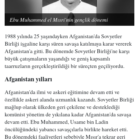
Ebu Muhammed el Mısri'nin gençlik dönemi
1988 yılında 25 yaşındayken Afganistan'da Sovyetler
Birliği işgaline karşı süren savaşa katılmaya karar vererek
Afganistan'a gitti. Bu dönemde Sovyetler Birliği'ne karşı
büyük çatışmaların yaşandığı ve geniş kapsamlı
taarruzların gerçekleştirildiği bir süreçten geçiliyordu.
Afganistan yılları
Afganistan'da ilmi ve askeri eğitimine devam etti ve
özellikle askeri alanda uzmanlık kazandı. Sovyetler Birliği
mağlup olarak ülkeden geri çekilene ve desteklediği
komünist yönetim de yıkılana kadar Afganistan'da savaşa
devam etti. Ebu Muhammed, Usame bin Ladin
öncülüğündeki yabancı savaşçılarla birlikte hareket etti.
Bu dönemdeki faaliyetleri sebebiyle Mısır'a tekrar geri