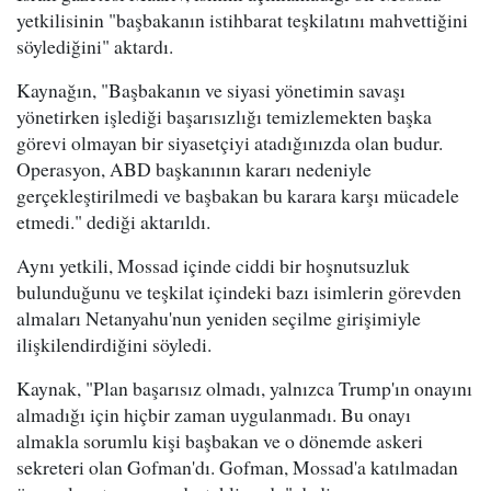
yetkilisinin "başbakanın istihbarat teşkilatını mahvettiğini
söylediğini" aktardı.
Kaynağın, "Başbakanın ve siyasi yönetimin savaşı
yönetirken işlediği başarısızlığı temizlemekten başka
görevi olmayan bir siyasetçiyi atadığınızda olan budur.
Operasyon, ABD başkanının kararı nedeniyle
gerçekleştirilmedi ve başbakan bu karara karşı mücadele
etmedi." dediği aktarıldı.
Aynı yetkili, Mossad içinde ciddi bir hoşnutsuzluk
bulunduğunu ve teşkilat içindeki bazı isimlerin görevden
almaları Netanyahu'nun yeniden seçilme girişimiyle
ilişkilendirdiğini söyledi.
Kaynak, "Plan başarısız olmadı, yalnızca Trump'ın onayını
almadığı için hiçbir zaman uygulanmadı. Bu onayı
almakla sorumlu kişi başbakan ve o dönemde askeri
sekreteri olan Gofman'dı. Gofman, Mossad'a katılmadan