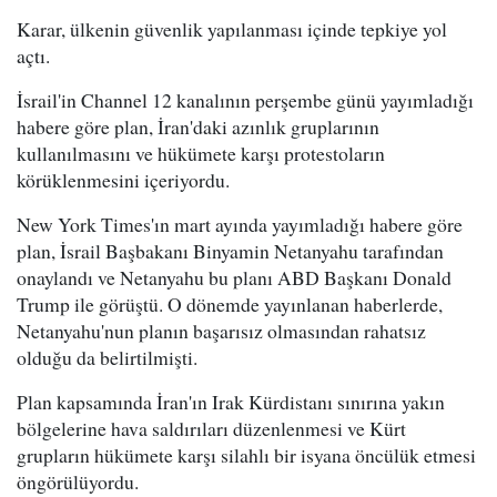
Karar, ülkenin güvenlik yapılanması içinde tepkiye yol
açtı.
İsrail'in Channel 12 kanalının perşembe günü yayımladığı
habere göre plan, İran'daki azınlık gruplarının
kullanılmasını ve hükümete karşı protestoların
körüklenmesini içeriyordu.
New York Times'ın mart ayında yayımladığı habere göre
plan, İsrail Başbakanı Binyamin Netanyahu tarafından
onaylandı ve Netanyahu bu planı ABD Başkanı Donald
Trump ile görüştü. O dönemde yayınlanan haberlerde,
Netanyahu'nun planın başarısız olmasından rahatsız
olduğu da belirtilmişti.
Plan kapsamında İran'ın Irak Kürdistanı sınırına yakın
bölgelerine hava saldırıları düzenlenmesi ve Kürt
grupların hükümete karşı silahlı bir isyana öncülük etmesi
öngörülüyordu.