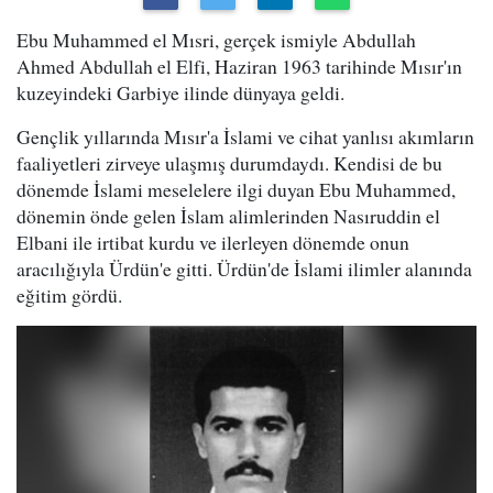
Ebu Muhammed el Mısri, gerçek ismiyle Abdullah
Ahmed Abdullah el Elfi, Haziran 1963 tarihinde Mısır'ın
kuzeyindeki Garbiye ilinde dünyaya geldi.
Gençlik yıllarında Mısır'a İslami ve cihat yanlısı akımların
faaliyetleri zirveye ulaşmış durumdaydı. Kendisi de bu
dönemde İslami meselelere ilgi duyan Ebu Muhammed,
dönemin önde gelen İslam alimlerinden Nasıruddin el
Elbani ile irtibat kurdu ve ilerleyen dönemde onun
aracılığıyla Ürdün'e gitti. Ürdün'de İslami ilimler alanında
eğitim gördü.