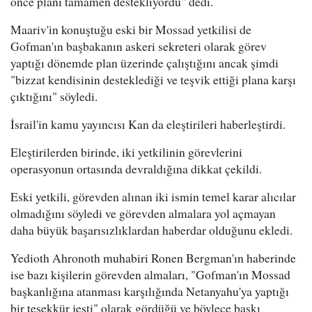
önce planı tamamen destekliyordu" dedi.
Maariv'in konuştuğu eski bir Mossad yetkilisi de
Gofman'ın başbakanın askeri sekreteri olarak görev
yaptığı dönemde plan üzerinde çalıştığını ancak şimdi
"bizzat kendisinin desteklediği ve teşvik ettiği plana karşı
çıktığını" söyledi.
İsrail'in kamu yayıncısı Kan da eleştirileri haberleştirdi.
Eleştirilerden birinde, iki yetkilinin görevlerini
operasyonun ortasında devraldığına dikkat çekildi.
Eski yetkili, görevden alınan iki ismin temel karar alıcılar
olmadığını söyledi ve görevden almalara yol açmayan
daha büyük başarısızlıklardan haberdar olduğunu ekledi.
Yedioth Ahronoth muhabiri Ronen Bergman'ın haberinde
ise bazı kişilerin görevden almaları, "Gofman'ın Mossad
başkanlığına atanması karşılığında Netanyahu'ya yaptığı
bir teşekkür jesti" olarak gördüğü ve böylece baskı