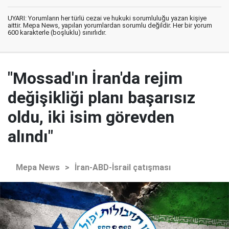
UYARI: Yorumların her türlü cezai ve hukuki sorumluluğu yazan kişiye
aittir. Mepa News, yapılan yorumlardan sorumlu değildir. Her bir yorum
600 karakterle (boşluklu) sınırlıdır.
"Mossad'ın İran'da rejim
değişikliği planı başarısız
oldu, iki isim görevden
alındı"
Mepa News
>
İran-ABD-İsrail çatışması