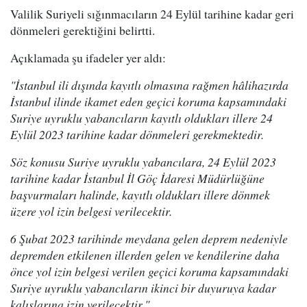
Valilik Suriyeli sığınmacıların 24 Eylül tarihine kadar geri
dönmeleri gerektiğini belirtti.
Açıklamada şu ifadeler yer aldı:
"İstanbul ili dışında kayıtlı olmasına rağmen hâlihazırda
İstanbul ilinde ikamet eden geçici koruma kapsamındaki
Suriye uyruklu yabancıların kayıtlı oldukları illere 24
Eylül 2023 tarihine kadar dönmeleri gerekmektedir.
Söz konusu Suriye uyruklu yabancılara, 24 Eylül 2023
tarihine kadar İstanbul İl Göç İdaresi Müdürlüğüne
başvurmaları halinde, kayıtlı oldukları illere dönmek
üzere yol izin belgesi verilecektir.
6 Şubat 2023 tarihinde meydana gelen deprem nedeniyle
depremden etkilenen illerden gelen ve kendilerine daha
önce yol izin belgesi verilen geçici koruma kapsamındaki
Suriye uyruklu yabancıların ikinci bir duyuruya kadar
kalışlarına izin verilecektir."