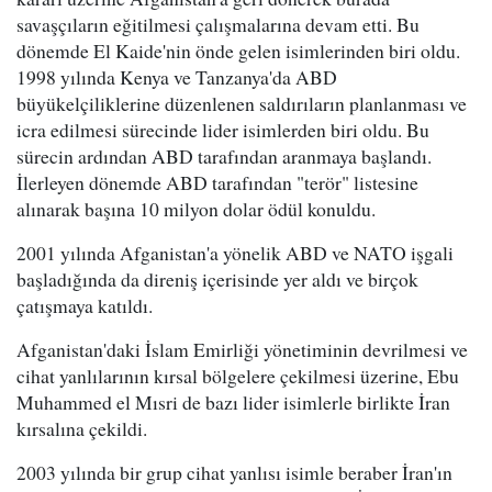
savaşçıların eğitilmesi çalışmalarına devam etti. Bu
dönemde El Kaide'nin önde gelen isimlerinden biri oldu.
1998 yılında Kenya ve Tanzanya'da ABD
büyükelçiliklerine düzenlenen saldırıların planlanması ve
icra edilmesi sürecinde lider isimlerden biri oldu. Bu
sürecin ardından ABD tarafından aranmaya başlandı.
İlerleyen dönemde ABD tarafından "terör" listesine
alınarak başına 10 milyon dolar ödül konuldu.
2001 yılında Afganistan'a yönelik ABD ve NATO işgali
başladığında da direniş içerisinde yer aldı ve birçok
çatışmaya katıldı.
Afganistan'daki İslam Emirliği yönetiminin devrilmesi ve
cihat yanlılarının kırsal bölgelere çekilmesi üzerine, Ebu
Muhammed el Mısri de bazı lider isimlerle birlikte İran
kırsalına çekildi.
2003 yılında bir grup cihat yanlısı isimle beraber İran'ın