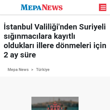
İstanbul Valiliği'nden Suriyeli
sığınmacılara kayıtlı
oldukları illere dönmeleri için
2 ay süre
Mepa News
>
Türkiye