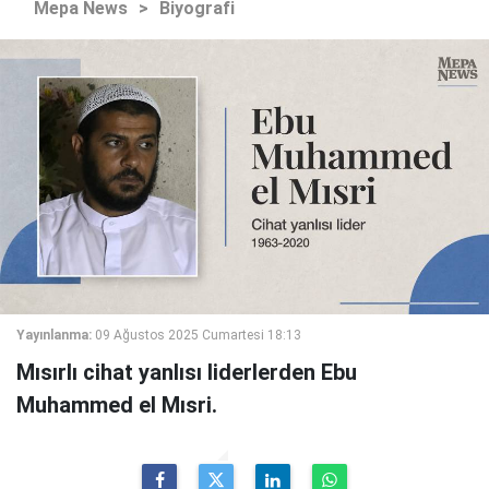
Mepa News
>
Biyografi
Yayınlanma:
09 Ağustos 2025 Cumartesi 18:13
Mısırlı cihat yanlısı liderlerden Ebu
Muhammed el Mısri.