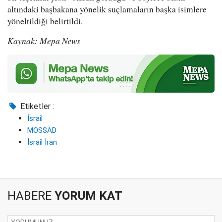
altındaki başbakana yönelik suçlamaların başka isimlere
yöneltildiği belirtildi.
Kaynak: Mepa News
Etiketler :
İsrail
MOSSAD
İsrail İran
HABERE
YORUM KAT