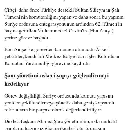
Çiftçi, daha önce Türkiye destekli Sultan Süleyman Şah
Tümeni'nin komutanlığını yapan ve daha sonra bu yapının
Suriye ordusuna entegrasyonunun ardından 62. Tümen'in
başına getirilen Muhammed el Casim'in (Ebu Amşe)
yerine göreve başladı.
Ebu Amşe ise görevden tamamen alınmadı. Askeri
yetkililer, kendisini Merkez Bölge İdari İşler Kolordusu
Komutan Yardımcılığı görevine kaydırdı.
Şam yönetimi askeri yapıyı güçlendirmeyi
hedefliyor
Görev değişikliği, Suriye ordusunda komuta yapısını
yeniden şekillendirmeye yönelik daha geniş kapsamlı
reformların bir parçası olarak değerlendiriliyor.
Devlet Başkanı Ahmed Şara yönetiminin, eski muhalif
grupların bağımsız güç merkezleri oluşturmasını