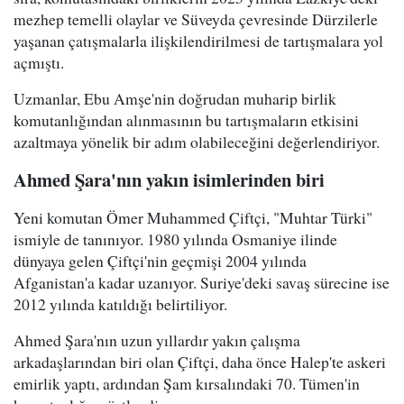
mezhep temelli olaylar ve Süveyda çevresinde Dürzilerle
yaşanan çatışmalarla ilişkilendirilmesi de tartışmalara yol
açmıştı.
Uzmanlar, Ebu Amşe'nin doğrudan muharip birlik
komutanlığından alınmasının bu tartışmaların etkisini
azaltmaya yönelik bir adım olabileceğini değerlendiriyor.
Ahmed Şara'nın yakın isimlerinden biri
Yeni komutan Ömer Muhammed Çiftçi, "Muhtar Türki"
ismiyle de tanınıyor. 1980 yılında Osmaniye ilinde
dünyaya gelen Çiftçi'nin geçmişi 2004 yılında
Afganistan'a kadar uzanıyor. Suriye'deki savaş sürecine ise
2012 yılında katıldığı belirtiliyor.
Ahmed Şara'nın uzun yıllardır yakın çalışma
arkadaşlarından biri olan Çiftçi, daha önce Halep'te askeri
emirlik yaptı, ardından Şam kırsalındaki 70. Tümen'in