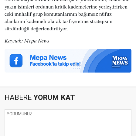
yakın isimleri ordunun kritik kademelerine yerleştirirken
eski muhalif grup komutanlarının bağımsız nüfuz
alanlarını kademeli olarak tasfiye etme stratejisini
sürdürdüğü değerlendiriliyor.
Kaynak: Mepa News
HABERE
YORUM KAT