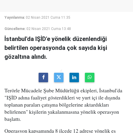
Yayınlanma:
02 Nisan 2021 Cuma 11:35
Güncelleme:
02 Nisan 2021 Cuma 13:48
İstanbul'da IŞİD'e yönelik düzenlendiği
belirtilen operasyonda çok sayıda kişi
gözaltına alındı.
Terörle Mücadele Şube Müdürlüğü ekipleri, İstanbul'da
"IŞİD adına faaliyet gösterdikleri ve yurt içi ile dışında
toplanan paraları çatışma bölgelerine aktardıkları
belirlenen" kişilerin yakalanmasına yönelik operasyon
başlattı.
Operasyon kapsamında 8 ilçede 12 adrese yönelik eş