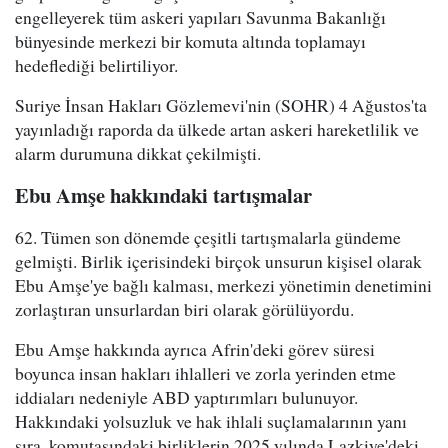
engelleyerek tüm askeri yapıları Savunma Bakanlığı
bünyesinde merkezi bir komuta altında toplamayı
hedeflediği belirtiliyor.
Suriye İnsan Hakları Gözlemevi'nin (SOHR) 4 Ağustos'ta
yayınladığı raporda da ülkede artan askeri hareketlilik ve
alarm durumuna dikkat çekilmişti.
Ebu Amşe hakkındaki tartışmalar
62. Tümen son dönemde çeşitli tartışmalarla gündeme
gelmişti. Birlik içerisindeki birçok unsurun kişisel olarak
Ebu Amşe'ye bağlı kalması, merkezi yönetimin denetimini
zorlaştıran unsurlardan biri olarak görülüyordu.
Ebu Amşe hakkında ayrıca Afrin'deki görev süresi
boyunca insan hakları ihlalleri ve zorla yerinden etme
iddiaları nedeniyle ABD yaptırımları bulunuyor.
Hakkındaki yolsuzluk ve hak ihlali suçlamalarının yanı
sıra, komutasındaki birliklerin 2025 yılında Lazkiye'deki