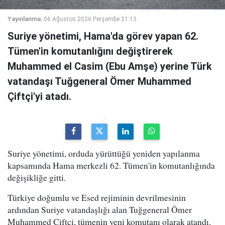
Yayınlanma:
06 Ağustos 2026 Perşembe 21:13
Suriye yönetimi, Hama'da görev yapan 62.
Tümen'in komutanlığını değiştirerek
Muhammed el Casim (Ebu Amşe) yerine Türk
vatandaşı Tuğgeneral Ömer Muhammed
Çiftçi'yi atadı.
Suriye yönetimi, orduda yürüttüğü yeniden yapılanma
kapsamında Hama merkezli 62. Tümen'in komutanlığında
değişikliğe gitti.
Türkiye doğumlu ve Esed rejiminin devrilmesinin
ardından Suriye vatandaşlığı alan Tuğgeneral Ömer
Muhammed Çiftçi, tümenin yeni komutanı olarak atandı.