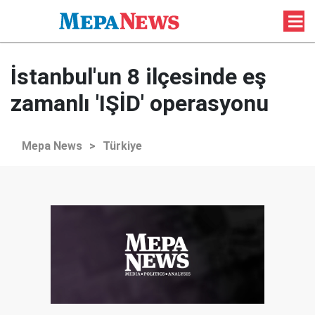
İstanbul'un 8 ilçesinde eş
zamanlı 'IŞİD' operasyonu
Mepa News
>
Türkiye