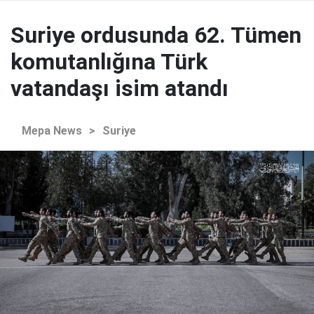
Suriye ordusunda 62. Tümen
komutanlığına Türk
vatandaşı isim atandı
Mepa News
>
Suriye