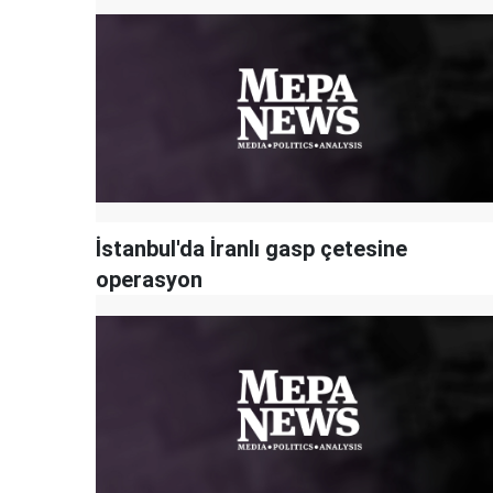
İstanbul'da İranlı gasp çetesine
operasyon