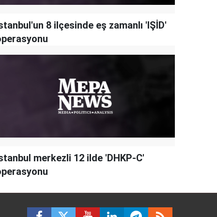
stanbul'un 8 ilçesinde eş zamanlı 'IŞİD'
operasyonu
stanbul merkezli 12 ilde 'DHKP-C'
operasyonu