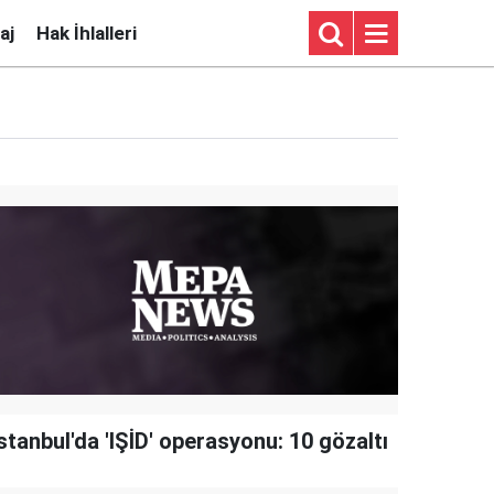
aj
Hak İhlalleri
stanbul'da 'IŞİD' operasyonu: 10 gözaltı