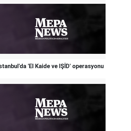
stanbul'da 'El Kaide ve IŞİD' operasyonu