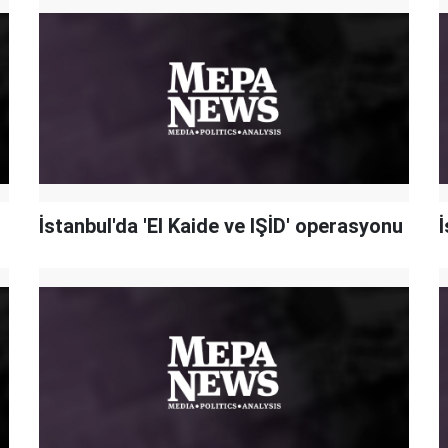
İstanbul'da 'El Kaide ve IŞİD' operasyonu
İ