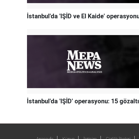
İstanbul'da 'IŞİD ve El Kaide' operasyon
İstanbul'da 'IŞİD' operasyonu: 15 gözaltı