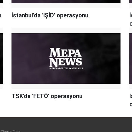
u
İstanbul'da 'IŞİD' operasyonu
İ
TSK'da 'FETÖ' operasyonu
İ