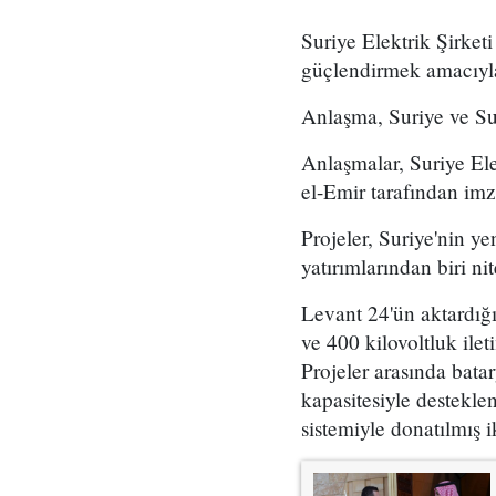
Suriye Elektrik Şirketi
güçlendirmek amacıyla 
Anlaşma, Suriye ve Su
Anlaşmalar, Suriye El
el-Emir tarafından imz
Projeler, Suriye'nin y
yatırımlarından biri nit
Levant 24'ün aktardığ
ve 400 kilovoltluk ilet
Projeler arasında batar
kapasitesiyle destekle
sistemiyle donatılmış i