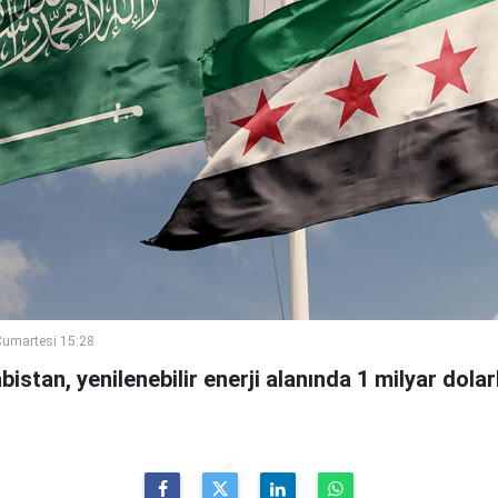
umartesi 15:28
bistan, yenilenebilir enerji alanında 1 milyar dola