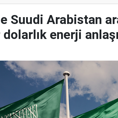
le Suudi Arabistan a
 dolarlık enerji anla