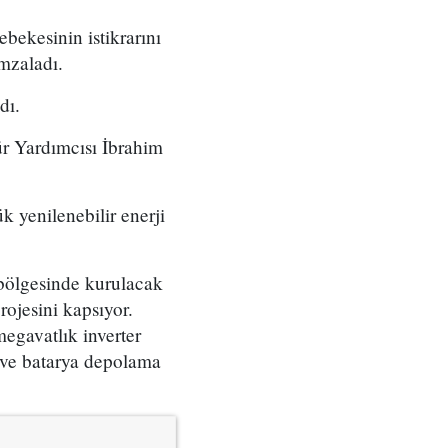
ebekesinin istikrarını
mzaladı.
dı.
r Yardımcısı İbrahim
 yenilenebilir enerji
 bölgesinde kurulacak
rojesini kapsıyor.
megavatlık inverter
i ve batarya depolama