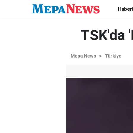
Haber
TSK'da 
Mepa News
>
Türkiye