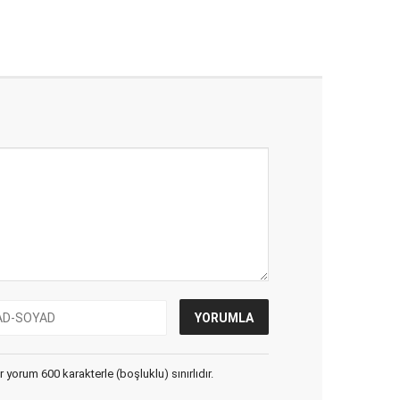
yorum 600 karakterle (boşluklu) sınırlıdır.