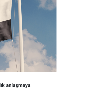
rlık anlaşmaya