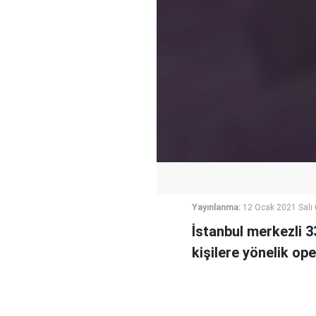
Yayınlanma:
12 Ocak 2021 Salı
İstanbul merkezli 3
kişilere yönelik ope