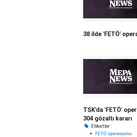
38 ilde 'FETÖ' ope
TSK'da 'FETÖ' ope
304 gözaltı kararı
Etiketler :
FETÖ operasyonu