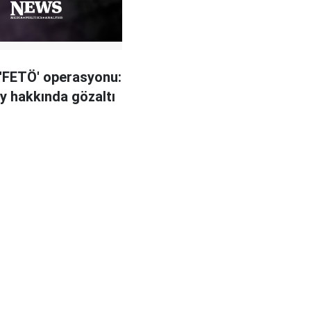
'FETÖ' operasyonu:
y hakkında gözaltı