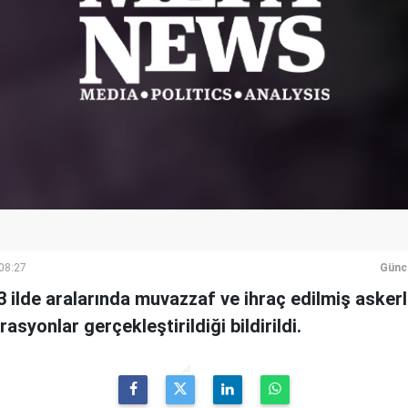
 08:27
Günc
3 ilde aralarında muvazzaf ve ihraç edilmiş asker
rasyonlar gerçekleştirildiği bildirildi.