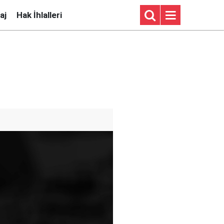
aj
Hak İhlalleri