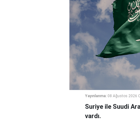
Yayınlanma:
08 Ağustos 2026 C
Suriye ile Suudi Ara
vardı.