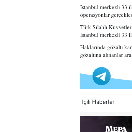
İstanbul merkezli 33 i
operasyonlar gerçekleşti
Türk Silahlı Kuvvetle
İstanbul merkezli 33 il
Haklarında gözaltı kar
gözaltına alınanlar ar
İlgili Haberler