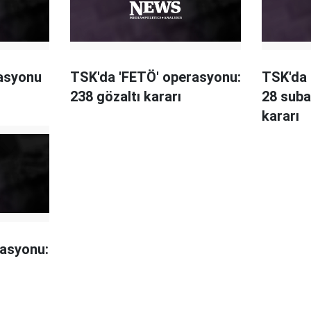
rasyonu
TSK'da 'FETÖ' operasyonu:
TSK'da 
238 gözaltı kararı
28 suba
kararı
rasyonu: