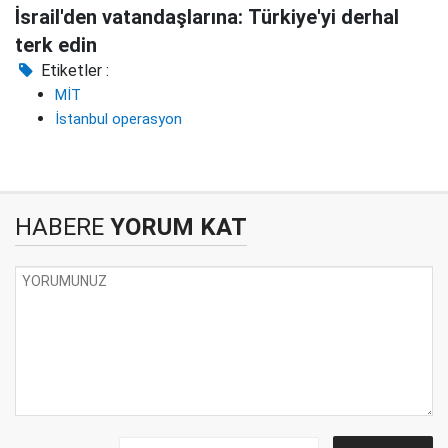
İsrail'den vatandaşlarına: Türkiye'yi derhal
terk edin
Etiketler :
MİT
İstanbul operasyon
HABERE
YORUM KAT