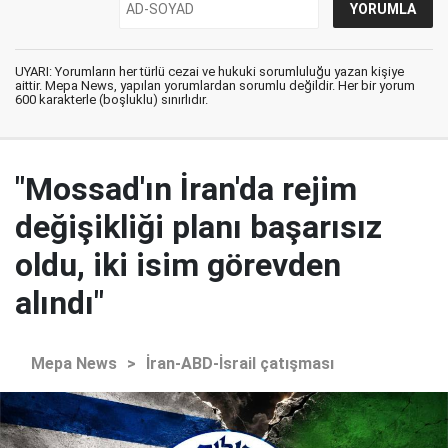
UYARI: Yorumların her türlü cezai ve hukuki sorumluluğu yazan kişiye
aittir. Mepa News, yapılan yorumlardan sorumlu değildir. Her bir yorum
600 karakterle (boşluklu) sınırlıdır.
"Mossad'ın İran'da rejim
değişikliği planı başarısız
oldu, iki isim görevden
alındı"
Mepa News
>
İran-ABD-İsrail çatışması