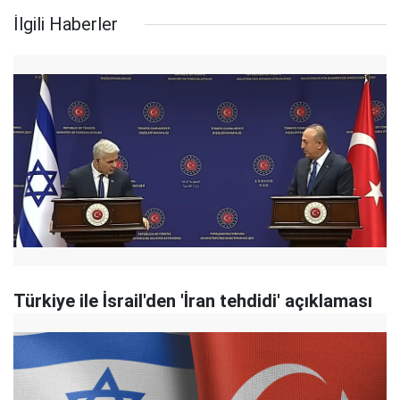
İlgili Haberler
Türkiye ile İsrail'den 'İran tehdidi' açıklaması