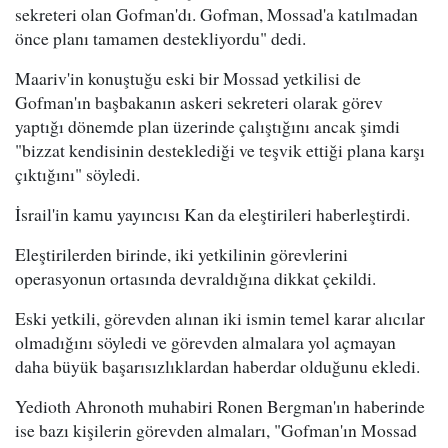
sekreteri olan Gofman'dı. Gofman, Mossad'a katılmadan
önce planı tamamen destekliyordu" dedi.
Maariv'in konuştuğu eski bir Mossad yetkilisi de
Gofman'ın başbakanın askeri sekreteri olarak görev
yaptığı dönemde plan üzerinde çalıştığını ancak şimdi
"bizzat kendisinin desteklediği ve teşvik ettiği plana karşı
çıktığını" söyledi.
İsrail'in kamu yayıncısı Kan da eleştirileri haberleştirdi.
Eleştirilerden birinde, iki yetkilinin görevlerini
operasyonun ortasında devraldığına dikkat çekildi.
Eski yetkili, görevden alınan iki ismin temel karar alıcılar
olmadığını söyledi ve görevden almalara yol açmayan
daha büyük başarısızlıklardan haberdar olduğunu ekledi.
Yedioth Ahronoth muhabiri Ronen Bergman'ın haberinde
ise bazı kişilerin görevden almaları, "Gofman'ın Mossad