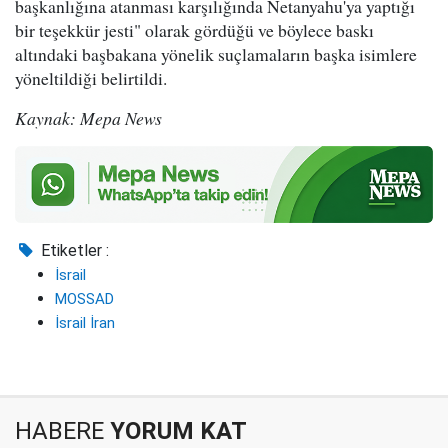
başkanlığına atanması karşılığında Netanyahu'ya yaptığı
bir teşekkür jesti" olarak gördüğü ve böylece baskı
altındaki başbakana yönelik suçlamaların başka isimlere
yöneltildiği belirtildi.
Kaynak: Mepa News
Etiketler :
İsrail
MOSSAD
İsrail İran
HABERE
YORUM KAT