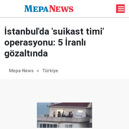
İstanbul'da 'suikast timi'
operasyonu: 5 İranlı
gözaltında
Mepa News
>
Türkiye