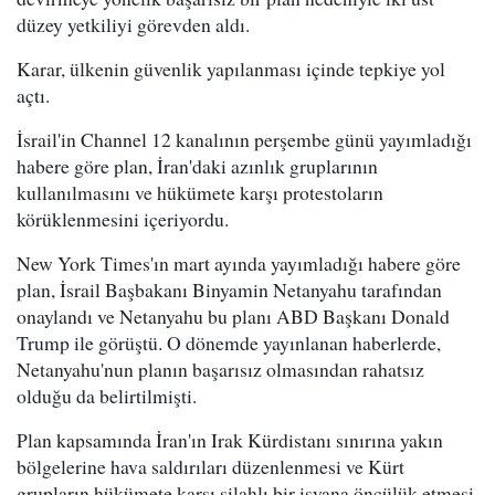
düzey yetkiliyi görevden aldı.
Karar, ülkenin güvenlik yapılanması içinde tepkiye yol
açtı.
İsrail'in Channel 12 kanalının perşembe günü yayımladığı
habere göre plan, İran'daki azınlık gruplarının
kullanılmasını ve hükümete karşı protestoların
körüklenmesini içeriyordu.
New York Times'ın mart ayında yayımladığı habere göre
plan, İsrail Başbakanı Binyamin Netanyahu tarafından
onaylandı ve Netanyahu bu planı ABD Başkanı Donald
Trump ile görüştü. O dönemde yayınlanan haberlerde,
Netanyahu'nun planın başarısız olmasından rahatsız
olduğu da belirtilmişti.
Plan kapsamında İran'ın Irak Kürdistanı sınırına yakın
bölgelerine hava saldırıları düzenlenmesi ve Kürt
grupların hükümete karşı silahlı bir isyana öncülük etmesi