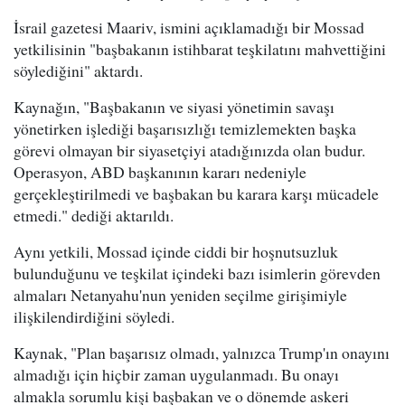
İsrail gazetesi Maariv, ismini açıklamadığı bir Mossad
yetkilisinin "başbakanın istihbarat teşkilatını mahvettiğini
söylediğini" aktardı.
Kaynağın, "Başbakanın ve siyasi yönetimin savaşı
yönetirken işlediği başarısızlığı temizlemekten başka
görevi olmayan bir siyasetçiyi atadığınızda olan budur.
Operasyon, ABD başkanının kararı nedeniyle
gerçekleştirilmedi ve başbakan bu karara karşı mücadele
etmedi." dediği aktarıldı.
Aynı yetkili, Mossad içinde ciddi bir hoşnutsuzluk
bulunduğunu ve teşkilat içindeki bazı isimlerin görevden
almaları Netanyahu'nun yeniden seçilme girişimiyle
ilişkilendirdiğini söyledi.
Kaynak, "Plan başarısız olmadı, yalnızca Trump'ın onayını
almadığı için hiçbir zaman uygulanmadı. Bu onayı
almakla sorumlu kişi başbakan ve o dönemde askeri