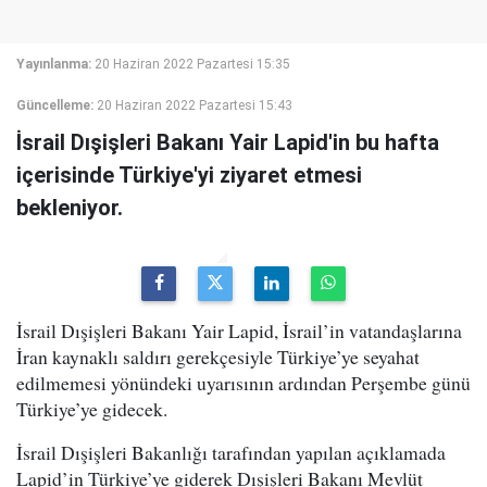
Yayınlanma:
20 Haziran 2022 Pazartesi 15:35
Güncelleme:
20 Haziran 2022 Pazartesi 15:43
İsrail Dışişleri Bakanı Yair Lapid'in bu hafta
içerisinde Türkiye'yi ziyaret etmesi
bekleniyor.
İsrail Dışişleri Bakanı Yair Lapid, İsrail’in vatandaşlarına
İran kaynaklı saldırı gerekçesiyle Türkiye’ye seyahat
edilmemesi yönündeki uyarısının ardından Perşembe günü
Türkiye’ye gidecek.
İsrail Dışişleri Bakanlığı tarafından yapılan açıklamada
Lapid’in Türkiye’ye giderek Dışişleri Bakanı Mevlüt