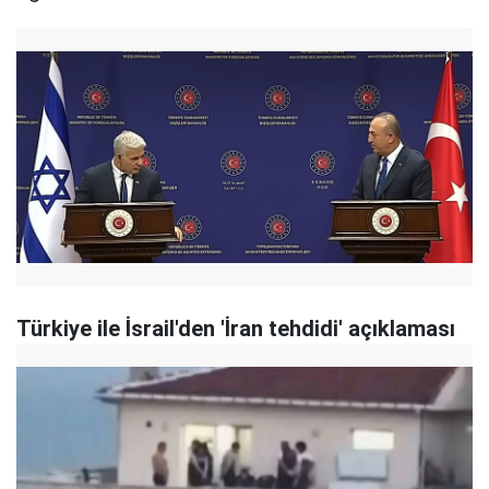
Türkiye ile İsrail'den 'İran tehdidi' açıklaması