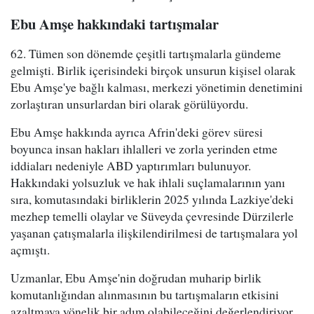
Ebu Amşe hakkındaki tartışmalar
62. Tümen son dönemde çeşitli tartışmalarla gündeme
gelmişti. Birlik içerisindeki birçok unsurun kişisel olarak
Ebu Amşe'ye bağlı kalması, merkezi yönetimin denetimini
zorlaştıran unsurlardan biri olarak görülüyordu.
Ebu Amşe hakkında ayrıca Afrin'deki görev süresi
boyunca insan hakları ihlalleri ve zorla yerinden etme
iddiaları nedeniyle ABD yaptırımları bulunuyor.
Hakkındaki yolsuzluk ve hak ihlali suçlamalarının yanı
sıra, komutasındaki birliklerin 2025 yılında Lazkiye'deki
mezhep temelli olaylar ve Süveyda çevresinde Dürzilerle
yaşanan çatışmalarla ilişkilendirilmesi de tartışmalara yol
açmıştı.
Uzmanlar, Ebu Amşe'nin doğrudan muharip birlik
komutanlığından alınmasının bu tartışmaların etkisini
azaltmaya yönelik bir adım olabileceğini değerlendiriyor.