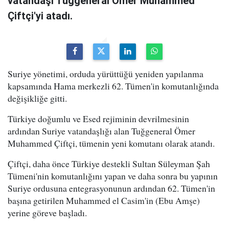
vatandaşı Tuğgeneral Ömer Muhammed
Çiftçi'yi atadı.
Suriye yönetimi, orduda yürüttüğü yeniden yapılanma
kapsamında Hama merkezli 62. Tümen'in komutanlığında
değişikliğe gitti.
Türkiye doğumlu ve Esed rejiminin devrilmesinin
ardından Suriye vatandaşlığı alan Tuğgeneral Ömer
Muhammed Çiftçi, tümenin yeni komutanı olarak atandı.
Çiftçi, daha önce Türkiye destekli Sultan Süleyman Şah
Tümeni'nin komutanlığını yapan ve daha sonra bu yapının
Suriye ordusuna entegrasyonunun ardından 62. Tümen'in
başına getirilen Muhammed el Casim'in (Ebu Amşe)
yerine göreve başladı.