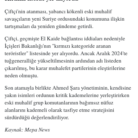
Çiftçi'nin atanması, yabancı kökenli eski muhalif
savaşçıların yeni Suriye ordusundaki konumuna ilişkin
tartışmaları da yeniden gündeme getirdi.
Çiftçi, geçmişte El Kaide bağlantısı iddiaları nedeniyle
İçişleri Bakanlığı'nın "kırmızı kategoride aranan
teröristler" listesinde yer alıyordu. Ancak Aralık 2024'te
tuğgeneralliğe yükseltilmesinin ardından adı listeden
çıkarılmış, bu karar muhalefet partilerinin eleştirilerine
neden olmuştu.
Son atamayla birlikte Ahmed Şara yönetiminin, kendisine
yakın isimleri ordunun kritik kademelerine yerleştirirken
eski muhalif grup komutanlarının bağımsız nüfuz
alanlarını kademeli olarak tasfiye etme stratejisini
sürdürdüğü değerlendiriliyor.
Kaynak: Mepa News