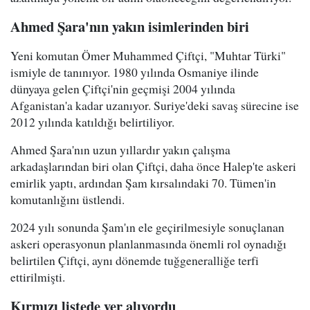
Ahmed Şara'nın yakın isimlerinden biri
Yeni komutan Ömer Muhammed Çiftçi, "Muhtar Türki"
ismiyle de tanınıyor. 1980 yılında Osmaniye ilinde
dünyaya gelen Çiftçi'nin geçmişi 2004 yılında
Afganistan'a kadar uzanıyor. Suriye'deki savaş sürecine ise
2012 yılında katıldığı belirtiliyor.
Ahmed Şara'nın uzun yıllardır yakın çalışma
arkadaşlarından biri olan Çiftçi, daha önce Halep'te askeri
emirlik yaptı, ardından Şam kırsalındaki 70. Tümen'in
komutanlığını üstlendi.
2024 yılı sonunda Şam'ın ele geçirilmesiyle sonuçlanan
askeri operasyonun planlanmasında önemli rol oynadığı
belirtilen Çiftçi, aynı dönemde tuğgeneralliğe terfi
ettirilmişti.
Kırmızı listede yer alıyordu