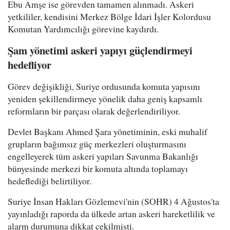
Ebu Amşe ise görevden tamamen alınmadı. Askeri
yetkililer, kendisini Merkez Bölge İdari İşler Kolordusu
Komutan Yardımcılığı görevine kaydırdı.
Şam yönetimi askeri yapıyı güçlendirmeyi
hedefliyor
Görev değişikliği, Suriye ordusunda komuta yapısını
yeniden şekillendirmeye yönelik daha geniş kapsamlı
reformların bir parçası olarak değerlendiriliyor.
Devlet Başkanı Ahmed Şara yönetiminin, eski muhalif
grupların bağımsız güç merkezleri oluşturmasını
engelleyerek tüm askeri yapıları Savunma Bakanlığı
bünyesinde merkezi bir komuta altında toplamayı
hedeflediği belirtiliyor.
Suriye İnsan Hakları Gözlemevi'nin (SOHR) 4 Ağustos'ta
yayınladığı raporda da ülkede artan askeri hareketlilik ve
alarm durumuna dikkat çekilmişti.