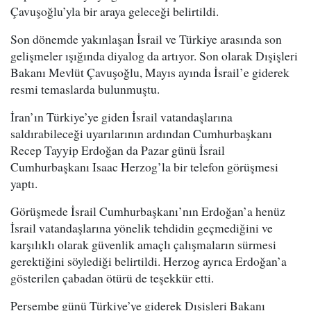
Çavuşoğlu’yla bir araya geleceği belirtildi.
Son dönemde yakınlaşan İsrail ve Türkiye arasında son
gelişmeler ışığında diyalog da artıyor. Son olarak Dışişleri
Bakanı Mevlüt Çavuşoğlu, Mayıs ayında İsrail’e giderek
resmi temaslarda bulunmuştu.
İran’ın Türkiye’ye giden İsrail vatandaşlarına
saldırabileceği uyarılarının ardından Cumhurbaşkanı
Recep Tayyip Erdoğan da Pazar günü İsrail
Cumhurbaşkanı Isaac Herzog’la bir telefon görüşmesi
yaptı.
Görüşmede İsrail Cumhurbaşkanı’nın Erdoğan’a henüz
İsrail vatandaşlarına yönelik tehdidin geçmediğini ve
karşılıklı olarak güvenlik amaçlı çalışmaların sürmesi
gerektiğini söylediği belirtildi. Herzog ayrıca Erdoğan’a
gösterilen çabadan ötürü de teşekkür etti.
Perşembe günü Türkiye’ye giderek Dışişleri Bakanı