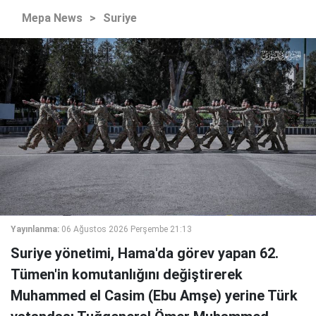
Mepa News
>
Suriye
Yayınlanma:
06 Ağustos 2026 Perşembe 21:13
Suriye yönetimi, Hama'da görev yapan 62.
Tümen'in komutanlığını değiştirerek
Muhammed el Casim (Ebu Amşe) yerine Türk