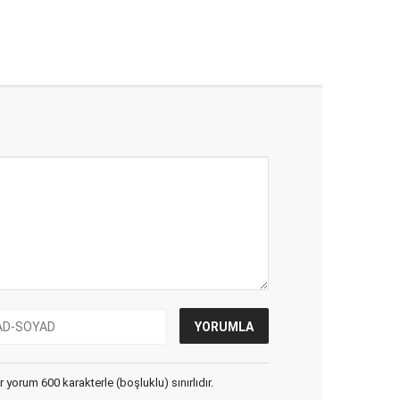
yorum 600 karakterle (boşluklu) sınırlıdır.