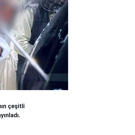
ın çeşitli
yınladı.