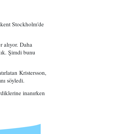
aşkent Stockholm'de
er alıyor. Daha
adık. Şimdi bunu
tırlatan Kristersson,
nı söyledi.
rdiklerine inanırken