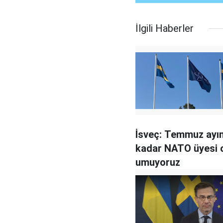
İlgili Haberler
İsveç: Temmuz ayı
kadar NATO üyesi 
umuyoruz