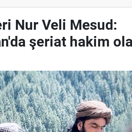
eri Nur Veli Mesud:
n'da şeriat hakim ol