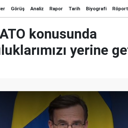
ler
Görüş
Analiz
Rapor
Tarih
Biyografi
Röport
NATO konusunda
uklarımızı yerine ge