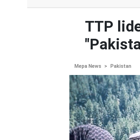
TTP lid
"Pakista
Mepa News
>
Pakistan