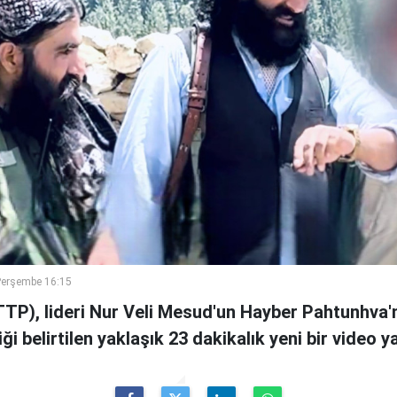
Perşembe 16:15
TTP), lideri Nur Veli Mesud'un Hayber Pahtunhva'n
ği belirtilen yaklaşık 23 dakikalık yeni bir video ya