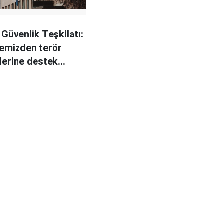
 Güvenlik Teşkilatı:
emizden terör
tlerine destek