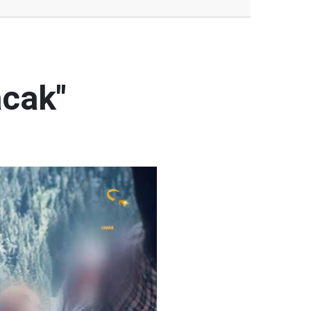
acak"