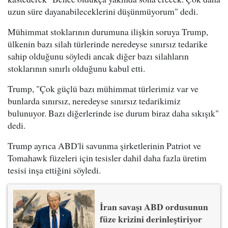
uzun süre dayanabileceklerini düşünmüyorum" dedi.
Mühimmat stoklarının durumuna ilişkin soruya Trump,
ülkenin bazı silah türlerinde neredeyse sınırsız tedarike
sahip olduğunu söyledi ancak diğer bazı silahların
stoklarının sınırlı olduğunu kabul etti.
Trump, "Çok güçlü bazı mühimmat türlerimiz var ve
bunlarda sınırsız, neredeyse sınırsız tedarikimiz
bulunuyor. Bazı diğerlerinde ise durum biraz daha sıkışık"
dedi.
Trump ayrıca ABD'li savunma şirketlerinin Patriot ve
Tomahawk füzeleri için tesisler dahil daha fazla üretim
tesisi inşa ettiğini söyledi.
İran savaşı ABD ordusunun
füze krizini derinleştiriyor