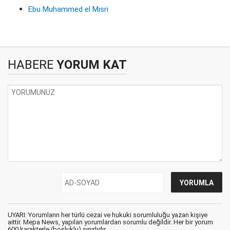
Ebu Muhammed el Mısri
HABERE
YORUM KAT
UYARI: Yorumların her türlü cezai ve hukuki sorumluluğu yazan kişiye
aittir. Mepa News, yapılan yorumlardan sorumlu değildir. Her bir yorum
600 karakterle (boşluklu) sınırlıdır.