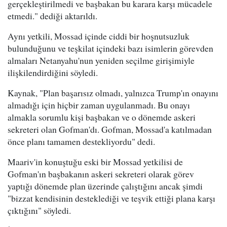
gerçekleştirilmedi ve başbakan bu karara karşı mücadele
etmedi." dediği aktarıldı.
Aynı yetkili, Mossad içinde ciddi bir hoşnutsuzluk
bulunduğunu ve teşkilat içindeki bazı isimlerin görevden
almaları Netanyahu'nun yeniden seçilme girişimiyle
ilişkilendirdiğini söyledi.
Kaynak, "Plan başarısız olmadı, yalnızca Trump'ın onayını
almadığı için hiçbir zaman uygulanmadı. Bu onayı
almakla sorumlu kişi başbakan ve o dönemde askeri
sekreteri olan Gofman'dı. Gofman, Mossad'a katılmadan
önce planı tamamen destekliyordu" dedi.
Maariv'in konuştuğu eski bir Mossad yetkilisi de
Gofman'ın başbakanın askeri sekreteri olarak görev
yaptığı dönemde plan üzerinde çalıştığını ancak şimdi
"bizzat kendisinin desteklediği ve teşvik ettiği plana karşı
çıktığını" söyledi.