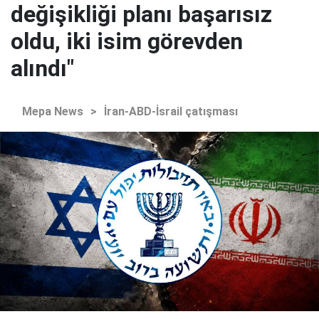
değişikliği planı başarısız
oldu, iki isim görevden
alındı"
Mepa News
>
İran-ABD-İsrail çatışması