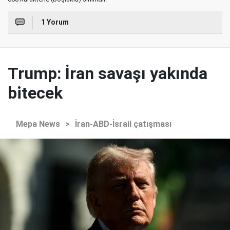
1 Yorum
Trump: İran savaşı yakında
bitecek
Mepa News
>
İran-ABD-İsrail çatışması