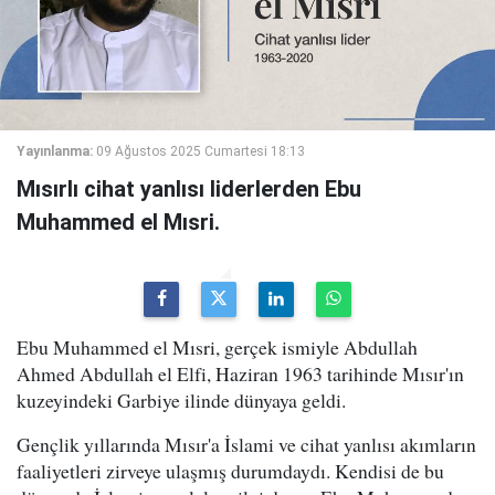
Yayınlanma:
09 Ağustos 2025 Cumartesi 18:13
Mısırlı cihat yanlısı liderlerden Ebu
Muhammed el Mısri.
Ebu Muhammed el Mısri, gerçek ismiyle Abdullah
Ahmed Abdullah el Elfi, Haziran 1963 tarihinde Mısır'ın
kuzeyindeki Garbiye ilinde dünyaya geldi.
Gençlik yıllarında Mısır'a İslami ve cihat yanlısı akımların
faaliyetleri zirveye ulaşmış durumdaydı. Kendisi de bu