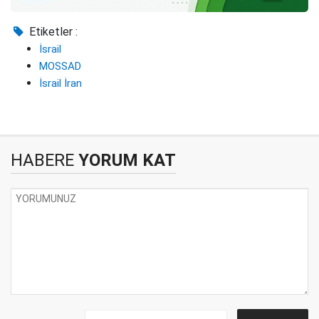
Etiketler :
İsrail
MOSSAD
İsrail İran
HABERE
YORUM KAT