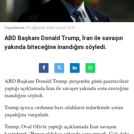
Yayınlanma:
07 Ağustos 2026 Cuma 14:31
ABD Başkanı Donald Trump, İran ile savaşın
yakında biteceğine inandığını söyledi.
ABD Başkanı Donald Trump, perşembe günü gazetecilere
yaptığı açıklamada İran ile savaşın yakında sona ereceğine
inandığını söyledi.
Trump ayrıca, ordunun bazı silahların tedarikinde sorun
yaşadığını vurguladı.
Trump, Oval Ofis'te yaptığı açıklamada İran savaşını
kastederek "Bence oldukça yakında sona erecek. Çok daha