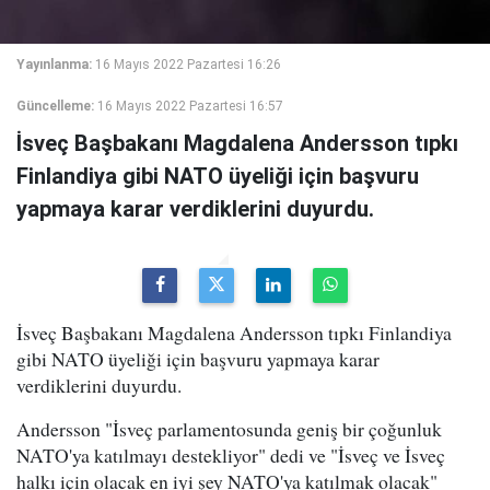
Yayınlanma:
16 Mayıs 2022 Pazartesi 16:26
Güncelleme:
16 Mayıs 2022 Pazartesi 16:57
İsveç Başbakanı Magdalena Andersson tıpkı
Finlandiya gibi NATO üyeliği için başvuru
yapmaya karar verdiklerini duyurdu.
İsveç Başbakanı Magdalena Andersson tıpkı Finlandiya
gibi NATO üyeliği için başvuru yapmaya karar
verdiklerini duyurdu.
Andersson "İsveç parlamentosunda geniş bir çoğunluk
NATO'ya katılmayı destekliyor" dedi ve "İsveç ve İsveç
halkı için olacak en iyi şey NATO'ya katılmak olacak"