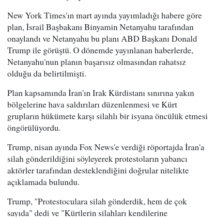
New York Times'ın mart ayında yayımladığı habere göre
plan, İsrail Başbakanı Binyamin Netanyahu tarafından
onaylandı ve Netanyahu bu planı ABD Başkanı Donald
Trump ile görüştü. O dönemde yayınlanan haberlerde,
Netanyahu'nun planın başarısız olmasından rahatsız
olduğu da belirtilmişti.
Plan kapsamında İran'ın Irak Kürdistanı sınırına yakın
bölgelerine hava saldırıları düzenlenmesi ve Kürt
grupların hükümete karşı silahlı bir isyana öncülük etmesi
öngörülüyordu.
Trump, nisan ayında Fox News'e verdiği röportajda İran'a
silah gönderildiğini söyleyerek protestoların yabancı
aktörler tarafından desteklendiğini doğrular nitelikte
açıklamada bulundu.
Trump, "Protestoculara silah gönderdik, hem de çok
sayıda" dedi ve "Kürtlerin silahları kendilerine