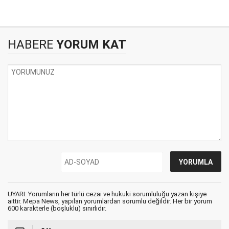
HABERE
YORUM KAT
UYARI: Yorumların her türlü cezai ve hukuki sorumluluğu yazan kişiye
aittir. Mepa News, yapılan yorumlardan sorumlu değildir. Her bir yorum
600 karakterle (boşluklu) sınırlıdır.