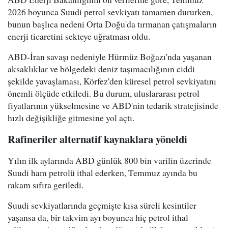
2026 boyunca Suudi petrol sevkiyatı tamamen dururken,
bunun başlıca nedeni Orta Doğu'da tırmanan çatışmaların
enerji ticaretini sekteye uğratması oldu.
ABD-İran savaşı nedeniyle Hürmüz Boğazı'nda yaşanan
aksaklıklar ve bölgedeki deniz taşımacılığının ciddi
şekilde yavaşlaması, Körfez'den küresel petrol sevkiyatını
önemli ölçüde etkiledi. Bu durum, uluslararası petrol
fiyatlarının yükselmesine ve ABD'nin tedarik stratejisinde
hızlı değişikliğe gitmesine yol açtı.
Rafineriler alternatif kaynaklara yöneldi
Yılın ilk aylarında ABD günlük 800 bin varilin üzerinde
Suudi ham petrolü ithal ederken, Temmuz ayında bu
rakam sıfıra geriledi.
Suudi sevkiyatlarında geçmişte kısa süreli kesintiler
yaşansa da, bir takvim ayı boyunca hiç petrol ithal