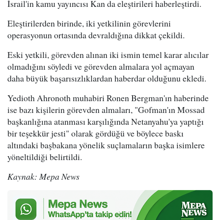
İsrail'in kamu yayıncısı Kan da eleştirileri haberleştirdi.
Eleştirilerden birinde, iki yetkilinin görevlerini
operasyonun ortasında devraldığına dikkat çekildi.
Eski yetkili, görevden alınan iki ismin temel karar alıcılar
olmadığını söyledi ve görevden almalara yol açmayan
daha büyük başarısızlıklardan haberdar olduğunu ekledi.
Yedioth Ahronoth muhabiri Ronen Bergman'ın haberinde
ise bazı kişilerin görevden almaları, "Gofman'ın Mossad
başkanlığına atanması karşılığında Netanyahu'ya yaptığı
bir teşekkür jesti" olarak gördüğü ve böylece baskı
altındaki başbakana yönelik suçlamaların başka isimlere
yöneltildiği belirtildi.
Kaynak: Mepa News