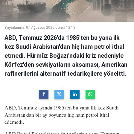
Yayınlanma:
07 Ağustos 2026 Cuma 12:13
ABD, Temmuz 2026'da 1985'ten bu yana ilk
kez Suudi Arabistan'dan hiç ham petrol ithal
etmedi. Hürmüz Boğazı'ndaki kriz nedeniyle
Körfez'den sevkiyatların aksaması, Amerikan
rafinerilerini alternatif tedarikçilere yöneltti.
ABD, Temmuz ayında 1985'ten bu yana ilk kez Suudi
Arabistan'dan bir ay boyunca hiç ham petrol ithal
edemedi.
ABD Enerji Bakanlığının ön verilerine göre, Temmuz