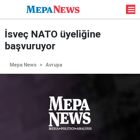
İsveç NATO üyeliğine
başvuruyor
Mepa News
>
Avrupa