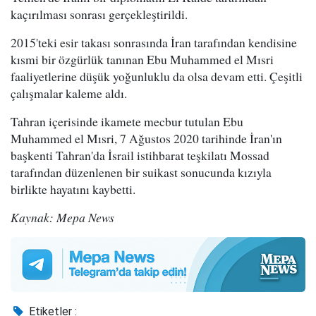
kaçırılması sonrası gerçekleştirildi.
2015'teki esir takası sonrasında İran tarafından kendisine
kısmi bir özgürlük tanınan Ebu Muhammed el Mısri
faaliyetlerine düşük yoğunluklu da olsa devam etti. Çeşitli
çalışmalar kaleme aldı.
Tahran içerisinde ikamete mecbur tutulan Ebu
Muhammed el Mısri, 7 Ağustos 2020 tarihinde İran'ın
başkenti Tahran'da İsrail istihbarat teşkilatı Mossad
tarafından düzenlenen bir suikast sonucunda kızıyla
birlikte hayatını kaybetti.
Kaynak: Mepa News
Etiketler :