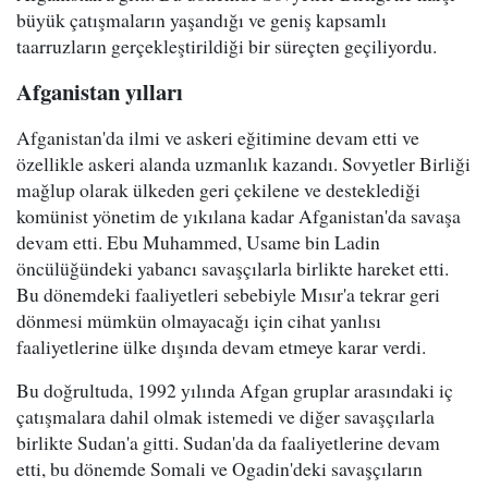
büyük çatışmaların yaşandığı ve geniş kapsamlı
taarruzların gerçekleştirildiği bir süreçten geçiliyordu.
Afganistan yılları
Afganistan'da ilmi ve askeri eğitimine devam etti ve
özellikle askeri alanda uzmanlık kazandı. Sovyetler Birliği
mağlup olarak ülkeden geri çekilene ve desteklediği
komünist yönetim de yıkılana kadar Afganistan'da savaşa
devam etti. Ebu Muhammed, Usame bin Ladin
öncülüğündeki yabancı savaşçılarla birlikte hareket etti.
Bu dönemdeki faaliyetleri sebebiyle Mısır'a tekrar geri
dönmesi mümkün olmayacağı için cihat yanlısı
faaliyetlerine ülke dışında devam etmeye karar verdi.
Bu doğrultuda, 1992 yılında Afgan gruplar arasındaki iç
çatışmalara dahil olmak istemedi ve diğer savaşçılarla
birlikte Sudan'a gitti. Sudan'da da faaliyetlerine devam
etti, bu dönemde Somali ve Ogadin'deki savaşçıların