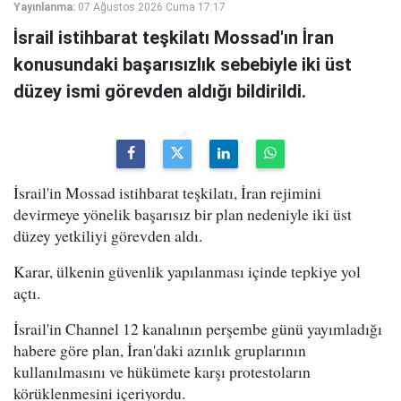
Yayınlanma:
07 Ağustos 2026 Cuma 17:17
İsrail istihbarat teşkilatı Mossad'ın İran
konusundaki başarısızlık sebebiyle iki üst
düzey ismi görevden aldığı bildirildi.
İsrail'in Mossad istihbarat teşkilatı, İran rejimini
devirmeye yönelik başarısız bir plan nedeniyle iki üst
düzey yetkiliyi görevden aldı.
Karar, ülkenin güvenlik yapılanması içinde tepkiye yol
açtı.
İsrail'in Channel 12 kanalının perşembe günü yayımladığı
habere göre plan, İran'daki azınlık gruplarının
kullanılmasını ve hükümete karşı protestoların
körüklenmesini içeriyordu.