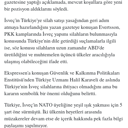
gazetesine yaptığı açıklamada, mevcut koşullara göre yeni
bir pozisyon aldıklarını söyledi.
İsveç'in Türkiye'ye silah satışı yasağından geri adım
atmaya hazırlandığını yazan gazeteye konuşan Evertsson,
PKK kamplarında İsveç yapımı silahların bulunmasıyla
konusunda Türkiye'nin dile getirdiği suçlamalarla ilgili
ise, söz konusu silahların uzun zamandır ABD'de
üretildiğini ve muhtemelen üçüncü ülkeler aracılığıyla
ulaşmış olabileceğini ifade etti.
Ekspressen'a konuşan Güvenlik ve Kalkınma Politikaları
Enstitüsü'nden Türkiye Uzmanı Halil Karaveli de aslında
Türkiye'nin İsveç silahlarına ihtiyacı olmadığını ama bu
kararın sembolik bir önemi olduğunu belirtti.
Türkiye, İsveç'in NATO üyeliğine yeşil ışık yakması için 5
şart öne sürmüştü. İki ülkenin heyetleri arasında
müzakereler devam etse de içerik hakkında pek fazla bilgi
paylaşımı yapılmıyor.