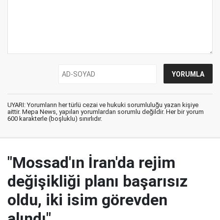
UYARI: Yorumların her türlü cezai ve hukuki sorumluluğu yazan kişiye
aittir. Mepa News, yapılan yorumlardan sorumlu değildir. Her bir yorum
600 karakterle (boşluklu) sınırlıdır.
"Mossad'ın İran'da rejim
değişikliği planı başarısız
oldu, iki isim görevden
alındı"