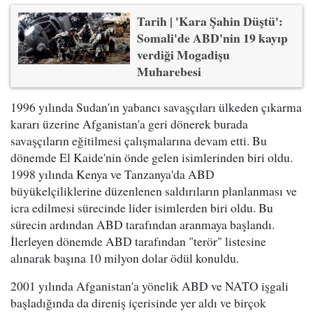
Tarih | 'Kara Şahin Düştü':
Somali'de ABD'nin 19 kayıp
verdiği Mogadişu
Muharebesi
1996 yılında Sudan'ın yabancı savaşçıları ülkeden çıkarma
kararı üzerine Afganistan'a geri dönerek burada
savaşçıların eğitilmesi çalışmalarına devam etti. Bu
dönemde El Kaide'nin önde gelen isimlerinden biri oldu.
1998 yılında Kenya ve Tanzanya'da ABD
büyükelçiliklerine düzenlenen saldırıların planlanması ve
icra edilmesi sürecinde lider isimlerden biri oldu. Bu
sürecin ardından ABD tarafından aranmaya başlandı.
İlerleyen dönemde ABD tarafından "terör" listesine
alınarak başına 10 milyon dolar ödül konuldu.
2001 yılında Afganistan'a yönelik ABD ve NATO işgali
başladığında da direniş içerisinde yer aldı ve birçok