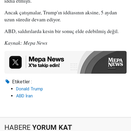
iddia etmişti.
Ancak çatışmalar, Trump'ın iddiasının aksine, 5 aydan
uzun süredir devam ediyor.
ABD, saldırılarda kesin bir sonuç elde edebilmiş değil.
Kaynak: Mepa News
Etiketler :
Donald Trump
ABD İran
HABERE
YORUM KAT