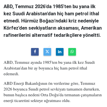
ABD, Temmuz 2026'da 1985'ten bu yana ilk
kez Suudi Arabistan'dan hiç ham petrol ithal
etmedi. Hürmüz Boğazı'ndaki kriz nedeniyle
Körfez'den sevkiyatların aksaması, Amerikan
rafinerilerini alternatif tedarikçilere yöneltti.
ABD, Temmuz ayında 1985'ten bu yana ilk kez Suudi
Arabistan'dan bir ay boyunca hiç ham petrol ithal
edemedi.
ABD Enerji Bakanlığının ön verilerine göre, Temmuz
2026 boyunca Suudi petrol sevkiyatı tamamen dururken,
bunun başlıca nedeni Orta Doğu'da tırmanan çatışmaların
enerji ticaretini sekteye uğratması oldu.