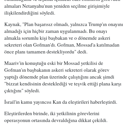
almaları Netanyahu'nun yeniden seçilme girişimiyle
ilişkilendirdiğini söyledi.
Kaynak, "Plan başarısız olmadı, yalnızca Trump'ın onayını
almadığı için hiçbir zaman uygulanmadı. Bu onayı
almakla sorumlu kişi başbakan ve o dönemde askeri
sekreteri olan Gofman'dı. Gofman, Mossad'a katılmadan
önce planı tamamen destekliyordu" dedi.
Maariv'in konuştuğu eski bir Mossad yetkilisi de
Gofman'ın başbakanın askeri sekreteri olarak görev
yaptığı dönemde plan üzerinde çalıştığını ancak şimdi
"bizzat kendisinin desteklediği ve teşvik ettiği plana karşı
çıktığını" söyledi.
İsrail'in kamu yayıncısı Kan da eleştirileri haberleştirdi.
Eleştirilerden birinde, iki yetkilinin görevlerini
operasyonun ortasında devraldığına dikkat çekildi.