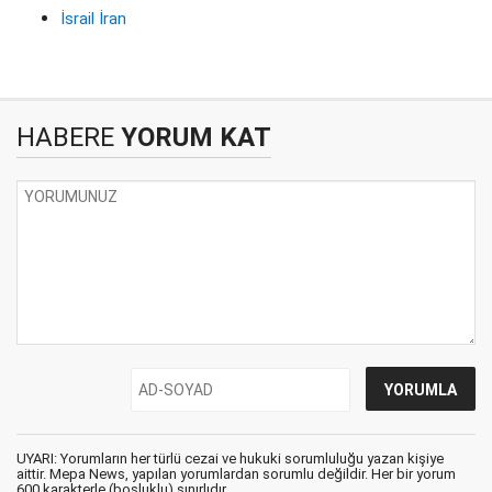
İsrail İran
HABERE
YORUM KAT
UYARI: Yorumların her türlü cezai ve hukuki sorumluluğu yazan kişiye
aittir. Mepa News, yapılan yorumlardan sorumlu değildir. Her bir yorum
600 karakterle (boşluklu) sınırlıdır.