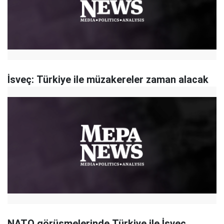
İsveç: Türkiye ile müzakereler zaman alacak
NATO görüşmelerinde Türkiye ile İsveç