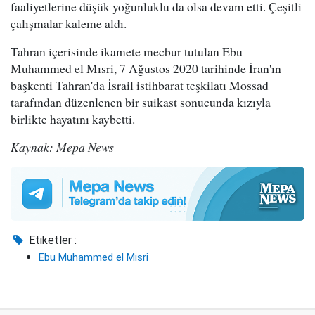
faaliyetlerine düşük yoğunluklu da olsa devam etti. Çeşitli
çalışmalar kaleme aldı.
Tahran içerisinde ikamete mecbur tutulan Ebu
Muhammed el Mısri, 7 Ağustos 2020 tarihinde İran'ın
başkenti Tahran'da İsrail istihbarat teşkilatı Mossad
tarafından düzenlenen bir suikast sonucunda kızıyla
birlikte hayatını kaybetti.
Kaynak: Mepa News
Etiketler :
Ebu Muhammed el Mısri