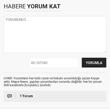
HABERE
YORUM KAT
UYARI: Yorumların her türlü cezai ve hukuki sorumluluğu yazan kişiye
aittir. Mepa News, yapılan yorumlardan sorumlu değildir. Her bir yorum
600 karakterle (boşluklu) sınırlıdır.
1 Yorum