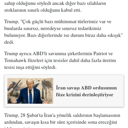
sahip olduğunu söyledi ancak diğer bazı silahların
stoklarının sınırlı olduğunu kabul etti.
Trump, "Çok güçlü bazı mühimmat türlerimiz var ve
bunlarda sınırsız, neredeyse sınırsız tedarikimiz
bulunuyor. Bazı diğerlerinde ise durum biraz daha sıkışık"
dedi.
Trump ayrıca ABD'li savunma şirketlerinin Patriot ve
Tomahawk füzeleri için tesisler dahil daha fazla üretim
tesisi inşa ettiğini söyledi.
İran savaşı ABD ordusunun
füze krizini derinleştiriyor
Trump, 28 Şubat'ta İran'a yönelik saldırının başlamasının
ardından, savaşın kısa bir süre içerisinde sona ereceğini