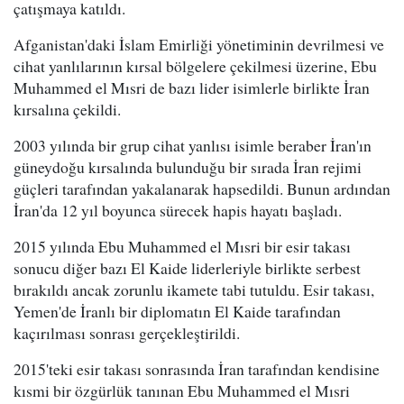
çatışmaya katıldı.
Afganistan'daki İslam Emirliği yönetiminin devrilmesi ve
cihat yanlılarının kırsal bölgelere çekilmesi üzerine, Ebu
Muhammed el Mısri de bazı lider isimlerle birlikte İran
kırsalına çekildi.
2003 yılında bir grup cihat yanlısı isimle beraber İran'ın
güneydoğu kırsalında bulunduğu bir sırada İran rejimi
güçleri tarafından yakalanarak hapsedildi. Bunun ardından
İran'da 12 yıl boyunca sürecek hapis hayatı başladı.
2015 yılında Ebu Muhammed el Mısri bir esir takası
sonucu diğer bazı El Kaide liderleriyle birlikte serbest
bırakıldı ancak zorunlu ikamete tabi tutuldu. Esir takası,
Yemen'de İranlı bir diplomatın El Kaide tarafından
kaçırılması sonrası gerçekleştirildi.
2015'teki esir takası sonrasında İran tarafından kendisine
kısmi bir özgürlük tanınan Ebu Muhammed el Mısri