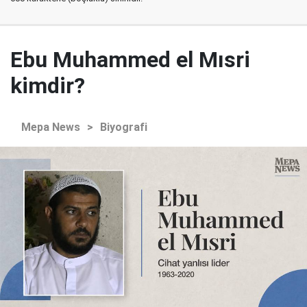
Ebu Muhammed el Mısri
kimdir?
Mepa News
>
Biyografi