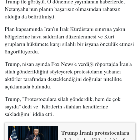
Trump ile görüştü. O dönemde yayınlanan haberlerde,
Netanyahu'nun planın başarısız olmasından rahatsız
olduğu da belirtilmişti.
Plan kapsamında İran'ın Irak Kürdistanı sınırına yakın
bölgelerine hava saldırıları düzenlenmesi ve Kürt
grupların hükümete karşı silahlı bir isyana öncülük etmesi
öngörülüyordu.
Trump, nisan ayında Fox News'e verdiği röportajda İran'a
silah gönderildiğini söyleyerek protestoların yabancı
aktörler tarafından desteklendiğini doğrular nitelikte
açıklamada bulundu.
Trump, "Protestoculara silah gönderdik, hem de çok
sayıda" dedi ve "Kürtlerin silahları kendilerine
sakladığını" iddia etti.
Trump İranlı protestoculara
silah gönderdiklerini itiraf