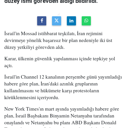
düzey ismi görevden aldığı bildirildi.
İsrail'in Mossad istihbarat teşkilatı, İran rejimini
devirmeye yönelik başarısız bir plan nedeniyle iki üst
düzey yetkiliyi görevden aldı.
Karar, ülkenin güvenlik yapılanması içinde tepkiye yol
açtı.
İsrail'in Channel 12 kanalının perşembe günü yayımladığı
habere göre plan, İran'daki azınlık gruplarının
kullanılmasını ve hükümete karşı protestoların
körüklenmesini içeriyordu.
New York Times'ın mart ayında yayımladığı habere göre
plan, İsrail Başbakanı Binyamin Netanyahu tarafından
onaylandı ve Netanyahu bu planı ABD Başkanı Donald