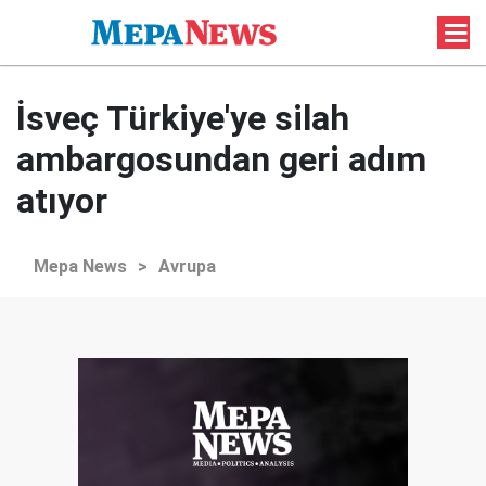
İsveç Türkiye'ye silah
ambargosundan geri adım
atıyor
Mepa News
>
Avrupa