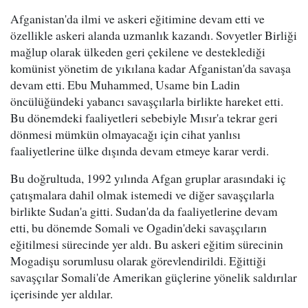
Afganistan'da ilmi ve askeri eğitimine devam etti ve
özellikle askeri alanda uzmanlık kazandı. Sovyetler Birliği
mağlup olarak ülkeden geri çekilene ve desteklediği
komünist yönetim de yıkılana kadar Afganistan'da savaşa
devam etti. Ebu Muhammed, Usame bin Ladin
öncülüğündeki yabancı savaşçılarla birlikte hareket etti.
Bu dönemdeki faaliyetleri sebebiyle Mısır'a tekrar geri
dönmesi mümkün olmayacağı için cihat yanlısı
faaliyetlerine ülke dışında devam etmeye karar verdi.
Bu doğrultuda, 1992 yılında Afgan gruplar arasındaki iç
çatışmalara dahil olmak istemedi ve diğer savaşçılarla
birlikte Sudan'a gitti. Sudan'da da faaliyetlerine devam
etti, bu dönemde Somali ve Ogadin'deki savaşçıların
eğitilmesi sürecinde yer aldı. Bu askeri eğitim sürecinin
Mogadişu sorumlusu olarak görevlendirildi. Eğittiği
savaşçılar Somali'de Amerikan güçlerine yönelik saldırılar
içerisinde yer aldılar.