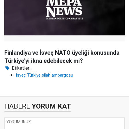
Finlandiya ve İsveç NATO üyeliği konusunda
Türkiye'yi ikna edebilecek mi?
Etiketler :
İsveç Türkiye silah ambargosu
HABERE
YORUM KAT