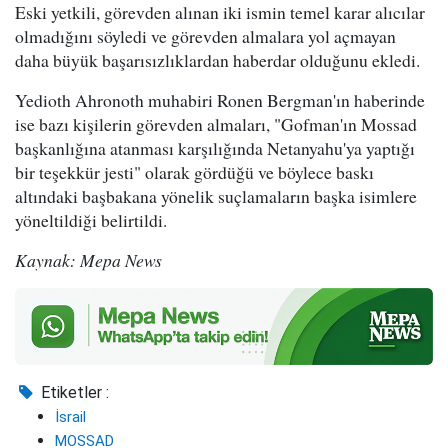
Eski yetkili, görevden alınan iki ismin temel karar alıcılar
olmadığını söyledi ve görevden almalara yol açmayan
daha büyük başarısızlıklardan haberdar olduğunu ekledi.
Yedioth Ahronoth muhabiri Ronen Bergman'ın haberinde
ise bazı kişilerin görevden almaları, "Gofman'ın Mossad
başkanlığına atanması karşılığında Netanyahu'ya yaptığı
bir teşekkür jesti" olarak gördüğü ve böylece baskı
altındaki başbakana yönelik suçlamaların başka isimlere
yöneltildiği belirtildi.
Kaynak: Mepa News
Etiketler :
İsrail
MOSSAD