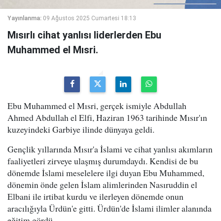
Yayınlanma:
09 Ağustos 2025 Cumartesi 18:13
Mısırlı cihat yanlısı liderlerden Ebu
Muhammed el Mısri.
Ebu Muhammed el Mısri, gerçek ismiyle Abdullah
Ahmed Abdullah el Elfi, Haziran 1963 tarihinde Mısır'ın
kuzeyindeki Garbiye ilinde dünyaya geldi.
Gençlik yıllarında Mısır'a İslami ve cihat yanlısı akımların
faaliyetleri zirveye ulaşmış durumdaydı. Kendisi de bu
dönemde İslami meselelere ilgi duyan Ebu Muhammed,
dönemin önde gelen İslam alimlerinden Nasıruddin el
Elbani ile irtibat kurdu ve ilerleyen dönemde onun
aracılığıyla Ürdün'e gitti. Ürdün'de İslami ilimler alanında
eğitim gördü.