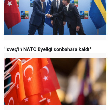
"İsveç'in NATO üyeliği sonbahara kaldı"