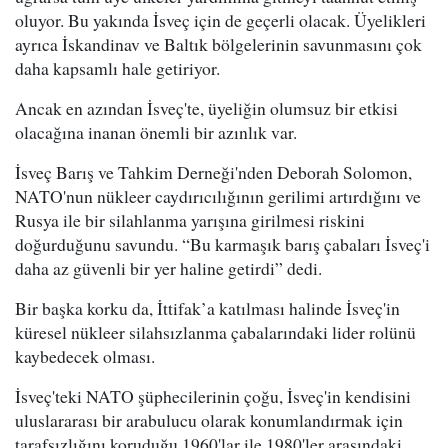
oluyor. Bu yakında İsveç için de geçerli olacak. Üyelikleri
ayrıca İskandinav ve Baltık bölgelerinin savunmasını çok
daha kapsamlı hale getiriyor.
Ancak en azından İsveç'te, üyeliğin olumsuz bir etkisi
olacağına inanan önemli bir azınlık var.
İsveç Barış ve Tahkim Derneği'nden Deborah Solomon,
NATO'nun nükleer caydırıcılığının gerilimi artırdığını ve
Rusya ile bir silahlanma yarışına girilmesi riskini
doğurduğunu savundu. “Bu karmaşık barış çabaları İsveç'i
daha az güvenli bir yer haline getirdi” dedi.
Bir başka korku da, İttifak’a katılması halinde İsveç'in
küresel nükleer silahsızlanma çabalarındaki lider rolünü
kaybedecek olması.
İsveç'teki NATO şüphecilerinin çoğu, İsveç'in kendisini
uluslararası bir arabulucu olarak konumlandırmak için
tarafsızlığını koruduğu 1960'lar ile 1980'ler arasındaki