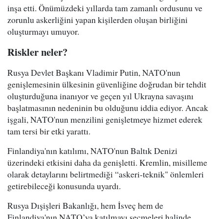
inşa etti. Önümüzdeki yıllarda tam zamanlı ordusunu ve
zorunlu askerliğini yapan kişilerden oluşan birliğini
oluşturmayı umuyor.
Riskler neler?
Rusya Devlet Başkanı Vladimir Putin, NATO'nun
genişlemesinin ülkesinin güvenliğine doğrudan bir tehdit
oluşturduğuna inanıyor ve geçen yıl Ukrayna savaşını
başlatmasının nedeninin bu olduğunu iddia ediyor. Ancak
işgali, NATO'nun menzilini genişletmeye hizmet ederek
tam tersi bir etki yarattı.
Finlandiya'nın katılımı, NATO'nun Baltık Denizi
üzerindeki etkisini daha da genişletti. Kremlin, misilleme
olarak detaylarını belirtmediği “askeri-teknik" önlemleri
getirebileceği konusunda uyardı.
Rusya Dışişleri Bakanlığı, hem İsveç hem de
Finlandiya'nın NATO’ya katılmayı seçmeleri halinde