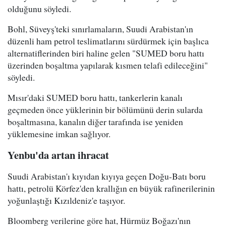
olduğunu söyledi.
Bohl, Süveyş'teki sınırlamaların, Suudi Arabistan'ın
düzenli ham petrol teslimatlarını sürdürmek için başlıca
alternatiflerinden biri haline gelen "SUMED boru hattı
üzerinden boşaltma yapılarak kısmen telafi edileceğini"
söyledi.
Mısır'daki SUMED boru hattı, tankerlerin kanalı
geçmeden önce yüklerinin bir bölümünü derin sularda
boşaltmasına, kanalın diğer tarafında ise yeniden
yüklemesine imkan sağlıyor.
Yenbu'da artan ihracat
Suudi Arabistan'ı kıyıdan kıyıya geçen Doğu-Batı boru
hattı, petrolü Körfez'den krallığın en büyük rafinerilerinin
yoğunlaştığı Kızıldeniz'e taşıyor.
Bloomberg verilerine göre hat, Hürmüz Boğazı'nın