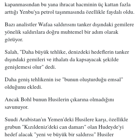
kapanmasından bu yana ihracat hacminin üç kattan fazla
arttığı Yenbu'ya petrol taşınmasında özellikle faydalı oldu.
Bazı analistler Wafaa saldırısını tanker dışındaki gemilere
yönelik saldırılara doğru muhtemel bir adım olarak
görüyor.
Salah, "Daha büyük tehlike, denizdeki hedeflerin tanker
dışındaki gemileri ve ithalatı da kapsayacak şekilde
genişlemesi olur" dedi.
Daha geniş tehlikenin ise "bunun oluşturduğu emsal"
olduğunu ekledi.
Ancak Bohl bunun Husilerin çıkarına olmadığını
savunuyor.
Suudi Arabistan'ın Yemen'deki Husilere karşı, özellikle
grubun "Kızıldeniz'deki can damarı" olan Hudeyde'yi
hedef alacak "yeni ve büyük bir saldırısı" Husiler