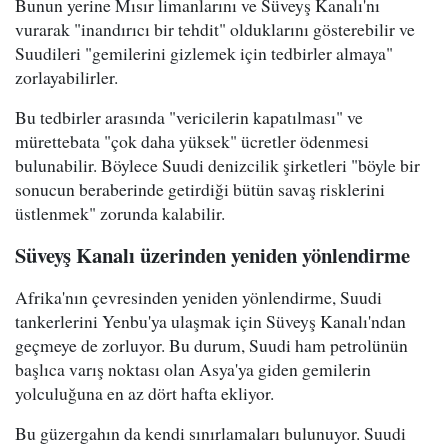
Bunun yerine Mısır limanlarını ve Süveyş Kanalı'nı
vurarak "inandırıcı bir tehdit" olduklarını gösterebilir ve
Suudileri "gemilerini gizlemek için tedbirler almaya"
zorlayabilirler.
Bu tedbirler arasında "vericilerin kapatılması" ve
mürettebata "çok daha yüksek" ücretler ödenmesi
bulunabilir. Böylece Suudi denizcilik şirketleri "böyle bir
sonucun beraberinde getirdiği bütün savaş risklerini
üstlenmek" zorunda kalabilir.
Süveyş Kanalı üzerinden yeniden yönlendirme
Afrika'nın çevresinden yeniden yönlendirme, Suudi
tankerlerini Yenbu'ya ulaşmak için Süveyş Kanalı'ndan
geçmeye de zorluyor. Bu durum, Suudi ham petrolünün
başlıca varış noktası olan Asya'ya giden gemilerin
yolculuğuna en az dört hafta ekliyor.
Bu güzergahın da kendi sınırlamaları bulunuyor. Suudi