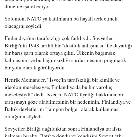
döneme işaret ediyor.
Solomon, NATO'ya katılmanın bu hayali terk etmek
olacağını söyledi.
Finlandiya'nın tarafsızlığı çok farklıydı. Sovyetler
Birliği'nin 1948 tarihli bir "dostluk anlaşması" ile dayattığı
bir barış şartı olarak ortaya çıktı. Ülkenin bağımsız
kalmasının ve bu bağımsızlığı sürdürmesinin pragmatik
bir yolu olarak görülüyordu.
Henrik Meinander, “İsveç'in tarafsızlığı bir kimlik ve
ideoloji meselesiyse, Finlandiya'da bu bir varoluş
meselesiydi” dedi. İsveç'in NATO üyeliği hakkında bir
tartışmayı göze alabilmesinin bir nedeninin, Finlandiya ve
Baltık devletlerini "tampon bölge" olarak kullanması
olduğunu söyledi.
Sovyetler Birliği dağıldıktan sonra Finlandiya tarafsız
kalmayı bıraktı. Batı'ya döndü ve kendisini Sovyet etki