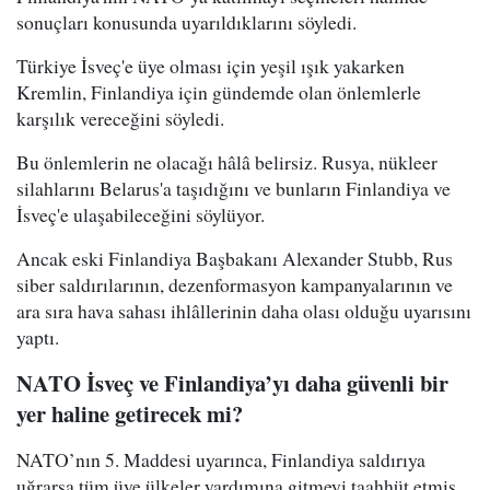
sonuçları konusunda uyarıldıklarını söyledi.
Türkiye İsveç'e üye olması için yeşil ışık yakarken
Kremlin, Finlandiya için gündemde olan önlemlerle
karşılık vereceğini söyledi.
Bu önlemlerin ne olacağı hâlâ belirsiz. Rusya, nükleer
silahlarını Belarus'a taşıdığını ve bunların Finlandiya ve
İsveç'e ulaşabileceğini söylüyor.
Ancak eski Finlandiya Başbakanı Alexander Stubb, Rus
siber saldırılarının, dezenformasyon kampanyalarının ve
ara sıra hava sahası ihlâllerinin daha olası olduğu uyarısını
yaptı.
NATO İsveç ve Finlandiya’yı daha güvenli bir
yer haline getirecek mi?
NATO’nın 5. Maddesi uyarınca, Finlandiya saldırıya
uğrarsa tüm üye ülkeler yardımına gitmeyi taahhüt etmiş