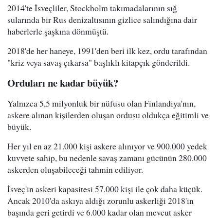
2014'te İsveçliler, Stockholm takımadalarının sığ
sularında bir Rus denizaltısının gizlice salındığına dair
haberlerle şaşkına dönmüştü.
2018'de her haneye, 1991'den beri ilk kez, ordu tarafından
"kriz veya savaş çıkarsa" başlıklı kitapçık gönderildi.
Orduları ne kadar büyük?
Yalnızca 5,5 milyonluk bir nüfusu olan Finlandiya'nın,
askere alınan kişilerden oluşan ordusu oldukça eğitimli ve
büyük.
Her yıl en az 21.000 kişi askere alınıyor ve 900.000 yedek
kuvvete sahip, bu nedenle savaş zamanı gücünün 280.000
askerden oluşabileceği tahmin ediliyor.
İsveç'in askeri kapasitesi 57.000 kişi ile çok daha küçük.
Ancak 2010'da askıya aldığı zorunlu askerliği 2018'in
başında geri getirdi ve 6.000 kadar olan mevcut asker