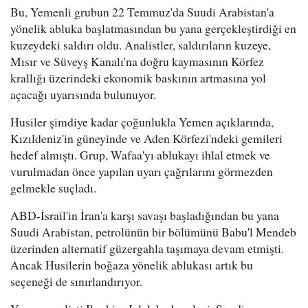
Bu, Yemenli grubun 22 Temmuz'da Suudi Arabistan'a
yönelik abluka başlatmasından bu yana gerçekleştirdiği en
kuzeydeki saldırı oldu. Analistler, saldırıların kuzeye,
Mısır ve Süveyş Kanalı'na doğru kaymasının Körfez
krallığı üzerindeki ekonomik baskının artmasına yol
açacağı uyarısında bulunuyor.
Husiler şimdiye kadar çoğunlukla Yemen açıklarında,
Kızıldeniz'in güneyinde ve Aden Körfezi'ndeki gemileri
hedef almıştı. Grup, Wafaa'yı ablukayı ihlal etmek ve
vurulmadan önce yapılan uyarı çağrılarını görmezden
gelmekle suçladı.
ABD-İsrail'in İran'a karşı savaşı başladığından bu yana
Suudi Arabistan, petrolünün bir bölümünü Babu'l Mendeb
üzerinden alternatif güzergahla taşımaya devam etmişti.
Ancak Husilerin boğaza yönelik ablukası artık bu
seçeneği de sınırlandırıyor.