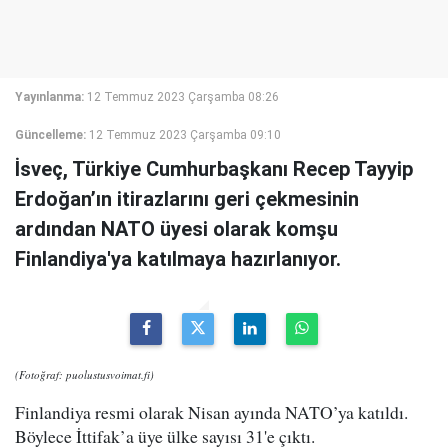
Yayınlanma:
12 Temmuz 2023 Çarşamba 08:26
Güncelleme:
12 Temmuz 2023 Çarşamba 09:10
İsveç, Türkiye Cumhurbaşkanı Recep Tayyip
Erdoğan’ın itirazlarını geri çekmesinin
ardından NATO üyesi olarak komşu
Finlandiya'ya katılmaya hazırlanıyor.
(Fotoğraf: puolustusvoimat.fi)
Finlandiya resmi olarak Nisan ayında NATO’ya katıldı.
Böylece İttifak’a üye ülke sayısı 31'e çıktı.