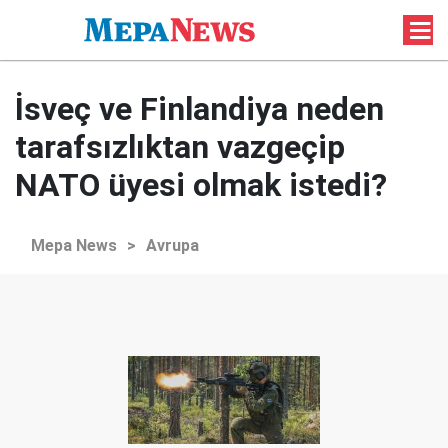
İsveç ve Finlandiya neden
tarafsızlıktan vazgeçip
NATO üyesi olmak istedi?
Mepa News
>
Avrupa