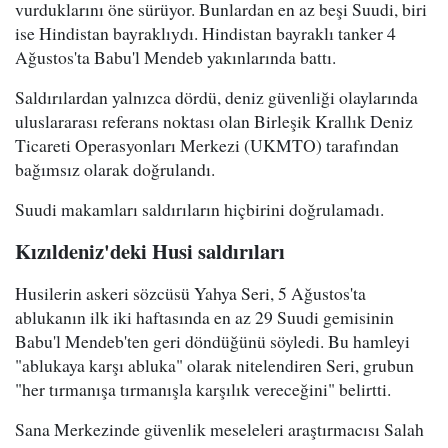
vurduklarını öne sürüyor. Bunlardan en az beşi Suudi, biri
ise Hindistan bayraklıydı. Hindistan bayraklı tanker 4
Ağustos'ta Babu'l Mendeb yakınlarında battı.
Saldırılardan yalnızca dördü, deniz güvenliği olaylarında
uluslararası referans noktası olan Birleşik Krallık Deniz
Ticareti Operasyonları Merkezi (UKMTO) tarafından
bağımsız olarak doğrulandı.
Suudi makamları saldırıların hiçbirini doğrulamadı.
Kızıldeniz'deki Husi saldırıları
Husilerin askeri sözcüsü Yahya Seri, 5 Ağustos'ta
ablukanın ilk iki haftasında en az 29 Suudi gemisinin
Babu'l Mendeb'ten geri döndüğünü söyledi. Bu hamleyi
"ablukaya karşı abluka" olarak nitelendiren Seri, grubun
"her tırmanışa tırmanışla karşılık vereceğini" belirtti.
Sana Merkezinde güvenlik meseleleri araştırmacısı Salah