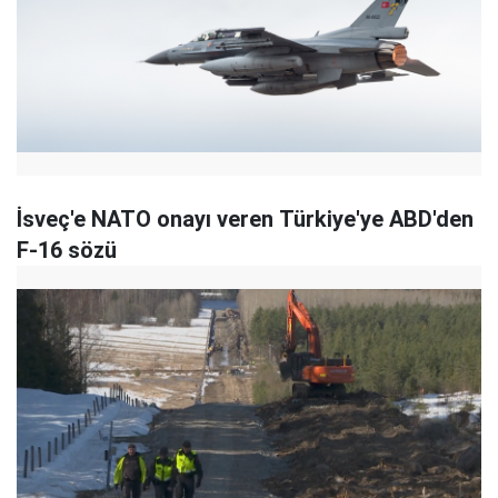
İsveç'e NATO onayı veren Türkiye'ye ABD'den
F-16 sözü