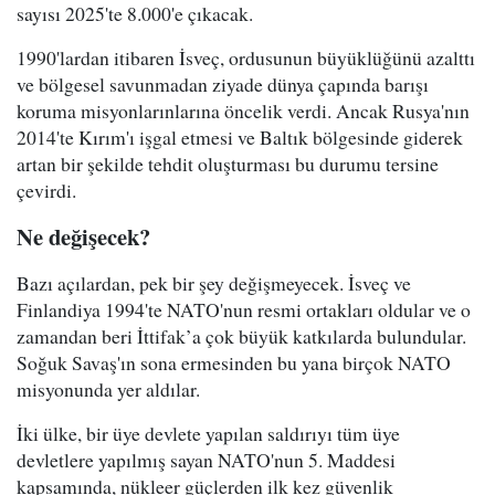
sayısı 2025'te 8.000'e çıkacak.
1990'lardan itibaren İsveç, ordusunun büyüklüğünü azalttı
ve bölgesel savunmadan ziyade dünya çapında barışı
koruma misyonlarınlarına öncelik verdi. Ancak Rusya'nın
2014'te Kırım'ı işgal etmesi ve Baltık bölgesinde giderek
artan bir şekilde tehdit oluşturması bu durumu tersine
çevirdi.
Ne değişecek?
Bazı açılardan, pek bir şey değişmeyecek. İsveç ve
Finlandiya 1994'te NATO'nun resmi ortakları oldular ve o
zamandan beri İttifak’a çok büyük katkılarda bulundular.
Soğuk Savaş'ın sona ermesinden bu yana birçok NATO
misyonunda yer aldılar.
İki ülke, bir üye devlete yapılan saldırıyı tüm üye
devletlere yapılmış sayan NATO'nun 5. Maddesi
kapsamında, nükleer güçlerden ilk kez güvenlik