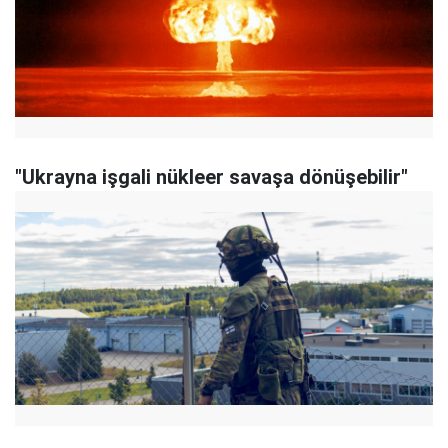
"Ukrayna işgali nükleer savaşa dönüşebilir"