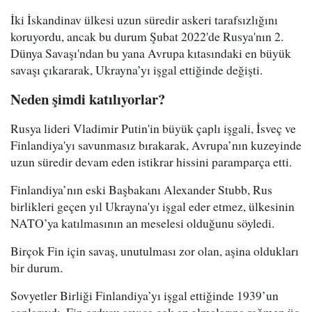
İki İskandinav ülkesi uzun süredir askeri tarafsızlığını
koruyordu, ancak bu durum Şubat 2022'de Rusya'nın 2.
Dünya Savaşı'ndan bu yana Avrupa kıtasındaki en büyük
savaşı çıkararak, Ukrayna’yı işgal ettiğinde değişti.
Neden şimdi katılıyorlar?
Rusya lideri Vladimir Putin'in büyük çaplı işgali, İsveç ve
Finlandiya'yı savunmasız bırakarak, Avrupa’nın kuzeyinde
uzun süredir devam eden istikrar hissini paramparça etti.
Finlandiya’nın eski Başbakanı Alexander Stubb, Rus
birlikleri geçen yıl Ukrayna'yı işgal eder etmez, ülkesinin
NATO’ya katılmasının an meselesi olduğunu söyledi.
Birçok Fin için savaş, unutulması zor olan, aşina oldukları
bir durum.
Sovyetler Birliği Finlandiya’yı işgal ettiğinde 1939’un