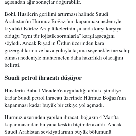
açısından ağır sonuçlar doğurabilir.
Bohl, Husilerin gerilimi artırması halinde Suudi
Arabistan'ın Hürmüz Boğazı'nın kapanması nedeniyle
kıyıdaki Körfez Arap ülkelerinin şu anda karşı karşıya
olduğu "aynı tür lojistik sorunlarla" karşılaşacağını
söyledi. Ancak Riyad'ın Ürdün üzerinden kara
güzergahlarına ve hava yoluyla taşıma seçeneklerine sahip
olması nedeniyle muhtemelen daha hazırlıklı olacağını
belirtti.
Suudi petrol ihracatı düşüyor
Husilerin Babu'l Mendeb'e uyguladığı abluka şimdiye
kadar Suudi petrol ihracatı üzerinde Hürmüz Boğazı'nın
kapanması kadar büyük bir etkiye yol açmadı.
Hürmüz üzerinden yapılan ihracat, boğazın 4 Mart'ta
kapanmasından bu yana keskin biçimde azaldı. Ancak
Suudi Arabistan sevkiyatlarının büyük bölümünü