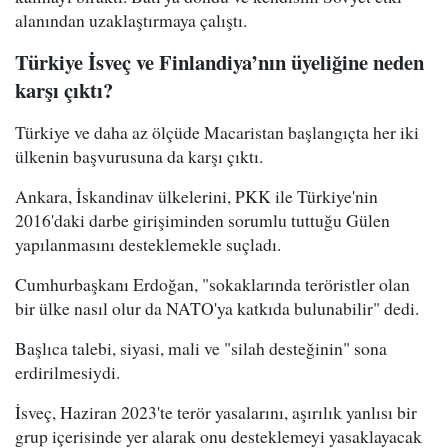
alanından uzaklaştırmaya çalıştı.
Türkiye İsveç ve Finlandiya’nın üyeliğine neden
karşı çıktı?
Türkiye ve daha az ölçüde Macaristan başlangıçta her iki
ülkenin başvurusuna da karşı çıktı.
Ankara, İskandinav ülkelerini, PKK ile Türkiye'nin
2016'daki darbe girişiminden sorumlu tuttuğu Gülen
yapılanmasını desteklemekle suçladı.
Cumhurbaşkanı Erdoğan, "sokaklarında teröristler olan
bir ülke nasıl olur da NATO'ya katkıda bulunabilir" dedi.
Başlıca talebi, siyasi, mali ve "silah desteğinin" sona
erdirilmesiydi.
İsveç, Haziran 2023'te terör yasalarını, aşırılık yanlısı bir
grup içerisinde yer alarak onu desteklemeyi yasaklayacak