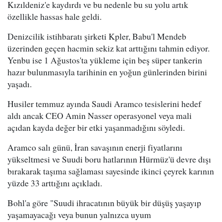
Kızıldeniz'e kaydırdı ve bu nedenle bu su yolu artık
özellikle hassas hale geldi.
Denizcilik istihbaratı şirketi Kpler, Babu'l Mendeb
üzerinden geçen hacmin sekiz kat arttığını tahmin ediyor.
Yenbu ise 1 Ağustos'ta yükleme için beş süper tankerin
hazır bulunmasıyla tarihinin en yoğun günlerinden birini
yaşadı.
Husiler temmuz ayında Saudi Aramco tesislerini hedef
aldı ancak CEO Amin Nasser operasyonel veya mali
açıdan kayda değer bir etki yaşanmadığını söyledi.
Aramco salı günü, İran savaşının enerji fiyatlarını
yükseltmesi ve Suudi boru hatlarının Hürmüz'ü devre dışı
bırakarak taşıma sağlaması sayesinde ikinci çeyrek karının
yüzde 33 arttığını açıkladı.
Bohl'a göre "Suudi ihracatının büyük bir düşüş yaşayıp
yaşamayacağı veya bunun yalnızca uyum