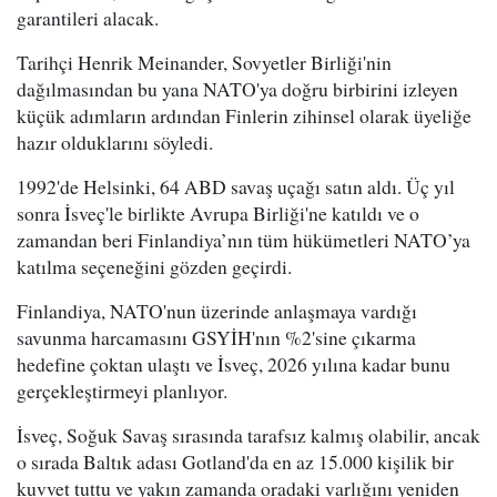
garantileri alacak.
Tarihçi Henrik Meinander, Sovyetler Birliği'nin
dağılmasından bu yana NATO'ya doğru birbirini izleyen
küçük adımların ardından Finlerin zihinsel olarak üyeliğe
hazır olduklarını söyledi.
1992'de Helsinki, 64 ABD savaş uçağı satın aldı. Üç yıl
sonra İsveç'le birlikte Avrupa Birliği'ne katıldı ve o
zamandan beri Finlandiya’nın tüm hükümetleri NATO’ya
katılma seçeneğini gözden geçirdi.
Finlandiya, NATO'nun üzerinde anlaşmaya vardığı
savunma harcamasını GSYİH'nın %2'sine çıkarma
hedefine çoktan ulaştı ve İsveç, 2026 yılına kadar bunu
gerçekleştirmeyi planlıyor.
İsveç, Soğuk Savaş sırasında tarafsız kalmış olabilir, ancak
o sırada Baltık adası Gotland'da en az 15.000 kişilik bir
kuvvet tuttu ve yakın zamanda oradaki varlığını yeniden