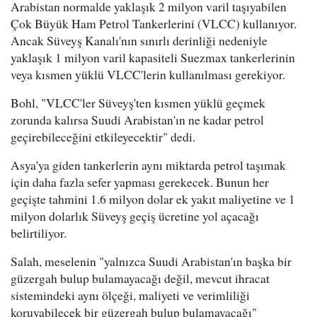
Arabistan normalde yaklaşık 2 milyon varil taşıyabilen
Çok Büyük Ham Petrol Tankerlerini (VLCC) kullanıyor.
Ancak Süveyş Kanalı'nın sınırlı derinliği nedeniyle
yaklaşık 1 milyon varil kapasiteli Suezmax tankerlerinin
veya kısmen yüklü VLCC'lerin kullanılması gerekiyor.
Bohl, "VLCC'ler Süveyş'ten kısmen yüklü geçmek
zorunda kalırsa Suudi Arabistan'ın ne kadar petrol
geçirebileceğini etkileyecektir" dedi.
Asya'ya giden tankerlerin aynı miktarda petrol taşımak
için daha fazla sefer yapması gerekecek. Bunun her
geçişte tahmini 1.6 milyon dolar ek yakıt maliyetine ve 1
milyon dolarlık Süveyş geçiş ücretine yol açacağı
belirtiliyor.
Salah, meselenin "yalnızca Suudi Arabistan'ın başka bir
güzergah bulup bulamayacağı değil, mevcut ihracat
sistemindeki aynı ölçeği, maliyeti ve verimliliği
koruyabilecek bir güzergah bulup bulamayacağı"