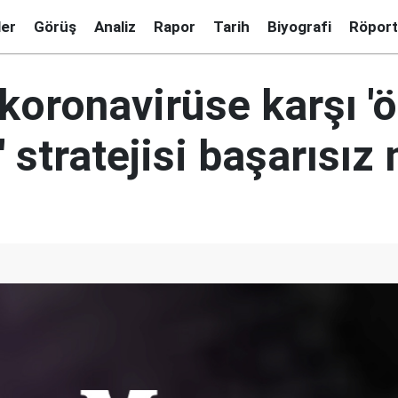
ler
Görüş
Analiz
Rapor
Tarih
Biyografi
Röport
 koronavirüse karşı '
stratejisi başarısız 