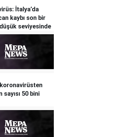
irüs: İtalya’da
can kaybı son bir
 düşük seviyesinde
koronavirüsten
n sayısı 50 bini