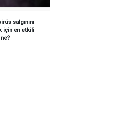
irüs salgınını
için en etkili
 ne?