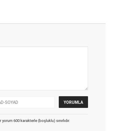
yorum 600 karakterle (boşluklu) sınırlıdır.