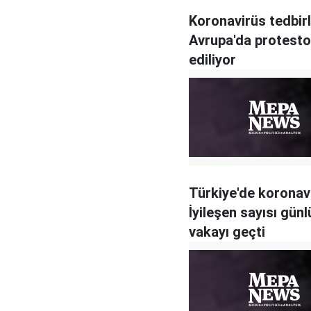
Koronavirüs tedbirl
Avrupa'da protesto
ediliyor
Türkiye'de koronav
İyileşen sayısı günl
vakayı geçti