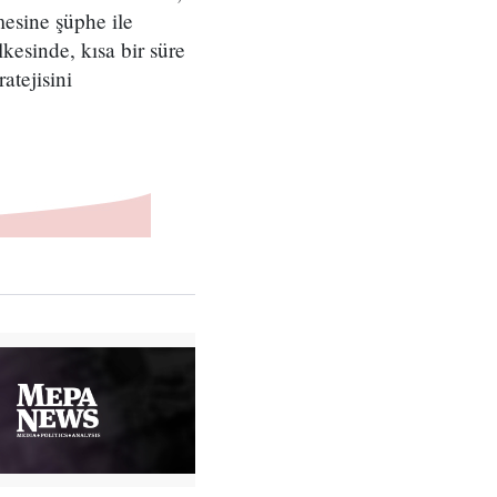
mesine şüphe ile
kesinde, kısa bir süre
atejisini