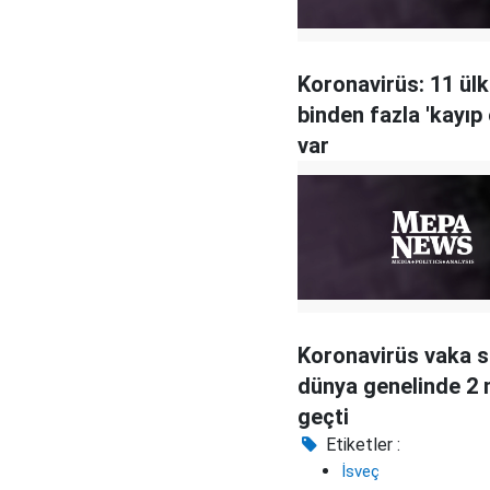
Koronavirüs: 11 ül
binden fazla 'kayıp
var
Koronavirüs vaka s
dünya genelinde 2 
geçti
Etiketler :
İsveç