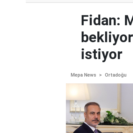
Fidan: M
bekliyor
istiyor
Mepa News
>
Ortadoğu