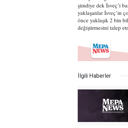
şimdiye dek İsveç’i ba
yaklaşanlar İsveç’in ç
önce yaklaşık 2 bin bi
değiştirmesini talep etm
İlgili Haberler