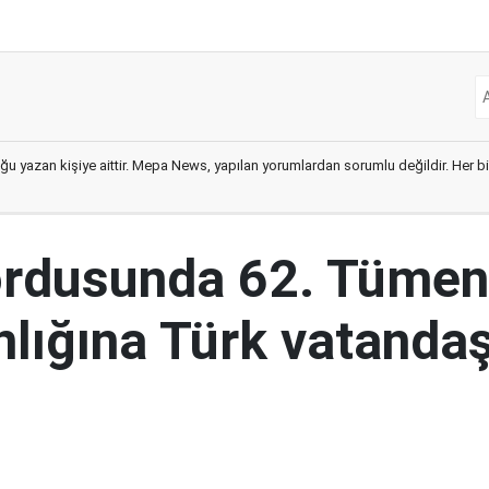
ğu yazan kişiye aittir. Mepa News, yapılan yorumlardan sorumlu değildir. Her bir 
ordusunda 62. Tümen
lığına Türk vatandaş