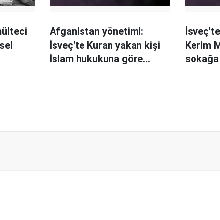
ülteci
Afganistan yönetimi:
İsveç'te
sel
İsveç'te Kuran yakan kişi
Kerim M
İslam hukukuna göre
sokağa
cezalandırılmalı