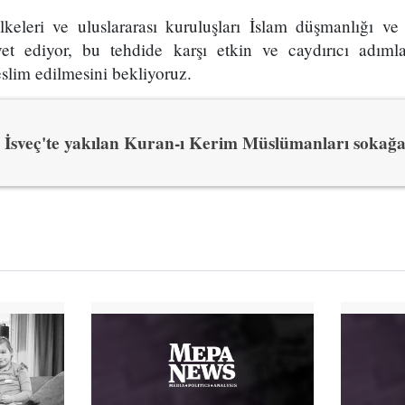
eleri ve uluslararası kuruluşları İslam düşmanlığı ve ı
t ediyor, bu tehdide karşı etkin ve caydırıcı adımlar
eslim edilmesini bekliyoruz.
İsveç'te yakılan Kuran-ı Kerim Müslümanları sokağ