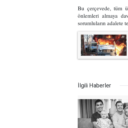
Bu çerçevede, tüm ülk
önlemleri almaya dave
sorumluların adalete t
İlgili Haberler