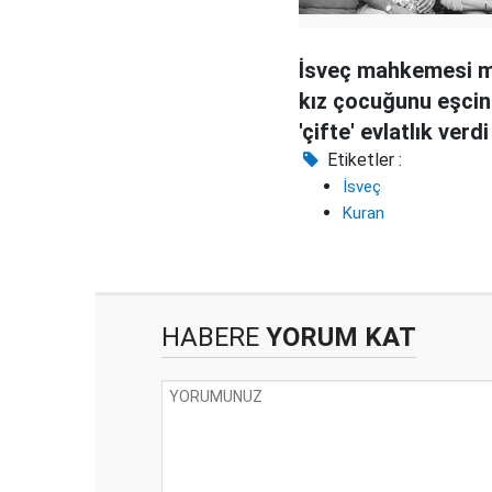
İsveç mahkemesi m
kız çocuğunu eşcin
'çifte' evlatlık verdi
Etiketler :
İsveç
Kuran
HABERE
YORUM KAT