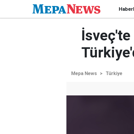
Haber
İsveç'te
Türkiye
Mepa News
>
Türkiye