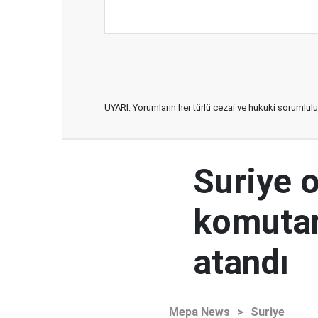
UYARI: Yorumların her türlü cezai ve hukuki sorumlulu
Suriye 
komutan
atandı
Mepa News
>
Suriye