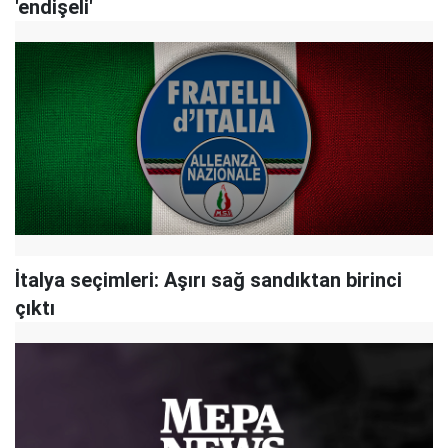
'endişeli'
İtalya seçimleri: Aşırı sağ sandıktan birinci
çıktı