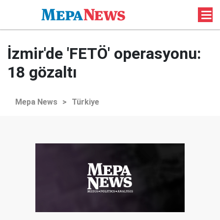
İzmir'de 'FETÖ' operasyonu:
18 gözaltı
Mepa News
>
Türkiye