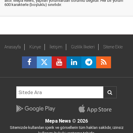
aittir. Mepa News, yapılan yorumlardan sorumlu değildir. Her bir yorum
600 karakterle (boşluklu) sınırlıdır.
Anasayfa
Künye
İletişim
Gizlilik İlkeleri
Sitene Ekle
Mepa News
© 2026
Sitemizde kullanılan içerik ve görsellerin tüm hakları saklıdır, izinsiz