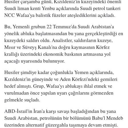
Husiler çarşamba günü, Kızıldeniz'in kuzeyindeki önemli
Suudi liman kenti Yenbu açıklarında Suudi petrol tankeri
NCC Wafaa'ya balistik füzeler ateşlediklerini açıkladı.
Bu, Yemenli grubun 22 Temmuz'da Suudi Arabistan'a
yönelik abluka başlatmasından bu yana gerçekleştirdiği en
kuzeydeki saldırı oldu. Analistler, saldırıların kuzeye,
Mısır ve Süveyş Kanalı'na doğru kaymasının Körfez
krallığı üzerindeki ekonomik baskının artmasına yol
açacağı uyarısında bulunuyor.
Husiler şimdiye kadar çoğunlukla Yemen açıklarında,
Kızıldeniz'in güneyinde ve Aden Körfezi'ndeki gemileri
hedef almıştı. Grup, Wafaa'yı ablukayı ihlal etmek ve
vurulmadan önce yapılan uyarı çağrılarını görmezden
gelmekle suçladı.
ABD-İsrail'in İran'a karşı savaşı başladığından bu yana
Suudi Arabistan, petrolünün bir bölümünü Babu'l Mendeb
üzerinden alternatif güzergahla taşımaya devam etmişti.