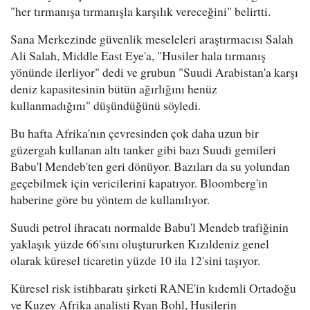
"her tırmanışa tırmanışla karşılık vereceğini" belirtti.
Sana Merkezinde güvenlik meseleleri araştırmacısı Salah
Ali Salah, Middle East Eye'a, "Husiler hala tırmanış
yönünde ilerliyor" dedi ve grubun "Suudi Arabistan'a karşı
deniz kapasitesinin bütün ağırlığını henüz
kullanmadığını" düşündüğünü söyledi.
Bu hafta Afrika'nın çevresinden çok daha uzun bir
güzergah kullanan altı tanker gibi bazı Suudi gemileri
Babu'l Mendeb'ten geri dönüyor. Bazıları da su yolundan
geçebilmek için vericilerini kapatıyor. Bloomberg'in
haberine göre bu yöntem de kullanılıyor.
Suudi petrol ihracatı normalde Babu'l Mendeb trafiğinin
yaklaşık yüzde 66'sını oluştururken Kızıldeniz genel
olarak küresel ticaretin yüzde 10 ila 12'sini taşıyor.
Küresel risk istihbaratı şirketi RANE'in kıdemli Ortadoğu
ve Kuzey Afrika analisti Ryan Bohl, Husilerin