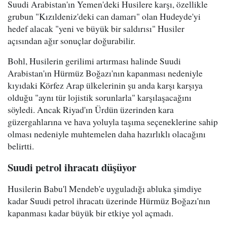
Suudi Arabistan'ın Yemen'deki Husilere karşı, özellikle
grubun "Kızıldeniz'deki can damarı" olan Hudeyde'yi
hedef alacak "yeni ve büyük bir saldırısı" Husiler
açısından ağır sonuçlar doğurabilir.
Bohl, Husilerin gerilimi artırması halinde Suudi
Arabistan'ın Hürmüz Boğazı'nın kapanması nedeniyle
kıyıdaki Körfez Arap ülkelerinin şu anda karşı karşıya
olduğu "aynı tür lojistik sorunlarla" karşılaşacağını
söyledi. Ancak Riyad'ın Ürdün üzerinden kara
güzergahlarına ve hava yoluyla taşıma seçeneklerine sahip
olması nedeniyle muhtemelen daha hazırlıklı olacağını
belirtti.
Suudi petrol ihracatı düşüyor
Husilerin Babu'l Mendeb'e uyguladığı abluka şimdiye
kadar Suudi petrol ihracatı üzerinde Hürmüz Boğazı'nın
kapanması kadar büyük bir etkiye yol açmadı.