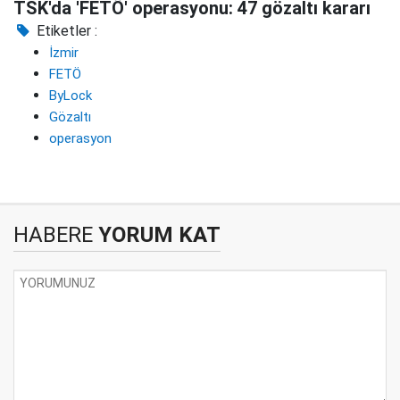
TSK'da 'FETÖ' operasyonu: 47 gözaltı kararı
Etiketler :
İzmir
FETÖ
ByLock
Gözaltı
operasyon
HABERE
YORUM KAT