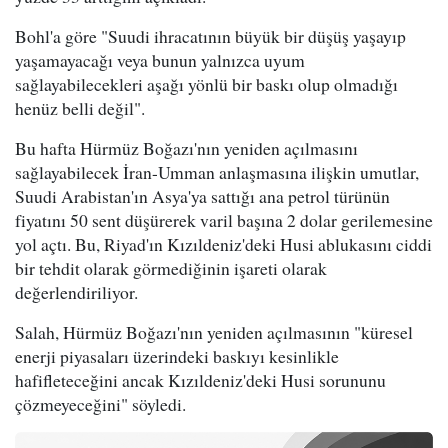
Bohl'a göre "Suudi ihracatının büyük bir düşüş yaşayıp
yaşamayacağı veya bunun yalnızca uyum
sağlayabilecekleri aşağı yönlü bir baskı olup olmadığı
henüz belli değil".
Bu hafta Hürmüz Boğazı'nın yeniden açılmasını
sağlayabilecek İran-Umman anlaşmasına ilişkin umutlar,
Suudi Arabistan'ın Asya'ya sattığı ana petrol türünün
fiyatını 50 sent düşürerek varil başına 2 dolar gerilemesine
yol açtı. Bu, Riyad'ın Kızıldeniz'deki Husi ablukasını ciddi
bir tehdit olarak görmediğinin işareti olarak
değerlendiriliyor.
Salah, Hürmüz Boğazı'nın yeniden açılmasının "küresel
enerji piyasaları üzerindeki baskıyı kesinlikle
hafifleteceğini ancak Kızıldeniz'deki Husi sorununu
çözmeyeceğini" söyledi.