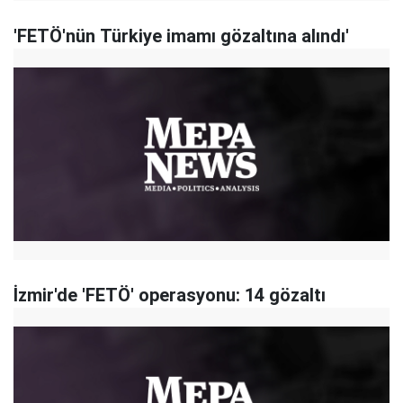
'FETÖ'nün Türkiye imamı gözaltına alındı'
İzmir'de 'FETÖ' operasyonu: 14 gözaltı