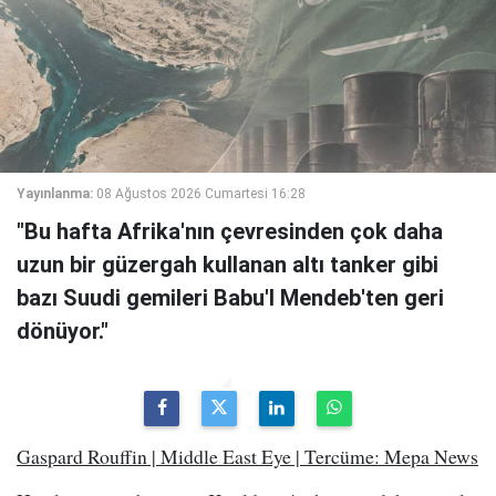
Yayınlanma:
08 Ağustos 2026 Cumartesi 16:28
"Bu hafta Afrika'nın çevresinden çok daha
uzun bir güzergah kullanan altı tanker gibi
bazı Suudi gemileri Babu'l Mendeb'ten geri
dönüyor."
Gaspard Rouffin | Middle East Eye | Tercüme: Mepa News