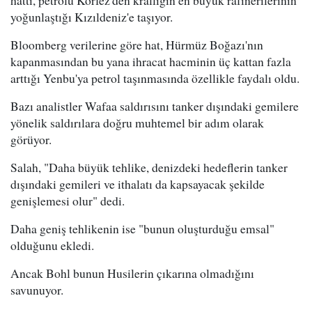
yoğunlaştığı Kızıldeniz'e taşıyor.
Bloomberg verilerine göre hat, Hürmüz Boğazı'nın
kapanmasından bu yana ihracat hacminin üç kattan fazla
arttığı Yenbu'ya petrol taşınmasında özellikle faydalı oldu.
Bazı analistler Wafaa saldırısını tanker dışındaki gemilere
yönelik saldırılara doğru muhtemel bir adım olarak
görüyor.
Salah, "Daha büyük tehlike, denizdeki hedeflerin tanker
dışındaki gemileri ve ithalatı da kapsayacak şekilde
genişlemesi olur" dedi.
Daha geniş tehlikenin ise "bunun oluşturduğu emsal"
olduğunu ekledi.
Ancak Bohl bunun Husilerin çıkarına olmadığını
savunuyor.