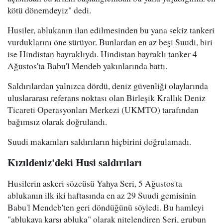
kötü dönemdeyiz" dedi.
Husiler, ablukanın ilan edilmesinden bu yana sekiz tankeri
vurduklarını öne sürüyor. Bunlardan en az beşi Suudi, biri
ise Hindistan bayraklıydı. Hindistan bayraklı tanker 4
Ağustos'ta Babu'l Mendeb yakınlarında battı.
Saldırılardan yalnızca dördü, deniz güvenliği olaylarında
uluslararası referans noktası olan Birleşik Krallık Deniz
Ticareti Operasyonları Merkezi (UKMTO) tarafından
bağımsız olarak doğrulandı.
Suudi makamları saldırıların hiçbirini doğrulamadı.
Kızıldeniz'deki Husi saldırıları
Husilerin askeri sözcüsü Yahya Seri, 5 Ağustos'ta
ablukanın ilk iki haftasında en az 29 Suudi gemisinin
Babu'l Mendeb'ten geri döndüğünü söyledi. Bu hamleyi
"ablukaya karşı abluka" olarak nitelendiren Seri, grubun