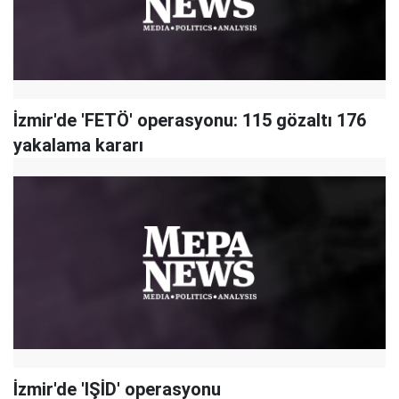
İzmir'de 'FETÖ' operasyonu: 115 gözaltı 176
yakalama kararı
İzmir'de 'IŞİD' operasyonu