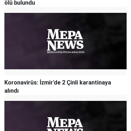
ölü bulundu
Koronavirüs: İzmir'de 2 Çinli karantinaya
alındı