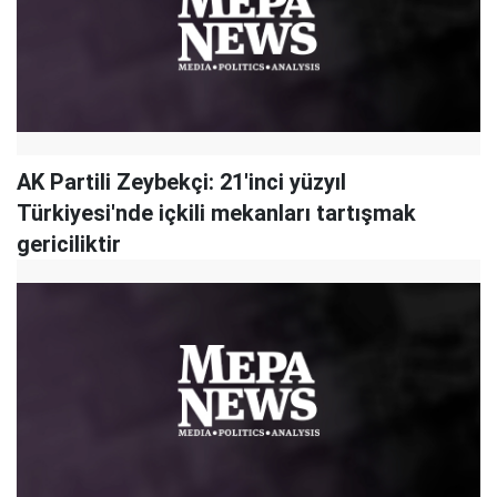
AK Partili Zeybekçi: 21'inci yüzyıl
Türkiyesi'nde içkili mekanları tartışmak
gericiliktir