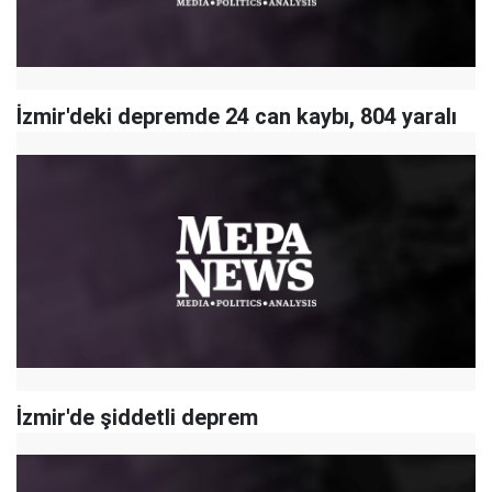
İzmir'deki depremde 24 can kaybı, 804 yaralı
İzmir'de şiddetli deprem