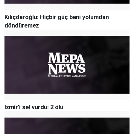
Kılıçdaroğlu: Hiçbir güç beni yolumdan
döndüremez
İzmir'i sel vurdu: 2 ölü