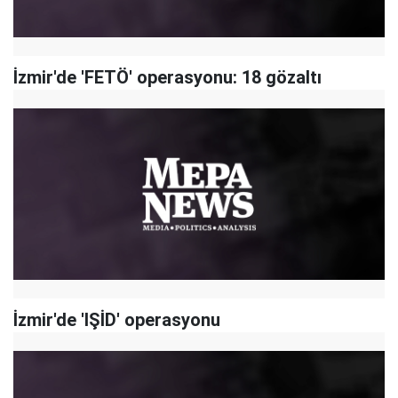
İzmir'de 'FETÖ' operasyonu: 18 gözaltı
İzmir'de 'IŞİD' operasyonu