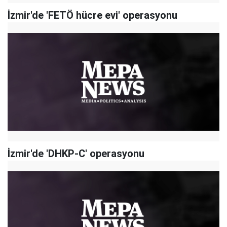
İzmir'de 'FETÖ hücre evi' operasyonu
İzmir'de 'DHKP-C' operasyonu