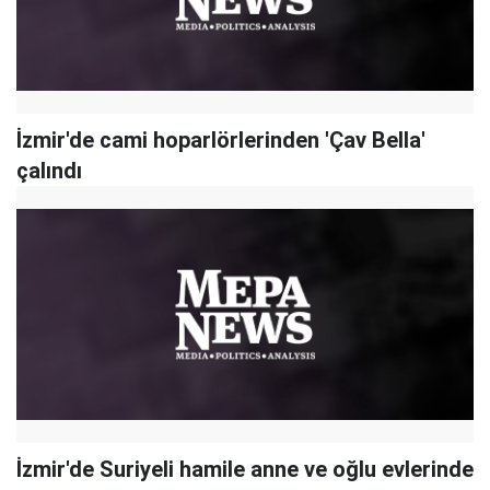
İzmir'de cami hoparlörlerinden 'Çav Bella'
çalındı
İzmir'de Suriyeli hamile anne ve oğlu evlerinde