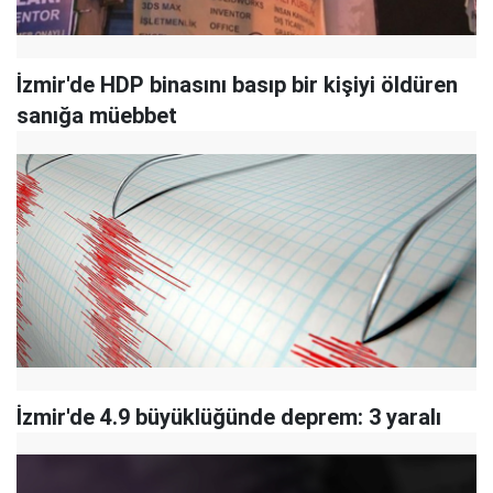
İzmir'de HDP binasını basıp bir kişiyi öldüren
sanığa müebbet
İzmir'de 4.9 büyüklüğünde deprem: 3 yaralı