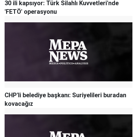
30 ili kapsıyor: Türk Silahlı Kuvvetleri'nde
'FETÖ' operasyonu
CHP'li belediye başkanı: Suriyelileri buradan
kovacağız