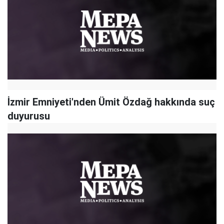
İzmir Emniyeti'nden Ümit Özdağ hakkında suç
duyurusu