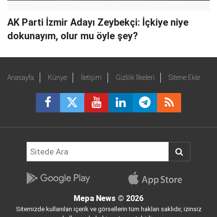
AK Parti İzmir Adayı Zeybekçi: İçkiye niye
dokunayım, olur mu öyle şey?
Anasayfa
Künye
İletişim
Gizlilik İlkeleri
Sitene Ekle
Mepa News
© 2026
Sitemizde kullanılan içerik ve görsellerin tüm hakları saklıdır, izinsiz