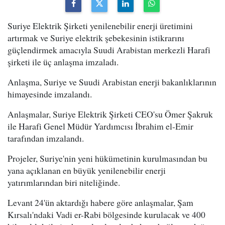
Suriye Elektrik Şirketi yenilenebilir enerji üretimini
artırmak ve Suriye elektrik şebekesinin istikrarını
güçlendirmek amacıyla Suudi Arabistan merkezli Harafi
şirketi ile üç anlaşma imzaladı.
Anlaşma, Suriye ve Suudi Arabistan enerji bakanlıklarının
himayesinde imzalandı.
Anlaşmalar, Suriye Elektrik Şirketi CEO'su Ömer Şakruk
ile Harafi Genel Müdür Yardımcısı İbrahim el-Emir
tarafından imzalandı.
Projeler, Suriye'nin yeni hükümetinin kurulmasından bu
yana açıklanan en büyük yenilenebilir enerji
yatırımlarından biri niteliğinde.
Levant 24'ün aktardığı habere göre anlaşmalar, Şam
Kırsalı'ndaki Vadi er-Rabi bölgesinde kurulacak ve 400