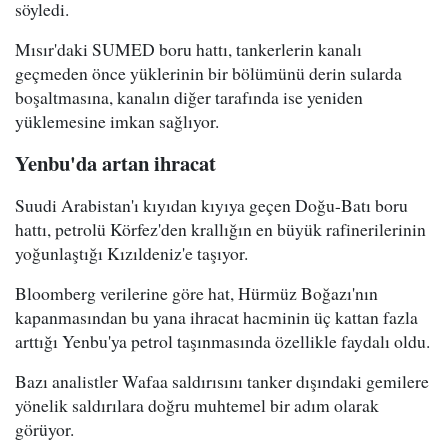
söyledi.
Mısır'daki SUMED boru hattı, tankerlerin kanalı
geçmeden önce yüklerinin bir bölümünü derin sularda
boşaltmasına, kanalın diğer tarafında ise yeniden
yüklemesine imkan sağlıyor.
Yenbu'da artan ihracat
Suudi Arabistan'ı kıyıdan kıyıya geçen Doğu-Batı boru
hattı, petrolü Körfez'den krallığın en büyük rafinerilerinin
yoğunlaştığı Kızıldeniz'e taşıyor.
Bloomberg verilerine göre hat, Hürmüz Boğazı'nın
kapanmasından bu yana ihracat hacminin üç kattan fazla
arttığı Yenbu'ya petrol taşınmasında özellikle faydalı oldu.
Bazı analistler Wafaa saldırısını tanker dışındaki gemilere
yönelik saldırılara doğru muhtemel bir adım olarak
görüyor.