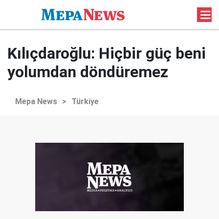
Kılıçdaroğlu: Hiçbir güç beni
yolumdan döndüremez
Mepa News
>
Türkiye