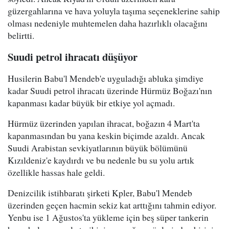
güzergahlarına ve hava yoluyla taşıma seçeneklerine sahip
olması nedeniyle muhtemelen daha hazırlıklı olacağını
belirtti.
Suudi petrol ihracatı düşüyor
Husilerin Babu'l Mendeb'e uyguladığı abluka şimdiye
kadar Suudi petrol ihracatı üzerinde Hürmüz Boğazı'nın
kapanması kadar büyük bir etkiye yol açmadı.
Hürmüz üzerinden yapılan ihracat, boğazın 4 Mart'ta
kapanmasından bu yana keskin biçimde azaldı. Ancak
Suudi Arabistan sevkiyatlarının büyük bölümünü
Kızıldeniz'e kaydırdı ve bu nedenle bu su yolu artık
özellikle hassas hale geldi.
Denizcilik istihbaratı şirketi Kpler, Babu'l Mendeb
üzerinden geçen hacmin sekiz kat arttığını tahmin ediyor.
Yenbu ise 1 Ağustos'ta yükleme için beş süper tankerin