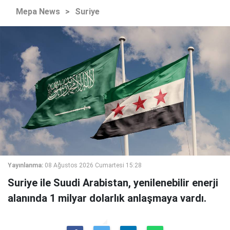
Mepa News
>
Suriye
Yayınlanma:
08 Ağustos 2026 Cumartesi 15:28
Suriye ile Suudi Arabistan, yenilenebilir enerji
alanında 1 milyar dolarlık anlaşmaya vardı.