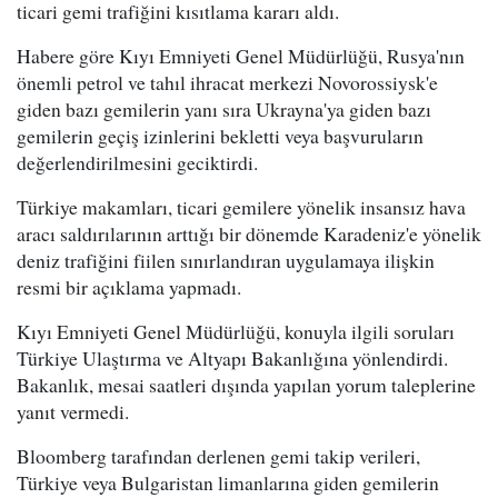
ticari gemi trafiğini kısıtlama kararı aldı.
Habere göre Kıyı Emniyeti Genel Müdürlüğü, Rusya'nın
önemli petrol ve tahıl ihracat merkezi Novorossiysk'e
giden bazı gemilerin yanı sıra Ukrayna'ya giden bazı
gemilerin geçiş izinlerini bekletti veya başvuruların
değerlendirilmesini geciktirdi.
Türkiye makamları, ticari gemilere yönelik insansız hava
aracı saldırılarının arttığı bir dönemde Karadeniz'e yönelik
deniz trafiğini fiilen sınırlandıran uygulamaya ilişkin
resmi bir açıklama yapmadı.
Kıyı Emniyeti Genel Müdürlüğü, konuyla ilgili soruları
Türkiye Ulaştırma ve Altyapı Bakanlığına yönlendirdi.
Bakanlık, mesai saatleri dışında yapılan yorum taleplerine
yanıt vermedi.
Bloomberg tarafından derlenen gemi takip verileri,
Türkiye veya Bulgaristan limanlarına giden gemilerin