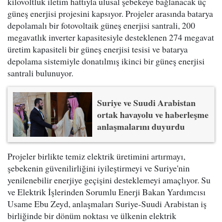
kilovoltluk iletim hattıyla ulusal şebekeye bağlanacak üç
güneş enerjisi projesini kapsıyor. Projeler arasında batarya
depolamalı bir fotovoltaik güneş enerjisi santrali, 200
megavatlık inverter kapasitesiyle desteklenen 274 megavat
üretim kapasiteli bir güneş enerjisi tesisi ve batarya
depolama sistemiyle donatılmış ikinci bir güneş enerjisi
santrali bulunuyor.
Suriye ve Suudi Arabistan
ortak havayolu ve haberleşme
anlaşmalarını duyurdu
Projeler birlikte temiz elektrik üretimini artırmayı,
şebekenin güvenilirliğini iyileştirmeyi ve Suriye'nin
yenilenebilir enerjiye geçişini desteklemeyi amaçlıyor. Su
ve Elektrik İşlerinden Sorumlu Enerji Bakan Yardımcısı
Usame Ebu Zeyd, anlaşmaları Suriye-Suudi Arabistan iş
birliğinde bir dönüm noktası ve ülkenin elektrik