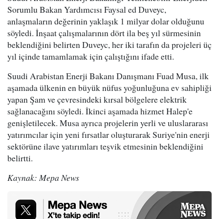
Sorumlu Bakan Yardımcısı Faysal ed Duveyc,
anlaşmaların değerinin yaklaşık 1 milyar dolar olduğunu
söyledi. İnşaat çalışmalarının dört ila beş yıl sürmesinin
beklendiğini belirten Duveyc, her iki tarafın da projeleri üç
yıl içinde tamamlamak için çalıştığını ifade etti.
Suudi Arabistan Enerji Bakanı Danışmanı Fuad Musa, ilk
aşamada ülkenin en büyük nüfus yoğunluğuna ev sahipliği
yapan Şam ve çevresindeki kırsal bölgelere elektrik
sağlanacağını söyledi. İkinci aşamada hizmet Halep'e
genişletilecek. Musa ayrıca projelerin yerli ve uluslararası
yatırımcılar için yeni fırsatlar oluşturarak Suriye'nin enerji
sektörüne ilave yatırımları teşvik etmesinin beklendiğini
belirtti.
Kaynak: Mepa News