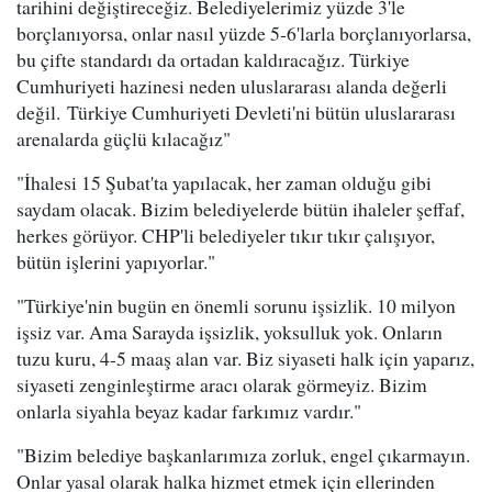
tarihini değiştireceğiz. Belediyelerimiz yüzde 3'le
borçlanıyorsa, onlar nasıl yüzde 5-6'larla borçlanıyorlarsa,
bu çifte standardı da ortadan kaldıracağız. Türkiye
Cumhuriyeti hazinesi neden uluslararası alanda değerli
değil. Türkiye Cumhuriyeti Devleti'ni bütün uluslararası
arenalarda güçlü kılacağız"
"İhalesi 15 Şubat'ta yapılacak, her zaman olduğu gibi
saydam olacak. Bizim belediyelerde bütün ihaleler şeffaf,
herkes görüyor. CHP'li belediyeler tıkır tıkır çalışıyor,
bütün işlerini yapıyorlar."
"Türkiye'nin bugün en önemli sorunu işsizlik. 10 milyon
işsiz var. Ama Sarayda işsizlik, yoksulluk yok. Onların
tuzu kuru, 4-5 maaş alan var. Biz siyaseti halk için yaparız,
siyaseti zenginleştirme aracı olarak görmeyiz. Bizim
onlarla siyahla beyaz kadar farkımız vardır."
"Bizim belediye başkanlarımıza zorluk, engel çıkarmayın.
Onlar yasal olarak halka hizmet etmek için ellerinden