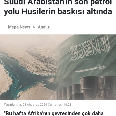
Suudi Arabistan'ın son petrol
yolu Husilerin baskısı altında
Mepa News
>
Analiz
Yayınlanma:
08 Ağustos 2026 Cumartesi 16:28
"Bu hafta Afrika'nın çevresinden çok daha