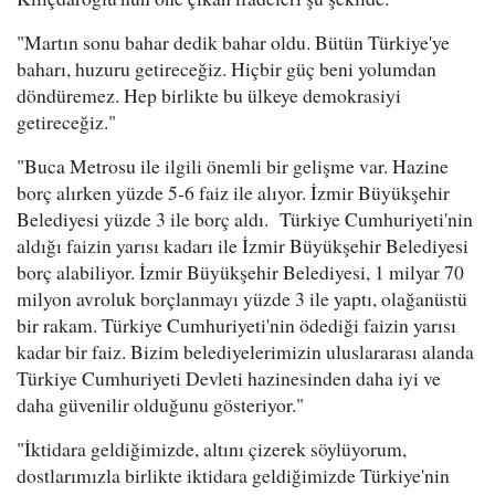
"Martın sonu bahar dedik bahar oldu. Bütün Türkiye'ye
baharı, huzuru getireceğiz. Hiçbir güç beni yolumdan
döndüremez. Hep birlikte bu ülkeye demokrasiyi
getireceğiz."
"Buca Metrosu ile ilgili önemli bir gelişme var. Hazine
borç alırken yüzde 5-6 faiz ile alıyor. İzmir Büyükşehir
Belediyesi yüzde 3 ile borç aldı. Türkiye Cumhuriyeti'nin
aldığı faizin yarısı kadarı ile İzmir Büyükşehir Belediyesi
borç alabiliyor. İzmir Büyükşehir Belediyesi, 1 milyar 70
milyon avroluk borçlanmayı yüzde 3 ile yaptı, olağanüstü
bir rakam. Türkiye Cumhuriyeti'nin ödediği faizin yarısı
kadar bir faiz. Bizim belediyelerimizin uluslararası alanda
Türkiye Cumhuriyeti Devleti hazinesinden daha iyi ve
daha güvenilir olduğunu gösteriyor."
"İktidara geldiğimizde, altını çizerek söylüyorum,
dostlarımızla birlikte iktidara geldiğimizde Türkiye'nin