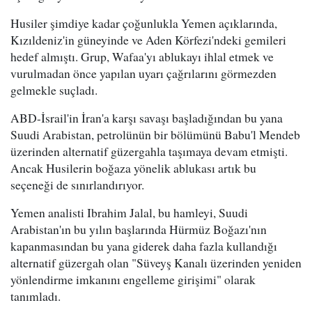
Husiler şimdiye kadar çoğunlukla Yemen açıklarında,
Kızıldeniz'in güneyinde ve Aden Körfezi'ndeki gemileri
hedef almıştı. Grup, Wafaa'yı ablukayı ihlal etmek ve
vurulmadan önce yapılan uyarı çağrılarını görmezden
gelmekle suçladı.
ABD-İsrail'in İran'a karşı savaşı başladığından bu yana
Suudi Arabistan, petrolünün bir bölümünü Babu'l Mendeb
üzerinden alternatif güzergahla taşımaya devam etmişti.
Ancak Husilerin boğaza yönelik ablukası artık bu
seçeneği de sınırlandırıyor.
Yemen analisti Ibrahim Jalal, bu hamleyi, Suudi
Arabistan'ın bu yılın başlarında Hürmüz Boğazı'nın
kapanmasından bu yana giderek daha fazla kullandığı
alternatif güzergah olan "Süveyş Kanalı üzerinden yeniden
yönlendirme imkanını engelleme girişimi" olarak
tanımladı.