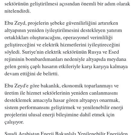
sektörünün geliştirilmesi açısından önemli bir adım olarak
nitelendirdi.
Ebu Zeyd, projelerin şebeke güvenilirliğini artırırken
altyapının yeniden iyileştirilmesini destekleyen yatırım
ortaklıkları oluşturacağını, operasyonel verimliliği
geliştireceğini ve elektrik hizmetlerini iyileştireceğini
söyledi. Suriye'nin elektrik sektörünün Rusya ve Esed
rejiminin bombardımanları nedeniyle altyapıda meydana
gelen geniş çaplı hasarın etkileriyle karşı karşıya kalmaya
devam ettiğini de belirtti.
Ebu Zeyd'e göre bakanlık, ekonomik toparlanmayı ve
üretim ile hizmet sektörlerinin yeniden canlanmasını
desteklemek amacıyla hasar gören altyapıyı onarmak,
sistem performansını geliştirmek ve yenilenebilir enerji
projelerini ulusal enerji bileşimine dahil etmek için
çalışıyor.
Suudi Arabistan Enerji Bakanlığı Yenilenebilir Enerjiden