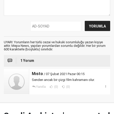
UYARI: Yorumların her türlü cezai ve hukuki sorumluluğu yazan kişiye
aittir. Mepa News, yapılan yorumlardan sorumlu değildir. Her bir yorum
600 karakterle (boşluklu) sınırlıdır.
1 Yorum
Mısto
/ 07 Şubat 2021 Pazar 00:15
Senden ancak bir çizgi film kahramanı olur.
Yanıtla
(0)
(0)