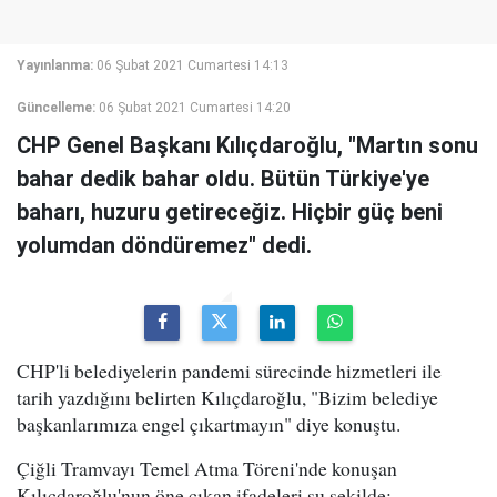
Yayınlanma:
06 Şubat 2021 Cumartesi 14:13
Güncelleme:
06 Şubat 2021 Cumartesi 14:20
CHP Genel Başkanı Kılıçdaroğlu, "Martın sonu
bahar dedik bahar oldu. Bütün Türkiye'ye
baharı, huzuru getireceğiz. Hiçbir güç beni
yolumdan döndüremez" dedi.
CHP'li belediyelerin pandemi sürecinde hizmetleri ile
tarih yazdığını belirten Kılıçdaroğlu, "Bizim belediye
başkanlarımıza engel çıkartmayın" diye konuştu.
Çiğli Tramvayı Temel Atma Töreni'nde konuşan
Kılıçdaroğlu'nun öne çıkan ifadeleri şu şekilde: