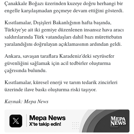
Çanakkale Boğazı üzerinden kuzeye doğru herhangi bir
engelle karşılaşmadan geçmeye devam ettiğini gösterdi.
Kısıtlamalar, Dışişleri Bakanlığının hafta başında,
Türkiye'ye ait iki gemiye düzenlenen insansız hava aracı
saldırılarında Türk vatandaşları dahil bazı mürettebatın
yaralandığını doğrulayan açıklamasının ardından geldi.
Ankara, savaşan taraflara Karadeniz'deki seyrüsefer
güvenliğini sağlamak için acil tedbirler oluşturma
çağrısında bulundu.
Kısıtlamalar, küresel enerji ve tarım tedarik zincirleri
üzerinde ilave baskı oluşturma riski taşıyor.
Kaynak: Mepa News