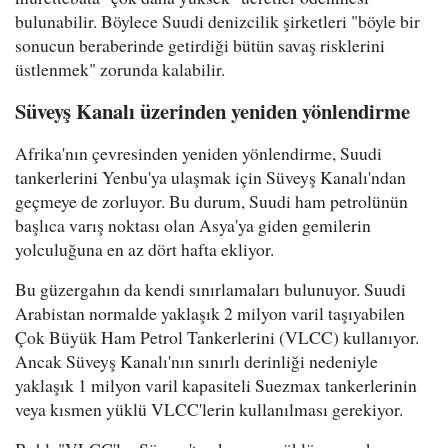
bulunabilir. Böylece Suudi denizcilik şirketleri "böyle bir
sonucun beraberinde getirdiği bütün savaş risklerini
üstlenmek" zorunda kalabilir.
Süveyş Kanalı üzerinden yeniden yönlendirme
Afrika'nın çevresinden yeniden yönlendirme, Suudi
tankerlerini Yenbu'ya ulaşmak için Süveyş Kanalı'ndan
geçmeye de zorluyor. Bu durum, Suudi ham petrolünün
başlıca varış noktası olan Asya'ya giden gemilerin
yolculuğuna en az dört hafta ekliyor.
Bu güzergahın da kendi sınırlamaları bulunuyor. Suudi
Arabistan normalde yaklaşık 2 milyon varil taşıyabilen
Çok Büyük Ham Petrol Tankerlerini (VLCC) kullanıyor.
Ancak Süveyş Kanalı'nın sınırlı derinliği nedeniyle
yaklaşık 1 milyon varil kapasiteli Suezmax tankerlerinin
veya kısmen yüklü VLCC'lerin kullanılması gerekiyor.