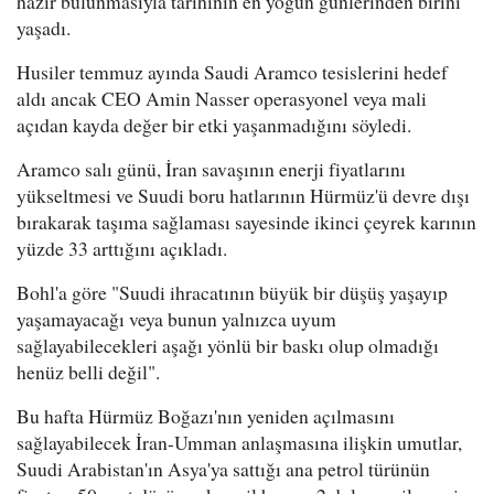
hazır bulunmasıyla tarihinin en yoğun günlerinden birini
yaşadı.
Husiler temmuz ayında Saudi Aramco tesislerini hedef
aldı ancak CEO Amin Nasser operasyonel veya mali
açıdan kayda değer bir etki yaşanmadığını söyledi.
Aramco salı günü, İran savaşının enerji fiyatlarını
yükseltmesi ve Suudi boru hatlarının Hürmüz'ü devre dışı
bırakarak taşıma sağlaması sayesinde ikinci çeyrek karının
yüzde 33 arttığını açıkladı.
Bohl'a göre "Suudi ihracatının büyük bir düşüş yaşayıp
yaşamayacağı veya bunun yalnızca uyum
sağlayabilecekleri aşağı yönlü bir baskı olup olmadığı
henüz belli değil".
Bu hafta Hürmüz Boğazı'nın yeniden açılmasını
sağlayabilecek İran-Umman anlaşmasına ilişkin umutlar,
Suudi Arabistan'ın Asya'ya sattığı ana petrol türünün