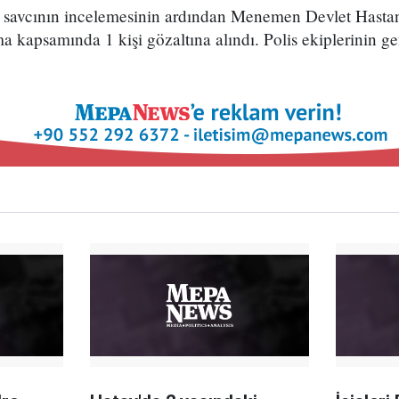
r savcının incelemesinin ardından Menemen Devlet Hasta
ma kapsamında 1 kişi gözaltına alındı. Polis ekiplerinin ge