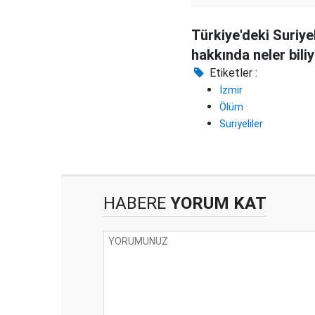
Türkiye'deki Suriyel
hakkında neler bili
Etiketler :
İzmir
Ölüm
Suriyeliler
HABERE
YORUM KAT