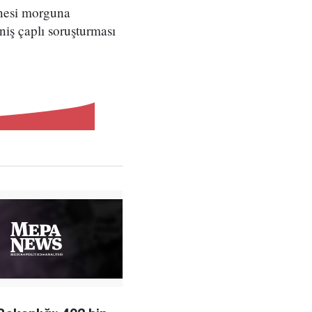
nesi morguna
niş çaplı soruşturması