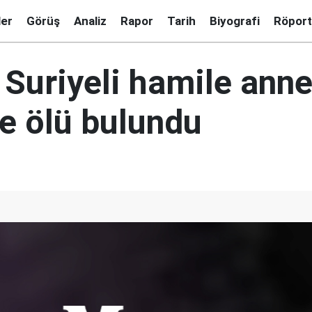
ler
Görüş
Analiz
Rapor
Tarih
Biyografi
Röport
 Suriyeli hamile anne
de ölü bulundu