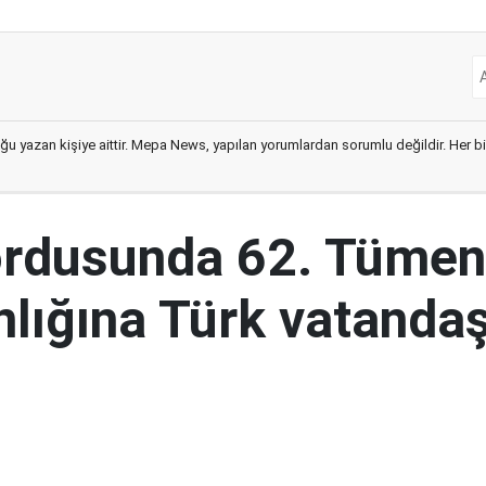
ğu yazan kişiye aittir. Mepa News, yapılan yorumlardan sorumlu değildir. Her bir 
ordusunda 62. Tümen
lığına Türk vatandaş