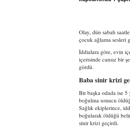
Olay, dün sabah saatl
çocuk ağlama sesleri 
İddialara göre, evin i
içerisinde cansız bir 
gördü.
Baba sinir krizi ge
Bir başka odada ise 5
boğulma sonucu öldüğün
Sağlık ekiplerince, id
boğularak öldüğü beli
sinir krizi geçirdi.