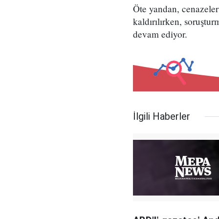
Öte yandan, cenazele
kaldırılırken, soruştur
devam ediyor.
İlgili Haberler