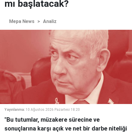
mı başlatacak?
Mepa News
>
Analiz
Yayınlanma:
10 Ağustos 2026 Pazartesi 18:20
"Bu tutumlar, müzakere sürecine ve
sonuçlarına karşı açık ve net bir darbe niteliği