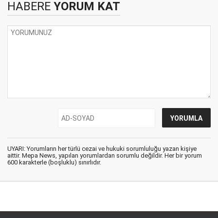
HABERE
YORUM KAT
UYARI: Yorumların her türlü cezai ve hukuki sorumluluğu yazan kişiye
aittir. Mepa News, yapılan yorumlardan sorumlu değildir. Her bir yorum
600 karakterle (boşluklu) sınırlıdır.