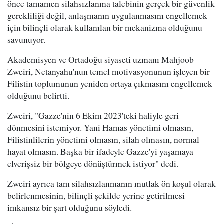
önce tamamen silahsızlanma talebinin gerçek bir güvenlik
gerekliliği değil, anlaşmanın uygulanmasını engellemek
için bilinçli olarak kullanılan bir mekanizma olduğunu
savunuyor.
Akademisyen ve Ortadoğu siyaseti uzmanı Mahjoob
Zweiri, Netanyahu'nun temel motivasyonunun işleyen bir
Filistin toplumunun yeniden ortaya çıkmasını engellemek
olduğunu belirtti.
Zweiri, "Gazze'nin 6 Ekim 2023'teki haliyle geri
dönmesini istemiyor. Yani Hamas yönetimi olmasın,
Filistinlilerin yönetimi olmasın, silah olmasın, normal
hayat olmasın. Başka bir ifadeyle Gazze'yi yaşamaya
elverişsiz bir bölgeye dönüştürmek istiyor" dedi.
Zweiri ayrıca tam silahsızlanmanın mutlak ön koşul olarak
belirlenmesinin, bilinçli şekilde yerine getirilmesi
imkansız bir şart olduğunu söyledi.