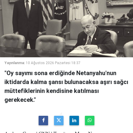
Yayınlanma:
10 Ağustos 2026 Pazartesi 18:37
"Oy sayımı sona erdiğinde Netanyahu'nun
iktidarda kalma şansı bulunacaksa aşırı sağcı
müttefiklerinin kendisine katılması
gerekecek."