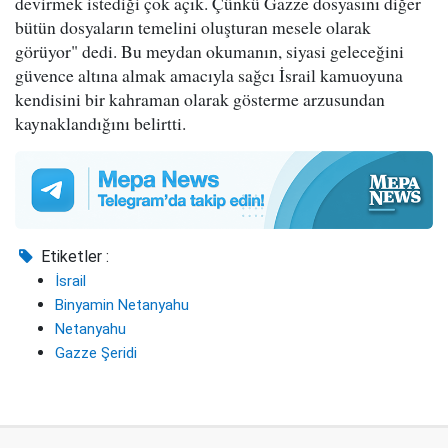
devirmek istediği çok açık. Çünkü Gazze dosyasını diğer
bütün dosyaların temelini oluşturan mesele olarak
görüyor" dedi. Bu meydan okumanın, siyasi geleceğini
güvence altına almak amacıyla sağcı İsrail kamuoyuna
kendisini bir kahraman olarak gösterme arzusundan
kaynaklandığını belirtti.
Etiketler :
İsrail
Binyamin Netanyahu
Netanyahu
Gazze Şeridi