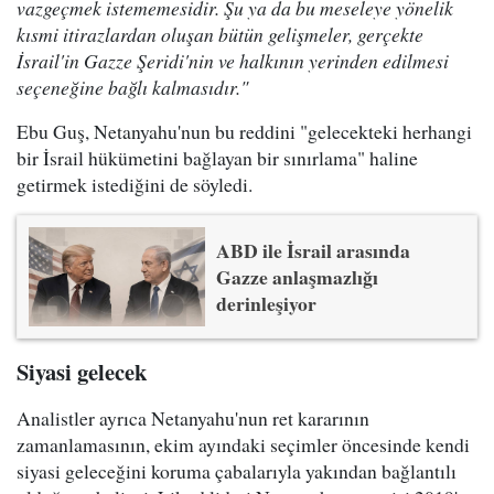
vazgeçmek istememesidir. Şu ya da bu meseleye yönelik
kısmi itirazlardan oluşan bütün gelişmeler, gerçekte
İsrail'in Gazze Şeridi'nin ve halkının yerinden edilmesi
seçeneğine bağlı kalmasıdır."
Ebu Guş, Netanyahu'nun bu reddini "gelecekteki herhangi
bir İsrail hükümetini bağlayan bir sınırlama" haline
getirmek istediğini de söyledi.
ABD ile İsrail arasında
Gazze anlaşmazlığı
derinleşiyor
Siyasi gelecek
Analistler ayrıca Netanyahu'nun ret kararının
zamanlamasının, ekim ayındaki seçimler öncesinde kendi
siyasi geleceğini koruma çabalarıyla yakından bağlantılı