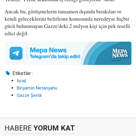
Ancak bu, görüşmelerin tamamen dışında bırakılan ve
kendi geleceklerini belirleme konusunda neredeyse hiçbir
gücü bulunmayan Gazze'deki 2 milyon kişi için pek teselli
edici değil.
Etiketler :
İsrail
Binyamin Netanyahu
Gazze Şeridi
HABERE
YORUM KAT