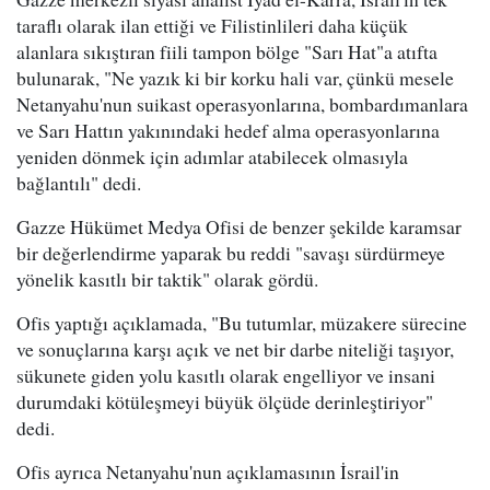
taraflı olarak ilan ettiği ve Filistinlileri daha küçük
alanlara sıkıştıran fiili tampon bölge "Sarı Hat"a atıfta
bulunarak, "Ne yazık ki bir korku hali var, çünkü mesele
Netanyahu'nun suikast operasyonlarına, bombardımanlara
ve Sarı Hattın yakınındaki hedef alma operasyonlarına
yeniden dönmek için adımlar atabilecek olmasıyla
bağlantılı" dedi.
Gazze Hükümet Medya Ofisi de benzer şekilde karamsar
bir değerlendirme yaparak bu reddi "savaşı sürdürmeye
yönelik kasıtlı bir taktik" olarak gördü.
Ofis yaptığı açıklamada, "Bu tutumlar, müzakere sürecine
ve sonuçlarına karşı açık ve net bir darbe niteliği taşıyor,
sükunete giden yolu kasıtlı olarak engelliyor ve insani
durumdaki kötüleşmeyi büyük ölçüde derinleştiriyor"
dedi.
Ofis ayrıca Netanyahu'nun açıklamasının İsrail'in