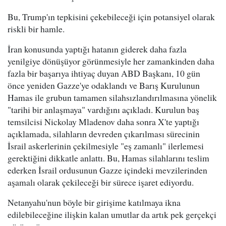
Bu, Trump'ın tepkisini çekebileceği için potansiyel olarak
riskli bir hamle.
İran konusunda yaptığı hatanın giderek daha fazla
yenilgiye dönüşüyor görünmesiyle her zamankinden daha
fazla bir başarıya ihtiyaç duyan ABD Başkanı, 10 gün
önce yeniden Gazze'ye odaklandı ve Barış Kurulunun
Hamas ile grubun tamamen silahsızlandırılmasına yönelik
"tarihi bir anlaşmaya" vardığını açıkladı. Kurulun baş
temsilcisi Nickolay Mladenov daha sonra X'te yaptığı
açıklamada, silahların devreden çıkarılması sürecinin
İsrail askerlerinin çekilmesiyle "eş zamanlı" ilerlemesi
gerektiğini dikkatle anlattı. Bu, Hamas silahlarını teslim
ederken İsrail ordusunun Gazze içindeki mevzilerinden
aşamalı olarak çekileceği bir sürece işaret ediyordu.
Netanyahu'nun böyle bir girişime katılmaya ikna
edilebileceğine ilişkin kalan umutlar da artık pek gerçekçi