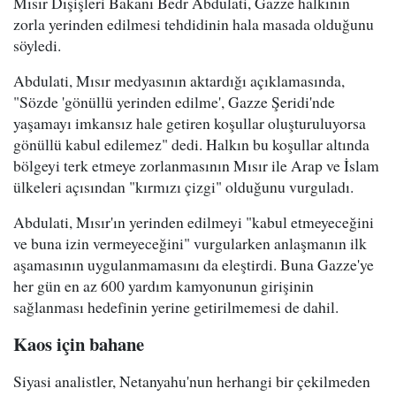
Mısır Dışişleri Bakanı Bedr Abdulati, Gazze halkının
zorla yerinden edilmesi tehdidinin hala masada olduğunu
söyledi.
Abdulati, Mısır medyasının aktardığı açıklamasında,
"Sözde 'gönüllü yerinden edilme', Gazze Şeridi'nde
yaşamayı imkansız hale getiren koşullar oluşturuluyorsa
gönüllü kabul edilemez" dedi. Halkın bu koşullar altında
bölgeyi terk etmeye zorlanmasının Mısır ile Arap ve İslam
ülkeleri açısından "kırmızı çizgi" olduğunu vurguladı.
Abdulati, Mısır'ın yerinden edilmeyi "kabul etmeyeceğini
ve buna izin vermeyeceğini" vurgularken anlaşmanın ilk
aşamasının uygulanmamasını da eleştirdi. Buna Gazze'ye
her gün en az 600 yardım kamyonunun girişinin
sağlanması hedefinin yerine getirilmemesi de dahil.
Kaos için bahane
Siyasi analistler, Netanyahu'nun herhangi bir çekilmeden