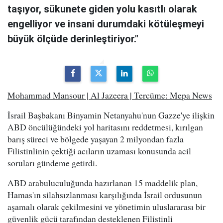
taşıyor, sükunete giden yolu kasıtlı olarak
engelliyor ve insani durumdaki kötüleşmeyi
büyük ölçüde derinleştiriyor."
Mohammad Mansour | Al Jazeera | Tercüme: Mepa News
İsrail Başbakanı Binyamin Netanyahu'nun Gazze'ye ilişkin
ABD öncülüğündeki yol haritasını reddetmesi, kırılgan
barış süreci ve bölgede yaşayan 2 milyondan fazla
Filistinlinin çektiği acıların uzaması konusunda acil
soruları gündeme getirdi.
ABD arabuluculuğunda hazırlanan 15 maddelik plan,
Hamas'ın silahsızlanması karşılığında İsrail ordusunun
aşamalı olarak çekilmesini ve yönetimin uluslararası bir
güvenlik gücü tarafından desteklenen Filistinli