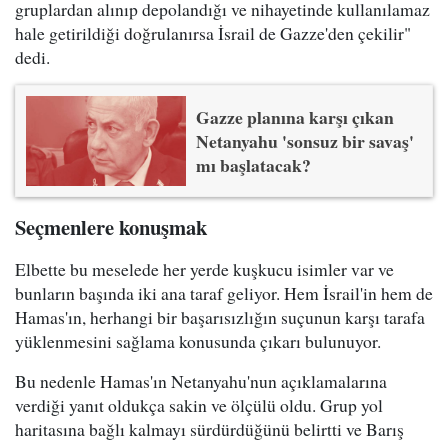
gruplardan alınıp depolandığı ve nihayetinde kullanılamaz
hale getirildiği doğrulanırsa İsrail de Gazze'den çekilir"
dedi.
Gazze planına karşı çıkan
Netanyahu 'sonsuz bir savaş'
mı başlatacak?
Seçmenlere konuşmak
Elbette bu meselede her yerde kuşkucu isimler var ve
bunların başında iki ana taraf geliyor. Hem İsrail'in hem de
Hamas'ın, herhangi bir başarısızlığın suçunun karşı tarafa
yüklenmesini sağlama konusunda çıkarı bulunuyor.
Bu nedenle Hamas'ın Netanyahu'nun açıklamalarına
verdiği yanıt oldukça sakin ve ölçülü oldu. Grup yol
haritasına bağlı kalmayı sürdürdüğünü belirtti ve Barış