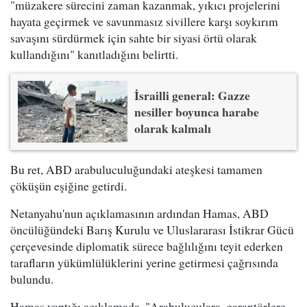
"müzakere sürecini zaman kazanmak, yıkıcı projelerini
hayata geçirmek ve savunmasız sivillere karşı soykırım
savaşını sürdürmek için sahte bir siyasi örtü olarak
kullandığını" kanıtladığını belirtti.
İsrailli general: Gazze
nesiller boyunca harabe
olarak kalmalı
Bu ret, ABD arabuluculuğundaki ateşkesi tamamen
çöküşün eşiğine getirdi.
Netanyahu'nun açıklamasının ardından Hamas, ABD
öncülüğündeki Barış Kurulu ve Uluslararası İstikrar Gücü
çerçevesinde diplomatik sürece bağlılığını teyit ederken
tarafların yükümlülüklerini yerine getirmesi çağrısında
bulundu.
Hamas yaptığı açıklamada, "Arabuluculara, garantörlere