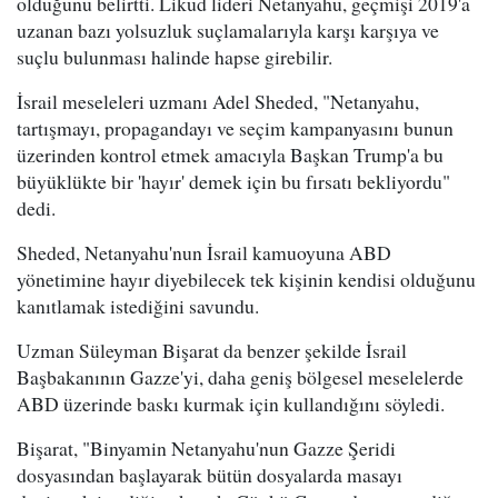
olduğunu belirtti. Likud lideri Netanyahu, geçmişi 2019'a
uzanan bazı yolsuzluk suçlamalarıyla karşı karşıya ve
suçlu bulunması halinde hapse girebilir.
İsrail meseleleri uzmanı Adel Sheded, "Netanyahu,
tartışmayı, propagandayı ve seçim kampanyasını bunun
üzerinden kontrol etmek amacıyla Başkan Trump'a bu
büyüklükte bir 'hayır' demek için bu fırsatı bekliyordu"
dedi.
Sheded, Netanyahu'nun İsrail kamuoyuna ABD
yönetimine hayır diyebilecek tek kişinin kendisi olduğunu
kanıtlamak istediğini savundu.
Uzman Süleyman Bişarat da benzer şekilde İsrail
Başbakanının Gazze'yi, daha geniş bölgesel meselelerde
ABD üzerinde baskı kurmak için kullandığını söyledi.
Bişarat, "Binyamin Netanyahu'nun Gazze Şeridi
dosyasından başlayarak bütün dosyalarda masayı