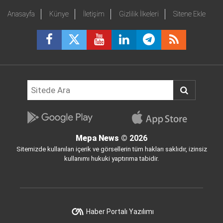
Anasayfa
Künye
İletişim
Gizlilik İlkeleri
Sitene Ekle
Mepa News
© 2026
Sitemizde kullanılan içerik ve görsellerin tüm hakları saklıdır, izinsiz
kullanımı hukuki yaptırıma tabidir.
Haber Portalı Yazılımı