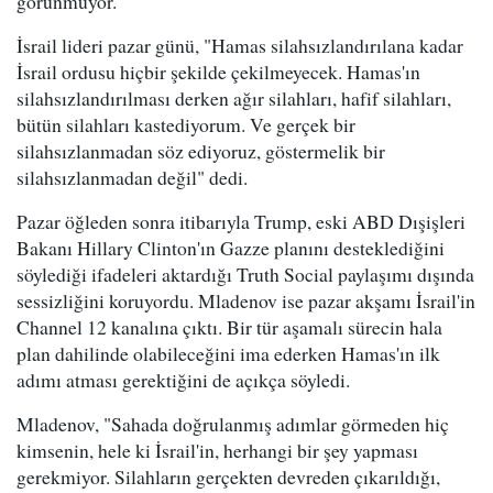
görünmüyor.
İsrail lideri pazar günü, "Hamas silahsızlandırılana kadar
İsrail ordusu hiçbir şekilde çekilmeyecek. Hamas'ın
silahsızlandırılması derken ağır silahları, hafif silahları,
bütün silahları kastediyorum. Ve gerçek bir
silahsızlanmadan söz ediyoruz, göstermelik bir
silahsızlanmadan değil" dedi.
Pazar öğleden sonra itibarıyla Trump, eski ABD Dışişleri
Bakanı Hillary Clinton'ın Gazze planını desteklediğini
söylediği ifadeleri aktardığı Truth Social paylaşımı dışında
sessizliğini koruyordu. Mladenov ise pazar akşamı İsrail'in
Channel 12 kanalına çıktı. Bir tür aşamalı sürecin hala
plan dahilinde olabileceğini ima ederken Hamas'ın ilk
adımı atması gerektiğini de açıkça söyledi.
Mladenov, "Sahada doğrulanmış adımlar görmeden hiç
kimsenin, hele ki İsrail'in, herhangi bir şey yapması
gerekmiyor. Silahların gerçekten devreden çıkarıldığı,