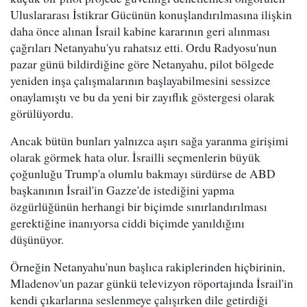
Uluslararası İstikrar Gücünün konuşlandırılmasına ilişkin
daha önce alınan İsrail kabine kararının geri alınması
çağrıları Netanyahu'yu rahatsız etti. Ordu Radyosu'nun
pazar günü bildirdiğine göre Netanyahu, pilot bölgede
yeniden inşa çalışmalarının başlayabilmesini sessizce
onaylamıştı ve bu da yeni bir zayıflık göstergesi olarak
görülüyordu.
Ancak bütün bunları yalnızca aşırı sağa yaranma girişimi
olarak görmek hata olur. İsrailli seçmenlerin büyük
çoğunluğu Trump'a olumlu bakmayı sürdürse de ABD
başkanının İsrail'in Gazze'de istediğini yapma
özgürlüğünün herhangi bir biçimde sınırlandırılması
gerektiğine inanıyorsa ciddi biçimde yanıldığını
düşünüyor.
Örneğin Netanyahu'nun başlıca rakiplerinden hiçbirinin,
Mladenov'un pazar günkü televizyon röportajında İsrail'in
kendi çıkarlarına seslenmeye çalışırken dile getirdiği