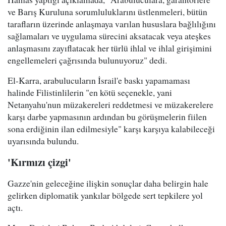
ve Barış Kuruluna sorumluluklarını üstlenmeleri, bütün
tarafların üzerinde anlaşmaya varılan hususlara bağlılığını
sağlamaları ve uygulama sürecini aksatacak veya ateşkes
anlaşmasını zayıflatacak her türlü ihlal ve ihlal girişimini
engellemeleri çağrısında bulunuyoruz" dedi.
El-Karra, arabulucuların İsrail'e baskı yapamaması
halinde Filistinlilerin "en kötü seçenekle, yani
Netanyahu'nun müzakereleri reddetmesi ve müzakerelere
karşı darbe yapmasının ardından bu görüşmelerin fiilen
sona erdiğinin ilan edilmesiyle" karşı karşıya kalabileceği
uyarısında bulundu.
'Kırmızı çizgi'
Gazze'nin geleceğine ilişkin sonuçlar daha belirgin hale
gelirken diplomatik yankılar bölgede sert tepkilere yol
açtı.