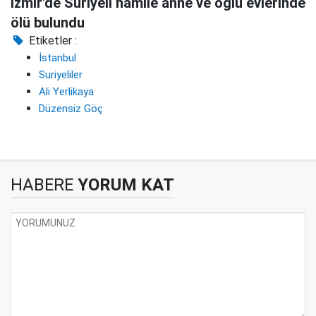
İzmir'de Suriyeli hamile anne ve oğlu evlerinde
ölü bulundu
Etiketler :
İstanbul
Suriyeliler
Ali Yerlikaya
Düzensiz Göç
HABERE
YORUM KAT