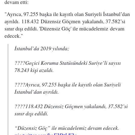
devam etti:
"Ayrıca, 97.255 başka ile kayıtlı olan Suriyeli İstanbul’dan
ayrıldı. 118.432 Düzensiz Göçmen yakalandı, 37.582’si
sınır dışı edildi. 'Düzensiz Göç' ile mücadelemiz devam
edecek."
İstanbul’da 2019 yılında;
????Geçici Koruma Statüsündeki Suriye’li sayısı
78.243 kişi azaldı.
????Ayrıca, 97.255 başka ile kayıtlı olan Suriyeli
İstanbul’dan ayrıldı.
????118.432 Düzensiz Göçmen yakalandı, 37.582’si
sınır dışı edildi.
“Düzensiz Göç” ile mücadelemiz devam edecek.