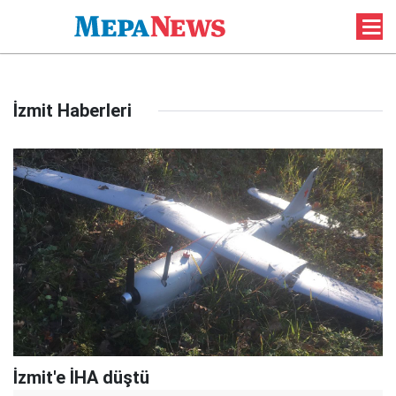
İzmit Haberleri
İzmit'e İHA düştü