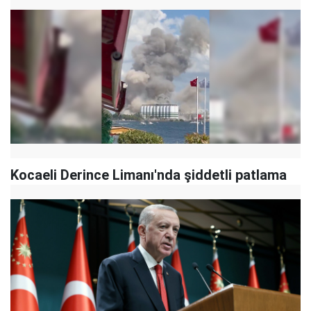
Kocaeli Derince Limanı'nda şiddetli patlama