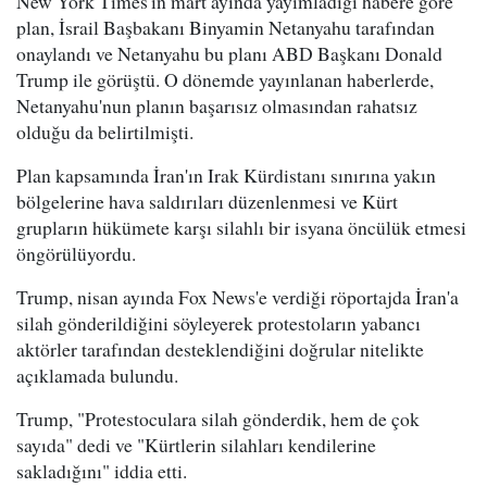
New York Times'ın mart ayında yayımladığı habere göre
plan, İsrail Başbakanı Binyamin Netanyahu tarafından
onaylandı ve Netanyahu bu planı ABD Başkanı Donald
Trump ile görüştü. O dönemde yayınlanan haberlerde,
Netanyahu'nun planın başarısız olmasından rahatsız
olduğu da belirtilmişti.
Plan kapsamında İran'ın Irak Kürdistanı sınırına yakın
bölgelerine hava saldırıları düzenlenmesi ve Kürt
grupların hükümete karşı silahlı bir isyana öncülük etmesi
öngörülüyordu.
Trump, nisan ayında Fox News'e verdiği röportajda İran'a
silah gönderildiğini söyleyerek protestoların yabancı
aktörler tarafından desteklendiğini doğrular nitelikte
açıklamada bulundu.
Trump, "Protestoculara silah gönderdik, hem de çok
sayıda" dedi ve "Kürtlerin silahları kendilerine
sakladığını" iddia etti.