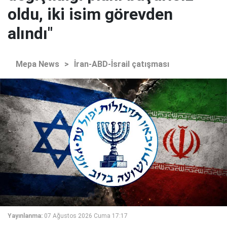
oldu, iki isim görevden
alındı"
Mepa News
>
İran-ABD-İsrail çatışması
Yayınlanma:
07 Ağustos 2026 Cuma 17:17