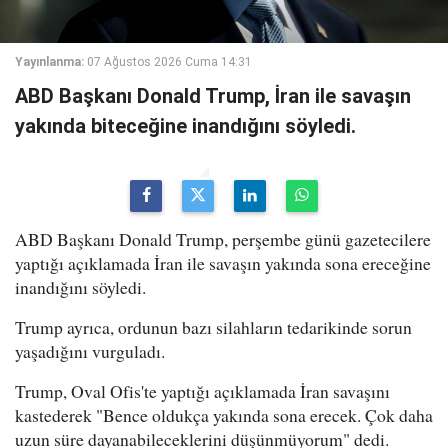
Yayınlanma:
07 Ağustos 2026 Cuma 14:31
ABD Başkanı Donald Trump, İran ile savaşın
yakında biteceğine inandığını söyledi.
ABD Başkanı Donald Trump, perşembe günü gazetecilere
yaptığı açıklamada İran ile savaşın yakında sona ereceğine
inandığını söyledi.
Trump ayrıca, ordunun bazı silahların tedarikinde sorun
yaşadığını vurguladı.
Trump, Oval Ofis'te yaptığı açıklamada İran savaşını
kastederek "Bence oldukça yakında sona erecek. Çok daha
uzun süre dayanabileceklerini düşünmüyorum" dedi.