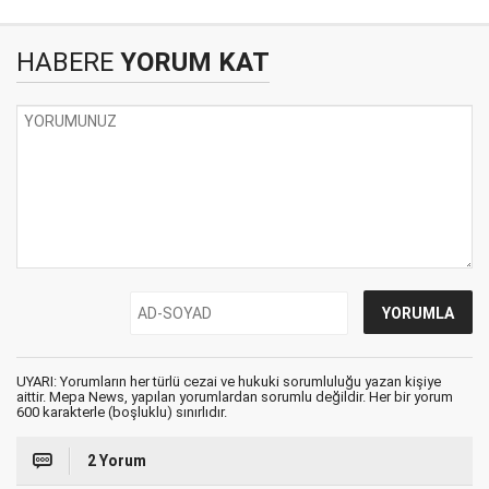
HABERE
YORUM KAT
UYARI: Yorumların her türlü cezai ve hukuki sorumluluğu yazan kişiye
aittir. Mepa News, yapılan yorumlardan sorumlu değildir. Her bir yorum
600 karakterle (boşluklu) sınırlıdır.
2 Yorum