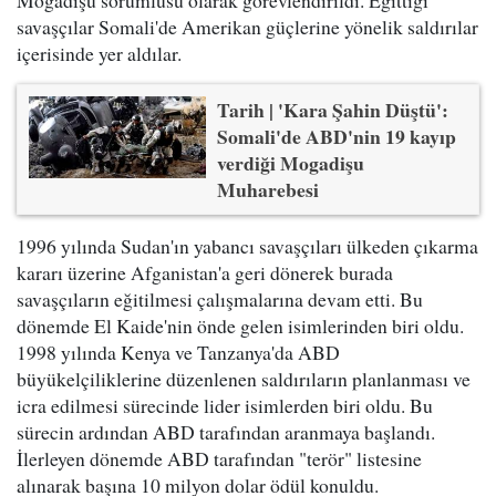
savaşçılar Somali'de Amerikan güçlerine yönelik saldırılar
içerisinde yer aldılar.
Tarih | 'Kara Şahin Düştü':
Somali'de ABD'nin 19 kayıp
verdiği Mogadişu
Muharebesi
1996 yılında Sudan'ın yabancı savaşçıları ülkeden çıkarma
kararı üzerine Afganistan'a geri dönerek burada
savaşçıların eğitilmesi çalışmalarına devam etti. Bu
dönemde El Kaide'nin önde gelen isimlerinden biri oldu.
1998 yılında Kenya ve Tanzanya'da ABD
büyükelçiliklerine düzenlenen saldırıların planlanması ve
icra edilmesi sürecinde lider isimlerden biri oldu. Bu
sürecin ardından ABD tarafından aranmaya başlandı.
İlerleyen dönemde ABD tarafından "terör" listesine
alınarak başına 10 milyon dolar ödül konuldu.