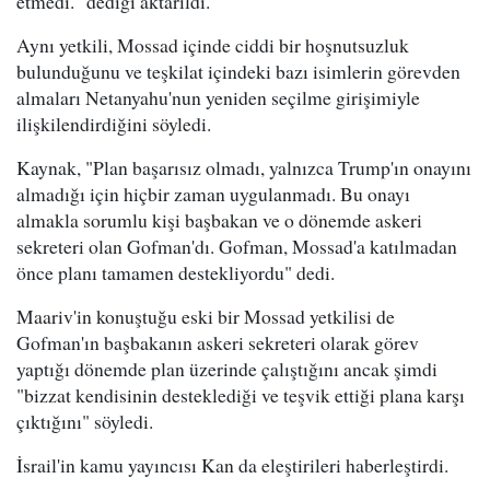
etmedi." dediği aktarıldı.
Aynı yetkili, Mossad içinde ciddi bir hoşnutsuzluk
bulunduğunu ve teşkilat içindeki bazı isimlerin görevden
almaları Netanyahu'nun yeniden seçilme girişimiyle
ilişkilendirdiğini söyledi.
Kaynak, "Plan başarısız olmadı, yalnızca Trump'ın onayını
almadığı için hiçbir zaman uygulanmadı. Bu onayı
almakla sorumlu kişi başbakan ve o dönemde askeri
sekreteri olan Gofman'dı. Gofman, Mossad'a katılmadan
önce planı tamamen destekliyordu" dedi.
Maariv'in konuştuğu eski bir Mossad yetkilisi de
Gofman'ın başbakanın askeri sekreteri olarak görev
yaptığı dönemde plan üzerinde çalıştığını ancak şimdi
"bizzat kendisinin desteklediği ve teşvik ettiği plana karşı
çıktığını" söyledi.
İsrail'in kamu yayıncısı Kan da eleştirileri haberleştirdi.