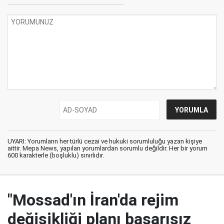
UYARI: Yorumların her türlü cezai ve hukuki sorumluluğu yazan kişiye
aittir. Mepa News, yapılan yorumlardan sorumlu değildir. Her bir yorum
600 karakterle (boşluklu) sınırlıdır.
"Mossad'ın İran'da rejim
değişikliği planı başarısız