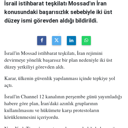
İsrail istihbarat teşkilatı Mossad'ın İran
konusundaki başarısızlık sebebiyle iki üst
düzey ismi görevden aldığı bildirildi.
İsrail'in Mossad istihbarat teşkilatı, İran rejimini
devirmeye yönelik başarısız bir plan nedeniyle iki üst
düzey yetkiliyi görevden aldı.
Karar, ülkenin güvenlik yapılanması içinde tepkiye yol
açtı.
İsrail'in Channel 12 kanalının perşembe günü yayımladığı
habere göre plan, İran'daki azınlık gruplarının
kullanılmasını ve hükümete karşı protestoların
körüklenmesini içeriyordu.