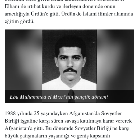
Elbani ile irtibat kurdu ve ilerleyen dönemde onun
aracılığıyla Ürdün'e gitti. Ürdün'de İslami ilimler alanında
eğitim gördü.
Ebu Muhammed el Mısri'nin gençlik dönemi
1988 yılında 25 yaşındayken Afganistan'da Sovyetler
Birliği işgaline karşı süren savaşa katılmaya karar vererek
Afganistan'a gitti. Bu dönemde Sovyetler Birliği'ne karşı
büyük çatışmaların yaşandığı ve geniş kapsamlı