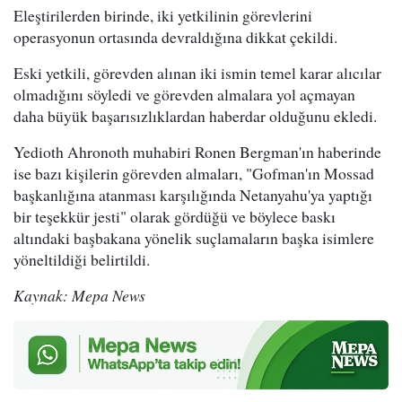
Eleştirilerden birinde, iki yetkilinin görevlerini
operasyonun ortasında devraldığına dikkat çekildi.
Eski yetkili, görevden alınan iki ismin temel karar alıcılar
olmadığını söyledi ve görevden almalara yol açmayan
daha büyük başarısızlıklardan haberdar olduğunu ekledi.
Yedioth Ahronoth muhabiri Ronen Bergman'ın haberinde
ise bazı kişilerin görevden almaları, "Gofman'ın Mossad
başkanlığına atanması karşılığında Netanyahu'ya yaptığı
bir teşekkür jesti" olarak gördüğü ve böylece baskı
altındaki başbakana yönelik suçlamaların başka isimlere
yöneltildiği belirtildi.
Kaynak: Mepa News