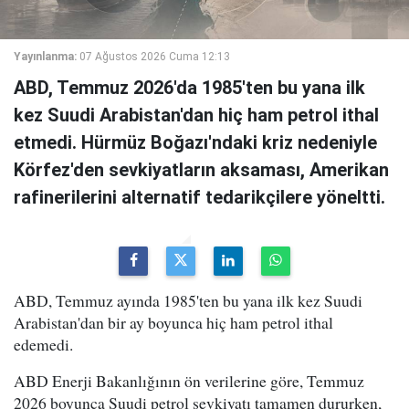
Yayınlanma:
07 Ağustos 2026 Cuma 12:13
ABD, Temmuz 2026'da 1985'ten bu yana ilk
kez Suudi Arabistan'dan hiç ham petrol ithal
etmedi. Hürmüz Boğazı'ndaki kriz nedeniyle
Körfez'den sevkiyatların aksaması, Amerikan
rafinerilerini alternatif tedarikçilere yöneltti.
ABD, Temmuz ayında 1985'ten bu yana ilk kez Suudi
Arabistan'dan bir ay boyunca hiç ham petrol ithal
edemedi.
ABD Enerji Bakanlığının ön verilerine göre, Temmuz
2026 boyunca Suudi petrol sevkiyatı tamamen dururken,