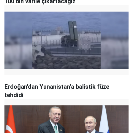
100 bin varile çıkartacağız
Erdoğan'dan Yunanistan'a balistik füze
tehdidi