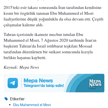
2015'teki esir takası sonrasında İran tarafından kendisine
kısmi bir özgürlük tanınan Ebu Muhammed el Mısri
faaliyetlerine düşük yoğunluklu da olsa devam etti. Çeşitli
çalışmalar kaleme aldı.
Tahran içerisinde ikamete mecbur tutulan Ebu
Muhammed el Mısri, 7 Ağustos 2020 tarihinde İran'ın
başkenti Tahran'da İsrail istihbarat teşkilatı Mossad
tarafından düzenlenen bir suikast sonucunda kızıyla
birlikte hayatını kaybetti.
Kaynak: Mepa News
Etiketler :
Ebu Muhammed el Mısri