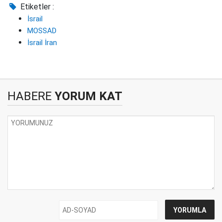
Etiketler :
İsrail
MOSSAD
İsrail İran
HABERE
YORUM KAT