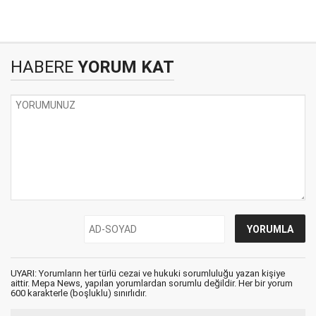
HABERE
YORUM KAT
UYARI: Yorumların her türlü cezai ve hukuki sorumluluğu yazan kişiye
aittir. Mepa News, yapılan yorumlardan sorumlu değildir. Her bir yorum
600 karakterle (boşluklu) sınırlıdır.