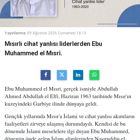
Yayınlanma:
09 Ağustos 2025 Cumartesi 18:13
Mısırlı cihat yanlısı liderlerden Ebu
Muhammed el Mısri.
Ebu Muhammed el Mısri, gerçek ismiyle Abdullah
Ahmed Abdullah el Elfi, Haziran 1963 tarihinde Mısır'ın
kuzeyindeki Garbiye ilinde dünyaya geldi.
Gençlik yıllarında Mısır'a İslami ve cihat yanlısı akımların
faaliyetleri zirveye ulaşmış durumdaydı. Kendisi de bu
dönemde İslami meselelere ilgi duyan Ebu Muhammed,
dönemin önde gelen İslam alimlerinden Nasıruddin el