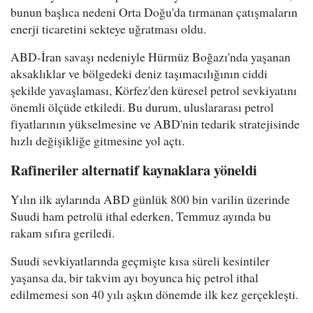
bunun başlıca nedeni Orta Doğu'da tırmanan çatışmaların
enerji ticaretini sekteye uğratması oldu.
ABD-İran savaşı nedeniyle Hürmüz Boğazı'nda yaşanan
aksaklıklar ve bölgedeki deniz taşımacılığının ciddi
şekilde yavaşlaması, Körfez'den küresel petrol sevkiyatını
önemli ölçüde etkiledi. Bu durum, uluslararası petrol
fiyatlarının yükselmesine ve ABD'nin tedarik stratejisinde
hızlı değişikliğe gitmesine yol açtı.
Rafineriler alternatif kaynaklara yöneldi
Yılın ilk aylarında ABD günlük 800 bin varilin üzerinde
Suudi ham petrolü ithal ederken, Temmuz ayında bu
rakam sıfıra geriledi.
Suudi sevkiyatlarında geçmişte kısa süreli kesintiler
yaşansa da, bir takvim ayı boyunca hiç petrol ithal
edilmemesi son 40 yılı aşkın dönemde ilk kez gerçekleşti.