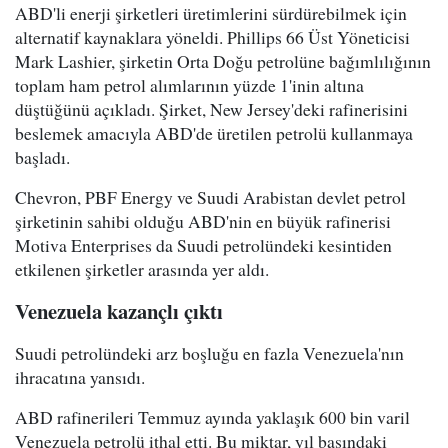
ABD'li enerji şirketleri üretimlerini sürdürebilmek için
alternatif kaynaklara yöneldi. Phillips 66 Üst Yöneticisi
Mark Lashier, şirketin Orta Doğu petrolüne bağımlılığının
toplam ham petrol alımlarının yüzde 1'inin altına
düştüğünü açıkladı. Şirket, New Jersey'deki rafinerisini
beslemek amacıyla ABD'de üretilen petrolü kullanmaya
başladı.
Chevron, PBF Energy ve Suudi Arabistan devlet petrol
şirketinin sahibi olduğu ABD'nin en büyük rafinerisi
Motiva Enterprises da Suudi petrolündeki kesintiden
etkilenen şirketler arasında yer aldı.
Venezuela kazançlı çıktı
Suudi petrolündeki arz boşluğu en fazla Venezuela'nın
ihracatına yansıdı.
ABD rafinerileri Temmuz ayında yaklaşık 600 bin varil
Venezuela petrolü ithal etti. Bu miktar, yıl başındaki