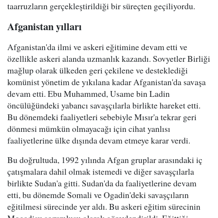
taarruzların gerçekleştirildiği bir süreçten geçiliyordu.
Afganistan yılları
Afganistan'da ilmi ve askeri eğitimine devam etti ve
özellikle askeri alanda uzmanlık kazandı. Sovyetler Birliği
mağlup olarak ülkeden geri çekilene ve desteklediği
komünist yönetim de yıkılana kadar Afganistan'da savaşa
devam etti. Ebu Muhammed, Usame bin Ladin
öncülüğündeki yabancı savaşçılarla birlikte hareket etti.
Bu dönemdeki faaliyetleri sebebiyle Mısır'a tekrar geri
dönmesi mümkün olmayacağı için cihat yanlısı
faaliyetlerine ülke dışında devam etmeye karar verdi.
Bu doğrultuda, 1992 yılında Afgan gruplar arasındaki iç
çatışmalara dahil olmak istemedi ve diğer savaşçılarla
birlikte Sudan'a gitti. Sudan'da da faaliyetlerine devam
etti, bu dönemde Somali ve Ogadin'deki savaşçıların
eğitilmesi sürecinde yer aldı. Bu askeri eğitim sürecinin
Mogadişu sorumlusu olarak görevlendirildi. Eğittiği