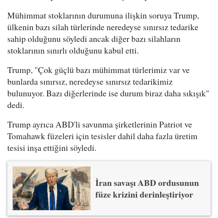
Mühimmat stoklarının durumuna ilişkin soruya Trump,
ülkenin bazı silah türlerinde neredeyse sınırsız tedarike
sahip olduğunu söyledi ancak diğer bazı silahların
stoklarının sınırlı olduğunu kabul etti.
Trump, "Çok güçlü bazı mühimmat türlerimiz var ve
bunlarda sınırsız, neredeyse sınırsız tedarikimiz
bulunuyor. Bazı diğerlerinde ise durum biraz daha sıkışık"
dedi.
Trump ayrıca ABD'li savunma şirketlerinin Patriot ve
Tomahawk füzeleri için tesisler dahil daha fazla üretim
tesisi inşa ettiğini söyledi.
İran savaşı ABD ordusunun
füze krizini derinleştiriyor