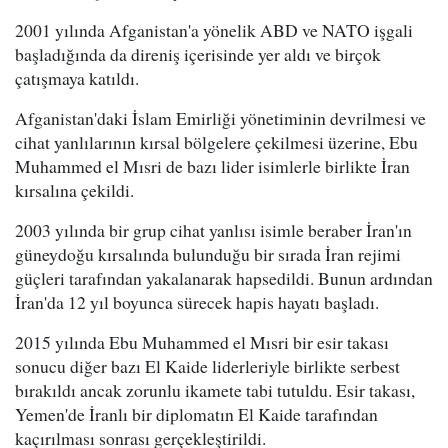
2001 yılında Afganistan'a yönelik ABD ve NATO işgali
başladığında da direniş içerisinde yer aldı ve birçok
çatışmaya katıldı.
Afganistan'daki İslam Emirliği yönetiminin devrilmesi ve
cihat yanlılarının kırsal bölgelere çekilmesi üzerine, Ebu
Muhammed el Mısri de bazı lider isimlerle birlikte İran
kırsalına çekildi.
2003 yılında bir grup cihat yanlısı isimle beraber İran'ın
güneydoğu kırsalında bulunduğu bir sırada İran rejimi
güçleri tarafından yakalanarak hapsedildi. Bunun ardından
İran'da 12 yıl boyunca sürecek hapis hayatı başladı.
2015 yılında Ebu Muhammed el Mısri bir esir takası
sonucu diğer bazı El Kaide liderleriyle birlikte serbest
bırakıldı ancak zorunlu ikamete tabi tutuldu. Esir takası,
Yemen'de İranlı bir diplomatın El Kaide tarafından
kaçırılması sonrası gerçekleştirildi.