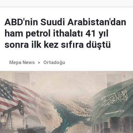
ABD'nin Suudi Arabistan'dan
ham petrol ithalatı 41 yıl
sonra ilk kez sıfıra düştü
Mepa News
>
Ortadoğu