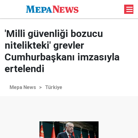
'Milli güvenliği bozucu
nitelikteki' grevler
Cumhurbaşkanı imzasıyla
ertelendi
Mepa News
>
Türkiye