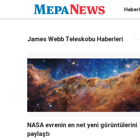
Haber
James Webb Teleskobu Haberleri
NASA evrenin en net yeni görüntülerini
paylaştı