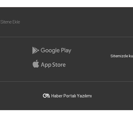
Sitene Ekle
Sitemizde kull
Haber Portalı Yazılımı