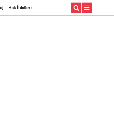
aj
Hak İhlalleri