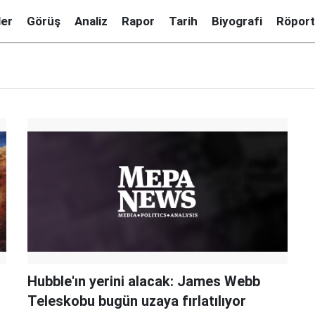
ler
Görüş
Analiz
Rapor
Tarih
Biyografi
Röport
Hubble'ın yerini alacak: James Webb
Teleskobu bugün uzaya fırlatılıyor