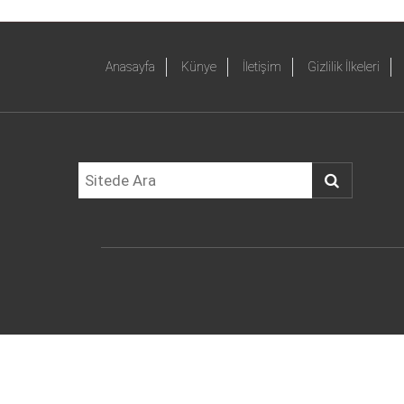
Anasayfa
Künye
İletişim
Gizlilik İlkeleri