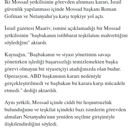
İki Mossad yetkilisinin görevden alınması kararı, İsrail
güvenlik yapılanması içinde Mossad başkanı Roman
Gofman ve Netanyahu'ya karşı tepkiye yol açtı.
İsrail gazetesi Maariv, ismini açıklamadığı bir Mossad
yetkilisinin "başbakanın istihbarat teşkilatını mahvettiğini
söylediğini" aktardı.
Kaynağın, "Başbakanın ve siyasi yönetimin savaşı
yönetirken işlediği başarısızlığı temizlemekten başka
görevi olmayan bir siyasetçiyi atadığınızda olan budur.
Operasyon, ABD başkanının kararı nedeniyle
gerçekleştirilmedi ve başbakan bu karara karşı mücadele
etmedi." dediği aktarıldı.
Aynı yetkili, Mossad içinde ciddi bir hoşnutsuzluk
bulunduğunu ve teşkilat içindeki bazı isimlerin görevden
almaları Netanyahu'nun yeniden seçilme girişimiyle
ilişkilendirdiğini söyledi.