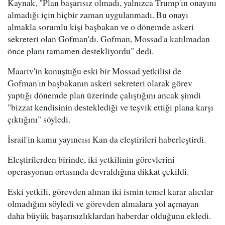
Kaynak, "Plan başarısız olmadı, yalnızca Trump'ın onayını
almadığı için hiçbir zaman uygulanmadı. Bu onayı
almakla sorumlu kişi başbakan ve o dönemde askeri
sekreteri olan Gofman'dı. Gofman, Mossad'a katılmadan
önce planı tamamen destekliyordu" dedi.
Maariv'in konuştuğu eski bir Mossad yetkilisi de
Gofman'ın başbakanın askeri sekreteri olarak görev
yaptığı dönemde plan üzerinde çalıştığını ancak şimdi
"bizzat kendisinin desteklediği ve teşvik ettiği plana karşı
çıktığını" söyledi.
İsrail'in kamu yayıncısı Kan da eleştirileri haberleştirdi.
Eleştirilerden birinde, iki yetkilinin görevlerini
operasyonun ortasında devraldığına dikkat çekildi.
Eski yetkili, görevden alınan iki ismin temel karar alıcılar
olmadığını söyledi ve görevden almalara yol açmayan
daha büyük başarısızlıklardan haberdar olduğunu ekledi.