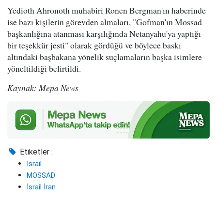
Yedioth Ahronoth muhabiri Ronen Bergman'ın haberinde
ise bazı kişilerin görevden almaları, "Gofman'ın Mossad
başkanlığına atanması karşılığında Netanyahu'ya yaptığı
bir teşekkür jesti" olarak gördüğü ve böylece baskı
altındaki başbakana yönelik suçlamaların başka isimlere
yöneltildiği belirtildi.
Kaynak: Mepa News
Etiketler :
İsrail
MOSSAD
İsrail İran