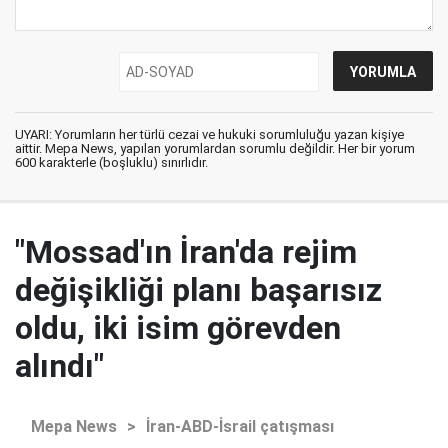
UYARI: Yorumların her türlü cezai ve hukuki sorumluluğu yazan kişiye
aittir. Mepa News, yapılan yorumlardan sorumlu değildir. Her bir yorum
600 karakterle (boşluklu) sınırlıdır.
"Mossad'ın İran'da rejim
değişikliği planı başarısız
oldu, iki isim görevden
alındı"
Mepa News
>
İran-ABD-İsrail çatışması