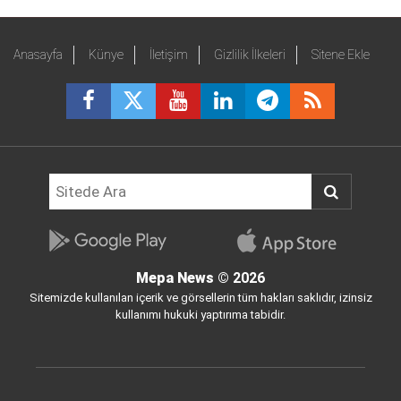
Anasayfa
Künye
İletişim
Gizlilik İlkeleri
Sitene Ekle
Mepa News
© 2026
Sitemizde kullanılan içerik ve görsellerin tüm hakları saklıdır, izinsiz
kullanımı hukuki yaptırıma tabidir.