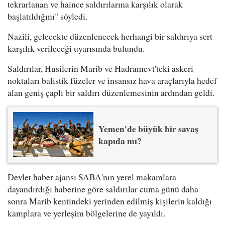
tekrarlanan ve haince saldırılarına karşılık olarak
başlatıldığını" söyledi.
Nazili, gelecekte düzenlenecek herhangi bir saldırıya sert
karşılık verileceği uyarısında bulundu.
Saldırılar, Husilerin Marib ve Hadramevt'teki askeri
noktaları balistik füzeler ve insansız hava araçlarıyla hedef
alan geniş çaplı bir saldırı düzenlemesinin ardından geldi.
Yemen'de büyük bir savaş
kapıda mı?
Devlet haber ajansı SABA'nın yerel makamlara
dayandırdığı haberine göre saldırılar cuma günü daha
sonra Marib kentindeki yerinden edilmiş kişilerin kaldığı
kamplara ve yerleşim bölgelerine de yayıldı.