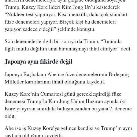
Trump, Kuzey Kore lideri Kim Jong Un’u kastederek
“Nükleer test yapmıyor. Kısa menzilli, daha çok standart
füze denemeleri yapıyor. Birçok kişi bu denemeleri
yapıyor, sadece o değil” şeklinde konuştu.
Son denemelerle ilgili bir soruya da Trump, “Bununla
ilgili mutlu değilim ama bir anlaşmayı ihlal etmiyor” dedi.
Japonya aynı fikirde değil
Japonya Başbakanı Abe ise füze denemelerinin Birleşmiş
Milletler kararlarının ihlali olduğunu kaydetti.
Kuzey Kore’nin Cumartesi günü gerçekleştirdiği füze
denemesi Trump’la Kim Jong Un’un Haziran ayında iki
Kore’yi ayıran sınırdaki buluşmasından bu yana 7. deneme
oldu.
Abe ise iş Kuzey Kore’ye gelince kendisi ve Trump’ın aynı
sayfada olduğunu kaydetti.