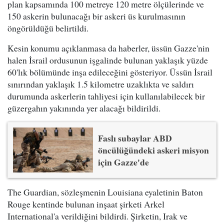
plan kapsamında 100 metreye 120 metre ölçülerinde ve
150 askerin bulunacağı bir askeri üs kurulmasının
öngörüldüğü belirtildi.
Kesin konumu açıklanmasa da haberler, üssün Gazze'nin
halen İsrail ordusunun işgalinde bulunan yaklaşık yüzde
60'lık bölümünde inşa edileceğini gösteriyor. Üssün İsrail
sınırından yaklaşık 1.5 kilometre uzaklıkta ve saldırı
durumunda askerlerin tahliyesi için kullanılabilecek bir
güzergahın yakınında yer alacağı bildirildi.
Faslı subaylar ABD
öncülüğündeki askeri misyon
için Gazze'de
The Guardian, sözleşmenin Louisiana eyaletinin Baton
Rouge kentinde bulunan inşaat şirketi Arkel
International'a verildiğini bildirdi. Şirketin, Irak ve