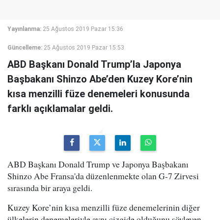
Yayınlanma:
25 Ağustos 2019 Pazar 15:36
Güncelleme:
25 Ağustos 2019 Pazar 15:53
ABD Başkanı Donald Trump’la Japonya
Başbakanı Shinzo Abe’den Kuzey Kore’nin
kısa menzilli füze denemeleri konusunda
farklı açıklamalar geldi.
ABD Başkanı Donald Trump ve Japonya Başbakanı
Shinzo Abe Fransa'da düzenlenmekte olan G-7 Zirvesi
sırasında bir araya geldi.
Kuzey Kore’nin kısa menzilli füze denemelerinin diğer
ülkelerin denemeleriyle aynı çizgide olduğunu söyleyen