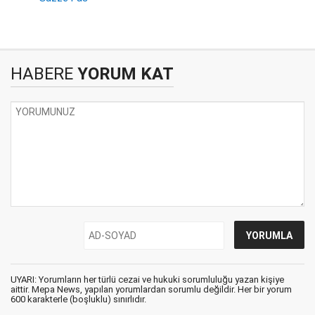
HABERE
YORUM KAT
UYARI: Yorumların her türlü cezai ve hukuki sorumluluğu yazan kişiye
aittir. Mepa News, yapılan yorumlardan sorumlu değildir. Her bir yorum
600 karakterle (boşluklu) sınırlıdır.