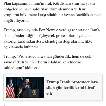
Plan kapsamında İran'ın Irak Kürdistanı sınırına yakın
bölgelerine hava saldırıları düzenlenmesi ve Kürt
grupların hükümete karşı silahlı bir isyana öncülük etmesi
öngörülüyordu.
Trump, nisan ayında Fox News'e verdiği röportajda İran'a
silah gönderildiğini söyleyerek protestoların yabancı
aktörler tarafından desteklendiğini doğrular nitelikte
açıklamada bulundu.
Trump, "Protestoculara silah gönderdik, hem de çok
sayıda" dedi ve "Kürtlerin silahları kendilerine
sakladığını" iddia etti.
Trump İranlı protestoculara
silah gönderdiklerini itiraf
etti