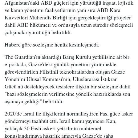
Afganistan'daki ABD güçleri için yürüttüğü inşaat, lojistik
ve kamp yönetimi faaliyetlerinin yanı sıra ABD Kara
Kuvvetleri Mühendis Birliği için gerçekleştirdiği projeler
dahil ABD hükümeti ve ordusuyla uzun süredir sözleşmeli
çalışmalar yürüttüğü belirtildi.
Habere göre sözleşme henüz kesinleşmedi.
The Guardian'ın aktardığı Barış Kurulu yetkilisine ait bir
e-postada, Gazze'deki günlük yönetimi yürütmekle
görevlendirilen Filistinli teknokratlardan oluşan Gazze
Yönetimi Ulusal Komitesi'nin, Uluslararası İstikrar
Gücü'nü destekleyecek tesislere ilişkin bir sözleşme dahil
"bazı sözleşmelerin verilmesine yönelik hazırlıklarda son
aşamaya geldiği" belirtildi.
2020'de İsrail ile ilişkilerini normalleştiren Fas, güce asker
göndermeyi taahhüt etti. İsrail kamu yayıncısı Kan,
yaklaşık 30 Faslı askeri yetkilinin muhtemel
konuşlandırmaya hazırlık amacıyla Gazze'de saha