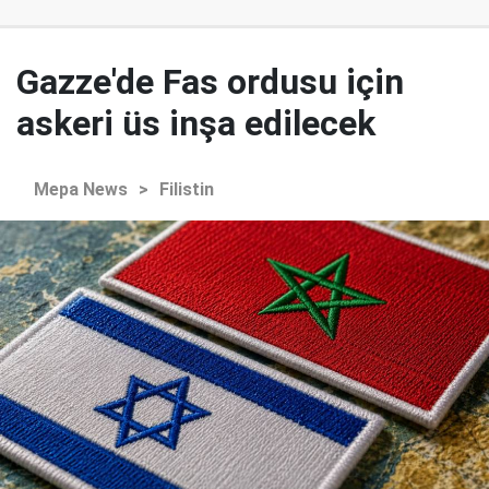
Gazze'de Fas ordusu için
askeri üs inşa edilecek
Mepa News
>
Filistin