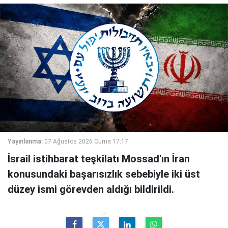
Yayınlanma:
07 Ağustos 2026 Cuma 17:17
İsrail istihbarat teşkilatı Mossad'ın İran
konusundaki başarısızlık sebebiyle iki üst
düzey ismi görevden aldığı bildirildi.