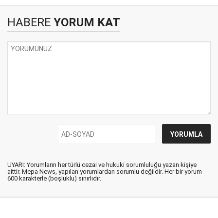
HABERE
YORUM KAT
UYARI: Yorumların her türlü cezai ve hukuki sorumluluğu yazan kişiye
aittir. Mepa News, yapılan yorumlardan sorumlu değildir. Her bir yorum
600 karakterle (boşluklu) sınırlıdır.