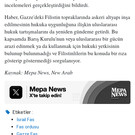
incelemeleri gerçekleştirdiğini bildirdi.
Haber, Gazze'deki Filistin topraklarında askeri altyapı inşa
edilmesinin hukuka uygunluğuna ilişkin uluslararası
hukuk tartışmalarını da yeniden gündeme getirdi. Bu
kapsamda Barış Kurulu'nun veya uluslararası bir gücün
arazi edinmek ya da kullanmak için hukuki yetkisinin
bulunup bulunmadığı ve Filistinlilerin bu konuda bir rıza
gösterip göstermediği sorgulanıyor.
Kaynak: Mepa News, New Arab
Etiketler :
İsrail Fas
Fas ordusu
Gazze Fas