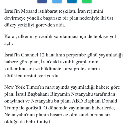
İsrail'in Mossad istihbarat teşkilatı, İran rejimini
devirmeye yönelik başarısız bir plan nedeniyle iki üst
düzey yetkiliyi görevden aldı.
Karar, ülkenin güvenlik yapılanması içinde tepkiye yol
açtı.
İsrail'in Channel 12 kanalının perşembe günü yayımladığı
habere göre plan, İran'daki azınlık gruplarının
kullanılmasını ve hükümete karşı protestoların
körüklenmesini içeriyordu.
New York Times'ın mart ayında yayımladığı habere göre
plan, İsrail Başbakanı Binyamin Netanyahu tarafından
onaylandı ve Netanyahu bu planı ABD Başkanı Donald
Trump ile görüştü. O dönemde yayınlanan haberlerde,
Netanyahu'nun planın başarısız olmasından rahatsız
olduğu da belirtilmişti.