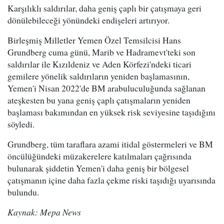
Karşılıklı saldırılar, daha geniş çaplı bir çatışmaya geri
dönülebileceği yönündeki endişeleri artırıyor.
Birleşmiş Milletler Yemen Özel Temsilcisi Hans
Grundberg cuma günü, Marib ve Hadramevt'teki son
saldırılar ile Kızıldeniz ve Aden Körfezi'ndeki ticari
gemilere yönelik saldırıların yeniden başlamasının,
Yemen'i Nisan 2022'de BM arabuluculuğunda sağlanan
ateşkesten bu yana geniş çaplı çatışmaların yeniden
başlaması bakımından en yüksek risk seviyesine taşıdığını
söyledi.
Grundberg, tüm taraflara azami itidal göstermeleri ve BM
öncülüğündeki müzakerelere katılmaları çağrısında
bulunarak şiddetin Yemen'i daha geniş bir bölgesel
çatışmanın içine daha fazla çekme riski taşıdığı uyarısında
bulundu.
Kaynak: Mepa News