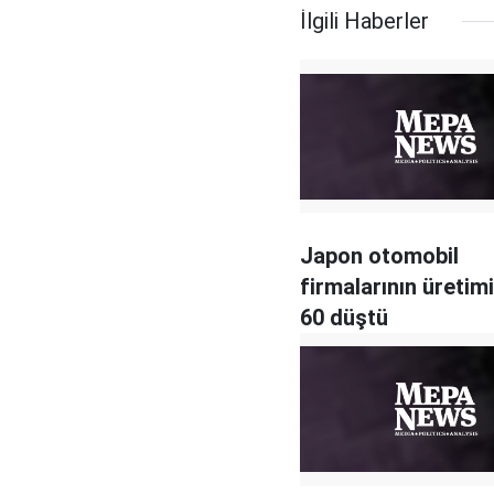
İlgili Haberler
Japon otomobil
firmalarının üretim
60 düştü