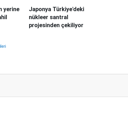
n yerine
Japonya Türkiye'deki
hil
nükleer santral
projesinden çekiliyor
leri