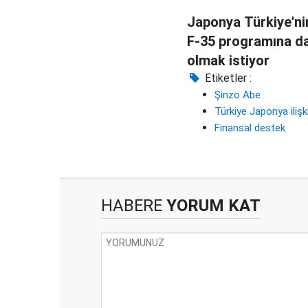
Japonya Türkiye'ni
F-35 programına da
olmak istiyor
Etiketler :
Şinzo Abe
Türkiye Japonya ilişki
Finansal destek
HABERE
YORUM KAT