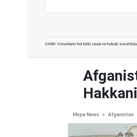
UYARI: Yorumların her türlü cezai ve hukuki sorumlulu
Afganist
Hakkani'
Mepa News
>
Afganistan