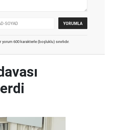
yorum 600 karakterle (boşluklu) sınırlıdır.
 davası
erdi