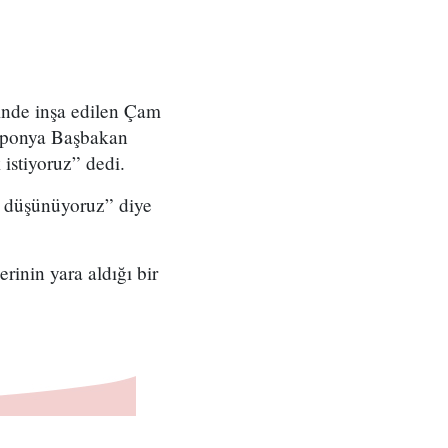
inde inşa edilen Çam
Japonya Başbakan
istiyoruz” dedi.
ı düşünüyoruz” diye
inin yara aldığı bir