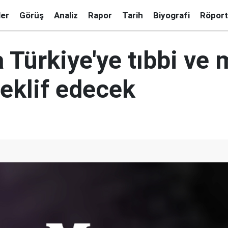
ler
Görüş
Analiz
Rapor
Tarih
Biyografi
Röport
Türkiye'ye tıbbi ve 
teklif edecek