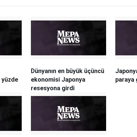
Dünyanın en büyük üçüncü
Japonya
i yüzde
ekonomisi Japonya
paraya 
resesyona girdi