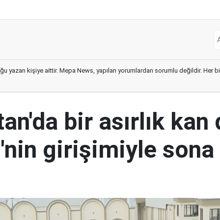
ğu yazan kişiye aittir. Mepa News, yapılan yorumlardan sorumlu değildir. Her bir 
an'da bir asırlık kan
nin girişimiyle sona 