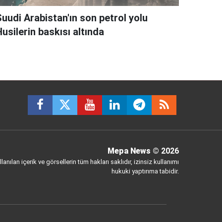
Suudi Arabistan'ın son petrol yolu
usilerin baskısı altında
Mepa News
© 2026
anılan içerik ve görsellerin tüm hakları saklıdır, izinsiz kullanımı
hukuki yaptırıma tabidir.