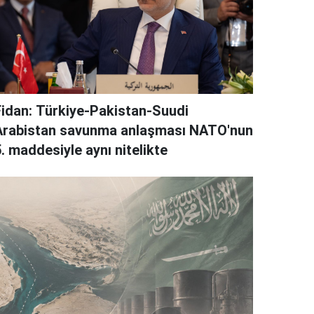
Fidan: Türkiye-Pakistan-Suudi
Arabistan savunma anlaşması NATO'nun
. maddesiyle aynı nitelikte