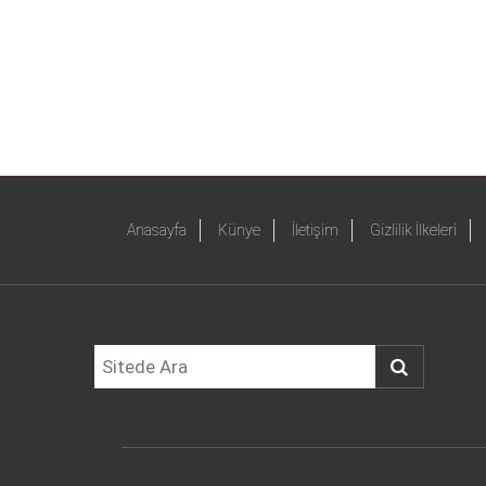
Anasayfa
Künye
İletişim
Gizlilik İlkeleri