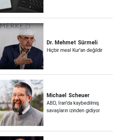
Dr. Mehmet
Sürmeli
Hiçbir meal Kur'an değildir
Michael
Scheuer
ABD, İran'da kaybedilmiş
savaşların izinden gidiyor