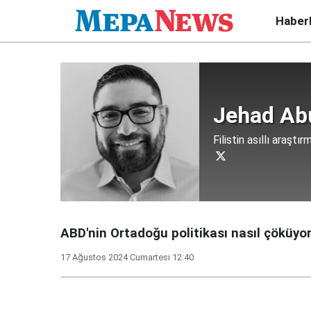
Haber
Jehad Ab
Filistin asıllı araştır
ABD'nin Ortadoğu politikası nasıl çöküyo
17 Ağustos 2024 Cumartesi 12:40