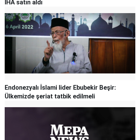
İHA satın aldı
Endonezyalı İslami lider Ebubekir Beşir:
Ülkemizde şeriat tatbik edilmeli