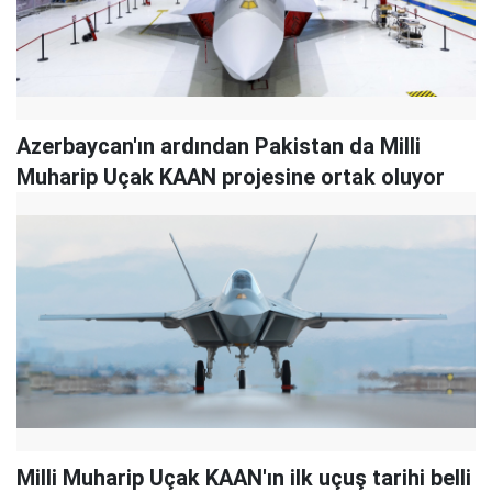
Azerbaycan'ın ardından Pakistan da Milli
Muharip Uçak KAAN projesine ortak oluyor
Milli Muharip Uçak KAAN'ın ilk uçuş tarihi belli