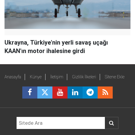
Ukrayna, Türkiye'nin yerli savaş uçağı
KAAN'ın motor ihalesine girdi
Anasayfa
Künye
İletişim
Gizlilik İlkeleri
Sitene Ekle