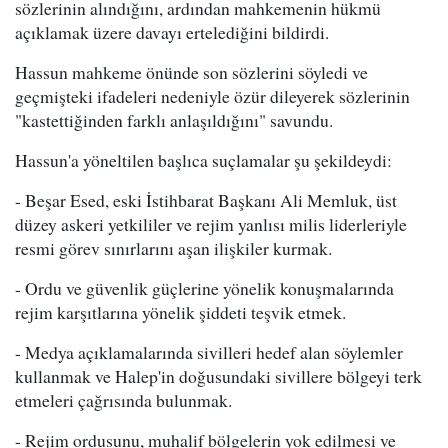
sözlerinin alındığını, ardından mahkemenin hükmü
açıklamak üzere davayı ertelediğini bildirdi.
Hassun mahkeme önünde son sözlerini söyledi ve
geçmişteki ifadeleri nedeniyle özür dileyerek sözlerinin
"kastettiğinden farklı anlaşıldığını" savundu.
Hassun'a yöneltilen başlıca suçlamalar şu şekildeydi:
- Beşar Esed, eski İstihbarat Başkanı Ali Memluk, üst
düzey askeri yetkililer ve rejim yanlısı milis liderleriyle
resmi görev sınırlarını aşan ilişkiler kurmak.
- Ordu ve güvenlik güçlerine yönelik konuşmalarında
rejim karşıtlarına yönelik şiddeti teşvik etmek.
- Medya açıklamalarında sivilleri hedef alan söylemler
kullanmak ve Halep'in doğusundaki sivillere bölgeyi terk
etmeleri çağrısında bulunmak.
- Rejim ordusunu, muhalif bölgelerin yok edilmesi ve