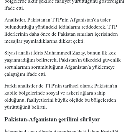
bölgelerde aktif şekilde faaliyet yürüttüğünü gösterdiğini
ifade etti.
Analistler, Pakistan'ın TTP'nin Afganistan'da üsler
bulundurduğu yönündeki iddialarını reddederek, TTP
liderlerinin daha önce de Pakistan sınırları içerisinden
mesajlar yayınladıklarına dikkat çekti.
Siyasi analist İdris Muhammedi Zazay, bunun ilk kez
yaşanmadığını belirterek, Pakistan'ın ülkedeki güvenlik
sorunlarının sorumluluğunu Afganistan'a yüklemeye
çalıştığını ifade etti.
Farklı analistler de TTP'nin tarihsel olarak Pakistan'ın
kabile bölgelerinde sosyal ve askeri ağlara sahip
olduğunu, faaliyetlerini büyük ölçüde bu bölgelerden
yürüttüğünü belirtti.
Pakistan-Afganistan gerilimi sürüyor
İslamabad son yıllarda Afganistan'daki İslam Emirliği