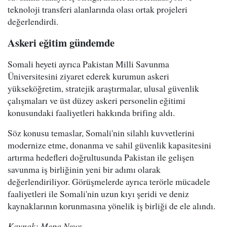
teknoloji transferi alanlarında olası ortak projeleri
değerlendirdi.
Askeri eğitim gündemde
Somali heyeti ayrıca Pakistan Milli Savunma
Üniversitesini ziyaret ederek kurumun askeri
yükseköğretim, stratejik araştırmalar, ulusal güvenlik
çalışmaları ve üst düzey askeri personelin eğitimi
konusundaki faaliyetleri hakkında brifing aldı.
Söz konusu temaslar, Somali'nin silahlı kuvvetlerini
modernize etme, donanma ve sahil güvenlik kapasitesini
artırma hedefleri doğrultusunda Pakistan ile gelişen
savunma iş birliğinin yeni bir adımı olarak
değerlendiriliyor. Görüşmelerde ayrıca terörle mücadele
faaliyetleri ile Somali'nin uzun kıyı şeridi ve deniz
kaynaklarının korunmasına yönelik iş birliği de ele alındı.
Kaynak: Mepa News