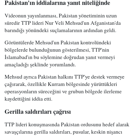
Pakistan'ın iddialarına yanıt niteliğinde
Videonun yayınlanması, Pakistan yönetiminin uzun
süredir TTP lideri Nur Veli Mehsud'un Afganistan'da
barındığı yönündeki suçlamalarının ardından geldi.
Görüntülerde Mehsud'un Pakistan kontrolündeki
bölgelerde bulunduğunun gösterilmesi, TTP'nin
İslamabad'ın bu söylemine doğrudan yanıt vermeyi
amaçladığı şeklinde yorumlandı.
Mehsud ayrıca Pakistan halkını TTP'ye destek vermeye
çağırarak, özellikle Kurram bölgesinde yürüttükleri
operasyonların süreceğini ve grubun bölgede ilerleme
kaydettiğini iddia etti.
Gerilla saldırıları çağrısı
TTP lideri konuşmasında Pakistan ordusunu hedef alarak
savaşçılarına gerilla saldırıları, pusular, keskin nişancı