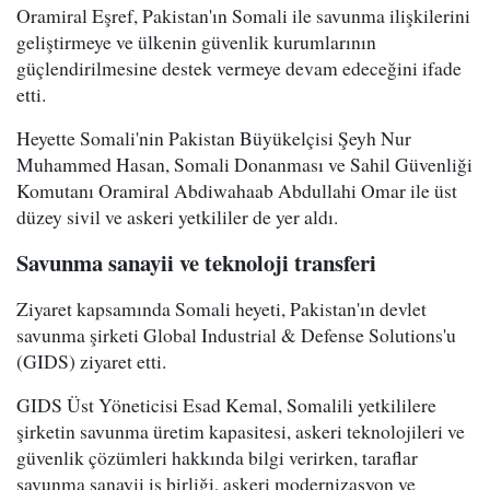
Oramiral Eşref, Pakistan'ın Somali ile savunma ilişkilerini
geliştirmeye ve ülkenin güvenlik kurumlarının
güçlendirilmesine destek vermeye devam edeceğini ifade
etti.
Heyette Somali'nin Pakistan Büyükelçisi Şeyh Nur
Muhammed Hasan, Somali Donanması ve Sahil Güvenliği
Komutanı Oramiral Abdiwahaab Abdullahi Omar ile üst
düzey sivil ve askeri yetkililer de yer aldı.
Savunma sanayii ve teknoloji transferi
Ziyaret kapsamında Somali heyeti, Pakistan'ın devlet
savunma şirketi Global Industrial & Defense Solutions'u
(GIDS) ziyaret etti.
GIDS Üst Yöneticisi Esad Kemal, Somalili yetkililere
şirketin savunma üretim kapasitesi, askeri teknolojileri ve
güvenlik çözümleri hakkında bilgi verirken, taraflar
savunma sanayii iş birliği, askeri modernizasyon ve