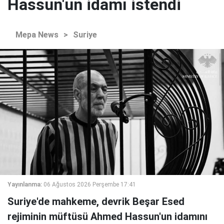
Hassun'un idamı istendi
Mepa News
>
Suriye
Yayınlanma:
06 Ağustos 2026 Perşembe 17:41
Suriye'de mahkeme, devrik Beşar Esed
rejiminin müftüsü Ahmed Hassun'un idamını