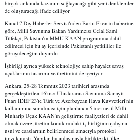
birçok anlamda kazanım sağlayacağı gibi yeni denklemler
de oluşturacağı ifade ediliyor.
Kanal 7 Dış Haberler Servisi'nden Bartu Eken'in haberine
göre, Milli Savunma Bakan Yardımcısı Celal Sami
Tüfekçi, Pakistan'ın MMU KAAN programına dahil
edilmesi için bu ay içerisinde Pakistanlı yetkililer ile
görüşüleceğini duyurdu.
İşbirliği ayrıca yüksek teknolojiye sahip hayalet savaş
uçaklarının tasarımı ve üretimini de içeriyor.
Ankara, 25-28 Temmuz 2023 tarihleri arasında
gerçekleştirilen 16'ıncı Uluslararası Savunma Sanayii
Fuarı IDEF'23'te Türk ve Azerbaycan Hava Kuvvetleri'nin
kullanımına sunulması için planlanan 5'inci nesil Milli
Muharip Uçak KAAN'ın geliştirme faaliyetleri de dahil
olmak üzere, üretim konularındaki iş birliğinin çalışma
usul ve esaslarının belirlenmesi amacıyla protokol
imzalamıştı. Yapılan bu anlaşmayla birlikte iki ülke