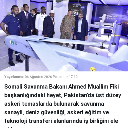
Yayınlanma:
06 Ağustos 2026 Perşembe 17:10
Somali Savunma Bakanı Ahmed Muallim Fiki
başkanlığındaki heyet, Pakistan'da üst düzey
askeri temaslarda bulunarak savunma
sanayii, deniz güvenliği, askeri eğitim ve
teknoloji transferi alanlarında iş birliğini ele