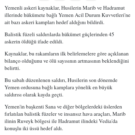
Yemenli askeri kaynaklar, Husilerin Marib ve Hadramut
illerinde hükümete bağlı Yemen Acil Durum Kuvvetleri'ne
ait bazı askeri kampları hedef aldığını bildirdi.
Balistik füzeli saldırılarda hükümet güçlerinden 45
askerin öldüğü ifade edildi.
Kaynaklar, bu rakamların ilk belirlemelere göre açıklanan
bilanço olduğunu ve ölü sayısının artmasının beklendiğini
belirtti.
Bu sabah düzenlenen saldırı, Husilerin son dönemde
Yemen ordusuna bağlı kamplara yönelik en büyük
saldırısı olarak kayda geçti.
Yemen'in başkenti Sana ve diğer bölgelerdeki üslerden
fırlatılan balistik füzeler ve insansız hava araçları, Marib
ilinin Ruveyk bölgesi ile Hadramut ilindeki Vedia'da
konuşlu iki üssü hedef aldı.