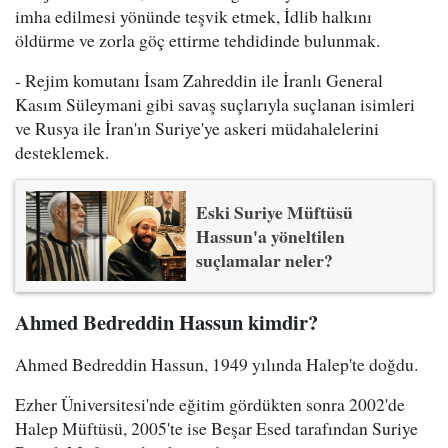
imha edilmesi yönünde teşvik etmek, İdlib halkını
öldürme ve zorla göç ettirme tehdidinde bulunmak.
- Rejim komutanı İsam Zahreddin ile İranlı General
Kasım Süleymani gibi savaş suçlarıyla suçlanan isimleri
ve Rusya ile İran'ın Suriye'ye askeri müdahalelerini
desteklemek.
Eski Suriye Müftüsü
Hassun'a yöneltilen
suçlamalar neler?
Ahmed Bedreddin Hassun kimdir?
Ahmed Bedreddin Hassun, 1949 yılında Halep'te doğdu.
Ezher Üniversitesi'nde eğitim gördükten sonra 2002'de
Halep Müftüsü, 2005'te ise Beşar Esed tarafından Suriye