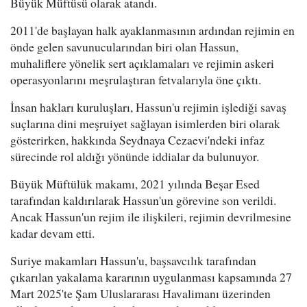
Büyük Müftüsü olarak atandı.
2011'de başlayan halk ayaklanmasının ardından rejimin en
önde gelen savunucularından biri olan Hassun,
muhaliflere yönelik sert açıklamaları ve rejimin askeri
operasyonlarını meşrulaştıran fetvalarıyla öne çıktı.
İnsan hakları kuruluşları, Hassun'u rejimin işlediği savaş
suçlarına dini meşruiyet sağlayan isimlerden biri olarak
gösterirken, hakkında Seydnaya Cezaevi'ndeki infaz
sürecinde rol aldığı yönünde iddialar da bulunuyor.
Büyük Müftülük makamı, 2021 yılında Beşar Esed
tarafından kaldırılarak Hassun'un görevine son verildi.
Ancak Hassun'un rejim ile ilişkileri, rejimin devrilmesine
kadar devam etti.
Suriye makamları Hassun'u, başsavcılık tarafından
çıkarılan yakalama kararının uygulanması kapsamında 27
Mart 2025'te Şam Uluslararası Havalimanı üzerinden