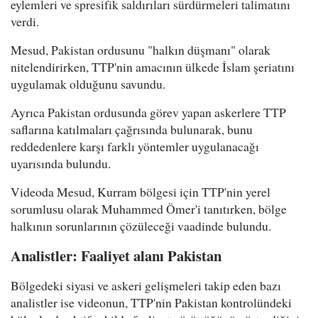
eylemleri ve spresifik saldırıları sürdürmeleri talimatını
verdi.
Mesud, Pakistan ordusunu "halkın düşmanı" olarak
nitelendirirken, TTP'nin amacının ülkede İslam şeriatını
uygulamak olduğunu savundu.
Ayrıca Pakistan ordusunda görev yapan askerlere TTP
saflarına katılmaları çağrısında bulunarak, bunu
reddedenlere karşı farklı yöntemler uygulanacağı
uyarısında bulundu.
Videoda Mesud, Kurram bölgesi için TTP'nin yerel
sorumlusu olarak Muhammed Ömer'i tanıtırken, bölge
halkının sorunlarının çözüleceği vaadinde bulundu.
Analistler: Faaliyet alanı Pakistan
Bölgedeki siyasi ve askeri gelişmeleri takip eden bazı
analistler ise videonun, TTP'nin Pakistan kontrolündeki