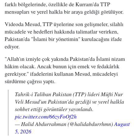
farklı bölgelerinde, özellikle de Kurram'da TTP
mensupları ve yerel halkla bir araya geldiği görülüyor.
Videoda Mesud, TTP üyelerine son gelişmeler, silahlı
mücadele ve hedefleri hakkında talimatlar verirken,
Pakistan'da "İslami bir yönetimin" kurulacağını ifade
ediyor.
"Allah'ın izniyle çok yakında Pakistan'da İslami nizam
hâkim olacak. Ancak bunun için emek ve fedakârlık
gerekiyor." ifadelerini kullanan Mesud, mücadeleyi
sürdürme çağrısı yaptı.
Tahrik-i Taliban Pakistan (TTP) lideri Müfti Nur
Veli Mesud'un Pakistan'da gezdiği ve yerel halkla
sohbet ettiği görüntüler yayınlandı.
pic.twitter.com/66zyFoOf2h
— Halid Abdurrahman (@halidabdurrhmn)
August
5, 2026