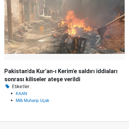
Pakistan'da Kur'an-ı Kerim'e saldırı iddiaları
sonrası kiliseler ateşe verildi
Etiketler :
KAAN
Milli Muharip Uçak