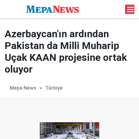
Azerbaycan'ın ardından
Pakistan da Milli Muharip
Uçak KAAN projesine ortak
oluyor
Mepa News
>
Türkiye