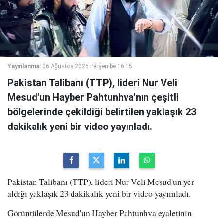
Yayınlanma:
06 Ağustos 2026 Perşembe 16:15
Pakistan Talibanı (TTP), lideri Nur Veli
Mesud'un Hayber Pahtunhva'nın çeşitli
bölgelerinde çekildiği belirtilen yaklaşık 23
dakikalık yeni bir video yayınladı.
Pakistan Talibanı (TTP), lideri Nur Veli Mesud'un yer
aldığı yaklaşık 23 dakikalık yeni bir video yayımladı.
Görüntülerde Mesud'un Hayber Pahtunhva eyaletinin