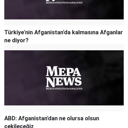
Türkiye'nin Afganistan'da kalmasına Afganlar
ne diyor?
ABD: Afganistan'dan ne olursa olsun
çekileceğiz