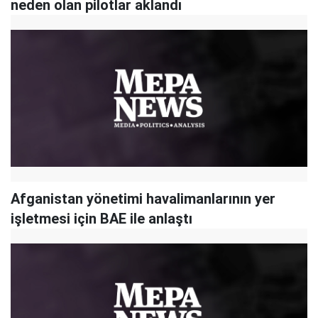
neden olan pilotlar aklandı
Afganistan yönetimi havalimanlarının yer
işletmesi için BAE ile anlaştı