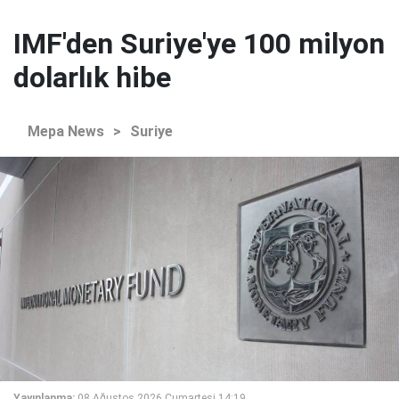
IMF'den Suriye'ye 100 milyon
dolarlık hibe
Mepa News
>
Suriye
Yayınlanma:
08 Ağustos 2026 Cumartesi 14:19