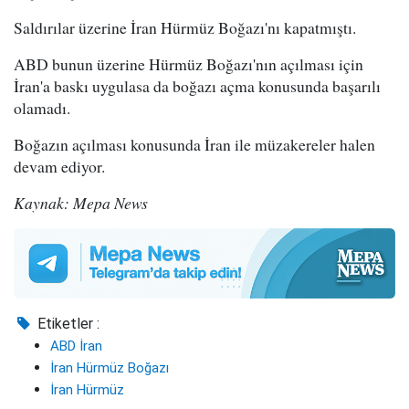
Saldırılar üzerine İran Hürmüz Boğazı'nı kapatmıştı.
ABD bunun üzerine Hürmüz Boğazı'nın açılması için
İran'a baskı uygulasa da boğazı açma konusunda başarılı
olamadı.
Boğazın açılması konusunda İran ile müzakereler halen
devam ediyor.
Kaynak: Mepa News
Etiketler :
ABD İran
İran Hürmüz Boğazı
İran Hürmüz