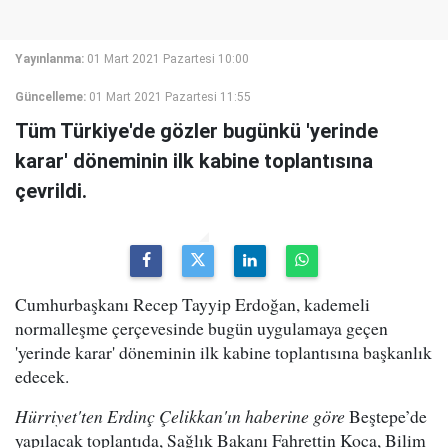
Yayınlanma:
01 Mart 2021 Pazartesi 10:00
Güncelleme:
01 Mart 2021 Pazartesi 11:55
Tüm Türkiye'de gözler bugünkü 'yerinde
karar' döneminin ilk kabine toplantısına
çevrildi.
Cumhurbaşkanı Recep Tayyip Erdoğan, kademeli
normalleşme çerçevesinde bugün uygulamaya geçen
'yerinde karar' döneminin ilk kabine toplantısına başkanlık
edecek.
Hürriyet'ten Erdinç Çelikkan'ın haberine göre
Beştepe’de
yapılacak toplantıda, Sağlık Bakanı Fahrettin Koca, Bilim