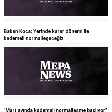
Bakan Koca: Yerinde karar dönemi ile
kademeli normalleşeceğiz
"Mart ayında kademeli normalleşme başlıyor"