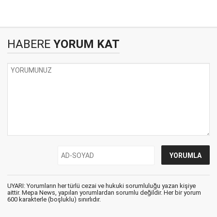
HABERE
YORUM KAT
UYARI: Yorumların her türlü cezai ve hukuki sorumluluğu yazan kişiye
aittir. Mepa News, yapılan yorumlardan sorumlu değildir. Her bir yorum
600 karakterle (boşluklu) sınırlıdır.