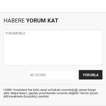
HABERE
YORUM KAT
UYARI: Yorumların her türlü cezai ve hukuki sorumluluğu yazan kişiye
aittir. Mepa News, yapılan yorumlardan sorumlu değildir. Her bir yorum
600 karakterle (boşluklu) sınırlıdır.