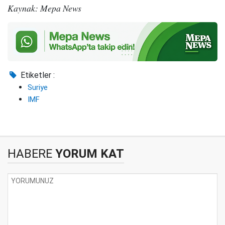
Kaynak: Mepa News
Etiketler :
Suriye
IMF
HABERE
YORUM KAT