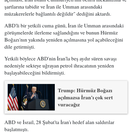
şartlarına tabidir ve İran ile Umman arasındaki
müzakerelerle bağlantılı değildir" dediğini aktardı.
ABD'li bir yetkili cuma günü, İran ile Umman arasındaki
görüşmelerde ilerleme sağlandığını ve bunun Hürmüz
Boğazı'nın yakında yeniden açılmasına yol açabileceğini
dile getirmişti.
Yetkili böylece ABD'nin İran'la beş aydır süren savaşı
nedeniyle sekteye uğrayan petrol ihracatının yeniden
başlayabileceğini bildirmişti.
Trump: Hürmüz Boğazı
açılmazsa İran'ı çok sert
vuracağız
ABD ve İsrail, 28 Şubat'ta İran'ı hedef alan saldırılar
başlatmıştı.