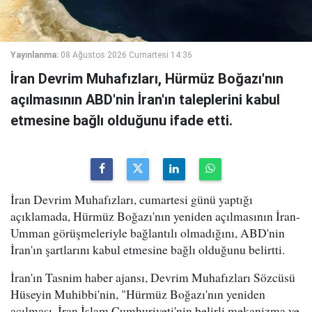
Yayınlanma:
08 Ağustos 2026 Cumartesi 14:36
İran Devrim Muhafızları, Hürmüz Boğazı'nın
açılmasının ABD'nin İran'ın taleplerini kabul
etmesine bağlı olduğunu ifade etti.
İran Devrim Muhafızları, cumartesi günü yaptığı
açıklamada, Hürmüz Boğazı'nın yeniden açılmasının İran-
Umman görüşmeleriyle bağlantılı olmadığını, ABD'nin
İran'ın şartlarını kabul etmesine bağlı olduğunu belirtti.
İran'ın Tasnim haber ajansı, Devrim Muhafızları Sözcüsü
Hüseyin Muhibbi'nin, "Hürmüz Boğazı'nın yeniden
açılması, İran İslam Cumhuriyeti'nin belirli mekanizma ve