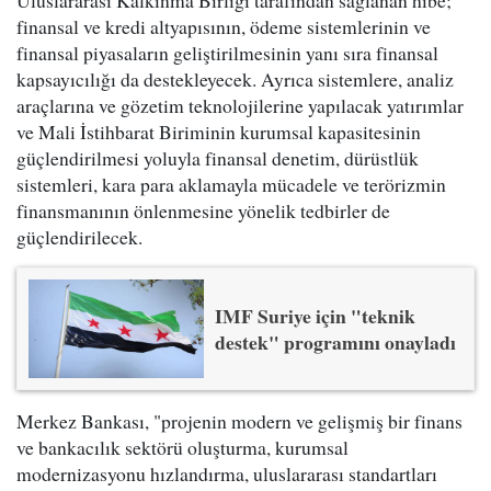
Uluslararası Kalkınma Birliği tarafından sağlanan hibe;
finansal ve kredi altyapısının, ödeme sistemlerinin ve
finansal piyasaların geliştirilmesinin yanı sıra finansal
kapsayıcılığı da destekleyecek. Ayrıca sistemlere, analiz
araçlarına ve gözetim teknolojilerine yapılacak yatırımlar
ve Mali İstihbarat Biriminin kurumsal kapasitesinin
güçlendirilmesi yoluyla finansal denetim, dürüstlük
sistemleri, kara para aklamayla mücadele ve terörizmin
finansmanının önlenmesine yönelik tedbirler de
güçlendirilecek.
IMF Suriye için "teknik
destek" programını onayladı
Merkez Bankası, "projenin modern ve gelişmiş bir finans
ve bankacılık sektörü oluşturma, kurumsal
modernizasyonu hızlandırma, uluslararası standartları