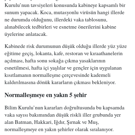
Kurulu’nun tavsiyeleri konusunda kabineye kapsamlı bir
sunum yapacak. Koca, mutasyonlu virüsün hangi illerde
ne durumda olduğunu, illerdeki vaka tablosunu,
alınabilecek tedbirleri ve esnetme önerilerini kabine
üyelerine anlatacak.
Kabinede risk durumunun düşük olduğu illerde yüz yüze
eğitime geçiş, lokanta, kafe, restoran ve kıraathanelerin
açılması, hafta sonu sokağa çıkma yasaklarının
esnetilmesi, hafta içi yaşlılar ve gençler için uygulanan
kısıtlamanın normalleşme çerçevesinde kademeli
kaldırılmasına dönük kararların çıkması bekleniyor.
Normalleşmeye en yakın 5 şehir
Bilim Kurulu’nun kararları doğrultusunda bu kapsamda
vaka sayısı bakımından düşük riskli iller grubunda yer
alan Batman, Hakkari, Iğdır, Şırnak ve Muş,
normalleşmeye en yakın şehirler olarak sıralanıyor.