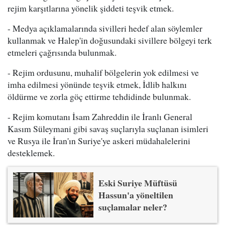
rejim karşıtlarına yönelik şiddeti teşvik etmek.
- Medya açıklamalarında sivilleri hedef alan söylemler
kullanmak ve Halep'in doğusundaki sivillere bölgeyi terk
etmeleri çağrısında bulunmak.
- Rejim ordusunu, muhalif bölgelerin yok edilmesi ve
imha edilmesi yönünde teşvik etmek, İdlib halkını
öldürme ve zorla göç ettirme tehdidinde bulunmak.
- Rejim komutanı İsam Zahreddin ile İranlı General
Kasım Süleymani gibi savaş suçlarıyla suçlanan isimleri
ve Rusya ile İran'ın Suriye'ye askeri müdahalelerini
desteklemek.
Eski Suriye Müftüsü
Hassun'a yöneltilen
suçlamalar neler?