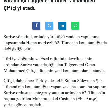
vatandaşı Tuğgeneral Ömer Muhammed
Çiftçi'yi atadı.
Suriye yönetimi, orduda yürüttüğü yeniden yapılanma
kapsamında Hama merkezli 62. Tümen'in komutanlığında
değişikliğe gitti.
Türkiye doğumlu ve Esed rejiminin devrilmesinin
ardından Suriye vatandaşlığı alan Tuğgeneral Ömer
Muhammed Çiftçi, tümenin yeni komutanı olarak atandı.
Çiftçi, daha önce Türkiye destekli Sultan Süleyman Şah
Tümeni'nin komutanlığını yapan ve daha sonra bu yapının
Suriye ordusuna entegrasyonunun ardından 62. Tümen'in
başına getirilen Muhammed el Casim'in (Ebu Amşe)
yerine göreve başladı.