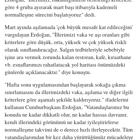
göre 4 gruba ayırarak mart başı itibarıyla kademeli
normalleşme sürecini başlatıyoruz" dedi.
Mart ayında aşılamada 'çok büyük mesafe kat edileceğini'
vurgulayan Erdoğan, "İllerimizi vaka ve aşı oranları gibi
kriterlere göre düşük, orta, yüksek ve çok yüksek riskli
olarak sınıflandıracağız. Salgın tedbirleriyle sebebiyle
işine ara vermek zorunda kalan restoran, kafe, kıraathane
vb. esnaflarımızı rahatlatacak yol haritası önümüzdeki
günlerde açıklanacaktır." diye konuştu.
"Hafta sonu uygulamasından başlayarak sokağa çıkma
sınırlamasını da illerimizdeki vaka, aşılama ve diğer ilgili
kriterlere göre aşamalı şekilde kaldırıyoruz." ifadelerini
kullanan Cumhurbaşkanı Erdoğan, "Vatandaşlarımız bu
konuda ne kadar dikkatli olur, ne kadar hassas davranır,
kendi illerindeki görünümü ne kadar iyileştirirlerse
normalleşme takvimi de o derece hızlı ilerleyecektir. Tüm
vatandaşlarımdan bir kez daha yürüttüğümüz mücadeleye