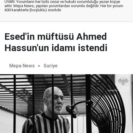
UYARI: Yorumların her türlü cezai ve hukuki sorumluluğu yazan kişiye
aittir. Mepa News, yapılan yorumlardan sorumlu değildir. Her bir yorum
600 karakterle (boşluklu) sınırlıdır.
Esed'in müftüsü Ahmed
Hassun'un idamı istendi
Mepa News
>
Suriye