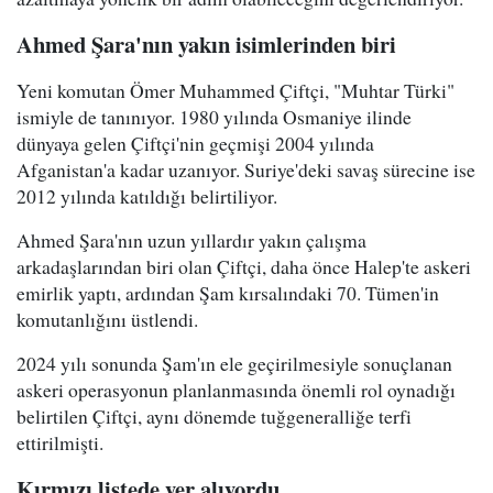
Ahmed Şara'nın yakın isimlerinden biri
Yeni komutan Ömer Muhammed Çiftçi, "Muhtar Türki"
ismiyle de tanınıyor. 1980 yılında Osmaniye ilinde
dünyaya gelen Çiftçi'nin geçmişi 2004 yılında
Afganistan'a kadar uzanıyor. Suriye'deki savaş sürecine ise
2012 yılında katıldığı belirtiliyor.
Ahmed Şara'nın uzun yıllardır yakın çalışma
arkadaşlarından biri olan Çiftçi, daha önce Halep'te askeri
emirlik yaptı, ardından Şam kırsalındaki 70. Tümen'in
komutanlığını üstlendi.
2024 yılı sonunda Şam'ın ele geçirilmesiyle sonuçlanan
askeri operasyonun planlanmasında önemli rol oynadığı
belirtilen Çiftçi, aynı dönemde tuğgeneralliğe terfi
ettirilmişti.
Kırmızı listede yer alıyordu