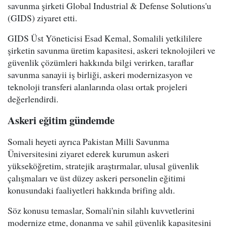
savunma şirketi Global Industrial & Defense Solutions'u
(GIDS) ziyaret etti.
GIDS Üst Yöneticisi Esad Kemal, Somalili yetkililere
şirketin savunma üretim kapasitesi, askeri teknolojileri ve
güvenlik çözümleri hakkında bilgi verirken, taraflar
savunma sanayii iş birliği, askeri modernizasyon ve
teknoloji transferi alanlarında olası ortak projeleri
değerlendirdi.
Askeri eğitim gündemde
Somali heyeti ayrıca Pakistan Milli Savunma
Üniversitesini ziyaret ederek kurumun askeri
yükseköğretim, stratejik araştırmalar, ulusal güvenlik
çalışmaları ve üst düzey askeri personelin eğitimi
konusundaki faaliyetleri hakkında brifing aldı.
Söz konusu temaslar, Somali'nin silahlı kuvvetlerini
modernize etme, donanma ve sahil güvenlik kapasitesini