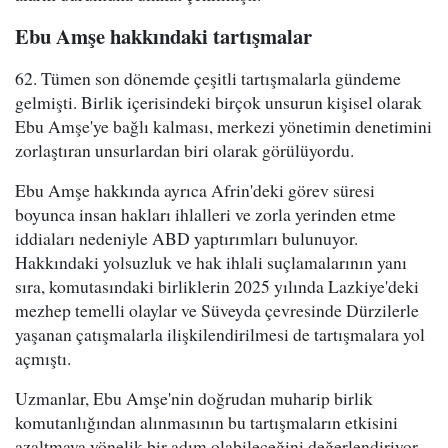
Ebu Amşe hakkındaki tartışmalar
62. Tümen son dönemde çeşitli tartışmalarla gündeme
gelmişti. Birlik içerisindeki birçok unsurun kişisel olarak
Ebu Amşe'ye bağlı kalması, merkezi yönetimin denetimini
zorlaştıran unsurlardan biri olarak görülüyordu.
Ebu Amşe hakkında ayrıca Afrin'deki görev süresi
boyunca insan hakları ihlalleri ve zorla yerinden etme
iddiaları nedeniyle ABD yaptırımları bulunuyor.
Hakkındaki yolsuzluk ve hak ihlali suçlamalarının yanı
sıra, komutasındaki birliklerin 2025 yılında Lazkiye'deki
mezhep temelli olaylar ve Süveyda çevresinde Dürzilerle
yaşanan çatışmalarla ilişkilendirilmesi de tartışmalara yol
açmıştı.
Uzmanlar, Ebu Amşe'nin doğrudan muharip birlik
komutanlığından alınmasının bu tartışmaların etkisini
azaltmaya yönelik bir adım olabileceğini değerlendiriyor.