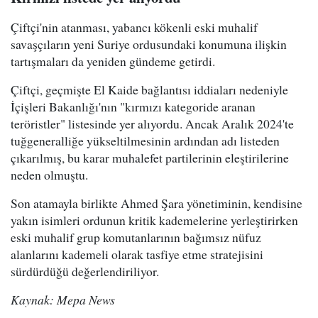
Çiftçi'nin atanması, yabancı kökenli eski muhalif
savaşçıların yeni Suriye ordusundaki konumuna ilişkin
tartışmaları da yeniden gündeme getirdi.
Çiftçi, geçmişte El Kaide bağlantısı iddiaları nedeniyle
İçişleri Bakanlığı'nın "kırmızı kategoride aranan
teröristler" listesinde yer alıyordu. Ancak Aralık 2024'te
tuğgeneralliğe yükseltilmesinin ardından adı listeden
çıkarılmış, bu karar muhalefet partilerinin eleştirilerine
neden olmuştu.
Son atamayla birlikte Ahmed Şara yönetiminin, kendisine
yakın isimleri ordunun kritik kademelerine yerleştirirken
eski muhalif grup komutanlarının bağımsız nüfuz
alanlarını kademeli olarak tasfiye etme stratejisini
sürdürdüğü değerlendiriliyor.
Kaynak: Mepa News