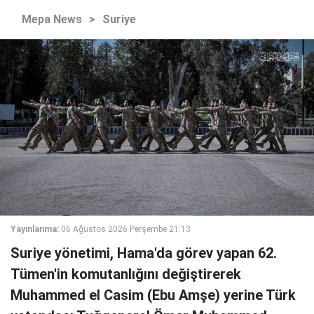
Mepa News
>
Suriye
Yayınlanma:
06 Ağustos 2026 Perşembe 21:13
Suriye yönetimi, Hama'da görev yapan 62.
Tümen'in komutanlığını değiştirerek
Muhammed el Casim (Ebu Amşe) yerine Türk