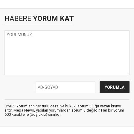
HABERE
YORUM KAT
UYARI: Yorumların her türlü cezai ve hukuki sorumluluğu yazan kişiye
aittir. Mepa News, yapılan yorumlardan sorumlu değildir. Her bir yorum
600 karakterle (boşluklu) sınırlıdır.