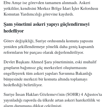
Ebu Amşe ise görevden tamamen alınmadı. Askeri
yetkililer, kendisini Merkez Bölge İdari İşler Kolordusu
Komutan Yardımcılığı görevine kaydırdı.
Şam yönetimi askeri yapıyı güçlendirmeyi
hedefliyor
Görev değişikliği, Suriye ordusunda komuta yapısını
yeniden şekillendirmeye yönelik daha geniş kapsamlı
reformların bir parçası olarak değerlendiriliyor.
Devlet Başkanı Ahmed Şara yönetiminin, eski muhalif
grupların bağımsız güç merkezleri oluşturmasını
engelleyerek tüm askeri yapıları Savunma Bakanlığı
bünyesinde merkezi bir komuta altında toplamayı
hedeflediği belirtiliyor.
Suriye İnsan Hakları Gözlemevi'nin (SOHR) 4 Ağustos'ta
yayınladığı raporda da ülkede artan askeri hareketlilik ve
alarm durumuna dikkat çekilmişti.