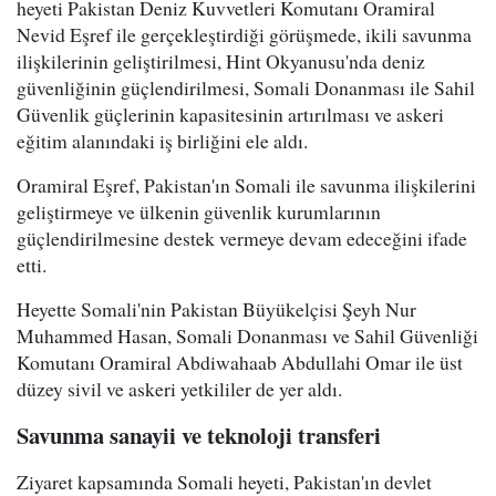
heyeti Pakistan Deniz Kuvvetleri Komutanı Oramiral
Nevid Eşref ile gerçekleştirdiği görüşmede, ikili savunma
ilişkilerinin geliştirilmesi, Hint Okyanusu'nda deniz
güvenliğinin güçlendirilmesi, Somali Donanması ile Sahil
Güvenlik güçlerinin kapasitesinin artırılması ve askeri
eğitim alanındaki iş birliğini ele aldı.
Oramiral Eşref, Pakistan'ın Somali ile savunma ilişkilerini
geliştirmeye ve ülkenin güvenlik kurumlarının
güçlendirilmesine destek vermeye devam edeceğini ifade
etti.
Heyette Somali'nin Pakistan Büyükelçisi Şeyh Nur
Muhammed Hasan, Somali Donanması ve Sahil Güvenliği
Komutanı Oramiral Abdiwahaab Abdullahi Omar ile üst
düzey sivil ve askeri yetkililer de yer aldı.
Savunma sanayii ve teknoloji transferi
Ziyaret kapsamında Somali heyeti, Pakistan'ın devlet