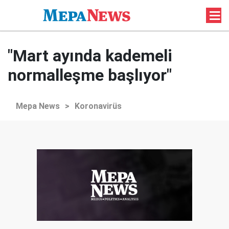
"Mart ayında kademeli
normalleşme başlıyor"
Mepa News
>
Koronavirüs