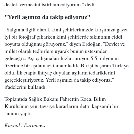
destek vermesini istirham ediyorum." dedi.
"Yerli aşımızı da takip ediyoruz"
"Salgınla ilgili olarak kimi şehirlerimizde karşımıza gayet
iyi bir fotoğraf çıkarken kimi şehirlerde sıkıntının ciddi
boyutta olduğunu görüyoruz." diyen Erdoğan, "Devlet ve
millet olarak tedbirlere uyarak bunun üstesinden
geleceğiz. Aşı çalışmaları hızla sürüyor. 5,5 milyonun
üzerinde bir aşılamayı tamamladık. Bu işi başaran Türkiye
oldu. İlk etapta ihtiyaç duyulan aşıların tedariklerini
gerçekleştiriyoruz. Yerli aşımızı da takip ediyoruz."
ifadelerini kullandı.
Toplantıda Sağlık Bakanı Fahrettin Koca, Bilim
Kurulu'nun yeni tavsiye kararlarını iletti, kapsamlı bir
sunum yaptı.
Kaynak: Euronews