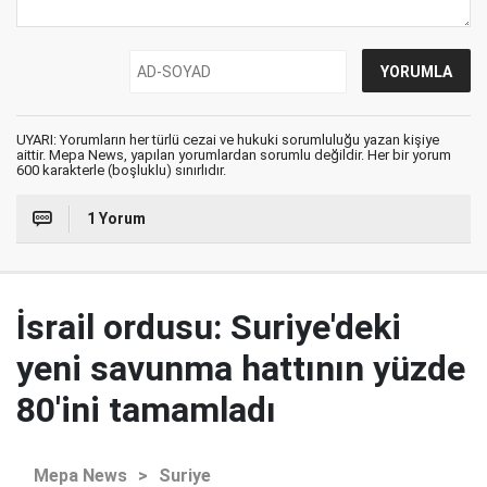
UYARI: Yorumların her türlü cezai ve hukuki sorumluluğu yazan kişiye
aittir. Mepa News, yapılan yorumlardan sorumlu değildir. Her bir yorum
600 karakterle (boşluklu) sınırlıdır.
1 Yorum
İsrail ordusu: Suriye'deki
yeni savunma hattının yüzde
80'ini tamamladı
Mepa News
>
Suriye