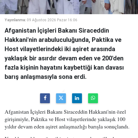
Yayınlanma:
09 Ağustos 2026 Pazar 16:06
Afganistan İçişleri Bakanı Siraceddin
Hakkani'nin arabuluculuğunda, Paktika ve
Host vilayetlerindeki iki aşiret arasında
yaklaşık bir asırdır devam eden ve 200'den
fazla kişinin hayatını kaybettiği kan davası
barış anlaşmasıyla sona erdi.
Afganistan İçişleri Bakanı Siraceddin Hakkani'nin özel
girişimiyle, Paktika ve Host vilayetlerinde yaklaşık 100
yıldır devam eden aşiret anlaşmazlığı barışla sonuçlandı.