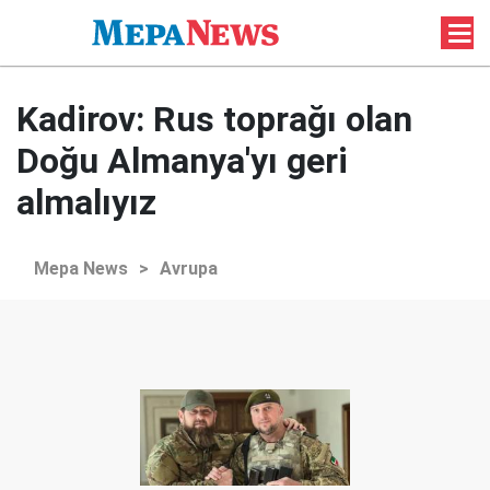
Kadirov: Rus toprağı olan
Doğu Almanya'yı geri
almalıyız
Mepa News
>
Avrupa