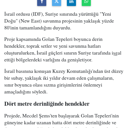
İsrail ordusu (IDF), Suriye sınırında yürüttüğü "Yeni
Doğu" (New East) savunma projesinin yaklaşık yüzde
80'inin tamamlandığını duyurdu.
Proje kapsamında Golan Tepeleri boyunca derin
hendekler, toprak setler ve yeni savunma hatları
oluşturulurken, İsrail güçleri sınırın Suriye tarafında işgal
ettiği bölgelerdeki varlığını da genişletiyor.
İsrail basınına konuşan Kuzey Komutanlığı'ndan üst düzey
bir subay, yaklaşık iki yıldır devam eden çalışmaların,
sınır boyunca olası sızma girişimlerini önlemeyi
amaçladığını söyledi.
Dört metre derinliğinde hendekler
Projede, Mecdel Şems'ten başlayarak Golan Tepeleri'nin
güneyine kadar uzanan hatta dört metre derinliğinde ve