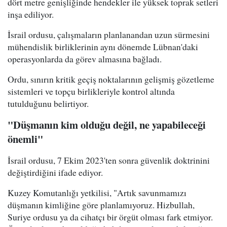
dört metre genişliğinde hendekler ile yüksek toprak setleri
inşa ediliyor.
İsrail ordusu, çalışmaların planlanandan uzun sürmesini
mühendislik birliklerinin aynı dönemde Lübnan'daki
operasyonlarda da görev almasına bağladı.
Ordu, sınırın kritik geçiş noktalarının gelişmiş gözetleme
sistemleri ve topçu birlikleriyle kontrol altında
tutulduğunu belirtiyor.
"Düşmanın kim olduğu değil, ne yapabileceği
önemli"
İsrail ordusu, 7 Ekim 2023'ten sonra güvenlik doktrinini
değiştirdiğini ifade ediyor.
Kuzey Komutanlığı yetkilisi, "Artık savunmamızı
düşmanın kimliğine göre planlamıyoruz. Hizbullah,
Suriye ordusu ya da cihatçı bir örgüt olması fark etmiyor.