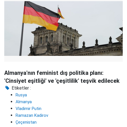
Almanya'nın feminist dış politika planı:
'Cinsiyet eşitliği' ve 'çeşitlilik' teşvik edilecek
Etiketler :
Rusya
Almanya
Vladimir Putin
Ramazan Kadirov
Çeçenistan