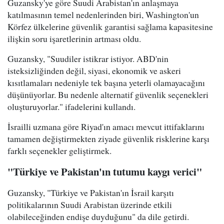
Guzansky'ye göre Suudi Arabistan'ın anlaşmaya
katılmasının temel nedenlerinden biri, Washington'un
Körfez ülkelerine güvenlik garantisi sağlama kapasitesine
ilişkin soru işaretlerinin artması oldu.
Guzansky, "Suudiler istikrar istiyor. ABD'nin
isteksizliğinden değil, siyasi, ekonomik ve askeri
kısıtlamaları nedeniyle tek başına yeterli olamayacağını
düşünüyorlar. Bu nedenle alternatif güvenlik seçenekleri
oluşturuyorlar." ifadelerini kullandı.
İsrailli uzmana göre Riyad'ın amacı mevcut ittifaklarını
tamamen değiştirmekten ziyade güvenlik risklerine karşı
farklı seçenekler geliştirmek.
"Türkiye ve Pakistan'ın tutumu kaygı verici"
Guzansky, "Türkiye ve Pakistan'ın İsrail karşıtı
politikalarının Suudi Arabistan üzerinde etkili
olabileceğinden endişe duyduğunu" da dile getirdi.