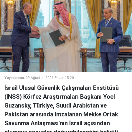
Yayınlanma:
09 Ağustos 2026 Pazar 15:20
İsrail Ulusal Güvenlik Çalışmaları Enstitüsü
(INSS) Körfez Araştırmaları Başkanı Yoel
Guzansky, Türkiye, Suudi Arabistan ve
Pakistan arasında imzalanan Mekke Ortak
Savunma Anlaşması'nın İsrail açısından
olumsuz sonuçlar doğurabileceğini belirtti.