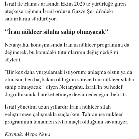
İsrail ile Hamas arasında Ekim 2025'te yürürlüğe giren
ateşkese rağmen İsrail ordusu Gazze Şeridi'ndeki
saldırılarını sürdürüyor.
"İran nükleer silaha sahip olmayacak"
Netanyahu, konuşmasında İran'ın nükleer programına da
değinerek, bu konudaki tutumlarının değişmediğini
söyledi.
"Bir kez daha vurgulamak istiyorum; anlaşma olsun ya da
olmasın, ben başbakan olduğum sürece İran nükleer silaha
sahip olmayacak." diyen Netanyahu, İsrail'in bu hedef
doğrultusunda hareket etmeye devam edeceğini belirtti.
İsrail yönetimi uzun yıllardır İran'ı nükleer silah
geliştirmeye çalışmakla suçlarken, Tahran ise nükleer
programının tamamen sivil amaçlı olduğunu savunuyor.
Kaynak: Mepa News