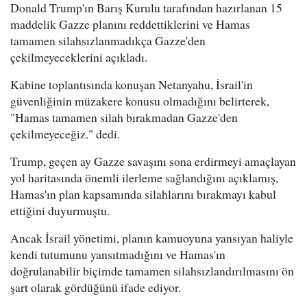
Donald Trump'ın Barış Kurulu tarafından hazırlanan 15
maddelik Gazze planını reddettiklerini ve Hamas
tamamen silahsızlanmadıkça Gazze'den
çekilmeyeceklerini açıkladı.
Kabine toplantısında konuşan Netanyahu, İsrail'in
güvenliğinin müzakere konusu olmadığını belirterek,
"Hamas tamamen silah bırakmadan Gazze'den
çekilmeyeceğiz." dedi.
Trump, geçen ay Gazze savaşını sona erdirmeyi amaçlayan
yol haritasında önemli ilerleme sağlandığını açıklamış,
Hamas'ın plan kapsamında silahlarını bırakmayı kabul
ettiğini duyurmuştu.
Ancak İsrail yönetimi, planın kamuoyuna yansıyan haliyle
kendi tutumunu yansıtmadığını ve Hamas'ın
doğrulanabilir biçimde tamamen silahsızlandırılmasını ön
şart olarak gördüğünü ifade ediyor.