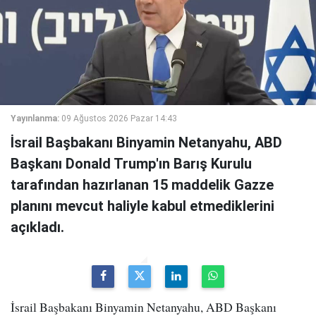
Yayınlanma:
09 Ağustos 2026 Pazar 14:43
İsrail Başbakanı Binyamin Netanyahu, ABD
Başkanı Donald Trump'ın Barış Kurulu
tarafından hazırlanan 15 maddelik Gazze
planını mevcut haliyle kabul etmediklerini
açıkladı.
İsrail Başbakanı Binyamin Netanyahu, ABD Başkanı