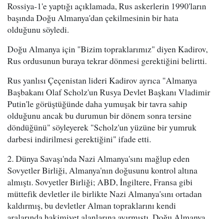
Rossiya-1'e yaptığı açıklamada, Rus askerlerin 1990'ların
başında Doğu Almanya'dan çekilmesinin bir hata
olduğunu söyledi.
Doğu Almanya için "Bizim topraklarımız" diyen Kadirov,
Rus ordusunun buraya tekrar dönmesi gerektiğini belirtti.
Rus yanlısı Çeçenistan lideri Kadirov ayrıca "Almanya
Başbakanı Olaf Scholz'un Rusya Devlet Başkanı Vladimir
Putin'le görüştüğünde daha yumuşak bir tavra sahip
olduğunu ancak bu durumun bir dönem sonra tersine
döndüğünü" söyleyerek "Scholz'un yüzüne bir yumruk
darbesi indirilmesi gerektiğini" ifade etti.
2. Dünya Savaşı'nda Nazi Almanya'sını mağlup eden
Sovyetler Birliği, Almanya'nın doğusunu kontrol altına
almıştı. Sovyetler Birliği; ABD, İngiltere, Fransa gibi
müttefik devletler ile birlikte Nazi Almanya'sını ortadan
kaldırmış, bu devletler Alman topraklarını kendi
aralarında hakimiyet alanlarına ayırmıştı. Doğu Almanya