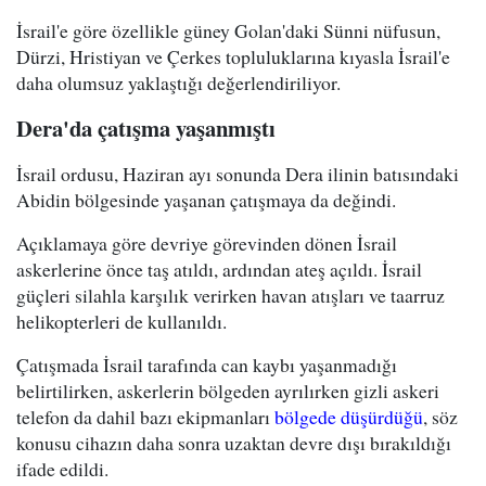
İsrail'e göre özellikle güney Golan'daki Sünni nüfusun,
Dürzi, Hristiyan ve Çerkes topluluklarına kıyasla İsrail'e
daha olumsuz yaklaştığı değerlendiriliyor.
Dera'da çatışma yaşanmıştı
İsrail ordusu, Haziran ayı sonunda Dera ilinin batısındaki
Abidin bölgesinde yaşanan çatışmaya da değindi.
Açıklamaya göre devriye görevinden dönen İsrail
askerlerine önce taş atıldı, ardından ateş açıldı. İsrail
güçleri silahla karşılık verirken havan atışları ve taarruz
helikopterleri de kullanıldı.
Çatışmada İsrail tarafında can kaybı yaşanmadığı
belirtilirken, askerlerin bölgeden ayrılırken gizli askeri
telefon da dahil bazı ekipmanları
bölgede düşürdüğü
, söz
konusu cihazın daha sonra uzaktan devre dışı bırakıldığı
ifade edildi.