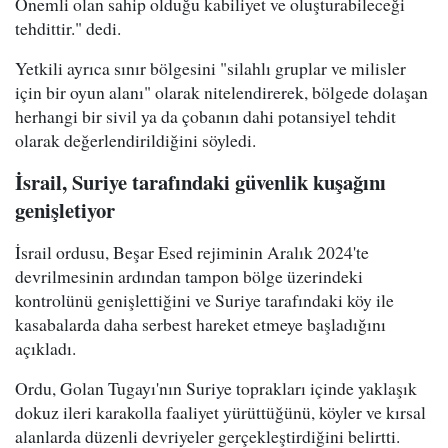
Önemli olan sahip olduğu kabiliyet ve oluşturabileceği
tehdittir." dedi.
Yetkili ayrıca sınır bölgesini "silahlı gruplar ve milisler
için bir oyun alanı" olarak nitelendirerek, bölgede dolaşan
herhangi bir sivil ya da çobanın dahi potansiyel tehdit
olarak değerlendirildiğini söyledi.
İsrail, Suriye tarafındaki güvenlik kuşağını
genişletiyor
İsrail ordusu, Beşar Esed rejiminin Aralık 2024'te
devrilmesinin ardından tampon bölge üzerindeki
kontrolünü genişlettiğini ve Suriye tarafındaki köy ile
kasabalarda daha serbest hareket etmeye başladığını
açıkladı.
Ordu, Golan Tugayı'nın Suriye toprakları içinde yaklaşık
dokuz ileri karakolla faaliyet yürüttüğünü, köyler ve kırsal
alanlarda düzenli devriyeler gerçekleştirdiğini belirtti.