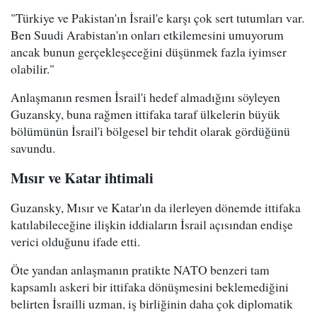
"Türkiye ve Pakistan'ın İsrail'e karşı çok sert tutumları var.
Ben Suudi Arabistan'ın onları etkilemesini umuyorum
ancak bunun gerçekleşeceğini düşünmek fazla iyimser
olabilir."
Anlaşmanın resmen İsrail'i hedef almadığını söyleyen
Guzansky, buna rağmen ittifaka taraf ülkelerin büyük
bölümünün İsrail'i bölgesel bir tehdit olarak gördüğünü
savundu.
Mısır ve Katar ihtimali
Guzansky, Mısır ve Katar'ın da ilerleyen dönemde ittifaka
katılabileceğine ilişkin iddiaların İsrail açısından endişe
verici olduğunu ifade etti.
Öte yandan anlaşmanın pratikte NATO benzeri tam
kapsamlı askeri bir ittifaka dönüşmesini beklemediğini
belirten İsrailli uzman, iş birliğinin daha çok diplomatik