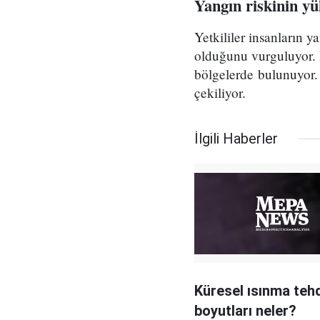
Yangın riskinin yü
Yetkililer insanların 
olduğunu vurguluyor. 
bölgelerde bulunuyor. 
çekiliyor.
İlgili Haberler
Küresel ısınma tehd
boyutları neler?