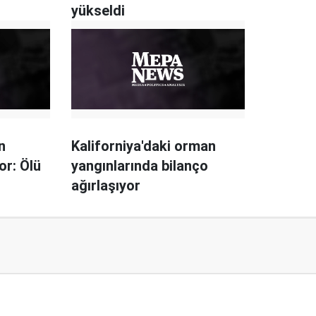
yükseldi
n
Kaliforniya'daki orman
r: Ölü
yangınlarında bilanço
ağırlaşıyor