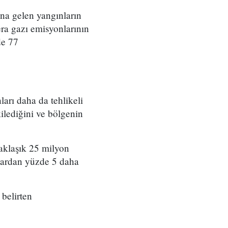
ana gelen yangınların
era gazı emisyonlarının
de 77
ları daha da tehlikeli
ilediğini ve bölgenin
yaklaşık 25 milyon
şlardan yüzde 5 daha
 belirten