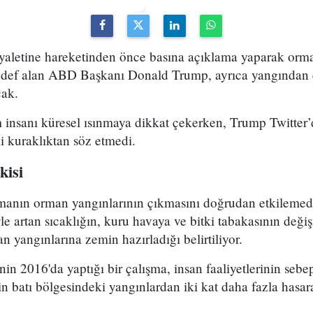
yaletine hareketinden önce basına açıklama yaparak orm
 hedef alan ABD Başkanı Donald Trump, ayrıca yangından 
cak.
 insanı küresel ısınmaya dikkat çekerken, Trump Twitter’
i kuraklıktan söz etmedi.
kisi
manın orman yangınlarının çıkmasını doğrudan etkilemediğ
le artan sıcaklığın, kuru havaya ve bitki tabakasının değ
 yangınlarına zemin hazırladığı belirtiliyor.
nin 2016'da yaptığı bir çalışma, insan faaliyetlerinin seb
n batı bölgesindeki yangınlardan iki kat daha fazla hasara