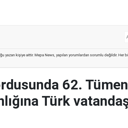
ğu yazan kişiye aittir. Mepa News, yapılan yorumlardan sorumlu değildir. Her bir 
ordusunda 62. Tümen
lığına Türk vatandaş