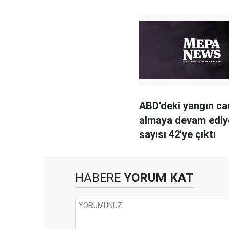
ABD'deki yangın ca
almaya devam ediyo
sayısı 42'ye çıktı
HABERE
YORUM KAT