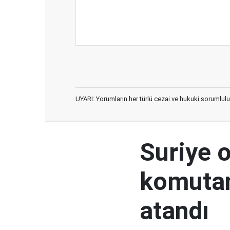
UYARI: Yorumların her türlü cezai ve hukuki sorumlulu
Suriye 
komutan
atandı