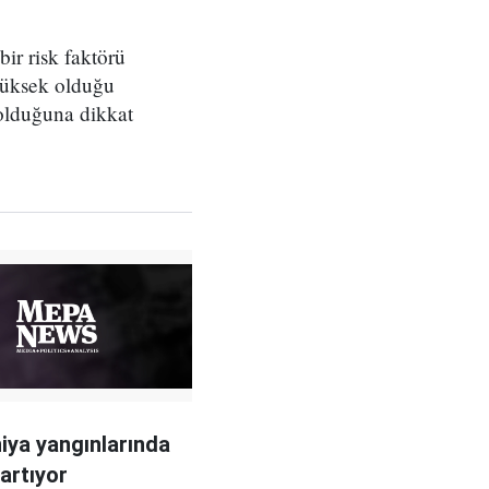
ir risk faktörü
yüksek olduğu
 olduğuna dikkat
niya yangınlarında
 artıyor