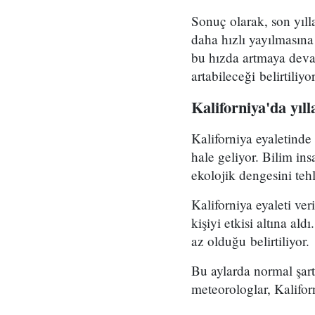
Sonuç olarak, son yıll
daha hızlı yayılmasına
bu hızda artmaya deva
artabileceği belirtiliyor
Kaliforniya'da yıl
Kaliforniya eyaletinde
hale geliyor. Bilim in
ekolojik dengesini teh
Kaliforniya eyaleti ve
kişiyi etkisi altına a
az olduğu belirtiliyor.
Bu aylarda normal şartl
meteorologlar, Kalifor