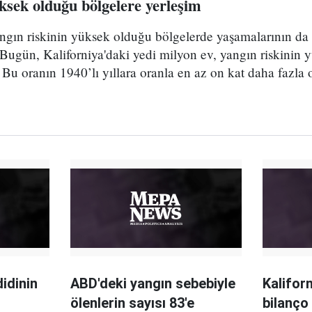
ksek olduğu bölgelere yerleşim
yangın riskinin yüksek olduğu bölgelerde yaşamalarının da b
Bugün, Kaliforniya'daki yedi milyon ev, yangın riskinin 
Bu oranın 1940’lı yıllara oranla en az on kat daha fazla
idinin
ABD'deki yangın sebebiyle
Kalifor
ölenlerin sayısı 83'e
bilanço