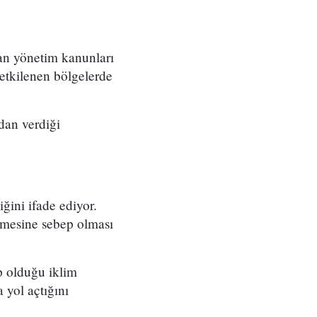
an yönetim kanunları
etkilenen bölgelerde
dan verdiği
ini ifade ediyor.
işmesine sebep olması
ep olduğu iklim
 yol açtığını