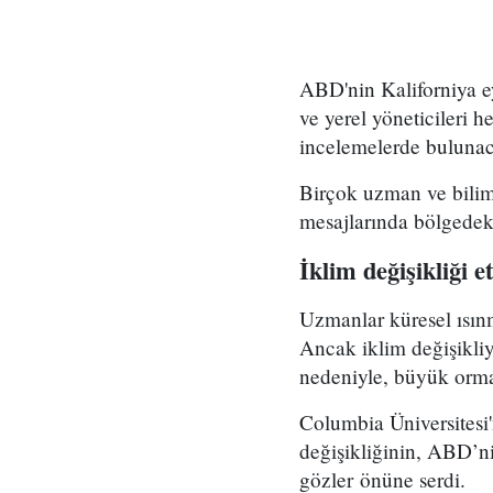
ABD'nin Kaliforniya e
ve yerel yöneticileri
incelemelerde buluna
Birçok uzman ve bilim
mesajlarında bölgedek
İklim değişikliği et
Uzmanlar küresel ısın
Ancak iklim değişikliy
nedeniyle, büyük orman
Columbia Üniversitesi'
değişikliğinin, ABD’ni
gözler önüne serdi.