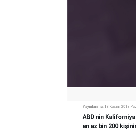
Yayınlanma:
18 Kasım 2018 Paz
ABD'nin Kaliforniya
en az bin 200 kişini