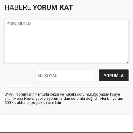
HABERE
YORUM KAT
UYARI: Yorumların her türlü cezai ve hukuki sorumluluğu yazan kişiye
aittir. Mepa News, yapılan yorumlardan sorumlu değildir. Her bir yorum
600 karakterle (boşluklu) sınırlıdır.