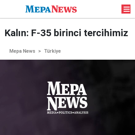
Kalın: F-35 birinci tercihimiz
Mepa News
>
Türkiye