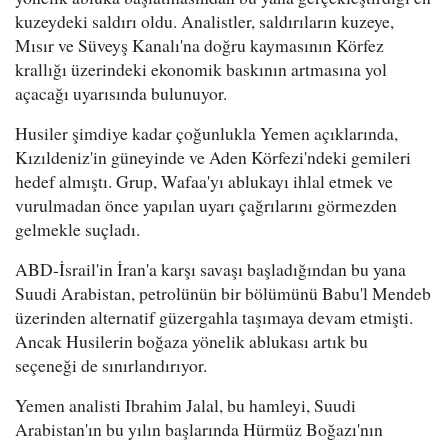
kuzeydeki saldırı oldu. Analistler, saldırıların kuzeye,
Mısır ve Süveyş Kanalı'na doğru kaymasının Körfez
krallığı üzerindeki ekonomik baskının artmasına yol
açacağı uyarısında bulunuyor.
Husiler şimdiye kadar çoğunlukla Yemen açıklarında,
Kızıldeniz'in güneyinde ve Aden Körfezi'ndeki gemileri
hedef almıştı. Grup, Wafaa'yı ablukayı ihlal etmek ve
vurulmadan önce yapılan uyarı çağrılarını görmezden
gelmekle suçladı.
ABD-İsrail'in İran'a karşı savaşı başladığından bu yana
Suudi Arabistan, petrolünün bir bölümünü Babu'l Mendeb
üzerinden alternatif güzergahla taşımaya devam etmişti.
Ancak Husilerin boğaza yönelik ablukası artık bu
seçeneği de sınırlandırıyor.
Yemen analisti Ibrahim Jalal, bu hamleyi, Suudi
Arabistan'ın bu yılın başlarında Hürmüz Boğazı'nın