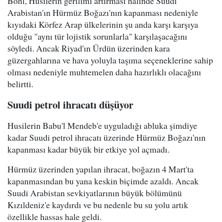
Bohl, Husilerin gerilimi artırması halinde Suudi
Arabistan'ın Hürmüz Boğazı'nın kapanması nedeniyle
kıyıdaki Körfez Arap ülkelerinin şu anda karşı karşıya
olduğu "aynı tür lojistik sorunlarla" karşılaşacağını
söyledi. Ancak Riyad'ın Ürdün üzerinden kara
güzergahlarına ve hava yoluyla taşıma seçeneklerine sahip
olması nedeniyle muhtemelen daha hazırlıklı olacağını
belirtti.
Suudi petrol ihracatı düşüyor
Husilerin Babu'l Mendeb'e uyguladığı abluka şimdiye
kadar Suudi petrol ihracatı üzerinde Hürmüz Boğazı'nın
kapanması kadar büyük bir etkiye yol açmadı.
Hürmüz üzerinden yapılan ihracat, boğazın 4 Mart'ta
kapanmasından bu yana keskin biçimde azaldı. Ancak
Suudi Arabistan sevkiyatlarının büyük bölümünü
Kızıldeniz'e kaydırdı ve bu nedenle bu su yolu artık
özellikle hassas hale geldi.