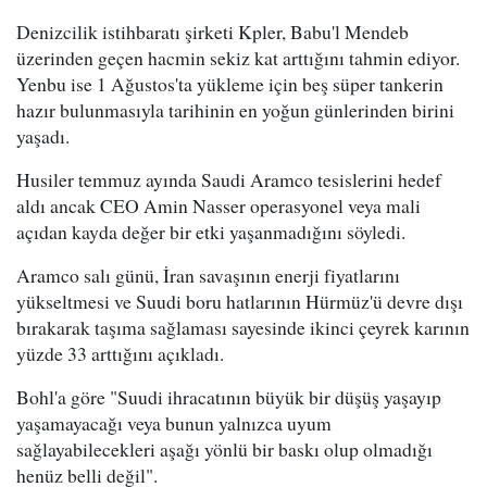
Denizcilik istihbaratı şirketi Kpler, Babu'l Mendeb
üzerinden geçen hacmin sekiz kat arttığını tahmin ediyor.
Yenbu ise 1 Ağustos'ta yükleme için beş süper tankerin
hazır bulunmasıyla tarihinin en yoğun günlerinden birini
yaşadı.
Husiler temmuz ayında Saudi Aramco tesislerini hedef
aldı ancak CEO Amin Nasser operasyonel veya mali
açıdan kayda değer bir etki yaşanmadığını söyledi.
Aramco salı günü, İran savaşının enerji fiyatlarını
yükseltmesi ve Suudi boru hatlarının Hürmüz'ü devre dışı
bırakarak taşıma sağlaması sayesinde ikinci çeyrek karının
yüzde 33 arttığını açıkladı.
Bohl'a göre "Suudi ihracatının büyük bir düşüş yaşayıp
yaşamayacağı veya bunun yalnızca uyum
sağlayabilecekleri aşağı yönlü bir baskı olup olmadığı
henüz belli değil".