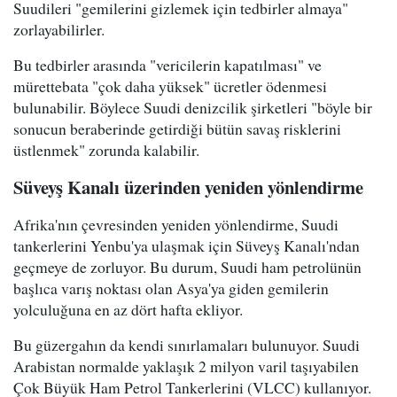
Suudileri "gemilerini gizlemek için tedbirler almaya"
zorlayabilirler.
Bu tedbirler arasında "vericilerin kapatılması" ve
mürettebata "çok daha yüksek" ücretler ödenmesi
bulunabilir. Böylece Suudi denizcilik şirketleri "böyle bir
sonucun beraberinde getirdiği bütün savaş risklerini
üstlenmek" zorunda kalabilir.
Süveyş Kanalı üzerinden yeniden yönlendirme
Afrika'nın çevresinden yeniden yönlendirme, Suudi
tankerlerini Yenbu'ya ulaşmak için Süveyş Kanalı'ndan
geçmeye de zorluyor. Bu durum, Suudi ham petrolünün
başlıca varış noktası olan Asya'ya giden gemilerin
yolculuğuna en az dört hafta ekliyor.
Bu güzergahın da kendi sınırlamaları bulunuyor. Suudi
Arabistan normalde yaklaşık 2 milyon varil taşıyabilen
Çok Büyük Ham Petrol Tankerlerini (VLCC) kullanıyor.