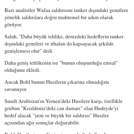
Bazı analistler Wafaa saldırısını tanker dışındaki gemilere
yönelik saldırılara doğru muhtemel bir adım olarak
görüyor.
Salah, "Daha büyük tehlike, denizdeki hedeflerin tanker
dışındaki gemileri ve ithalatı da kapsayacak şekilde
genişlemesi olur" dedi.
Daha geniş tehlikenin ise "bunun oluşturduğu emsal"
olduğunu ekledi.
Ancak Bohl bunun Husilerin çıkarına olmadığını
savunuyor.
Suudi Arabistan'ın Yemen'deki Husilere karşı, özellikle
grubun "Kızıldeniz'deki can damarı" olan Hudeyde'yi
hedef alacak "yeni ve büyük bir saldırısı" Husiler
açısından ağır sonuçlar doğurabilir.