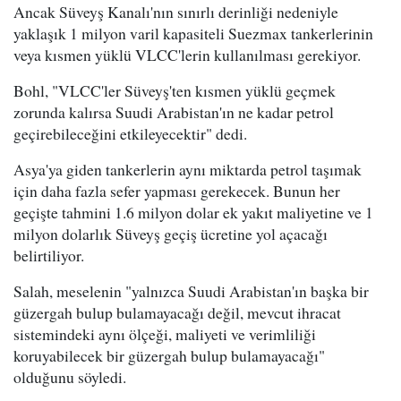
Ancak Süveyş Kanalı'nın sınırlı derinliği nedeniyle
yaklaşık 1 milyon varil kapasiteli Suezmax tankerlerinin
veya kısmen yüklü VLCC'lerin kullanılması gerekiyor.
Bohl, "VLCC'ler Süveyş'ten kısmen yüklü geçmek
zorunda kalırsa Suudi Arabistan'ın ne kadar petrol
geçirebileceğini etkileyecektir" dedi.
Asya'ya giden tankerlerin aynı miktarda petrol taşımak
için daha fazla sefer yapması gerekecek. Bunun her
geçişte tahmini 1.6 milyon dolar ek yakıt maliyetine ve 1
milyon dolarlık Süveyş geçiş ücretine yol açacağı
belirtiliyor.
Salah, meselenin "yalnızca Suudi Arabistan'ın başka bir
güzergah bulup bulamayacağı değil, mevcut ihracat
sistemindeki aynı ölçeği, maliyeti ve verimliliği
koruyabilecek bir güzergah bulup bulamayacağı"
olduğunu söyledi.