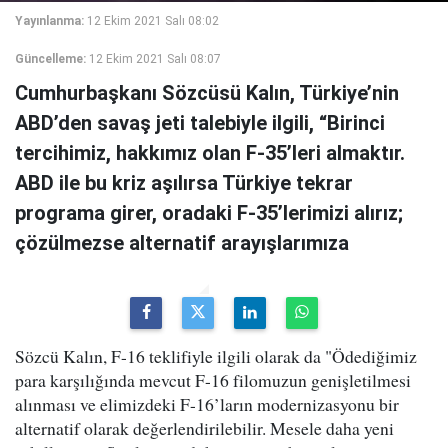
Yayınlanma:
12 Ekim 2021 Salı 08:02
Güncelleme:
12 Ekim 2021 Salı 08:07
Cumhurbaşkanı Sözcüsü Kalın, Türkiye’nin
ABD’den savaş jeti talebiyle ilgili, “Birinci
tercihimiz, hakkımız olan F-35’leri almaktır.
ABD ile bu kriz aşılırsa Türkiye tekrar
programa girer, oradaki F-35’lerimizi alırız;
çözülmezse alternatif arayışlarımıza
Sözcü Kalın, F-16 teklifiyle ilgili olarak da "Ödediğimiz
para karşılığında mevcut F-16 filomuzun genişletilmesi
alınması ve elimizdeki F-16’ların modernizasyonu bir
alternatif olarak değerlendirilebilir. Mesele daha yeni