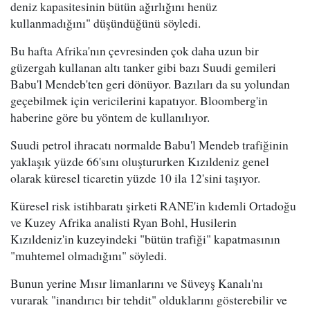
deniz kapasitesinin bütün ağırlığını henüz
kullanmadığını" düşündüğünü söyledi.
Bu hafta Afrika'nın çevresinden çok daha uzun bir
güzergah kullanan altı tanker gibi bazı Suudi gemileri
Babu'l Mendeb'ten geri dönüyor. Bazıları da su yolundan
geçebilmek için vericilerini kapatıyor. Bloomberg'in
haberine göre bu yöntem de kullanılıyor.
Suudi petrol ihracatı normalde Babu'l Mendeb trafiğinin
yaklaşık yüzde 66'sını oluştururken Kızıldeniz genel
olarak küresel ticaretin yüzde 10 ila 12'sini taşıyor.
Küresel risk istihbaratı şirketi RANE'in kıdemli Ortadoğu
ve Kuzey Afrika analisti Ryan Bohl, Husilerin
Kızıldeniz'in kuzeyindeki "bütün trafiği" kapatmasının
"muhtemel olmadığını" söyledi.
Bunun yerine Mısır limanlarını ve Süveyş Kanalı'nı
vurarak "inandırıcı bir tehdit" olduklarını gösterebilir ve