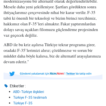
modernizasyonu bir alternatif olarak değerlendirilebilir.
Mesele daha yeni şekilleniyor. Şartları gördükten sonra
ihtiyaçlarımız çerçevesinde nihai bir karar verilir. F-35
tabii ki önemli bir teknoloji ve bizim birinci tercihimiz,
hakkımız olan F-35’leri almaktır. Fakat yaptırımlardan
dolayı savaş uçakları filomuzu güçlendirme projesinden
vaz geçecek değiliz.
ABD ile bu kriz aşılırsa Türkiye tekrar programa girer,
oradaki F-35’lerimizi alırız; çözülmezse ve sorun bir
müddet daha böyle kalırsa, biz de alternatif arayışlarımıza
devam ederiz."
Etiketler :
ABD-Türkiye ilişkileri
Türkiye F-35 teslimatı
Türkiye F-35