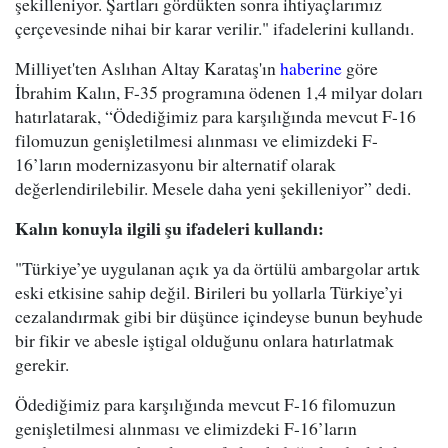
şekilleniyor. Şartları gördükten sonra ihtiyaçlarımız
çerçevesinde nihai bir karar verilir." ifadelerini kullandı.
Milliyet'ten Aslıhan Altay Karataş'ın
haberine
göre
İbrahim Kalın, F-35 programına ödenen 1,4 milyar doları
hatırlatarak, “Ödediğimiz para karşılığında mevcut F-16
filomuzun genişletilmesi alınması ve elimizdeki F-
16’ların modernizasyonu bir alternatif olarak
değerlendirilebilir. Mesele daha yeni şekilleniyor” dedi.
Kalın konuyla ilgili şu ifadeleri kullandı:
"Türkiye’ye uygulanan açık ya da örtülü ambargolar artık
eski etkisine sahip değil. Birileri bu yollarla Türkiye’yi
cezalandırmak gibi bir düşünce içindeyse bunun beyhude
bir fikir ve abesle iştigal olduğunu onlara hatırlatmak
gerekir.
Ödediğimiz para karşılığında mevcut F-16 filomuzun
genişletilmesi alınması ve elimizdeki F-16’ların