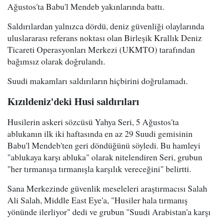
Ağustos'ta Babu'l Mendeb yakınlarında battı.
Saldırılardan yalnızca dördü, deniz güvenliği olaylarında
uluslararası referans noktası olan Birleşik Krallık Deniz
Ticareti Operasyonları Merkezi (UKMTO) tarafından
bağımsız olarak doğrulandı.
Suudi makamları saldırıların hiçbirini doğrulamadı.
Kızıldeniz'deki Husi saldırıları
Husilerin askeri sözcüsü Yahya Seri, 5 Ağustos'ta
ablukanın ilk iki haftasında en az 29 Suudi gemisinin
Babu'l Mendeb'ten geri döndüğünü söyledi. Bu hamleyi
"ablukaya karşı abluka" olarak nitelendiren Seri, grubun
"her tırmanışa tırmanışla karşılık vereceğini" belirtti.
Sana Merkezinde güvenlik meseleleri araştırmacısı Salah
Ali Salah, Middle East Eye'a, "Husiler hala tırmanış
yönünde ilerliyor" dedi ve grubun "Suudi Arabistan'a karşı