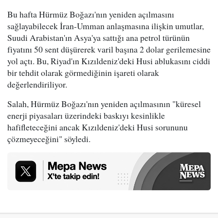
Bu hafta Hürmüz Boğazı'nın yeniden açılmasını
sağlayabilecek İran-Umman anlaşmasına ilişkin umutlar,
Suudi Arabistan'ın Asya'ya sattığı ana petrol türünün
fiyatını 50 sent düşürerek varil başına 2 dolar gerilemesine
yol açtı. Bu, Riyad'ın Kızıldeniz'deki Husi ablukasını ciddi
bir tehdit olarak görmediğinin işareti olarak
değerlendiriliyor.
Salah, Hürmüz Boğazı'nın yeniden açılmasının "küresel
enerji piyasaları üzerindeki baskıyı kesinlikle
hafifleteceğini ancak Kızıldeniz'deki Husi sorununu
çözmeyeceğini" söyledi.