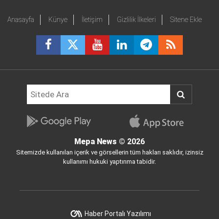
Anasayfa
Künye
İletişim
Gizlilik İlkeleri
Sitene Ekle
Mepa News
© 2026
Sitemizde kullanılan içerik ve görsellerin tüm hakları saklıdır, izinsiz
kullanımı hukuki yaptırıma tabidir.
Haber Portalı Yazılımı