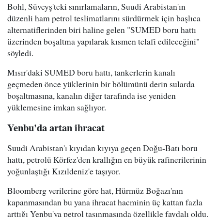
Bohl, Süveyş'teki sınırlamaların, Suudi Arabistan'ın
düzenli ham petrol teslimatlarını sürdürmek için başlıca
alternatiflerinden biri haline gelen "SUMED boru hattı
üzerinden boşaltma yapılarak kısmen telafi edileceğini"
söyledi.
Mısır'daki SUMED boru hattı, tankerlerin kanalı
geçmeden önce yüklerinin bir bölümünü derin sularda
boşaltmasına, kanalın diğer tarafında ise yeniden
yüklemesine imkan sağlıyor.
Yenbu'da artan ihracat
Suudi Arabistan'ı kıyıdan kıyıya geçen Doğu-Batı boru
hattı, petrolü Körfez'den krallığın en büyük rafinerilerinin
yoğunlaştığı Kızıldeniz'e taşıyor.
Bloomberg verilerine göre hat, Hürmüz Boğazı'nın
kapanmasından bu yana ihracat hacminin üç kattan fazla
arttığı Yenbu'ya petrol taşınmasında özellikle faydalı oldu.