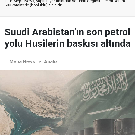
aittir. Mepa News, yapılan yorumlardan sorumlu değildir. Her bir yorum
600 karakterle (boşluklu) sınırlıdır.
Suudi Arabistan'ın son petrol
yolu Husilerin baskısı altında
Mepa News
>
Analiz